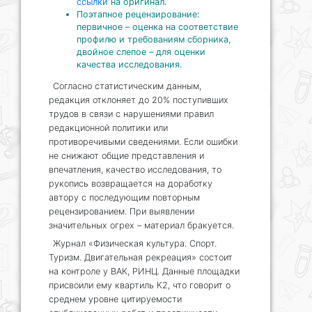
ссылки
на оригинал.
Поэтапное рецензирование:
первичное – оценка на соответствие
профилю и требованиям сборника,
двойное слепое – для оценки
качества исследования.
Согласно статистическим данным,
редакция отклоняет до 20% поступивших
трудов в связи с нарушениями правил
редакционной политики или
противоречивыми сведениями. Если ошибки
не снижают общие представления и
впечатления, качество исследования, то
рукопись возвращается на доработку
автору с последующим повторным
рецензированием. При выявлении
значительных огрех – материал бракуется.
Журнал «Физическая культура. Спорт.
Туризм. Двигательная рекреация» состоит
на контроле у ВАК, РИНЦ. Данные площадки
присвоили ему квартиль К2, что говорит о
среднем уровне цитируемости