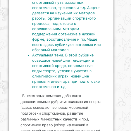
спортивный путь известных
спортсменов, тренеров и т.д. Акцент
делается на изучении их методов
работы, организации спортивного
процесса, подготовке к
соревнованиям, методам
поддержания организма в нужной
форме, восстановление и пр. Чаще
всего здесь публикуют интервью или
обзорный материал.
Актуальная тема. В этой рубрике
освещают новейшие тенденции в
спортивной среде, современные
виды спорта, условия участия в
олимпийских играх, новейшие
приемы и инвентарь при подготовке
спортсменов и т.д.
В некоторых номерах добавляют
дополнительные рубрики: психология спорта
(здесь освещают вопросы моральной
подготовки спортсменов, развитие
различных личностных качеств и пр.),
спортивное право (обзор изменений в
спортивной среде с правовой точки зрения),