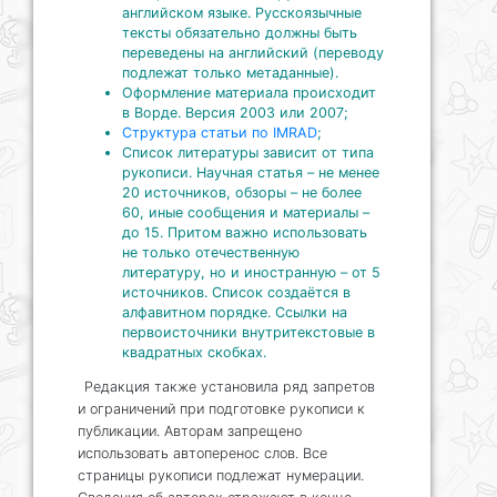
английском языке. Русскоязычные
тексты обязательно должны быть
переведены на английский (переводу
подлежат только метаданные).
Оформление материала происходит
в Ворде. Версия 2003 или 2007;
Структура статьи по IMRAD
;
Список литературы зависит от типа
рукописи. Научная статья – не менее
20 источников, обзоры – не более
60, иные сообщения и материалы –
до 15. Притом важно использовать
не только отечественную
литературу, но и иностранную – от 5
источников. Список создаётся в
алфавитном порядке. Ссылки на
первоисточники внутритекстовые в
квадратных скобках.
Редакция также установила ряд запретов
и ограничений при подготовке рукописи к
публикации. Авторам запрещено
использовать автоперенос слов. Все
страницы рукописи подлежат нумерации.