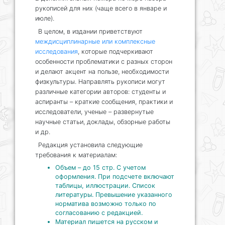
рукописей для них (чаще всего в январе и
июле).
В целом, в издании приветствуют
междисциплинарные или комплексные
исследования
, которые подчеркивают
особенности проблематики с разных сторон
и делают акцент на пользе, необходимости
физкультуры. Направлять рукописи могут
различные категории авторов: студенты и
аспиранты – краткие сообщения, практики и
исследователи, ученые – развернутые
научные статьи, доклады, обзорные работы
и др.
Редакция установила следующие
требования к материалам:
Объем – до 15 стр. С учетом
оформления. При подсчете включают
таблицы, иллюстрации. Список
литературы. Превышение указанного
норматива возможно только по
согласованию с редакцией.
Материал пишется на русском и