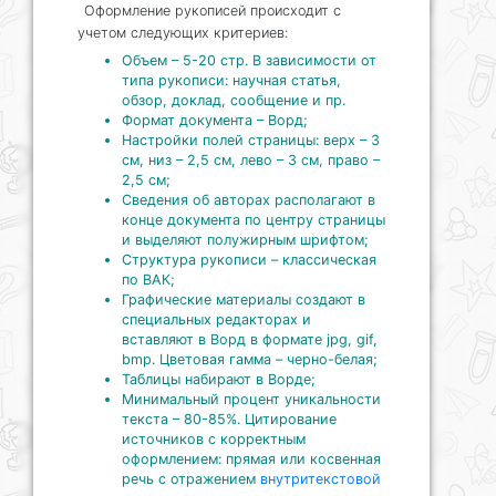
Оформление рукописей происходит с
учетом следующих критериев:
Объем – 5-20 стр. В зависимости от
типа рукописи: научная статья,
обзор, доклад, сообщение и пр.
Формат документа – Ворд;
Настройки полей страницы: верх – 3
см, низ – 2,5 см, лево – 3 см, право –
2,5 см;
Сведения об авторах располагают в
конце документа по центру страницы
и выделяют полужирным шрифтом;
Структура рукописи – классическая
по ВАК;
Графические материалы создают в
специальных редакторах и
вставляют в Ворд в формате jpg, gif,
bmp. Цветовая гамма – черно-белая;
Таблицы набирают в Ворде;
Минимальный процент уникальности
текста – 80-85%. Цитирование
источников с корректным
оформлением: прямая или косвенная
речь с отражением
внутритекстовой