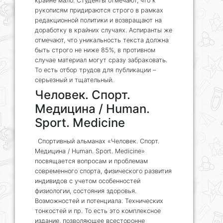
крайне мало. Студенты отмечают, что к
рукописям придираются строго в рамках
редакционной политики и возвращают на
доработку в крайних случаях. Аспиранты же
отмечают, что уникальность текста должна
быть строго не ниже 85%, в противном
случае материал могут сразу забраковать.
То есть отбор трудов для публикации –
серьезный и тщательный.
Человек. Спорт.
Медицина / Human.
Sport. Medicine
Спортивный альманах «Человек. Спорт.
Медицина / Human. Sport. Medicine»
посвящается вопросам и проблемам
современного спорта, физического развития
индивидов с учетом особенностей
физиологии, состояния здоровья.
Возможностей и потенциала. Технических
тонкостей и пр. То есть это комплексное
издание, позволяющее всесторонне