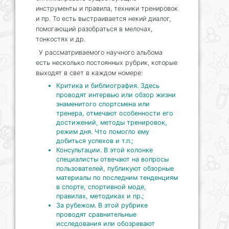
инструменты и правила, техники тренировок
и пр. То есть выстраивается некий диалог,
помогающий разобраться в мелочах,
тонкостях и др.
У рассматриваемого научного альбома
есть несколько постоянных рубрик, которые
выходят в свет в каждом номере:
Критика и библиография. Здесь
проводят интервью или обзор жизни
знаменитого спортсмена или
тренера, отмечают особенности его
достижений, методы тренировок,
режим дня. Что помогло ему
добиться успехов и т.п.;
Консультации. В этой колонке
специалисты отвечают на вопросы
пользователей, публикуют обзорные
материалы по последним тенденциям
в спорте, спортивной моде,
правилах, методиках и пр.;
За рубежом. В этой рубрике
проводят сравнительные
исследования или обозревают