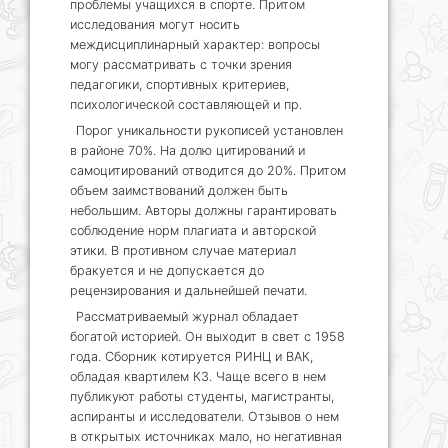
проблемы учащихся в спорте. Притом
исследования могут носить
междисциплинарный характер: вопросы
могу рассматривать с точки зрения
педагогики, спортивных критериев,
психологической составляющей и пр.
Порог уникальности рукописей установлен
в районе 70%. На долю цитирований и
самоцитирований отводится до 20%. Притом
объем заимствований должен быть
небольшим. Авторы должны гарантировать
соблюдение норм плагиата и авторской
этики. В противном случае материал
бракуется и не допускается до
рецензирования и дальнейшей печати.
Рассматриваемый журнал обладает
богатой историей. Он выходит в свет с 1958
года. Сборник котируется РИНЦ и ВАК,
обладая квартилем К3. Чаще всего в нем
публикуют работы студенты, магистранты,
аспиранты и исследователи. Отзывов о нем
в открытых источниках мало, но негативная