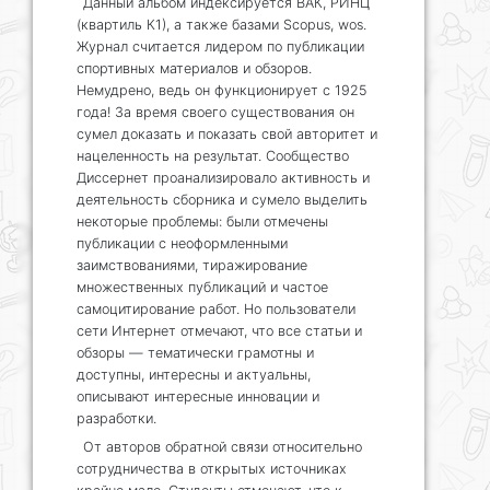
Данный альбом индексируется ВАК, РИНЦ
(квартиль К1), а также базами Scopus, wos.
Журнал считается лидером по публикации
спортивных материалов и обзоров.
Немудрено, ведь он функционирует с 1925
года! За время своего существования он
сумел доказать и показать свой авторитет и
нацеленность на результат. Сообщество
Диссернет проанализировало активность и
деятельность сборника и сумело выделить
некоторые проблемы: были отмечены
публикации с неоформленными
заимствованиями, тиражирование
множественных публикаций и частое
самоцитирование работ. Но пользователи
сети Интернет отмечают, что все статьи и
обзоры — тематически грамотны и
доступны, интересны и актуальны,
описывают интересные инновации и
разработки.
От авторов обратной связи относительно
сотрудничества в открытых источниках