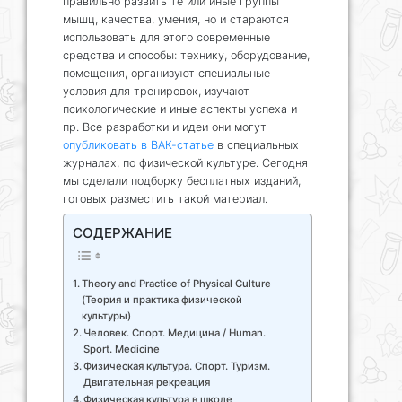
правильно развить те или иные группы
мышц, качества, умения, но и стараются
использовать для этого современные
средства и способы: технику, оборудование,
помещения, организуют специальные
условия для тренировок, изучают
психологические и иные аспекты успеха и
пр. Все разработки и идеи они могут
опубликовать в ВАК-статье
в специальных
журналах, по физической культуре. Сегодня
мы сделали подборку бесплатных изданий,
готовых разместить такой материал.
СОДЕРЖАНИЕ
Theory and Practice of Physical Culture
(Теория и практика физической
культуры)
Человек. Спорт. Медицина / Human.
Sport. Medicine
Физическая культура. Спорт. Туризм.
Двигательная рекреация
Физическая культура в школе