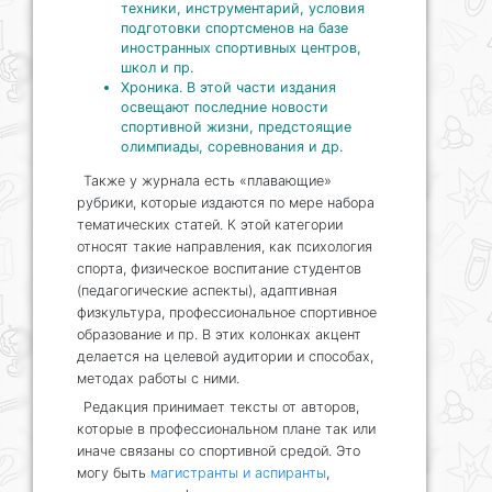
техники, инструментарий, условия
подготовки спортсменов на базе
иностранных спортивных центров,
школ и пр.
Хроника. В этой части издания
освещают последние новости
спортивной жизни, предстоящие
олимпиады, соревнования и др.
Также у журнала есть «плавающие»
рубрики, которые издаются по мере набора
тематических статей. К этой категории
относят такие направления, как психология
спорта, физическое воспитание студентов
(педагогические аспекты), адаптивная
физкультура, профессиональное спортивное
образование и пр. В этих колонках акцент
делается на целевой аудитории и способах,
методах работы с ними.
Редакция принимает тексты от авторов,
которые в профессиональном плане так или
иначе связаны со спортивной средой. Это
могу быть
магистранты и аспиранты
,