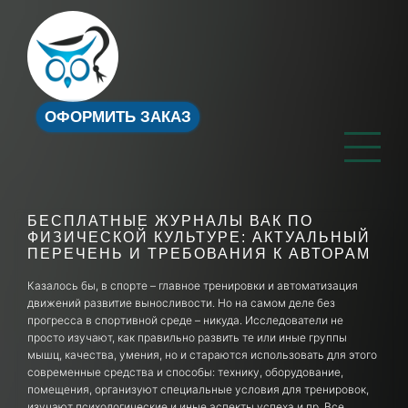
ОФОРМИТЬ ЗАКАЗ
БЕСПЛАТНЫЕ ЖУРНАЛЫ ВАК ПО
ФИЗИЧЕСКОЙ КУЛЬТУРЕ: АКТУАЛЬНЫЙ
ПЕРЕЧЕНЬ И ТРЕБОВАНИЯ К АВТОРАМ
Казалось бы, в спорте – главное тренировки и автоматизация
движений развитие выносливости. Но на самом деле без
прогресса в спортивной среде – никуда. Исследователи не
просто изучают, как правильно развить те или иные группы
мышц, качества, умения, но и стараются использовать для этого
современные средства и способы: технику, оборудование,
помещения, организуют специальные условия для тренировок,
изучают психологические и иные аспекты успеха и пр. Все