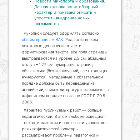
Новости Минспорта и образования.
Данная колонка носит обзорный
характер и призвана описать и
упростить внедрение новых
регламентов.
Рукописи следует оформлять согласно
общим правилам ВАК
. Редакция внесла
некоторые дополнения в части
форматирования текста: все поля страницы
выстраиваются на уровне 2,5 см, абзацный
отступ – 1,27 см, нумерация страниц
обязательна (без исключений, все страницы
нумеруются), метаданные в обязательном
порядке должны быть переведены на
английский, список литературы оформляют в
алфавитном порядке согласно ГОСТ Р 7.0.5-
2008.
Характер публикуемых работ — больше
педагогический. В этом альбоме освещают
тонкости развития и подготовки учащихся в
рамках физической культуры,
рассматривают проблемы педагогики и