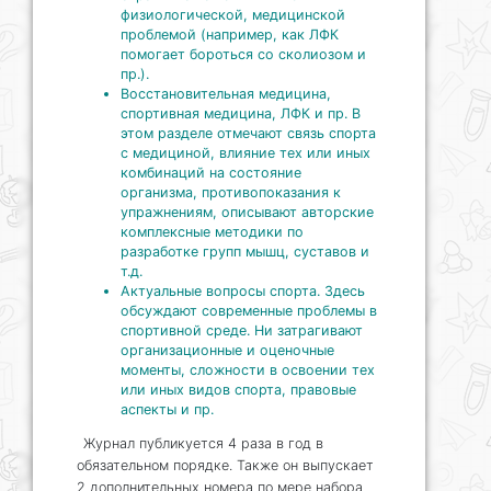
физиологической, медицинской
проблемой (например, как ЛФК
помогает бороться со сколиозом и
пр.).
Восстановительная медицина,
спортивная медицина, ЛФК и пр. В
этом разделе отмечают связь спорта
с медициной, влияние тех или иных
комбинаций на состояние
организма, противопоказания к
упражнениям, описывают авторские
комплексные методики по
разработке групп мышц, суставов и
т.д.
Актуальные вопросы спорта. Здесь
обсуждают современные проблемы в
спортивной среде. Ни затрагивают
организационные и оценочные
моменты, сложности в освоении тех
или иных видов спорта, правовые
аспекты и пр.
Журнал публикуется 4 раза в год в
обязательном порядке. Также он выпускает
2 дополнительных номера по мере набора