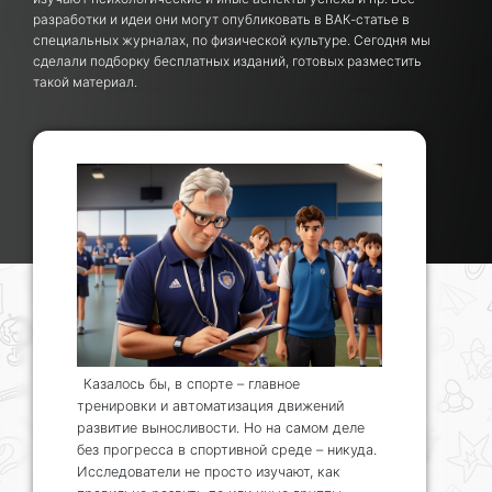
разработки и идеи они могут опубликовать в ВАК-статье в
специальных журналах, по физической культуре. Сегодня мы
сделали подборку бесплатных изданий, готовых разместить
такой материал.
Казалось бы, в спорте – главное
тренировки и автоматизация движений
развитие выносливости. Но на самом деле
без прогресса в спортивной среде – никуда.
Исследователи не просто изучают, как