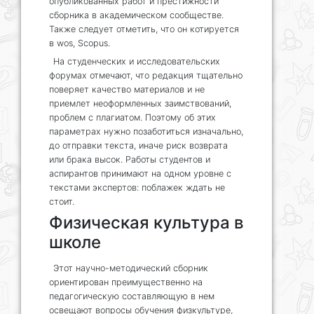
опубликованных работ и престижности
сборника в академическом сообществе.
Также следует отметить, что он котируется
в wos, Scopus.
На студенческих и исследовательских
форумах отмечают, что редакция тщательно
поверяет качество материалов и не
приемлет неоформленных заимствований,
проблем с плагиатом. Поэтому об этих
параметрах нужно позаботиться изначально,
до отправки текста, иначе риск возврата
или брака высок. Работы студентов и
аспирантов принимают на одном уровне с
текстами экспертов: поблажек ждать не
стоит.
Физическая культура в
школе
Этот научно-методический сборник
ориентирован преимущественно на
педагогическую составляющую в нем
освещают вопросы обучения физкультуре,