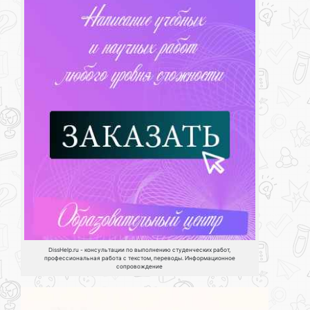
DissHelp.ru - консультации по выполнению студенческих работ,
профессиональная работа с текстом, переводы. Информационное
сопровождение