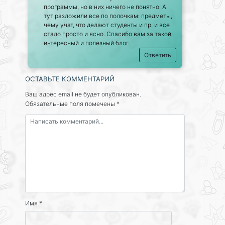
программы, но в них ничего не понятно. А
тут разложили все по полочкам: предметы,
чему учат, что делают студенты и пр. и все
стало просто и ясно. Спасибо вам за такой
интересный и полезный блог.
Ответить
ОСТАВЬТЕ КОММЕНТАРИЙ
Ваш адрес email не будет опубликован.
Обязательные поля помечены
*
Имя
*