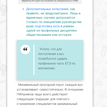
Варианты ЕГЭ для поступления на специальность «ГМУ»
Дополнительных испытаний
, как
правило, не предусмотрено. Лишь в
единичных случаях допускается
(только по инициативе руководства
вуза)
подготовка эссе
в рамках
одной из профильных дисциплин:
обществознание или история.
Учтите, что для
поступления в вуз
потребуется сдавать
профильную часть ЕГЭ по
математике.
Минимальный проходной порог каждый вуз
устанавливает самостоятельно. В отношении
ГМУшников чаще всего действуют
следующие градации: для платного
становления специалистов минимальный