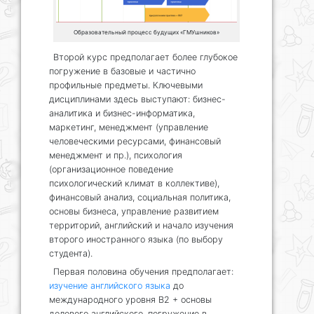
Образовательный процесс будущих «ГМУшников»
Второй курс предполагает более глубокое
погружение в базовые и частично
профильные предметы. Ключевыми
дисциплинами здесь выступают: бизнес-
аналитика и бизнес-информатика,
маркетинг, менеджмент (управление
человеческими ресурсами, финансовый
менеджмент и пр.), психология
(организационное поведение
психологический климат в коллективе),
финансовый анализ, социальная политика,
основы бизнеса, управление развитием
территорий, английский и начало изучения
второго иностранного языка (по выбору
студента).
Первая половина обучения предполагает:
изучение английского языка
до
международного уровня В2 + основы
делового английского, погружение в