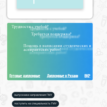
Трудности с учебой?
Требуется поддержка?
Помощь в написании студенческих и
аспирантских работ!
Готовые дипломные
Дипломные в Рязани
ВКР
выпускники направления ГМУ
поступить на специальность ГМУ