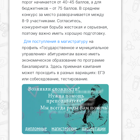
порог начинается от 40-45 баллов, а для
бюджетников – от 75 баллов. В среднем
конкурс за место разворачивается между
8-9 участниками. Согласитесь,
конкурентная борьба жестокая и серьезная,
поэтому важно иметь хорошую подготовку.
Для поступления в магистратуру
на
профиль «Государственное и муниципальное
управление» абитуриентам важно иметь
экономическое образование по программе
бакалавриата. Здесь приемная кампания
может проходить в разных вариациях: ЕГЭ
или собеседование, тестирование.
Возникли сложности?
Нужна помощь
преподавателя?
Мы всегда рады Вам помочь!
дипломные
магистерские
диссертации