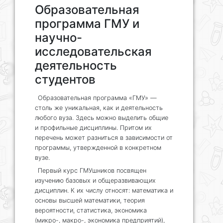
Образовательная
программа ГМУ и
научно-
исследовательская
деятельность
студентов
Образовательная программа «ГМУ» —
столь же уникальная, как и деятельность
любого вуза. Здесь можно выделить общие
и профильные дисциплины. Притом их
перечень может разниться в зависимости от
программы, утвержденной в конкретном
вузе.
Первый курс ГМУшников посвящен
изучению базовых и общеразвивающих
дисциплин. К их числу относят: математика и
основы высшей математики, теория
вероятности, статистика, экономика
(микро-, макро-, экономика предприятий),