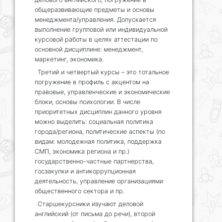
общеразвивающие предметы и основы
менеджмента/управления. Допускается
выполнение групповой или индивидуальной
курсовой работы в целях аттестации по
основной дисциплине: менеджмент,
маркетинг, экономика.
Третий и четвертый курсы – это тотальное
погружение в профиль с акцентом на
правовые, управленческие и экономические
блоки, основы психологии. В числе
приоритетных дисциплин данного уровня
можно выделить: социальная политика
города/региона, политические аспекты (по
видам: молодежная политика, поддержка
СМП, экономика региона и пр.)
государственно-частные партнерства,
госзакупки и антикоррупционная
деятельность, управление организациями
общественного сектора и пр.
Старшекурсники изучают деловой
английский (от письма до речи), второй