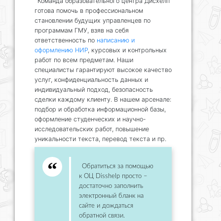
Команда образовательного центра Дисхелп
готова помочь в профессиональном
становлении будущих управленцев по
программам ГМУ, взяв на себя
ответственность по
написанию и
оформлению НИР
, курсовых и контрольных
работ по всем предметам. Наши
специалисты гарантируют высокое качество
услуг, конфиденциальность данных и
индивидуальный подход, безопасность
сделки каждому клиенту. В нашем арсенале:
подбор и обработка информационной базы,
оформление студенческих и научно-
исследовательских работ, повышение
уникальности текста, перевод текста и пр.
Обратиться за помощью
к ОЦ Disshelp просто –
достаточно заполнить
электронный бланк на
сайте и дождаться
обратной связи.