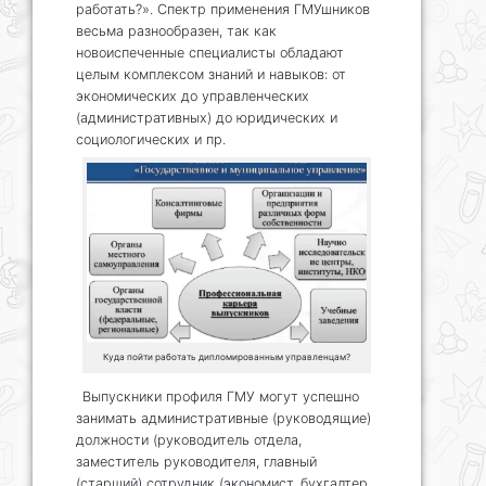
работать?». Спектр применения ГМУшников
весьма разнообразен, так как
новоиспеченные специалисты обладают
целым комплексом знаний и навыков: от
экономических до управленческих
(административных) до юридических и
социологических и пр.
Куда пойти работать дипломированным управленцам?
Выпускники профиля ГМУ могут успешно
занимать административные (руководящие)
должности (руководитель отдела,
заместитель руководителя, главный
(старший) сотрудник (экономист, бухгалтер,