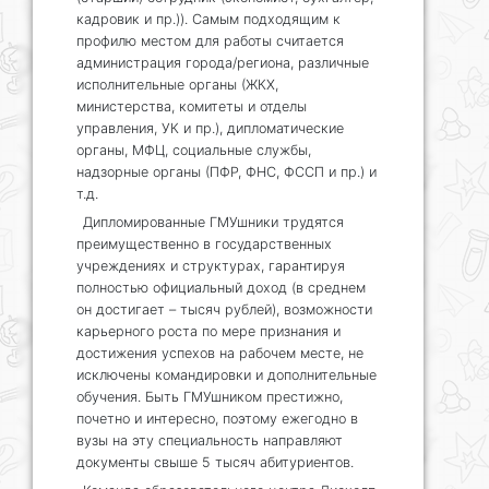
кадровик и пр.)). Самым подходящим к
профилю местом для работы считается
администрация города/региона, различные
исполнительные органы (ЖКХ,
министерства, комитеты и отделы
управления, УК и пр.), дипломатические
органы, МФЦ, социальные службы,
надзорные органы (ПФР, ФНС, ФССП и пр.) и
т.д.
Дипломированные ГМУшники трудятся
преимущественно в государственных
учреждениях и структурах, гарантируя
полностью официальный доход (в среднем
он достигает – тысяч рублей), возможности
карьерного роста по мере признания и
достижения успехов на рабочем месте, не
исключены командировки и дополнительные
обучения. Быть ГМУшником престижно,
почетно и интересно, поэтому ежегодно в
вузы на эту специальность направляют
документы свыше 5 тысяч абитуриентов.