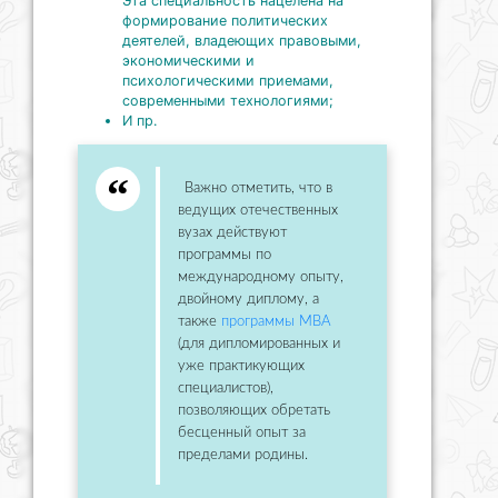
Эта специальность нацелена на
формирование политических
деятелей, владеющих правовыми,
экономическими и
психологическими приемами,
современными технологиями;
И пр.
Важно отметить, что в
ведущих отечественных
вузах действуют
программы по
международному опыту,
двойному диплому, а
также
программы МВА
(для дипломированных и
уже практикующих
специалистов),
позволяющих обретать
бесценный опыт за
пределами родины.