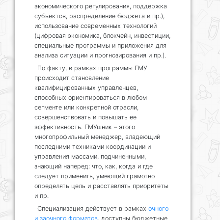
экономического регулирования, поддержка
субъектов, распределение бюджета и пр.),
использование современных технологий
(цифровая экономика, блокчейн, инвестиции,
специальные программы и приложения для
анализа ситуации и прогнозирования и пр.).
По факту, в рамках программы ГМУ
происходит становление
квалифицированных управленцев,
способных ориентироваться в любом
сегменте или конкретной отрасли,
совершенствовать и повышать ее
эффективность. ГМУшник – этого
многопрофильный менеджер, владеющий
последними техниками координации и
управления массами, подчиненными,
знающий наперед: что, как, когда и где
следует применить, умеющий грамотно
определять цель и расставлять приоритеты
и пр.
Специализация действует в рамках
очного
и заочного форматов
, доступны бюджетные