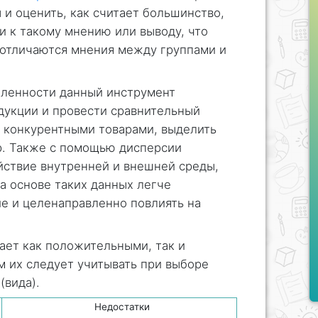
 и оценить, как считает большинство,
и к такому мнению или выводу, что
 отличаются мнения между группами и
шленности данный инструмент
дукции и провести сравнительный
 конкурентными товарами, выделить
р. Также с помощью дисперсии
йствие внутренней и внешней среды,
На основе таких данных легче
е и целенаправленно повлиять на
ает как положительными, так и
 их следует учитывать при выборе
(вида).
Недостатки