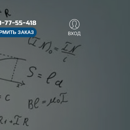
-77-55-418
РМИТЬ ЗАКАЗ
ВХОД