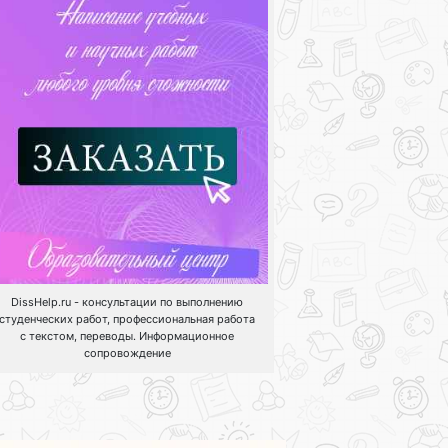
DissHelp.ru - консультации по выполнению
студенческих работ, профессиональная работа
с текстом, переводы. Информационное
сопровождение