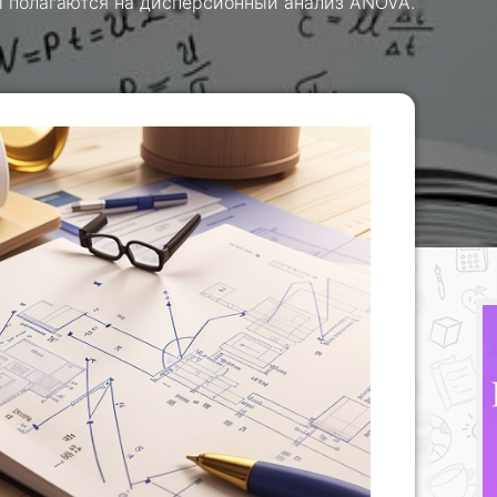
ы полагаются на дисперсионный анализ ANOVA.