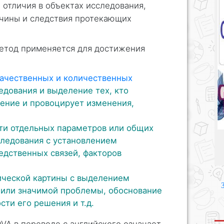
 отличия в объектах исследования,
ичины и следствия протекающих
етод применяется для достижения
ачественных и количественных
едования и выделение тех, кто
ение и провоцирует изменения,
ти отдельных параметров или общих
следования с установлением
едственных связей, факторов
ической картины с выделением
 или значимой проблемы, обоснование
ти его решения и т.д.