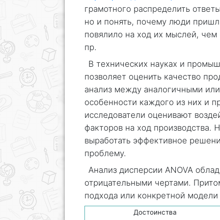
грамотного распределить ответы
но и понять, почему люди пришл
повялило на ход их мыслей, чем
пр.
В технических науках и промы
позволяет оценить качество про
анализ между аналогичными или
особенности каждого из них и п
исследователи оценивают возде
факторов на ход производства. 
выработать эффективное решени
проблему.
Анализ дисперсии ANOVA облад
отрицательными чертами. Притом
подхода или конкретной модели 
Достоинства