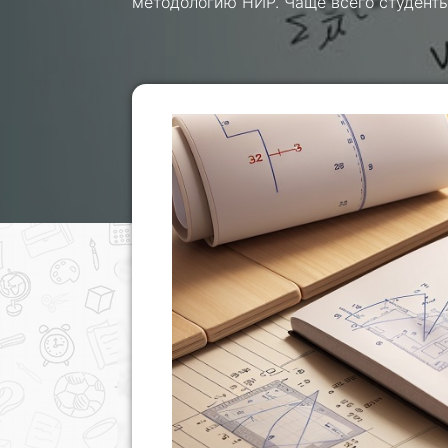
методологию НИР. Чаще всего студент