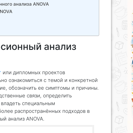
нного анализа ANOVA
ANOVA
рсионный анализ
т
или дипломных проектов
но ознакомиться с темой и конкретной
ие, обозначить ее симптомы и причины.
дственные связи, определить
 владеть специальным
более распространённых подходов в
ный анализ ANOVA.