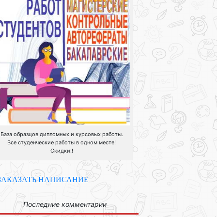
База образцов дипломных и курсовых работы.
Все студенческие работы в одном месте!
Скидки!!
ЗАКАЗАТЬ НАПИСАНИЕ
Последние комментарии