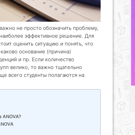
важно не просто обозначить проблему,
 наиболее эффективное решение. Для
тоит оценить ситуацию и понять, что
 каково основание (причина)
денций и пр. Если количество
упп велико, то важно тщательно
ще всего студенты полагаются на
из ANOVA?
 ANOVA