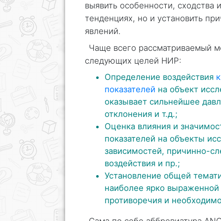
выявить особенности, сходства и
тенденциях, но и установить пр
явлений.
Чаще всего рассматриваемый м
следующих целей НИР:
Определение воздействия
к
показателей
на объект иссл
оказывает сильнейшее давл
отклонения и т.д.;
Оценка влияния и значимос
показателей на объекты ис
зависимостей, причинно-сл
воздействия и пр.;
Установление общей темат
наиболее ярко выраженной
противоречия и необходимос