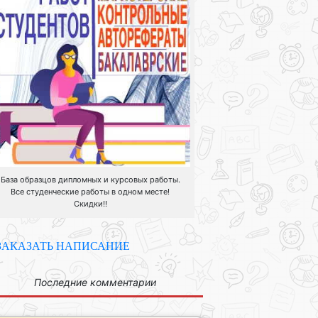
База образцов дипломных и курсовых работы.
Все студенческие работы в одном месте!
Скидки!!
ЗАКАЗАТЬ НАПИСАНИЕ
Последние комментарии