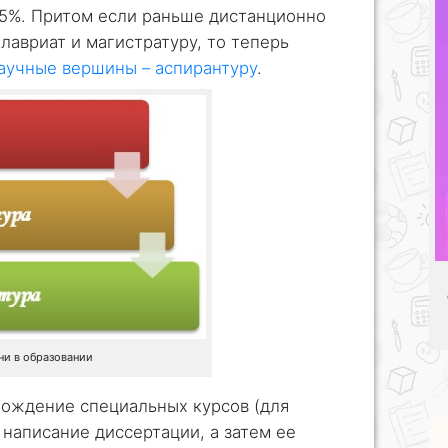
15%. Притом если раньше дистанционно
лавриат и магистратуру, то теперь
аучные вершины – аспирантуру
.
ни в образовании
хождение специальных курсов (для
 написание диссертации, а затем ее