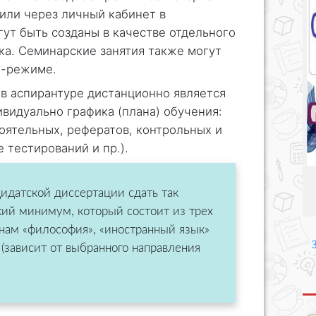
 или через личный кабинет в
ут быть созданы в качестве отдельного
ка. Семинарские занятия также могут
н-режиме.
в аспирантуре дистанционно является
видуально графика (плана) обучения:
оятельных, рефератов, контрольных и
 тестирований и пр.).
идатской диссертации сдать так
ий минимум, который состоит из трех
нам «философия», «иностранный язык»
(зависит от выбранного направления