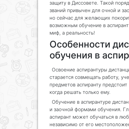
защиту в Диссовете. Такой поря
званий привычен для очной и за
но сейчас для желающих покори
возможным обучение в аспиранту
миф, а реальность!
Особенности дис
обучения в аспи
Освоение аспирантуры дистанци
старается совмещать работу, уче
предметов аспиранту предстоит и
когда решать только ему.
Обучение в аспирантуре дистан
и заочной формами обучения. Гл
аспирант может обучаться в люб
независимо от его местоположе