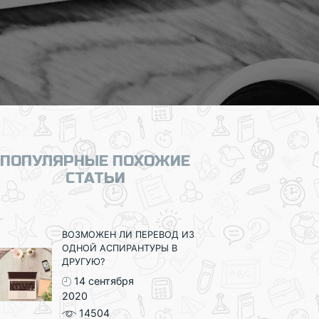
ПОПУЛЯРНЫЕ ПОХОЖИЕ
СТАТЬИ
ВОЗМОЖЕН ЛИ ПЕРЕВОД ИЗ
ОДНОЙ АСПИРАНТУРЫ В
ДРУГУЮ?
14 сентября
2020
14504