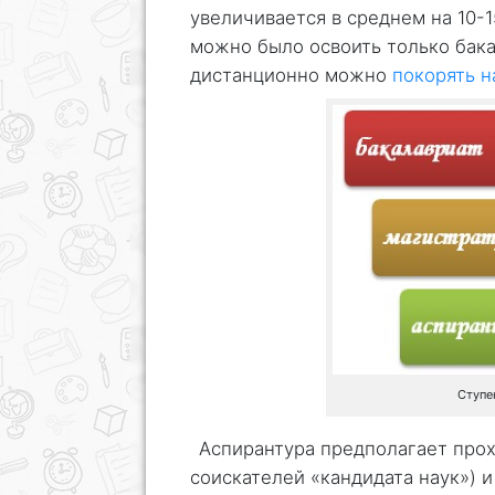
увеличивается в среднем на 10-
можно было освоить только бака
дистанционно можно
покорять н
Ступе
Аспирантура предполагает про
соискателей «кандидата наук») и