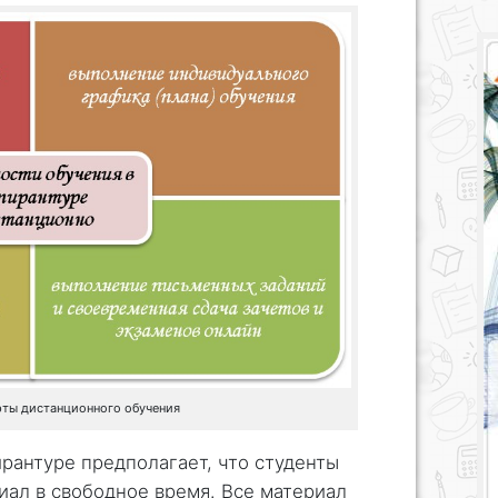
рты дистанционного обучения
рантуре предполагает, что студенты
иал в свободное время. Все материал