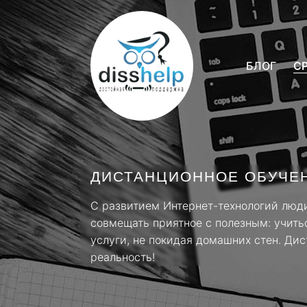
БЛОГ
С
ДИСТАНЦИОННОЕ ОБУЧЕН
С развитием Интернет-технологий люд
совмещать приятное с полезным: учить
услуги, не покидая домашних стен. Дис
реальность!