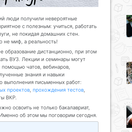
ий люди получили невероятные
риятное с полезным: учиться, работать
луги, не покидая домашних стен.
о не миф, а реальность!
е образование дистанционно, при этом
ать ВУЗ. Лекции и семинары могут
 помощью чатов, вебинаров,
лученные знания и навыки
ю выполнения письменных работ:
ых проектов
,
прохождения тестов
,
ты ВКР.
жно освоить не только бакалавриат,
. Именно об этом мы поговорим сегодня.