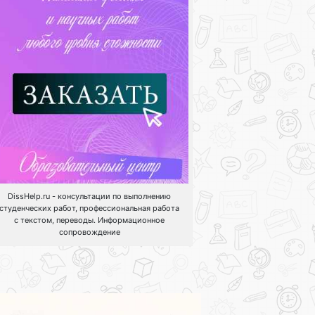
DissHelp.ru - консультации по выполнению
студенческих работ, профессиональная работа
с текстом, переводы. Информационное
сопровождение