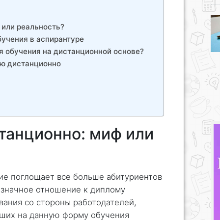
 или реальность?
учения в аспирантуре
ля обучения на дистанционной основе?
ю дистанционно
танционно: миф или
ие поглощает все больше абитуриентов
означное отношение к диплому
вания со стороны работодателей,
ших на данную форму обучения