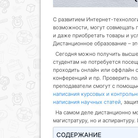
С развитием Интернет-технолог
возможности, могут совмещать п
и даже приобретать товары и ус
Дистанционное образование – эт
Сегодня можно получить высше
студентам не потребуется посещ
проходить онлайн или оффлайн с
конференций и пр. Проверить по
преподаватели смогут с помощь
написания курсовых и контрольн
написания научных статей
, защи
На самом деле дистанционно мо
магистратуру, но и аспирантуру
СОДЕРЖАНИЕ