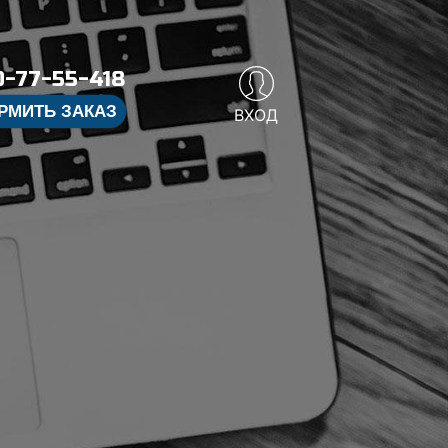
-77-55-418
РМИТЬ ЗАКАЗ
ВХОД