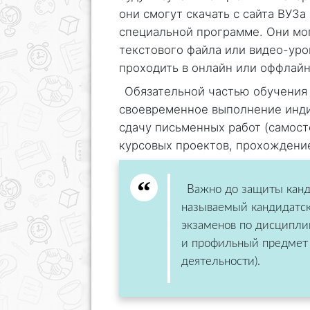
они смогут скачать с сайта ВУЗа
специальной программе. Они мог
текстового файла или видео-уро
проходить в онлайн или оффлай
Обязательной частью обучения 
своевременное выполнение инди
сдачу письменных работ (самост
курсовых проектов, прохождение
Важно до защиты канд
называемый кандидатск
экзаменов по дисципли
и профильный предмет 
деятельности).