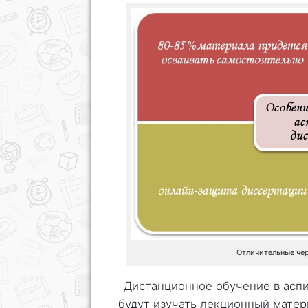
Отличительные че
Дистанционное обучение в аспи
будут изучать лекционный матер