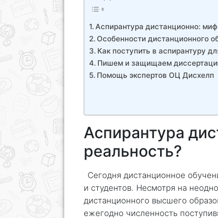
Аспирантура дистанционно: миф
Особенности дистанционного об
Как поступить в аспирантуру д
Пишем и защищаем диссертаци
Помощь экспертов ОЦ Дисхелп
Аспирантура дис
реальность?
Сегодня дистанционное обучен
и студентов. Несмотря на неодн
дистанционного высшего образо
ежегодно численность поступив