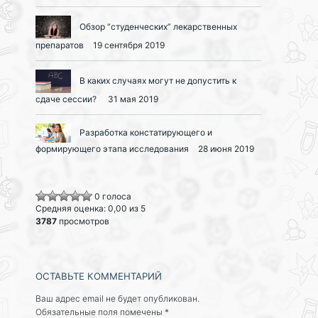
Обзор “студенческих” лекарственных
препаратов
19 сентября 2019
В каких случаях могут не допустить к
сдаче сессии?
31 мая 2019
Разработка констатирующего и
формирующего этапа исследования
28 июня 2019
0 голоса
Средняя оценка: 0,00 из 5
3787
просмотров
ОСТАВЬТЕ КОММЕНТАРИЙ
Ваш адрес email не будет опубликован.
Обязательные поля помечены
*