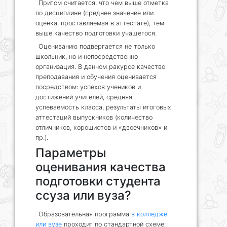
Притом считается, что чем выше отметка
по дисциплине (среднее значение или
оценка, проставляемая в аттестате), тем
выше качество подготовки учащегося.
Оцениванию подвергается не только
школьник, но и непосредственно
организация. В данном ракурсе качество
преподавания и обучения оценивается
посредством: успехов учеников и
достижений учителей, средняя
успеваемость класса, результаты итоговых
аттестаций выпускников (количество
отличников, хорошистов и «двоечников» и
пр.).
Параметры
оценивания качества
подготовки студента
ссуза или вуза?
Образовательная программа
в колледже
или вузе
проходит по стандартной схеме: