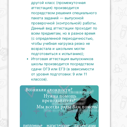
другой класс (промежуточная
аттестация) производится
посредством решения специального
пакета заданий — выпускной
проверочной (контрольной) работы.
Данный вид аттестации проходит по
всем предметам, но в разное время
(с определенной периодичностью,
чтобы учебная нагрузка резко не
возрастала и школьник могли
подготовиться к испытанию);
Итоговая аттестация выпускников
школы производится посредством
сдачи ОГЭ или ЕГЭ (в зависимости
от уровня подготовки: 9 или 11
классов).
Возникли сложности?
Нужна помощь
преподавателя?
Мы всегда рады Вам помочь!
дипломные
магистерские
диссертации