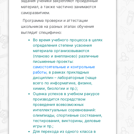
задания ученики закрепляют пройденный
материал, а также частично занимаются
саморазвитием.
Программа проверки и аттестации
школьников на разных этапах обучения
выглядит специфично:
Во время учебного процесса в целях
определения степени усвоения
материала организовываются
(планово и внепланово) различные
письменные проекты:
самостоятельные и контрольные
работы
, в рамках прикладных
дисциплин – лабораторные (чаще
всего по информатике, физике,
химии, биологии и пр.);
Оценка успехов в учебном ракурсе
производится посредством
проведения всевозможных
интеллектуальных соревнований:
олимпиады, спортивные состязания,
тестирования, викторины, деловые
игры и пр.;
Для перехода из одного класса в