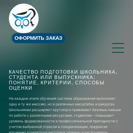
ОФОРМИТЬ ЗАКАЗ
КАЧЕСТВО ПОДГОТОВКИ ШКОЛЬНИКА,
СТУДЕНТА ИЛИ ВЫПУСКНИКА:
ПОНЯТИЕ, КРИТЕРИИ, СПОСОБЫ
ОЦЕНКИ
На каждом этапе обучения система образования выполняет
одну и ту же миссию, но в различных масштабах и ракурсах.
Школьникам расширяют кругозор и прививают базовые навыки
по работе с различными ресурсами, студентам – повышают
уровень эрудированности и профессиональной пригодности с
учетом выбранной отрасли и специализации, предлагая
изучению конкретные методики, приемы и инструменты.