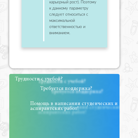
карьерный рост). Поэтому
к данному параметру
следует относиться с
максимальной
ответственностью и
вниманием.
Трудности с учебой?
Требуется поддержка?
Помощь в написании студенческих и
аспирантских работ!