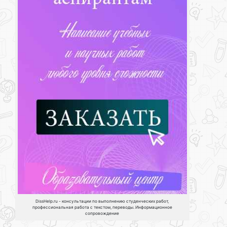
DissHelp.ru - консультации по выполнению студенческих работ,
профессиональная работа с текстом, переводы. Информационное
сопровождение