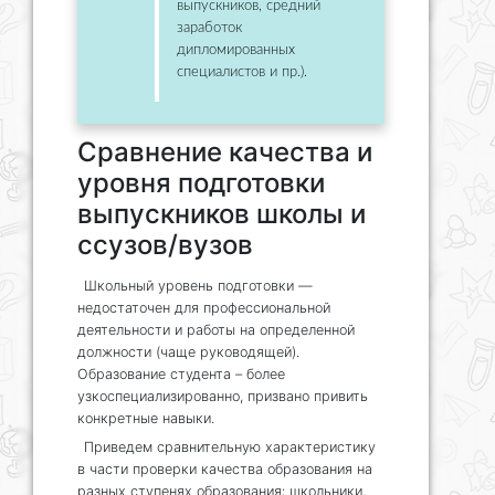
выпускников, средний
заработок
дипломированных
специалистов и пр.).
Сравнение качества и
уровня подготовки
выпускников школы и
ссузов/вузов
Школьный уровень подготовки —
недостаточен для профессиональной
деятельности и работы на определенной
должности (чаще руководящей).
Образование студента – более
узкоспециализированно, призвано привить
конкретные навыки.
Приведем сравнительную характеристику
в части проверки качества образования на
разных ступенях образования: школьники,