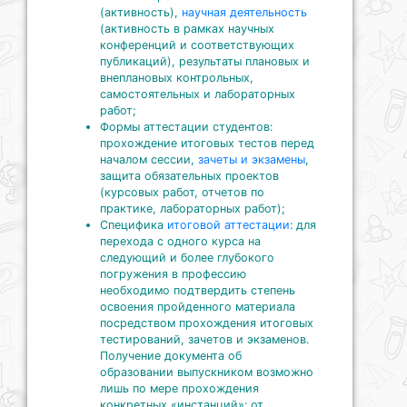
(активность),
научная деятельность
(активность в рамках научных
конференций и соответствующих
публикаций), результаты плановых и
внеплановых контрольных,
самостоятельных и лабораторных
работ;
Формы аттестации студентов:
прохождение итоговых тестов перед
началом сессии,
зачеты и экзамены
,
защита обязательных проектов
(курсовых работ, отчетов по
практике, лабораторных работ);
Специфика
итоговой аттестации
: для
перехода с одного курса на
следующий и более глубокого
погружения в профессию
необходимо подтвердить степень
освоения пройденного материала
посредством прохождения итоговых
тестирований, зачетов и экзаменов.
Получение документа об
образовании выпускником возможно
лишь по мере прохождения
конкретных «инстанций»: от