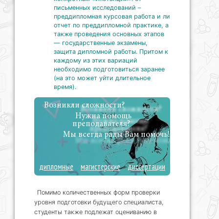
письменных исследований –
преддипломная курсовая работа и ли
отчет по преддипломной практике, а
также проведения основных этапов
— государственные экзамены,
защита дипломной работы. Притом к
каждому из этих вариаций
необходимо подготовиться заранее
(на это может уйти длительное
время).
Возникли сложности?
Нужна помощь
преподавателя?
Мы всегда рады Вам помочь!
дипломные
магистерские
диссертации
Помимо количественных форм проверки
уровня подготовки будущего специалиста,
студенты также подлежат оцениванию в