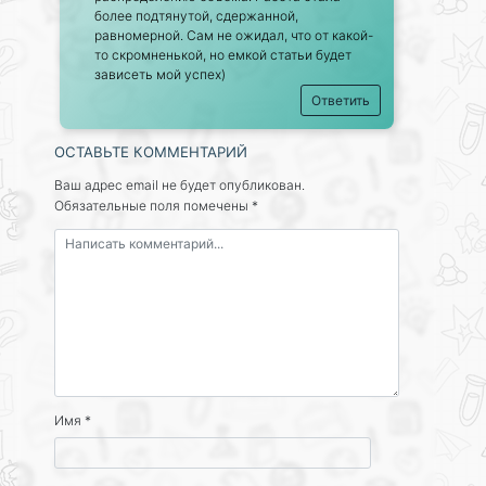
более подтянутой, сдержанной,
равномерной. Сам не ожидал, что от какой-
то скромненькой, но емкой статьи будет
зависеть мой успех)
Ответить
ОСТАВЬТЕ КОММЕНТАРИЙ
Ваш адрес email не будет опубликован.
Обязательные поля помечены
*
Имя
*