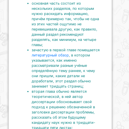
основная часть состоит из
нескольких разделов, по которым
нужно раскидать информацию,
причём примерно так, чтобы не одна
из этих частей ощутимо не
перевешивала другую, как правило,
данный раздел рекомендуют
разделять, как минимум, на четыре
главы;
зачастую в первой главе помещается
литературный обзор
, в котором
указывается, как именно
рассматривали разные учёные
определённую тему раннее, к чему
они пришли, какие детали не
доработали, этот раздел обычно
занимает тридцать страниц;
вторая глава обычно является
теоретической, в ней автор
диссертации обосновывает свой
подход к решению обозначенной в
заголовке диссертации проблемы,
рассказать об этом будущему
кандидату наук нужно в тридцати-
тридцати пяти листах;