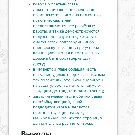
говоря о третьей главе
диссертационного исследования,
стоит заметить, что она полностью
практическая, в ней
предоставляются все расчётные
работы, а также демонстрируются
полученные результаты
, которые
смогут затем подтвердить либо
опровергнуть выдвинутую учёным
концепцию, вторая и третья главы
должны быть соразмерны друг
другу;
в четвёртой главе большая часть
внимания уделяется доказательствам
тех положений, что были выдвинуты
на защиту, составляет она также от
тридцати до тридцати пяти страниц;
заключительная часть обычно равна
по объёму вводной, в ней
подводятся итога и делаются
соответствующие выводы,
минимальное количество страниц в
данном случае равняется трём.
Выводы