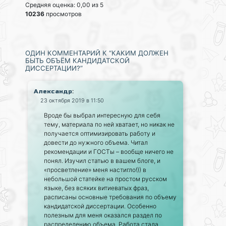
Средняя оценка: 0,00 из 5
10236
просмотров
ОДИН КОММЕНТАРИЙ К “КАКИМ ДОЛЖЕН
БЫТЬ ОБЪЁМ КАНДИДАТСКОЙ
ДИССЕРТАЦИИ?”
:
Александр
23 октября 2019 в 11:50
Вроде бы выбрал интересную для себя
тему, материала по ней хватает, но никак не
получается оптимизировать работу и
довести до нужного объема. Читал
рекомендации и ГОСТы – вообще ничего не
понял. Изучил статью в вашем блоге, и
«просветление» меня настигло!)) в
небольшой статейке на простом русском
языке, без всяких витиеватых фраз,
расписаны основные требования по объему
кандидатской диссертации. Особенно
полезным для меня оказался раздел по
распределению объема. Работа стала