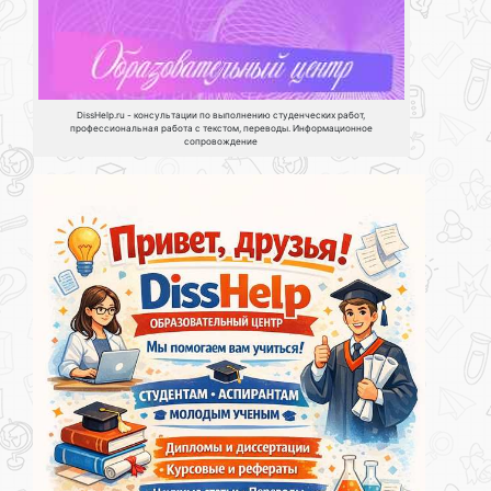
DissHelp.ru - консультации по выполнению студенческих работ,
профессиональная работа с текстом, переводы. Информационное
сопровождение