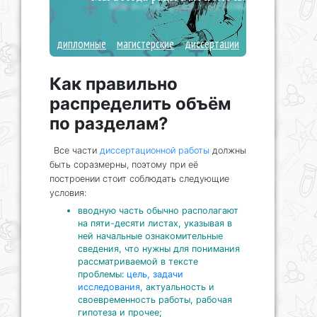
дипломные
магистерские
диссертации
Как правильно
распределить объём
по разделам?
Все части
диссертационной работы
должны
быть соразмерны, поэтому при её
построении стоит соблюдать следующие
условия:
вводную часть обычно располагают
на пяти-десяти листах, указывая в
ней начальные ознакомительные
сведения, что нужны для понимания
рассматриваемой в тексте
проблемы:
цель, задачи
исследования
, актуальность и
своевременность работы, рабочая
гипотеза и прочее;