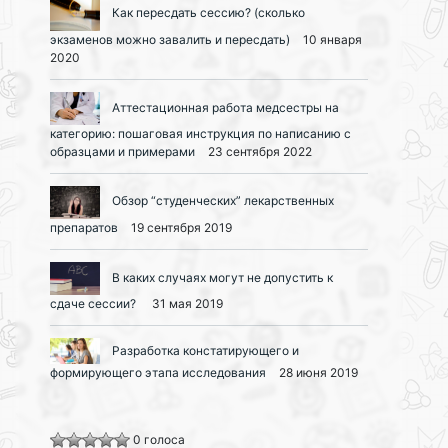
Как пересдать сессию? (сколько
экзаменов можно завалить и пересдать)
10 января
2020
Аттестационная работа медсестры на
категорию: пошаговая инструкция по написанию с
образцами и примерами
23 сентября 2022
Обзор “студенческих” лекарственных
препаратов
19 сентября 2019
В каких случаях могут не допустить к
сдаче сессии?
31 мая 2019
Разработка констатирующего и
формирующего этапа исследования
28 июня 2019
0 голоса