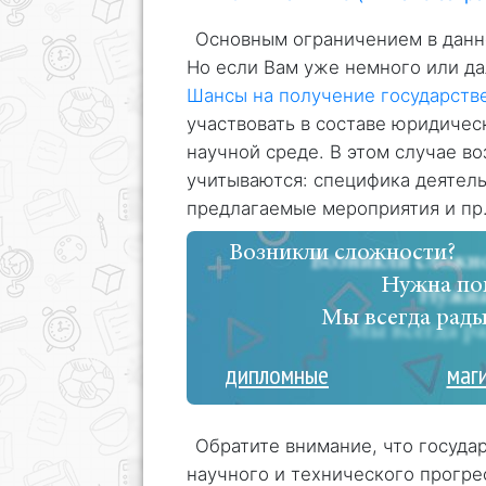
Основным ограничением в данно
Но если Вам уже немного или дал
Шансы на получение государств
участвовать в составе юридичес
научной среде. В этом случае во
учитываются: специфика деятель
предлагаемые мероприятия и пр
Возникли сложности?
Нужна по
Мы всегда рады
дипломные
маг
Обратите внимание, что госуда
научного и технического прогре