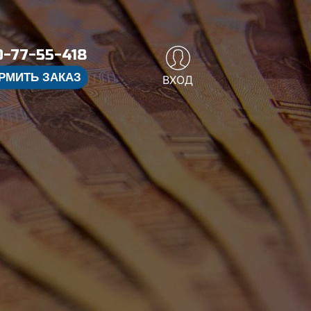
-77-55-418
РМИТЬ ЗАКАЗ
ВХОД