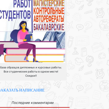
База образцов дипломных и курсовых работы.
Все студенческие работы в одном месте!
Скидки!!
ЗАКАЗАТЬ НАПИСАНИЕ
Последние комментарии