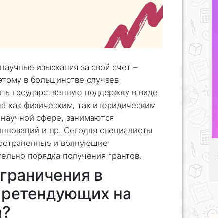
научные изыскания за свой счет –
этому в большинстве случаев
ить государственную поддержку в виде
на как физическим, так и юридическим
 научной сфере, занимаются
инноваций и пр. Сегодня специалисты
ространенные и волнующие
ельно порядка получения грантов.
граничения в
претендующих на
а?