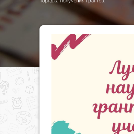
порядка получения грантов.