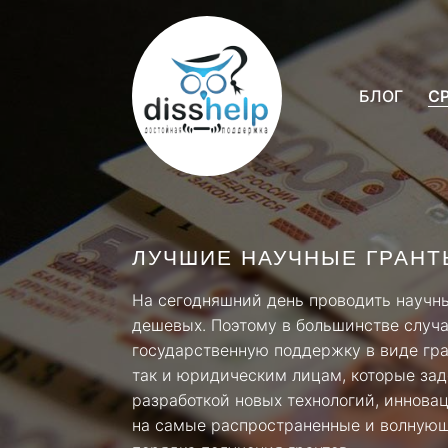
БЛОГ
С
ЛУЧШИЕ НАУЧНЫЕ ГРАНТ
На сегодняшний день проводить научны
дешевых. Поэтому в большинстве случа
государственную поддержку в виде гра
так и юридическим лицам, которые зад
разработкой новых технологий, иннова
на самые распространенные и волнующ