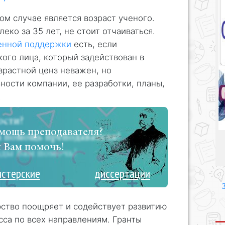
м случае является возраст ученого.
еко за 35 лет, не стоит отчаиваться.
енной поддержки
есть, если
кого лица, который задействован в
зрастной ценз неважен, но
ности компании, ее разработки, планы,
.
мощь преподавателя?
 Вам помочь!
истерские
диссертации
рство поощряет и содействует развитию
сса по всех направлениям. Гранты