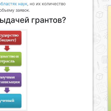
областях наук
, но их количество
 объему заявок.
выдачей грантов?