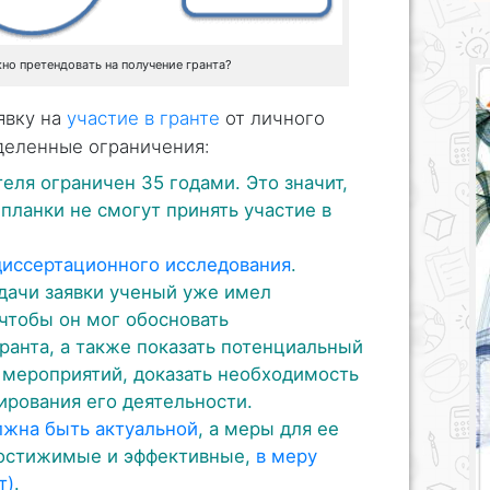
но претендовать на получение гранта?
явку на
участие в гранте
от личного
деленные ограничения:
еля ограничен 35 годами. Это значит,
планки не смогут принять участие в
диссертационного исследования
.
дачи заявки ученый уже имел
 чтобы он мог обосновать
ранта, а также показать потенциальный
 мероприятий, доказать необходимость
ирования его деятельности.
лжна быть актуальной
, а меры для ее
достижимые и эффективные,
в меру
т)
.