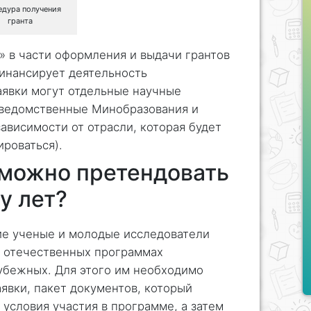
едура получения
гранта
 в части оформления и выдачи грантов
финансирует деятельность
аявки могут отдельные научные
дведомственные Минобразования и
ависимости от отрасли, которая будет
роваться).
 можно претендовать
у лет?
ие ученые и молодые исследователи
 в отечественных программах
убежных. Для этого им необходимо
явки, пакет документов, который
 условия участия в программе, а затем