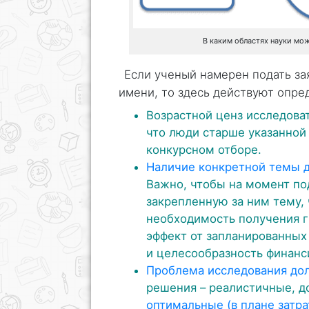
В каким областях науки мож
Если ученый намерен подать за
имени, то здесь действуют опре
Возрастной ценз исследоват
что люди старше указанной 
конкурсном отборе.
Наличие конкретной темы 
Важно, чтобы на момент по
закрепленную за ним тему,
необходимость получения г
эффект от запланированных
и целесообразность финанс
Проблема исследования до
решения – реалистичные, 
оптимальные (в плане затра