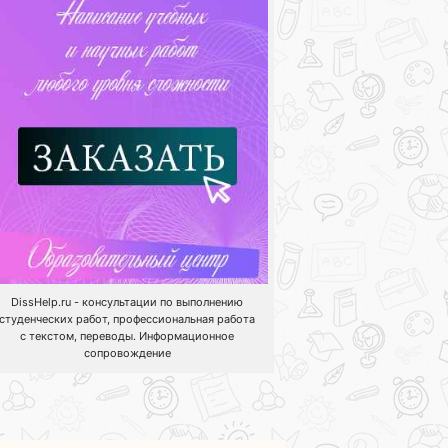
DissHelp.ru - консультации по выполнению
студенческих работ, профессиональная работа
с текстом, переводы. Информационное
сопровождение