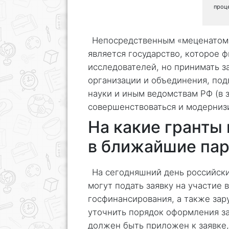
проц
Непосредственным «меценатом»
является государство, которое 
исследователей, но принимать з
организации и объединения, по
науки и иным ведомствам РФ (в з
совершенствоваться и модернизи
На какие гранты
в ближайшие пар
На сегодняшний день российск
могут подать заявку на участие
госфинансирования, а также зар
уточнить порядок оформления за
должен быть приложен к заявке,