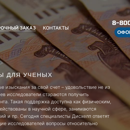
8-800
РОЧНЫЙ ЗАКАЗ
КОНТАКТЫ
ОФО
Ы ДЛЯ УЧЕНЫХ
е изыскания за свой счет – удовольствие не из
ев исследователи стараются получить
нта. Такая поддержка доступна как физическим,
ействованы в научной сфере, занимаются
ций и пр. Сегодня специалисты Дисхелп ответят
ие исследователей вопросы относительно