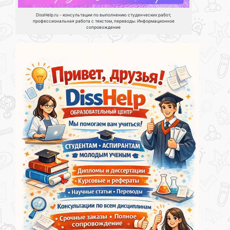
DissHelp.ru - консультации по выполнению студенческих работ,
профессиональная работа с текстом, переводы. Информационное
сопровождение