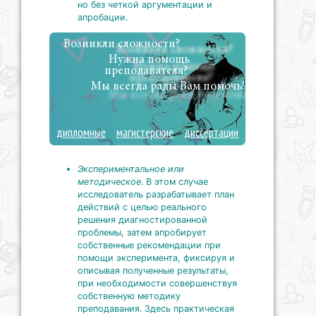
но без четкой аргументации и
апробации.
Возникли сложности?
Нужна помощь
преподавателя?
Мы всегда рады Вам помочь!
дипломные
магистерские
диссертации
Экспериментальное или
методическое
. В этом случае
исследователь разрабатывает план
действий с целью реального
решения диагностированной
проблемы, затем апробирует
собственные рекомендации при
помощи эксперимента, фиксируя и
описывая полученные результаты,
при необходимости совершенствуя
собственную методику
преподавания. Здесь практическая