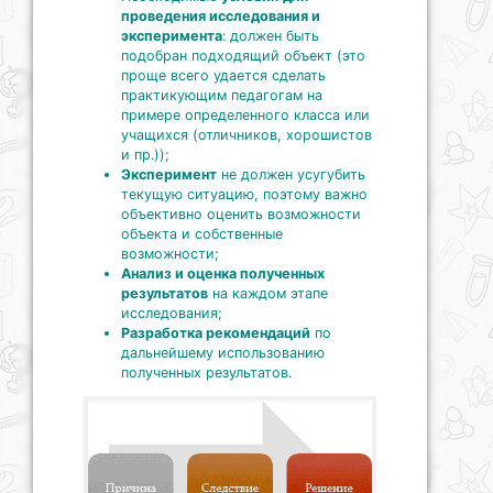
проведения исследования и
эксперимента
: должен быть
подобран подходящий объект (это
проще всего удается сделать
практикующим педагогам на
примере определенного класса или
учащихся (отличников, хорошистов
и пр.));
Эксперимент
не должен усугубить
текущую ситуацию, поэтому важно
объективно оценить возможности
объекта и собственные
возможности;
Анализ и оценка полученных
результатов
на каждом этапе
исследования;
Разработка рекомендаций
по
дальнейшему использованию
полученных результатов.