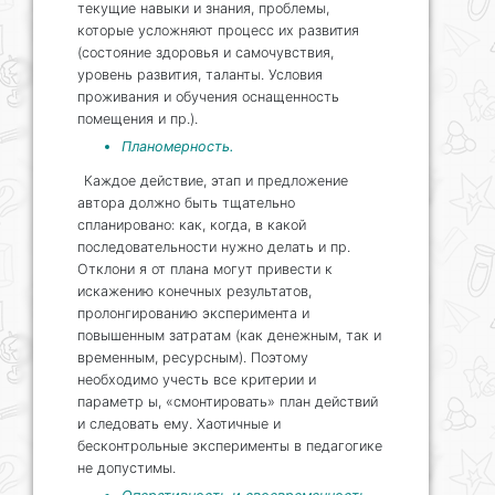
текущие навыки и знания, проблемы,
которые усложняют процесс их развития
(состояние здоровья и самочувствия,
уровень развития, таланты. Условия
проживания и обучения оснащенность
помещения и пр.).
Планомерность.
Каждое действие, этап и предложение
автора должно быть тщательно
спланировано: как, когда, в какой
последовательности нужно делать и пр.
Отклони я от плана могут привести к
искажению конечных результатов,
пролонгированию эксперимента и
повышенным затратам (как денежным, так и
временным, ресурсным). Поэтому
необходимо учесть все критерии и
параметр ы, «смонтировать» план действий
и следовать ему. Хаотичные и
бесконтрольные эксперименты в педагогике
не допустимы.