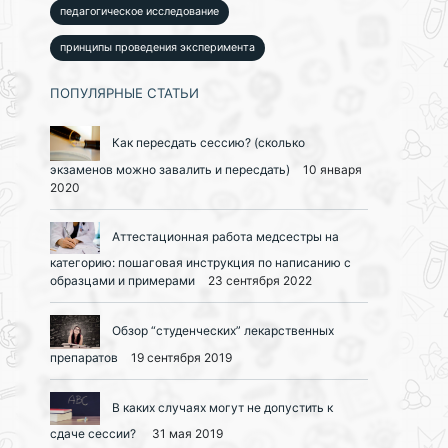
педагогическое исследование
принципы проведения эксперимента
ПОПУЛЯРНЫЕ СТАТЬИ
Как пересдать сессию? (сколько
экзаменов можно завалить и пересдать)
10 января
2020
Аттестационная работа медсестры на
категорию: пошаговая инструкция по написанию с
образцами и примерами
23 сентября 2022
Обзор “студенческих” лекарственных
препаратов
19 сентября 2019
В каких случаях могут не допустить к
сдаче сессии?
31 мая 2019