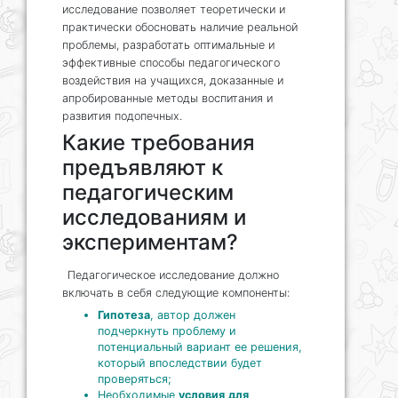
исследование позволяет теоретически и
практически обосновать наличие реальной
проблемы, разработать оптимальные и
эффективные способы педагогического
воздействия на учащихся, доказанные и
апробированные методы воспитания и
развития подопечных.
Какие требования
предъявляют к
педагогическим
исследованиям и
экспериментам?
Педагогическое исследование должно
включать в себя следующие компоненты:
Гипотеза
, автор должен
подчеркнуть проблему и
потенциальный вариант ее решения,
который впоследствии будет
проверяться;
Необходимые
условия
для