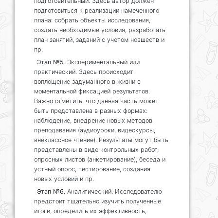
подготовительный. Здесь автор должен
подготовиться к реализации намеченного
плана: собрать объекты исследования,
создать необходимые условия, разработать
план занятий, заданий с учетом новшеств и
пр.
Этап №5
. Экспериментальный или
практический. Здесь происходит
воплощение задуманного в жизни с
моментальной фиксацией результатов.
Важно отметить, что данная часть может
быть представлена в разных формах:
наблюдение, внедрение новых методов
преподавания (аудиоуроки, видеокурсы,
внеклассное чтение). Результаты могут быть
представлены в виде контрольных работ,
опросных листов (анкетирование), беседа и
устный опрос, тестирование, создания
новых условий и пр.
Этап №6
. Аналитический. Исследователю
предстоит тщательно изучить полученные
итоги, определить их эффективность,