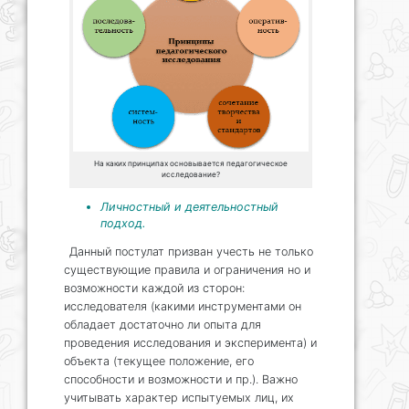
На каких принципах основывается педагогическое
исследование?
Личностный и деятельностный
подход.
Данный постулат призван учесть не только
существующие правила и ограничения но и
возможности каждой из сторон:
исследователя (какими инструментами он
обладает достаточно ли опыта для
проведения исследования и эксперимента) и
объекта (текущее положение, его
способности и возможности и пр.). Важно
учитывать характер испытуемых лиц, их