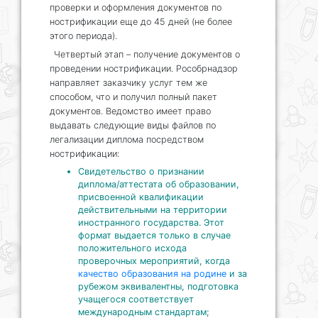
проверки и оформления документов по
нострификации еще до 45 дней (не более
этого периода).
Четвертый этап – получение документов о
проведении нострификации. Рособрнадзор
направляет заказчику услуг тем же
способом, что и получил полный пакет
документов. Ведомство имеет право
выдавать следующие виды файлов по
легализации диплома посредством
нострификации:
Свидетельство о признании
диплома/аттестата об образовании,
присвоенной квалификации
действительными на территории
иностранного государства. Этот
формат выдается только в случае
положительного исхода
проверочных мероприятий, когда
качество образования на родине
и за
рубежом эквивалентны, подготовка
учащегося соответствует
международным стандартам;