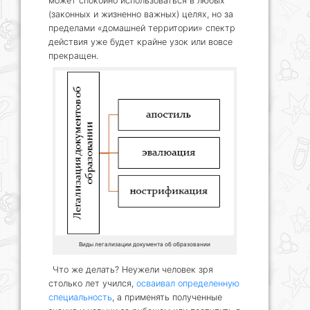
может спокойно использоваться в любых
(законных и жизненно важных) целях, но за
пределами «домашней территории» спектр
действия уже будет крайне узок или вовсе
прекращен.
Виды легализации документа об образовании
Что же делать? Неужели человек зря
столько лет учился,
осваивал определенную
специальность
, а применять полученные