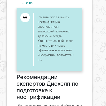
И пр.
Учтите, что заменить
нострификацию
апостилем или
эвалюацией возможно
далеко не всегда.
Уточняйте данный нюанс
на месте или через
официальные источники
информации, ведомства и
пр.
Рекомендации
экспертов Дисхелп по
подготовке к
нострификации
Для легализации документа об образовании