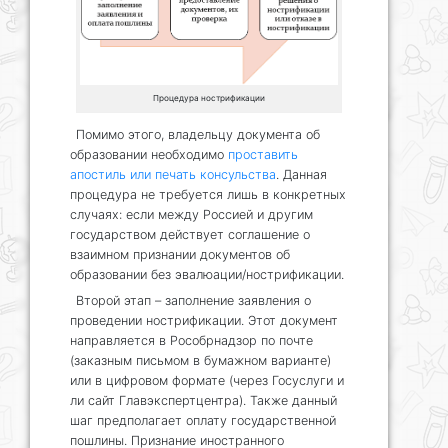
Процедура нострификации
Помимо этого, владельцу документа об
образовании необходимо
проставить
апостиль или печать консульства
. Данная
процедура не требуется лишь в конкретных
случаях: если между Россией и другим
государством действует соглашение о
взаимном признании документов об
образовании без эвалюации/нострификации.
Второй этап – заполнение заявления о
проведении нострификации. Этот документ
направляется в Рособрнадзор по почте
(заказным письмом в бумажном варианте)
или в цифровом формате (через Госуслуги и
ли сайт Главэкспертцентра). Также данный
шаг предполагает оплату государственной
пошлины. Признание иностранного