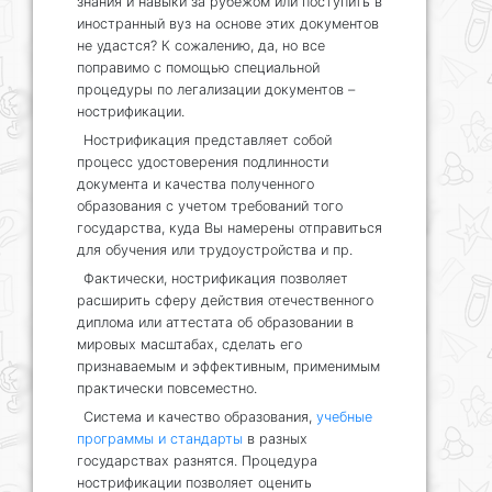
знания и навыки за рубежом или поступить в
иностранный вуз на основе этих документов
не удастся? К сожалению, да, но все
поправимо с помощью специальной
процедуры по легализации документов –
нострификации.
Нострификация представляет собой
процесс удостоверения подлинности
документа и качества полученного
образования с учетом требований того
государства, куда Вы намерены отправиться
для обучения или трудоустройства и пр.
Фактически, нострификация позволяет
расширить сферу действия отечественного
диплома или аттестата об образовании в
мировых масштабах, сделать его
признаваемым и эффективным, применимым
практически повсеместно.
Система и качество образования,
учебные
программы и стандарты
в разных
государствах разнятся. Процедура
нострификации позволяет оценить