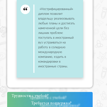
«Нострифицированный»
диплом позволит
владельцу реализовывать
любые планы и достигать
намеченной цели без
лишних проблем:
поступать в иностранный
вуз устраиваться на
работу в солидную
международную
компанию, ездить в
командировки в
иностранные страны.
Трудности с учебой?
Требуется поддержка?