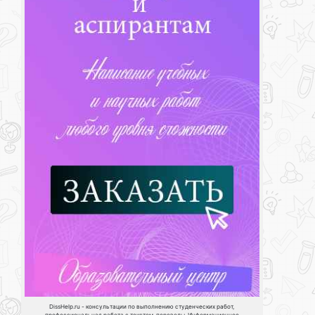
DissHelp.ru - консультации по выполнению студенческих работ,
профессиональная работа с текстом, переводы. Информационное