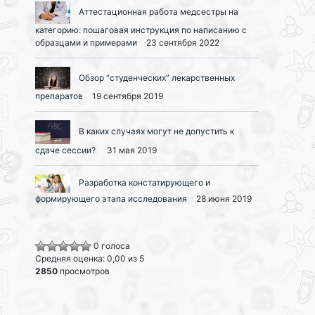
Аттестационная работа медсестры на
категорию: пошаговая инструкция по написанию с
образцами и примерами
23 сентября 2022
Обзор “студенческих” лекарственных
препаратов
19 сентября 2019
В каких случаях могут не допустить к
сдаче сессии?
31 мая 2019
Разработка констатирующего и
формирующего этапа исследования
28 июня 2019
0 голоса
Средняя оценка: 0,00 из 5
2850
просмотров