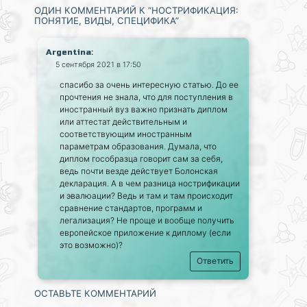
ОДИН КОММЕНТАРИЙ К “НОСТРИФИКАЦИЯ:
ПОНЯТИЕ, ВИДЫ, СПЕЦИФИКА”
:
Argentina
5 сентября 2021 в 17:50
спасибо за очень интересную статью. До ее
прочтения не знала, что для поступления в
иностранный вуз важно признать диплом
или аттестат действительным и
соответствующим иностранным
параметрам образования. Думала, что
диплом гособразца говорит сам за себя,
ведь почти везде действует Болонская
декларация. А в чем разница нострификации
и эвалюации? Ведь и там и там происходит
сравнение стандартов, программ и
легализация? Не проще и вообще получить
европейское приложение к диплому (если
это возможно)?
Ответить
ОСТАВЬТЕ КОММЕНТАРИЙ