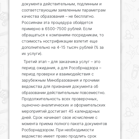
документа действительным, подлинным и
соответствующим заявленным параметрам
качества образования – не бесплатно.
Россиянам эта процедура обойдется
примерно в 6500-7500 рублей. Если
обращаться к компаниям-посредникам, то
стоимость нострификации взлетит еще
дополнительно на 4-15 тысяч рублей (% за
их услуги).
Третий этап – для заказчика услуг – это
период ожидания, а для Рособрнадзора –
период проверки и взаимодействия с
зарубежным Минобразования и прочими
ведомства для признания документа об
образовании действительным повсеместно.
Продолжительность всех проверочных,
оценочно-аналитических и оформительских
мероприятий достигает 45 календарных
дней. Срок начинает свое исчисление с
момента приема полного пакета документов
Росборнадзором. При необходимости
ведомство имеет право продлить срок