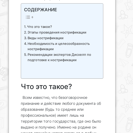
СОДЕРЖАНИЕ
Что это такое?
Этапы проведения нострификации
Виды нострификации
Необходимость и целесообразность
нострификации
Рекомендации экспертов Дисхелп по
подготовке к нострификации
Что это такое?
Всем известно, что безоговорочное
признание и действие любого документа об
образовании (будь то среднее или
профессиональное) имеет лишь на
территории того государства, где оно было
выдано и получено. Именно на родине он