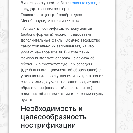
бывает доступной на базе
топовых вузов
, в
государственном секторе –
Главэкспертцентр, Рособрнадзор,
Минобрнауки, Минюстиции и пр.
Ускорить нострификацию документов
(любого формата) можно, предоставив
дополнительные файлы. Обычно ведомство
самостоятельно их запрашивает, на что
уходит немалое время. В числе таких
файлов выделяют: справка из архива об
обучении в соответствующем заведении
(где был выдан документ об образовании) с
указанием дат поступления и выпуска, копии
оценок или документы о ранее полученном
образовании (школьный аттестат и пр.),
сведения об аккредитации и лицензии ссуза/
вуза и пр.
Необходимость и
целесообразность
нострификации