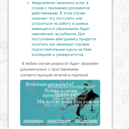
Уведомление заказчика услуг в
отказе о признании документов
действенными. В этом случае
означает что поступить или
устроиться на работу в рамках
имеющегося образования будет
невозможно за рубежом. Для
поступления абитуриенту придется
посетить как минимум годовые
подготовительные курсы на базе
колледжей и университетов.
В любом случае результат будет оформлен
документально с проставлением
соответствующей печатей и подписей.
Возникли сложности?
Нужна помощь
преподавателя?
Мы всегда рады Вам помочь!
дипломные
магистерские
диссертации