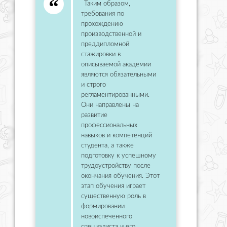
Таким образом,
требования по
прохождению
производственной и
преддипломной
стажировки в
описываемой академии
являются обязательными
и строго
регламентированными.
Они направлены на
развитие
профессиональных
навыков и компетенций
студента, а также
подготовку к успешному
трудоустройству после
окончания обучения. Этот
этап обучения играет
существенную роль в
формировании
новоиспеченного
специалиста и его