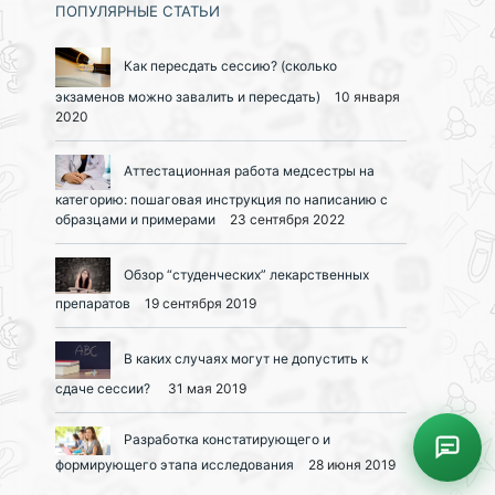
ПОПУЛЯРНЫЕ СТАТЬИ
Как пересдать сессию? (сколько
экзаменов можно завалить и пересдать)
10 января
2020
Аттестационная работа медсестры на
категорию: пошаговая инструкция по написанию с
образцами и примерами
23 сентября 2022
Обзор “студенческих” лекарственных
препаратов
19 сентября 2019
В каких случаях могут не допустить к
сдаче сессии?
31 мая 2019
Разработка констатирующего и
формирующего этапа исследования
28 июня 2019