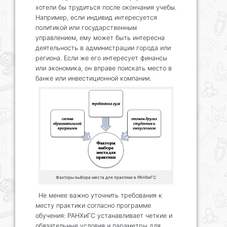
хотели бы трудиться после окончания учебы.
Например, если индивид интересуется
политикой или государственным
управлением, ему может быть интересна
деятельность в администрации города или
региона. Если же его интересует финансы
или экономика, он вправе поискать место в
банке или инвестиционной компании.
Факторы выбора места для практики в РАНХиГС
Не менее важно уточнить требования к
месту практики согласно программе
обучения: РАНХиГС устанавливает четкие и
обязательные условия и параметры для