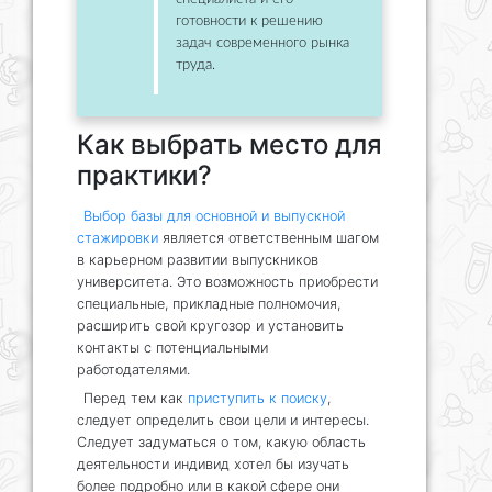
готовности к решению
задач современного рынка
труда.
Как выбрать место для
практики?
Выбор базы для основной и выпускной
стажировки
является ответственным шагом
в карьерном развитии выпускников
университета. Это возможность приобрести
специальные, прикладные полномочия,
расширить свой кругозор и установить
контакты с потенциальными
работодателями.
Перед тем как
приступить к поиску
,
следует определить свои цели и интересы.
Следует задуматься о том, какую область
деятельности индивид хотел бы изучать
более подробно или в какой сфере они