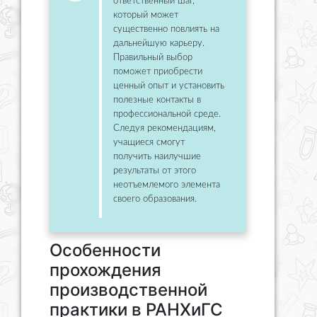
ответственный шаг,
который может
существенно повлиять на
дальнейшую карьеру.
Правильный выбор
поможет приобрести
ценный опыт и установить
полезные контакты в
профессиональной среде.
Следуя рекомендациям,
учащиеся смогут
получить наилучшие
результаты от этого
неотъемлемого элемента
своего образования.
Особенности
прохождения
производственной
практики в РАНХиГС