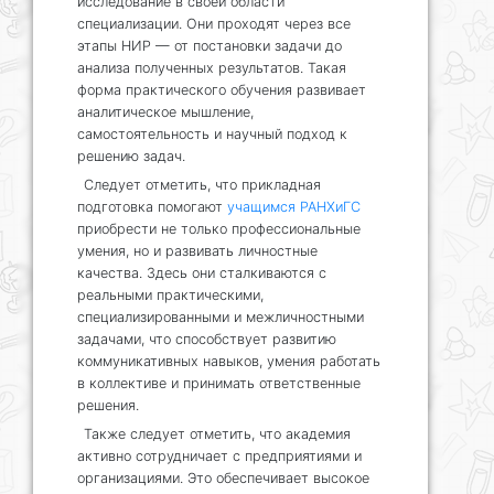
исследование в своей области
специализации. Они проходят через все
этапы НИР — от постановки задачи до
анализа полученных результатов. Такая
форма практического обучения развивает
аналитическое мышление,
самостоятельность и научный подход к
решению задач.
Следует отметить, что прикладная
подготовка помогают
учащимся РАНХиГС
приобрести не только профессиональные
умения, но и развивать личностные
качества. Здесь они сталкиваются с
реальными практическими,
специализированными и межличностными
задачами, что способствует развитию
коммуникативных навыков, умения работать
в коллективе и принимать ответственные
решения.
Также следует отметить, что академия
активно сотрудничает с предприятиями и
организациями. Это обеспечивает высокое