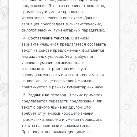
предложение. Этот тип оценивает лексикон,
грамматику и умение правильно
использовать слова в контексте. Данная
вариация преобладает в лингвистических,
филологических, гуманитарных парадигмах.
4. Составление текстов
. В данном
варианте учащимся предлагается составить
текст на основе предложенных фрагментов
или заданных условий. Это требует от
учеников умения организовывать
информацию, строить логическую
последовательность и излагать свои мысли
на письме. Чаще всего такой формат
практикуется в рамках гуманитарных наук.
5. Задания на перевод
. В таких примерах
предлагается перевести предложения или
текст с одного языка на другой. Это
требует от учеников хорошего знания
грамматики, лексики и умения переводить
тексты на понятный и связный язык.
Практикуется в рамках дисциплин –