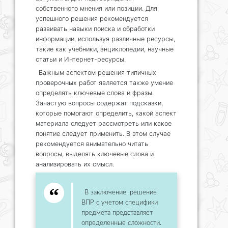
собственного мнения или позиции. Для
успешного решения рекомендуется
развивать навыки поиска и обработки
информации, используя различные ресурсы,
такие как учебники, энциклопедии, научные
статьи и Интернет-ресурсы.
Важным аспектом решения типичных
проверочных работ является также умение
определять ключевые слова и фразы.
Зачастую вопросы содержат подсказки,
которые помогают определить, какой аспект
материала следует рассмотреть или какое
понятие следует применить. В этом случае
рекомендуется внимательно читать
вопросы, выделять ключевые слова и
анализировать их смысл.
В заключение, решение
ВПР с учетом специфики
предмета представляет
определенные сложности.