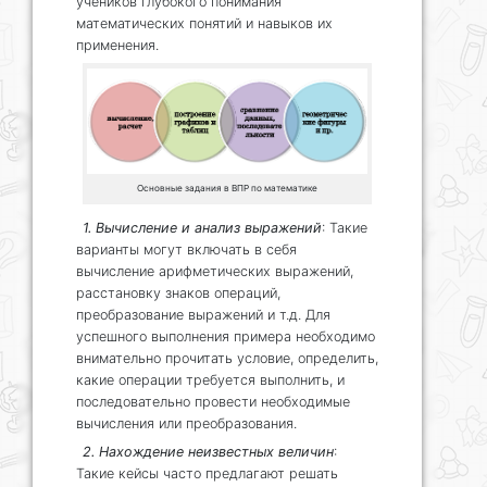
учеников глубокого понимания
математических понятий и навыков их
применения.
Основные задания в ВПР по математике
1. Вычисление и анализ выражений
: Такие
варианты могут включать в себя
вычисление арифметических выражений,
расстановку знаков операций,
преобразование выражений и т.д. Для
успешного выполнения примера необходимо
внимательно прочитать условие, определить,
какие операции требуется выполнить, и
последовательно провести необходимые
вычисления или преобразования.
2. Нахождение неизвестных величин
:
Такие кейсы часто предлагают решать