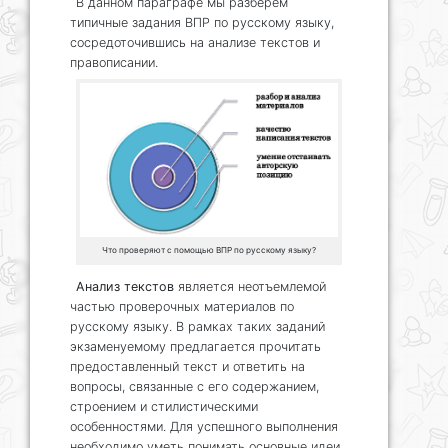
В данном параграфе мы разберем
типичные задания ВПР по русскому языку,
сосредоточившись на анализе текстов и
правописании.
Что проверяют с помощью ВПР по русскому языку?
Анализ текстов
является неотъемлемой
частью проверочных материалов по
русскому языку. В рамках таких заданий
экзаменуемому предлагается прочитать
предоставленный текст и ответить на
вопросы, связанные с его содержанием,
строением и стилистическими
особенностями. Для успешного выполнения
необходимо уметь понимать основные идеи