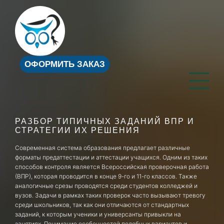
ОФОРМИТЬ ЗАКАЗ
РАЗБОР ТИПИЧНЫХ ЗАДАНИЙ ВПР И
СТРАТЕГИИ ИХ РЕШЕНИЯ
Современная система образования предлагает различные
форматы предаттестации и аттестации учащихся. Одним из таких
способов контроля является Всероссийская проверочная работа
(ВПР), которая проводится в конце 9-го и 11-го классов. Также
аналогичные срезы проводятся среди студентов колледжей и
вузов. Задачи в рамках таких проверок часто вызывают тревогу
среди школьников, так как они отличаются от стандартных
заданий, к которым ученики и универсанты привыкли на
занятиях. Понимание особенностей подобных вариантов и