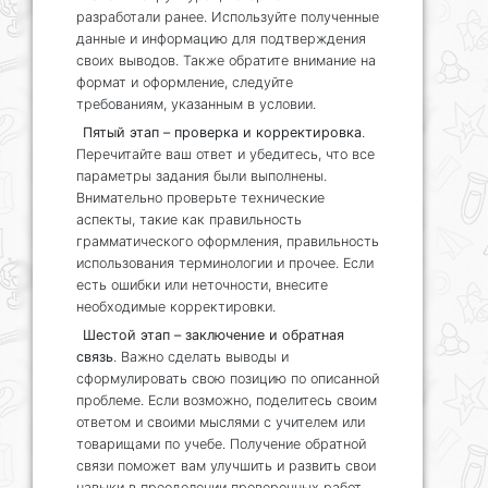
разработали ранее. Используйте полученные
данные и информацию для подтверждения
своих выводов. Также обратите внимание на
формат и оформление, следуйте
требованиям, указанным в условии.
Пятый этап – проверка и корректировка
.
Перечитайте ваш ответ и убедитесь, что все
параметры задания были выполнены.
Внимательно проверьте технические
аспекты, такие как правильность
грамматического оформления, правильность
использования терминологии и прочее. Если
есть ошибки или неточности, внесите
необходимые корректировки.
Шестой этап – заключение и обратная
связь
. Важно сделать выводы и
сформулировать свою позицию по описанной
проблеме. Если возможно, поделитесь своим
ответом и своими мыслями с учителем или
товарищами по учебе. Получение обратной
связи поможет вам улучшить и развить свои
навыки в преодолении проверочных работ.