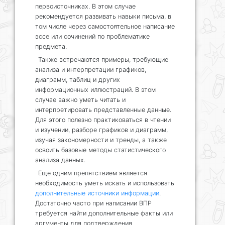
первоисточниках. В этом случае
рекомендуется развивать навыки письма, в
том числе через самостоятельное написание
эссе или сочинений по проблематике
предмета.
Также встречаются примеры, требующие
анализа и интерпретации графиков,
диаграмм, таблиц и других
информационных иллюстраций. В этом
случае важно уметь читать и
интерпретировать представленные данные.
Для этого полезно практиковаться в чтении
и изучении, разборе графиков и диаграмм,
изучая закономерности и тренды, а также
освоить базовые методы статистического
анализа данных.
Еще одним препятствием является
необходимость уметь искать и использовать
дополнительные источники информации
.
Достаточно часто при написании ВПР
требуется найти дополнительные факты или
аргументы для подтверждения