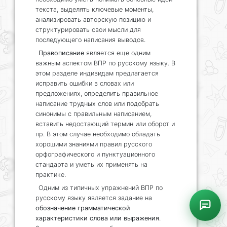
текста, выделять ключевые моменты,
анализировать авторскую позицию и
структурировать свои мысли для
последующего написания выводов.
Правописание
является еще одним
важным аспектом ВПР по русскому языку. В
этом разделе индивидам предлагается
исправить ошибки в словах или
предложениях, определить правильное
написание трудных слов или подобрать
синонимы с правильным написанием,
вставить недостающий термин или оборот и
пр. В этом случае необходимо обладать
хорошими знаниями правил русского
орфографического и пунктуационного
стандарта и уметь их применять на
практике.
Одним из типичных упражнений ВПР по
русскому языку является задание на
обозначение грамматической
характеристики слова или выражения
.