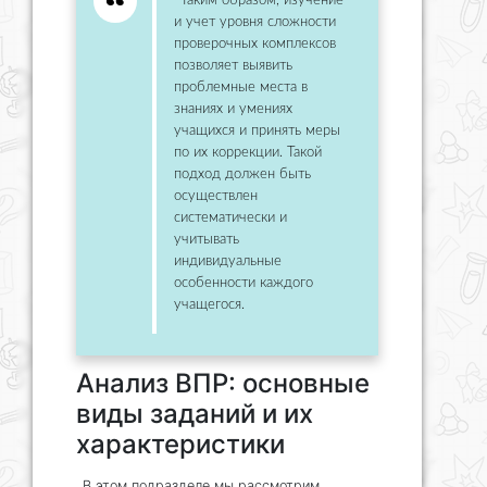
Таким образом, изучение
и учет уровня сложности
проверочных комплексов
позволяет выявить
проблемные места в
знаниях и умениях
учащихся и принять меры
по их коррекции. Такой
подход должен быть
осуществлен
систематически и
учитывать
индивидуальные
особенности каждого
учащегося.
Анализ ВПР: основные
виды заданий и их
характеристики
В этом подразделе мы рассмотрим