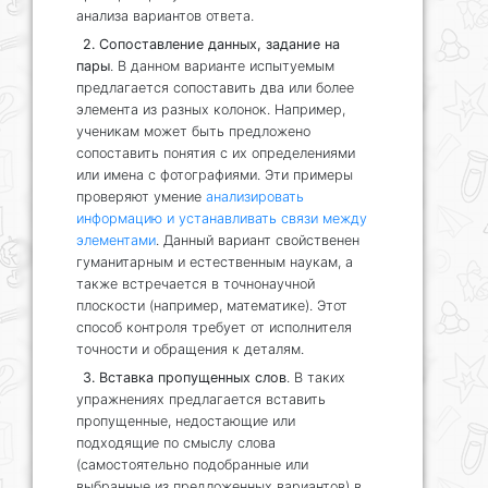
анализа вариантов ответа.
2. Сопоставление данных, задание на
пары
. В данном варианте испытуемым
предлагается сопоставить два или более
элемента из разных колонок. Например,
ученикам может быть предложено
сопоставить понятия с их определениями
или имена с фотографиями. Эти примеры
проверяют умение
анализировать
информацию и устанавливать связи между
элементами
. Данный вариант свойственен
гуманитарным и естественным наукам, а
также встречается в точнонаучной
плоскости (например, математике). Этот
способ контроля требует от исполнителя
точности и обращения к деталям.
3. Вставка пропущенных слов
. В таких
упражнениях предлагается вставить
пропущенные, недостающие или
подходящие по смыслу слова
(самостоятельно подобранные или
выбранные из предложенных вариантов) в