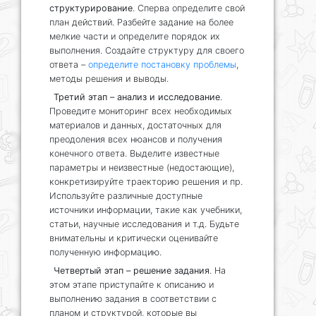
структурирование
. Сперва определите свой
план действий. Разбейте задание на более
мелкие части и определите порядок их
выполнения. Создайте структуру для своего
ответа –
определите постановку проблемы
,
методы решения и выводы.
Третий этап – анализ и исследование
.
Проведите мониторинг всех необходимых
материалов и данных, достаточных для
преодоления всех нюансов и получения
конечного ответа. Выделите известные
параметры и неизвестные (недостающие),
конкретизируйте траекторию решения и пр.
Используйте различные доступные
источники информации, такие как учебники,
статьи, научные исследования и т.д. Будьте
внимательны и критически оценивайте
полученную информацию.
Четвертый этап – решение задания
. На
этом этапе приступайте к описанию и
выполнению задания в соответствии с
планом и структурой, которые вы