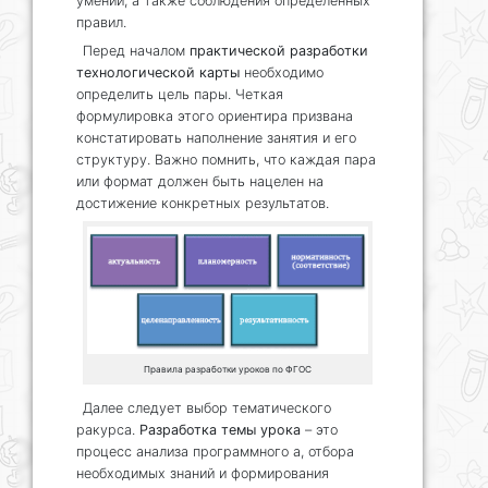
умений, а также соблюдения определенных
правил.
Перед началом
практической разработки
технологической карты
необходимо
определить цель пары. Четкая
формулировка этого ориентира призвана
констатировать наполнение занятия и его
структуру. Важно помнить, что каждая пара
или формат должен быть нацелен на
достижение конкретных результатов.
Правила разработки уроков по ФГОС
Далее следует выбор тематического
ракурса.
Разработка темы урока
– это
процесс анализа программного а, отбора
необходимых знаний и формирования