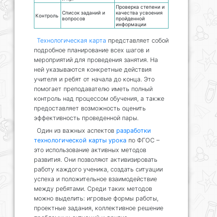
Проверка степени и
Список заданий и
качества усвоения
Контроль
вопросов
пройденной
информации
Технологическая карта
представляет собой
подробное планирование всех шагов и
мероприятий для проведения занятия. На
ней указываются конкретные действия
учителя и ребят от начала до конца. Это
помогает преподавателю иметь полный
контроль над процессом обучения, а также
предоставляет возможность оценить
эффективность проведенной пары.
Один из важных аспектов
разработки
технологической карты урока
по ФГОС –
это использование активных методов
развития. Они позволяют активизировать
работу каждого ученика, создать ситуации
успеха и положительное взаимодействие
между ребятами. Среди таких методов
можно выделить: игровые формы работы,
проектные задания, коллективное решение