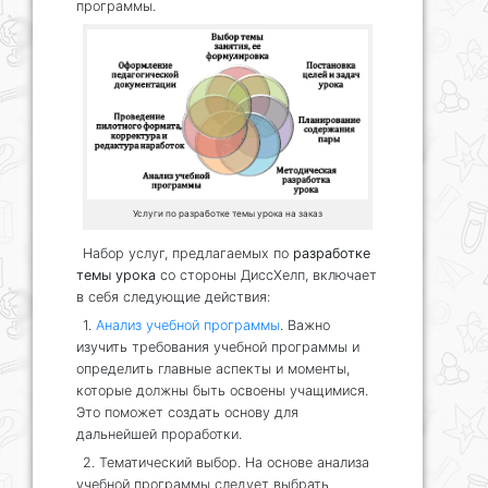
программы.
Услуги по разработке темы урока на заказ
Набор услуг, предлагаемых по
разработке
темы урока
со стороны ДиссХелп, включает
в себя следующие действия:
1.
Анализ учебной программы
. Важно
изучить требования учебной программы и
определить главные аспекты и моменты,
которые должны быть освоены учащимися.
Это поможет создать основу для
дальнейшей проработки.
2. Тематический выбор. На основе анализа
учебной программы следует выбрать