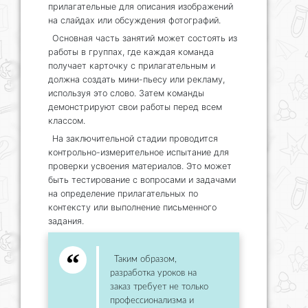
прилагательные для описания изображений
на слайдах или обсуждения фотографий.
Основная часть занятий может состоять из
работы в группах, где каждая команда
получает карточку с прилагательным и
должна создать мини-пьесу или рекламу,
используя это слово. Затем команды
демонстрируют свои работы перед всем
классом.
На заключительной стадии проводится
контрольно-измерительное испытание для
проверки усвоения материалов. Это может
быть тестирование с вопросами и задачами
на определение прилагательных по
контексту или выполнение письменного
задания.
Таким образом,
разработка уроков на
заказ требует не только
профессионализма и