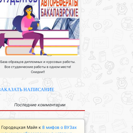
База образцов дипломных и курсовых работы.
Все студенческие работы в одном месте!
Скидки!!
ЗАКАЗАТЬ НАПИСАНИЕ
Последние комментарии
Городецкая Майя
к
8 мифов о ВУЗах