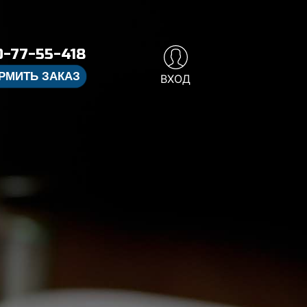
-77-55-418
РМИТЬ ЗАКАЗ
ВХОД