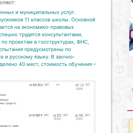
еляют:
енных и муниципальных услуг
.
ускников 11 классов школы. Основной
лается на экономико-правовых
спешно трудятся консультантами,
по проектам в госструктурах, ФНС,
испытания предусмотрены по
 и русскому языку. В заочно-
елено 40 мест, стоимость обучения –