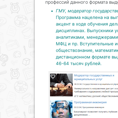
профессий данного формата выд
ГМУ, модератор государств
Программа нацелена на вып
акцент в ходе обучения де
дисциплинах. Выпускники у
аналитиками, менеджерами 
МФЦ и пр. Вступительные 
обществознание, математике
дистанционном формате выд
46-64 тысяч рублей.