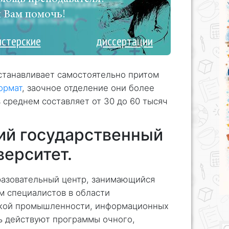
 Вам помочь!
истерские
диссертации
станавливает самостоятельно притом
ормат
, заочное отделение они более
 среднем составляет от 30 до 60 тысяч
ий государственный
верситет.
азовательный центр, занимающийся
 специалистов в области
кой промышленности, информационных
сь действуют программы очного,