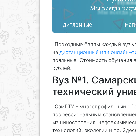
Мы всегда рады
дипломные
маг
Проходные баллы каждый вуз у
на
дистанционный или онлайн-ф
лояльные. Стоимость обучения в
рублей.
Вуз №1. Самарск
технический уни
СамГТУ – многопрофильный обр
профессиональным становлением
машиностроения, нефтехимичес
технологий, экологии и пр. Зде