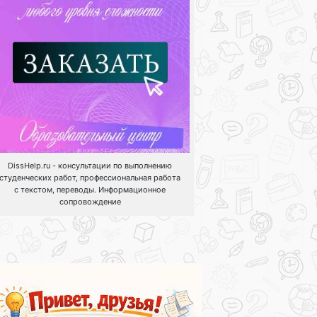
DissHelp.ru - консультации по выполнению
студенческих работ, профессиональная работа
с текстом, переводы. Информационное
сопровождение