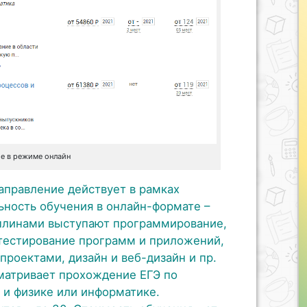
е в режиме онлайн
Направление действует в рамках
ьность обучения в онлайн-формате –
иплинами выступают программирование,
 тестирование программ и приложений,
роектами, дизайн и веб-дизайн и пр.
матривает прохождение ЕГЭ по
и физике или информатике.