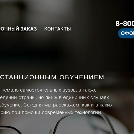
8-800
РОЧНЫЙ ЗАКАЗ
КОНТАКТЫ
ОФО
ДИСТАНЦИОННЫМ ОБУЧЕНИЕМ
немало самостоятельных вузов, а также
едений страны, но лишь в единичных случаях
обучение. Сегодня мы расскажем, как и в каких
ссию при помощи современных технологий.