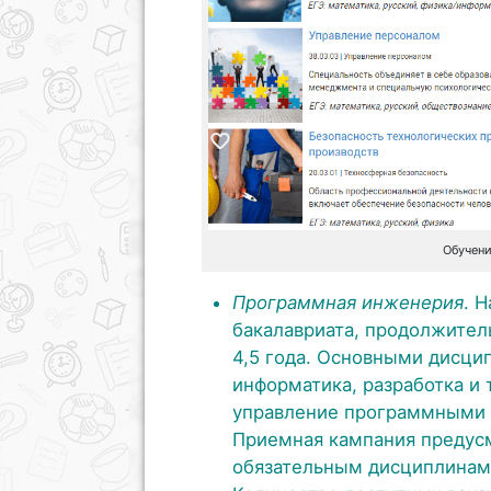
Обучени
Программная инженерия
. 
бакалавриата, продолжител
4,5 года. Основными дисц
информатика, разработка и
управление программными п
Приемная кампания предус
обязательным дисциплинам 