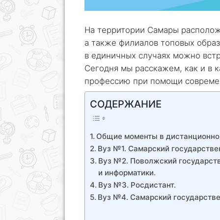
На территории Самары располож
а также филиалов топовых образ
в единичных случаях можно встр
Сегодня мы расскажем, как и в 
профессию при помощи совреме
СОДЕРЖАНИЕ
Общие моменты в дистанционном
Вуз №1. Самарский государстве
Вуз №2. Поволжский государст
и информатики.
Вуз №3. Росдистант.
Вуз №4. Самарский государстве