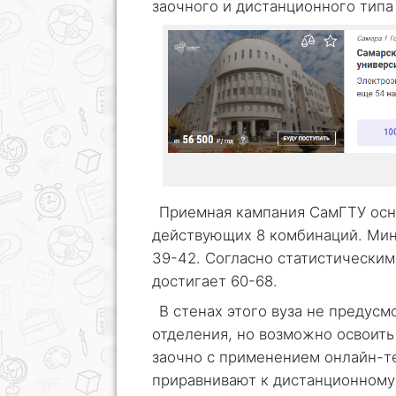
заочного и дистанционного типа
Приемная кампания СамГТУ осно
действующих 8 комбинаций. Мин
39-42. Согласно статистическим
достигает 60-68.
В стенах этого вуза не предус
отделения, но возможно освоить
заочно с применением онлайн-т
приравнивают к дистанционному