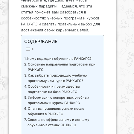
университете, где действует масса
смежных парадигм. Надеемся, что эта
статья поможет вам разобраться в
особенностях учебных программ и курсов
РАНХиГС и сделать правильный выбор для
достижения своих карьерных целей.
СОДЕРЖАНИЕ
Кому подходит обучение в РАНХиГС?
Основные направления подготовки при
РАНХиГС
Как выбрать подходящую учебную
программу или курс в РАНХиГС?
Особенности и преимущества
подготовки на базе РАНХиГС
Информация о конкретных учебных
программах и курсах РАНХиГС
Опыт выпускников: успехи после
обучения в РАНХиГС
Советы по эффективному и легкому
обучению в стенах РАНХиГС