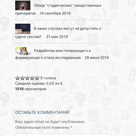
Обзор “студенческих” лекарственных
препаратов
19 сентября 2019
В каких случаях могут не допустить к
сдаче сессии?
31 мая 2019
Разработка констатирующего и
формирующего этапа исследования
28 июня 2019
0 голоса
Средняя оценка: 0,00 из 5
1519
просмотров
ОСТАВЬТЕ КОММЕНТАРИЙ
Ваш адрес email не будет опубликован.
Обязательные поля помечены
*