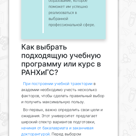
образование, которое
поможет им успешно
реализоваться в
выбранной
профессиональной сфере.
Как выбрать
подходящую учебную
программу или курс в
РАНХиГС?
При построении учебной траектории
в
академии необходимо учесть несколько
факторов, чтобы сделать правильный выбор
и получить максимальную пользу.
Во-первых, важно определить свои цели и
ожидания. Этот университет предлагает
широкий спектр вариантов подготовки,
начиная от бакалавриата и заканчивая
докторантурой
. Перед выбором