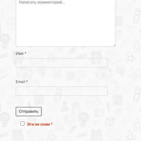
Имя
*
Email
*
Это не спам *