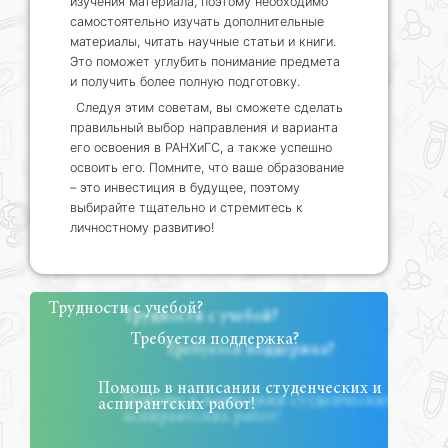
изучения материала, поэтому необходимо
самостоятельно изучать дополнительные
материалы, читать научные статьи и книги.
Это поможет углубить понимание предмета
и получить более полную подготовку.
Следуя этим советам, вы сможете сделать
правильный выбор направления и варианта
его освоения в РАНХиГС, а также успешно
освоить его. Помните, что ваше образование
– это инвестиция в будущее, поэтому
выбирайте тщательно и стремитесь к
личностному развитию!
Трудности с учебой?
Требуется поддержка?
Помощь в написании студенческих и
аспирантских работ!