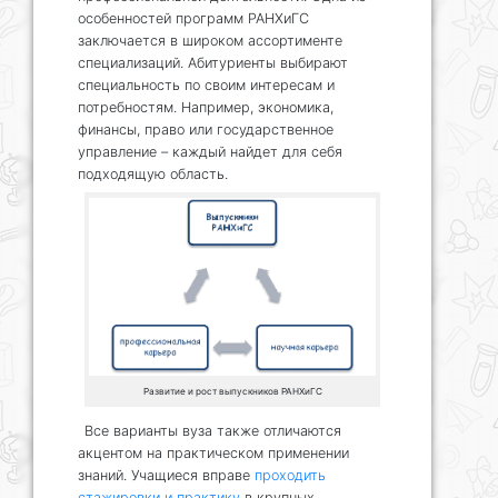
особенностей программ РАНХиГС
заключается в широком ассортименте
специализаций. Абитуриенты выбирают
специальность по своим интересам и
потребностям. Например, экономика,
финансы, право или государственное
управление – каждый найдет для себя
подходящую область.
Развитие и рост выпускников РАНХиГС
Все варианты вуза также отличаются
акцентом на практическом применении
знаний. Учащиеся вправе
проходить
стажировки и практику
в крупных