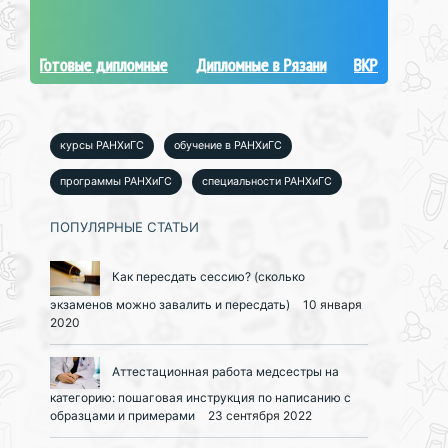
Готовые дипломные
Дипломные в Рязани
ВКР
курсы РАНХиГС
обучение в РАНХиГС
программы РАНХиГС
специальности РАНХиГС
ПОПУЛЯРНЫЕ СТАТЬИ
Как пересдать сессию? (сколько
экзаменов можно завалить и пересдать)
10 января
2020
Аттестационная работа медсестры на
категорию: пошаговая инструкция по написанию с
образцами и примерами
23 сентября 2022