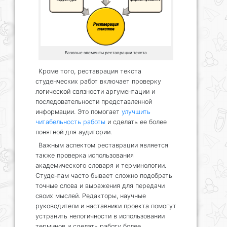
Базовые элементы реставрации текста
Кроме того, реставрация текста
студенческих работ включает проверку
логической связности аргументации и
последовательности представленной
информации. Это помогает
улучшить
читабельность работы
и сделать ее более
понятной для аудитории.
Важным аспектом реставрации является
также проверка использования
академического словаря и терминологии.
Студентам часто бывает сложно подобрать
точные слова и выражения для передачи
своих мыслей. Редакторы, научные
руководители и наставники проекта помогут
устранить нелогичности в использовании
терминов и сделать работу более