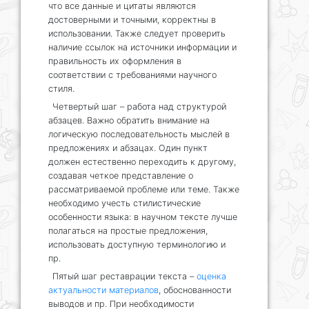
что все данные и цитаты являются
достоверными и точными, корректны в
использовании. Также следует проверить
наличие ссылок на источники информации и
правильность их оформления в
соответствии с требованиями научного
стиля.
Четвертый шаг – работа над структурой
абзацев. Важно обратить внимание на
логическую последовательность мыслей в
предложениях и абзацах. Один пункт
должен естественно переходить к другому,
создавая четкое представление о
рассматриваемой проблеме или теме. Также
необходимо учесть стилистические
особенности языка: в научном тексте лучше
полагаться на простые предложения,
использовать доступную терминологию и
пр.
Пятый шаг реставрации текста –
оценка
актуальности материалов
, обоснованности
выводов и пр. При необходимости