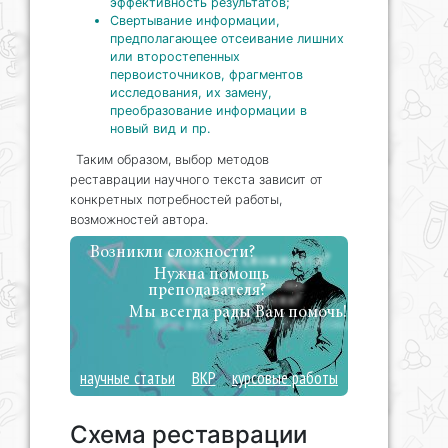
эффективность результатов;
Свертывание информации,
предполагающее отсеивание лишних
или второстепенных
первоисточников, фрагментов
исследования, их замену,
преобразование информации в
новый вид и пр.
Таким образом, выбор методов
реставрации научного текста зависит от
конкретных потребностей работы,
возможностей автора.
Возникли сложности?
Нужна помощь
преподавателя?
Мы всегда рады Вам помочь!
научные статьи
ВКР
курсовые работы
Схема реставрации