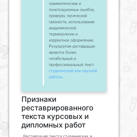
грамматических и
пунктуационных ошибок,
проверку логической
связности, использование
академической
терминологии и
корректное оформление.
Результатом реставрации
является более
читабельный и
профессиональный текст
студенческой или научной
работы
.
Признаки
реставрированного
текста курсовых и
дипломных работ
Реставрация текста студенческих и