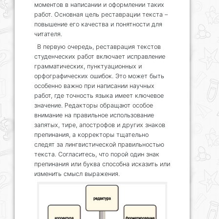
моментов в написании и оформлении таких
работ. Основная цель реставрации текста –
повышение его качества и понятности для
читателя.
В первую очередь, реставрация текстов
студенческих работ включает исправление
грамматических, пунктуационных и
орфографических ошибок. Это может быть
особенно важно при написании научных
работ, где точность языка имеет ключевое
значение. Редакторы обращают особое
внимание на правильное использование
запятых, тире, апострофов и других знаков
препинания, а корректоры тщательно
следят за лингвистической правильностью
текста. Согласитесь, что порой один знак
препинания или буква способна исказить или
изменить смысл выражения.