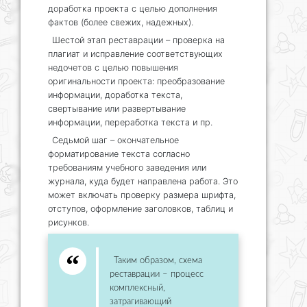
доработка проекта с целью дополнения
фактов (более свежих, надежных).
Шестой этап реставрации – проверка на
плагиат и исправление соответствующих
недочетов с целью повышения
оригинальности проекта: преобразование
информации, доработка текста,
свертывание или развертывание
информации, переработка текста и пр.
Седьмой шаг – окончательное
форматирование текста согласно
требованиям учебного заведения или
журнала, куда будет направлена работа. Это
может включать проверку размера шрифта,
отступов, оформление заголовков, таблиц и
рисунков.
Таким образом, схема
реставрации – процесс
комплексный,
затрагивающий