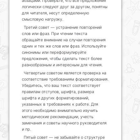
абзацами. Проверьте, что все предложения
логически следуют друг за другом, понятны
для читателя, несут определенную
смысловую нагрузку.
Третий совет — устранение повторений
слов или фраз. При чтении текста
обращайте внимание на случаи повторения
одних и тех же слов или фраз. Используйте
синонимы или переформулируйте
предложения, чтобы сделать текст более
разнообразным и интересным для чтения.
Четвертым советом является проверка на
соответствие требованиям форматирования.
Убедитесь, что ваш текст соответствует
правилам отступов, шрифта, размера
шрифта и других форматирований,
указанных в требованиях к работе. Для
этого необходимо внимательно изучить
методические рекомендации, учесть
замечания и советы научного руководителя
и пр.
Пятый совет — не забывайте о структуре