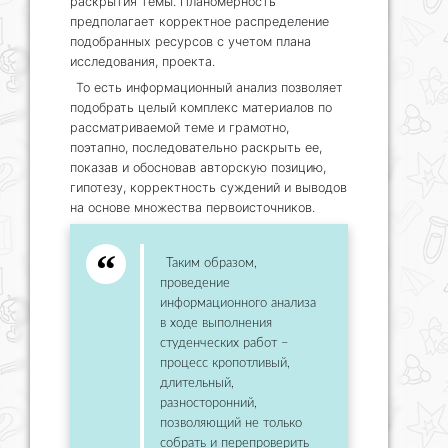
раскрытия темы. Планомерность
предполагает корректное распределение
подобранных ресурсов с учетом плана
исследования, проекта.
То есть информационный анализ позволяет
подобрать целый комплекс материалов по
рассматриваемой теме и грамотно,
поэтапно, последовательно раскрыть ее,
показав и обосновав авторскую позицию,
гипотезу, корректность суждений и выводов
на основе множества первоисточников.
Таким образом,
проведение
информационного анализа
в ходе выполнения
студенческих работ –
процесс кропотливый,
длительный,
разносторонний,
позволяющий не только
собрать и перепроверить