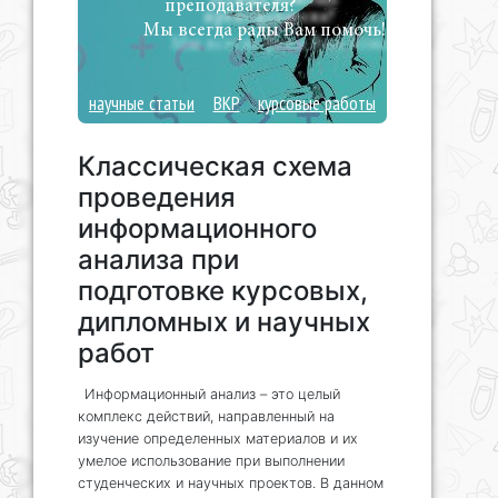
преподавателя?
Мы всегда рады Вам помочь!
научные статьи
ВКР
курсовые работы
Классическая схема
проведения
информационного
анализа при
подготовке курсовых,
дипломных и научных
работ
Информационный анализ – это целый
комплекс действий, направленный на
изучение определенных материалов и их
умелое использование при выполнении
студенческих и научных проектов. В данном