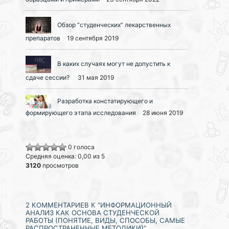
Обзор “студенческих” лекарственных
препаратов
19 сентября 2019
В каких случаях могут не допустить к
сдаче сессии?
31 мая 2019
Разработка констатирующего и
формирующего этапа исследования
28 июня 2019
0 голоса
Средняя оценка: 0,00 из 5
3120
просмотров
2 КОММЕНТАРИЕВ К “ИНФОРМАЦИОННЫЙ
АНАЛИЗ КАК ОСНОВА СТУДЕНЧЕСКОЙ
РАБОТЫ (ПОНЯТИЕ, ВИДЫ, СПОСОБЫ, САМЫЕ
РАСПРОСТРАНЕННЫЕ МЕТОДИКИ)”