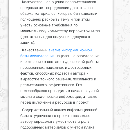
Количественная оценка первоисточников
предполагает определение достаточного
объема материалов, которые бы позволяли
полноценно раскрыть тему и при этом
учесть основные требования по
минимальному количеству первоисточников
(достаточных для получения допуска к
защите).
Качественный
анализ информационной
базы исследования
нацелен на определение
и включение в состав студенческой работы
проверенных, надежных и достоверных
фактов, способных подвести автора к
выработке точного решения, посильного и
реалистичного, эффективного. Его
целесообразно проводить в начале научной
мысли в ходе поиска информации, а также
перед включением ресурсов в проект.
Содержательный анализ информационной
базы студенческого проекта позволяет
автору определить уместность и роль
подобранных материалов с учетом плана