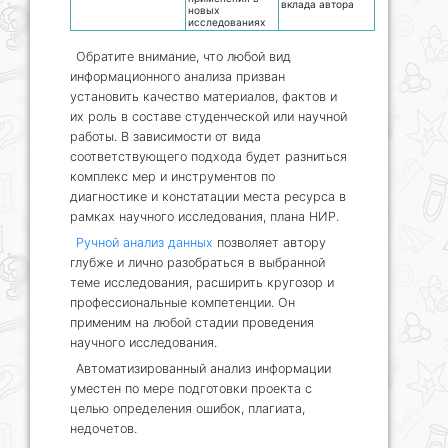
вклада автора
новых
исследованиях
Обратите внимание, что любой вид
информационного анализа призван
установить качество материалов, фактов и
их роль в составе студенческой или научной
работы. В зависимости от вида
соответствующего подхода будет разниться
комплекс мер и инструментов по
диагностике и констатации места ресурса в
рамках научного исследования, плана НИР.
Ручной анализ данных
позволяет автору
глубже и лично разобраться в выбранной
теме исследования, расширить кругозор и
профессиональные компетенции. Он
применим на любой стадии проведения
научного исследования.
Автоматизированный анализ информации
уместен по мере подготовки проекта с
целью определения ошибок, плагиата,
недочетов.