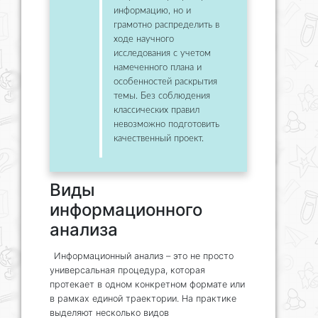
информацию, но и
грамотно распределить в
ходе научного
исследования с учетом
намеченного плана и
особенностей раскрытия
темы. Без соблюдения
классических правил
невозможно подготовить
качественный проект.
Виды
информационного
анализа
Информационный анализ – это не просто
универсальная процедура, которая
протекает в одном конкретном формате или
в рамках единой траектории. На практике
выделяют несколько видов