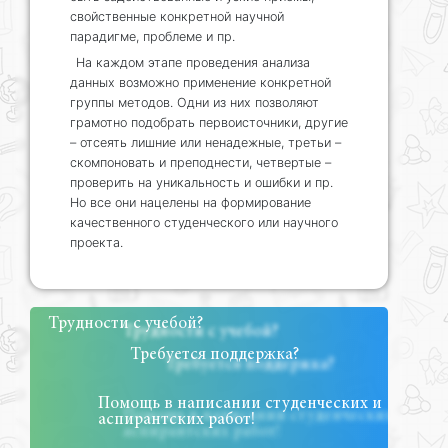
свойственные конкретной научной
парадигме, проблеме и пр.
На каждом этапе проведения анализа
данных возможно применение конкретной
группы методов. Одни из них позволяют
грамотно подобрать первоисточники, другие
– отсеять лишние или ненадежные, третьи –
скомпоновать и преподнести, четвертые –
проверить на уникальность и ошибки и пр.
Но все они нацелены на формирование
качественного студенческого или научного
проекта.
Трудности с учебой?
Требуется поддержка?
Помощь в написании студенческих и
аспирантских работ!