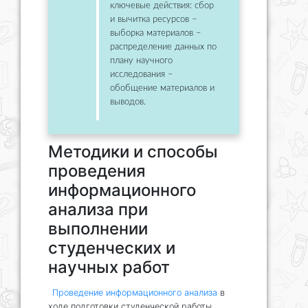
ключевые действия: сбор
и вычитка ресурсов –
выборка материалов –
распределение данных по
плану научного
исследования –
обобщение материалов и
выводов.
Методики и способы
проведения
информационного
анализа при
выполнении
студенческих и
научных работ
Проведение информационного анализа
в
ходе подготовки студенческой работы