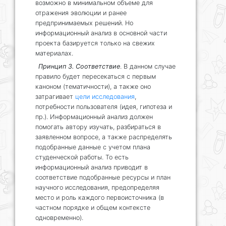
возможно в минимальном объеме для
отражения эволюции и ранее
предпринимаемых решений. Но
информационный анализ в основной части
проекта базируется только на свежих
материалах.
Принцип 3. Соответствие
. В данном случае
правило будет пересекаться с первым
каноном (тематичности), а также оно
затрагивает
цели исследования
,
потребности пользователя (идея, гипотеза и
пр.). Информационный анализ должен
помогать автору изучать, разбираться в
заявленном вопросе, а также распределять
подобранные данные с учетом плана
студенческой работы. То есть
информационный анализ приводит в
соответствие подобранные ресурсы и план
научного исследования, предопределяя
место и роль каждого первоисточника (в
частном порядке и общем контексте
одновременно).