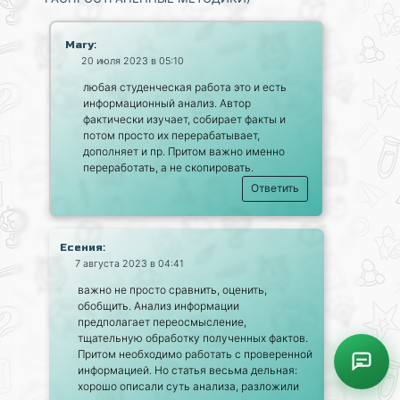
:
Mary
20 июля 2023 в 05:10
любая студенческая работа это и есть
информационный анализ. Автор
фактически изучает, собирает факты и
потом просто их перерабатывает,
дополняет и пр. Притом важно именно
переработать, а не скопировать.
Ответить
:
Есения
7 августа 2023 в 04:41
важно не просто сравнить, оценить,
обобщить. Анализ информации
предполагает переосмысление,
тщательную обработку полученных фактов.
Притом необходимо работать с проверенной
информацией. Но статья весьма дельная:
хорошо описали суть анализа, разложили