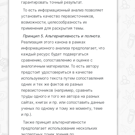
гарантировать точный результат.
То есть информационный анализ позволяет
установить качество первоисточников,
возможности, целесообразность их
применения для раскрытия темы.
Принцип 5. Альтернативность и полнота
.
Реализация этого канона в рамках
информационного анализа предполагает, что
каждый ресурс будет подвергаться
сравнению, сопоставлению и оценке с
аналогичным материалом. То есть автору
предстоит удостовериться в качестве
используемого текста путем сопоставления
одних и тех же фактов из разных
первоисточников (например, сравнить
труды одного и того же автора на разных
сайтах, книгах и пр. или сопоставить данные
ученых по одному и тому же моменту, теме
и пр.).
Также принцип альтернативности
предполагает использование нескольких
экспертных точек зрения по