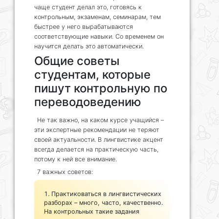
чаще студент делал это, готовясь к
контрольным, экзаменам, семинарам, тем
быстрее у него вырабатываются
соответствующие навыки. Со временем он
научится делать это автоматически.
Общие советы
студентам, которые
пишут контрольную по
переводоведению
Не так важно, на каком курсе учащийся –
эти экспертные рекомендации не теряют
своей актуальности. В лингвистике акцент
всегда делается на практическую часть,
потому к ней все внимание.
7 важных советов:
Практиковаться в лингвистических
разборах – много, часто, качественно.
На контрольных такие задания