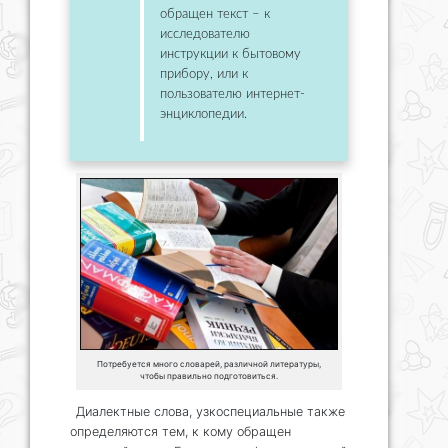
обращен текст – к
исследователю
инструкции к бытовому
прибору, или к
пользователю интернет-
энциклопедии.
Потребуется много словарей, различной литературы,
чтобы правильно подготовиться.
Диалектные слова, узкоспециальные также
определяются тем, к кому обращен