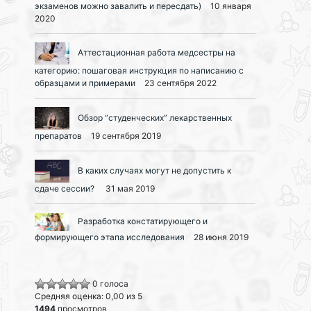
экзаменов можно завалить и пересдать)
10 января
2020
Аттестационная работа медсестры на
категорию: пошаговая инструкция по написанию с
образцами и примерами
23 сентября 2022
Обзор “студенческих” лекарственных
препаратов
19 сентября 2019
В каких случаях могут не допустить к
сдаче сессии?
31 мая 2019
Разработка констатирующего и
формирующего этапа исследования
28 июня 2019
0 голоса
Средняя оценка: 0,00 из 5
1494
просмотров