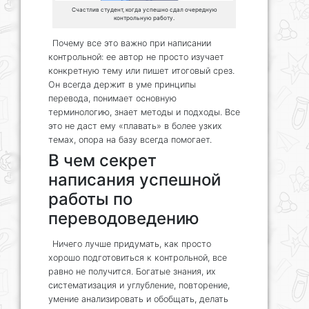
Счастлив студент, когда успешно сдал очередную
контрольную работу.
Почему все это важно при написании
контрольной: ее автор не просто изучает
конкретную тему или пишет итоговый срез.
Он всегда держит в уме принципы
перевода, понимает основную
терминологию, знает методы и подходы. Все
это не даст ему «плавать» в более узких
темах, опора на базу всегда помогает.
В чем секрет
написания успешной
работы по
переводоведению
Ничего лучше придумать, как просто
хорошо подготовиться к контрольной, все
равно не получится. Богатые знания, их
систематизация и углубление, повторение,
умение анализировать и обобщать, делать