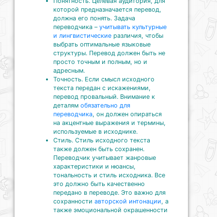
Понятность. Целевая аудитория, для
которой предназначается перевод,
должна его понять. Задача
переводчика –
учитывать культурные
и лингвистические
различия, чтобы
выбрать оптимальные языковые
структуры. Перевод должен быть не
просто точным и полным, но и
адресным.
Точность. Если смысл исходного
текста передан с искажениями,
перевод провальный. Внимание к
деталям
обязательно для
переводчика
, он должен опираться
на акцентные выражения и термины,
используемые в исходнике.
Стиль. Стиль исходного текста
также должен быть сохранен.
Переводчик учитывает жанровые
характеристики и нюансы,
тональность и стиль исходника. Все
это должно быть качественно
передано в переводе. Это важно для
сохранности
авторской интонации
, а
также эмоциональной окрашенности