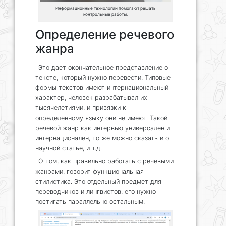
Информационные технологии помогают решать
контрольные работы.
Определение речевого
жанра
Это дает окончательное представление о
тексте, который нужно перевести. Типовые
формы текстов имеют интернациональный
характер, человек разрабатывал их
тысячелетиями, и привязки к
определенному языку они не имеют. Такой
речевой жанр как интервью универсален и
интернационален, то же можно сказать и о
научной статье, и т.д.
О том, как правильно работать с речевыми
жанрами, говорит функциональная
стилистика. Это отдельный предмет для
переводчиков и лингвистов, его нужно
постигать параллельно остальным.