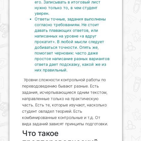
его. Записывать в итоговый лист
нужно только то, в чем студент
уверен.
Ответы точные, задания выполнены
согласно требованиям. Не стоит
давать плавающих ответов, или
написанных на уровне «а вдруг
прокатит». В любой мысли следует
добиваться точности. Опять же,
помогает черновик: часто даже
простое написание разных вариантов
ответа дает подсказку, какой же из
них правильный.
Уровни сложности контрольной работы по
переводоведению бывают разные. Есть
задания, исчерпывающиеся одним текстом,
направленные только на практическую
часть. Есть те, которые изучают, насколько
студент овладел теорией. Есть
комбинированные контрольные и т.д. От
вида заданий зависят принципы подготовки.
Что такое