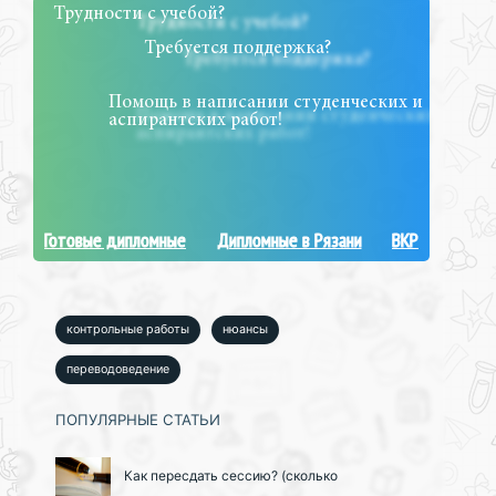
Трудности с учебой?
Требуется поддержка?
Помощь в написании студенческих и
аспирантских работ!
Готовые дипломные
Дипломные в Рязани
ВКР
контрольные работы
нюансы
переводоведение
ПОПУЛЯРНЫЕ СТАТЬИ
Как пересдать сессию? (сколько