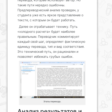
перевода, которые использует автор. Но
такие пути нередко ошибочны.
Предпереводческий анализ проведен, у
студента уже есть яркое представление о
тексте, с которым он будет работать.
Далее он отрабатывает технику. Путь
«холодного расчета» будет наиболее
правильным. Переводчик комментирует
каждый свой шаг, определяет фактическую
единицу перевода, тип и вид соответствия.
Это технический путь, он рационален и
позволяет избежать грубых ошибок.
Этапы перевода.
Анализ результатов и