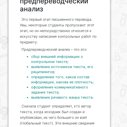
предпереводческий
анализ
Это первый этап письменного перевода.
Увы, некоторые студенты пропускают этот
этап, но он непосредственно относится к
искусству написания контрольных работ по
предмету.
Предпереводческий анализ – что это:
сбор внешней информации о
контрольном тексте;
выявление источников текста, его
реципиентов;
определение того, каков состав
информации, какова ее плотность;
оформление коммуникативного
задания текста;
выявление речевого жанра текста.
Сначала студент определяет, кто автор
текста, когда исходник был создан и
опубликован, из чего большего он взят
(глобальный текст). Эти внешние сведения