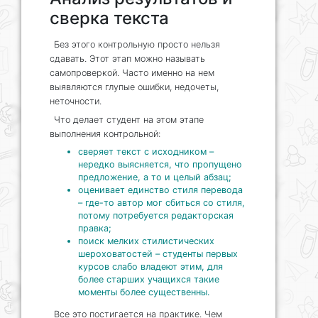
сверка текста
Без этого контрольную просто нельзя
сдавать. Этот этап можно называть
самопроверкой. Часто именно на нем
выявляются глупые ошибки, недочеты,
неточности.
Что делает студент на этом этапе
выполнения контрольной:
сверяет текст с исходником –
нередко выясняется, что пропущено
предложение, а то и целый абзац;
оценивает единство стиля перевода
– где-то автор мог сбиться со стиля,
потому потребуется редакторская
правка;
поиск мелких стилистических
шероховатостей – студенты первых
курсов слабо владеют этим, для
более старших учащихся такие
моменты более существенны.
Все это постигается на практике. Чем