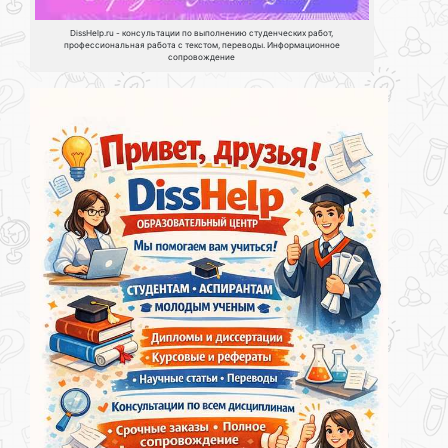
DissHelp.ru - консультации по выполнению студенческих работ,
профессиональная работа с текстом, переводы. Информационное
сопровождение