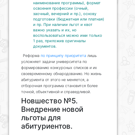
наименование программы), формат
освоения профессии (очный,
заочный, вечерний и пр.), основу
подготовки (бюджетная или платная)
и пр. При наличии льгот и квот
важно указать и их, но
воспользоваться можно ими только
1 раз, приложив оригиналы
документов.
Реформа
по принципу приоритета
лишь
усложняет задачи университета по
формированию конкурсных списков и их
своевременному обнародованию. Но жизнь
абитуриента от этого не меняется, а
отборочная программа становится более
точной, объективной и справедливой.
Новшество №5.
Внедрение новой
льготы для
абитуриентов.