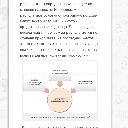
располагать в определённом порядке по
степени важности. На первом месте
располагают основную программу, которая
ближе всего желаниям и мечтам,
представлениям индивида. Далее каждая
последующая программа располагается по
степени приоритета: на последнем месте
должна оказаться «запасная» ниша, которую
индивид готов освоить в случае провала по
всем вышеперечисленным плоскостям.
На чем сказывается приоритет по специальности?
Данная реформа имеет ряд специфических