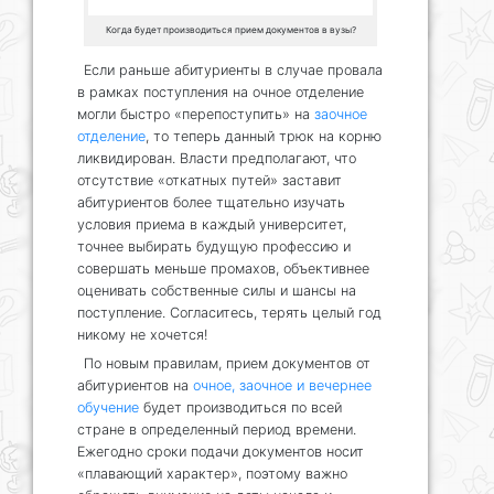
Когда будет производиться прием документов в вузы?
Если раньше абитуриенты в случае провала
в рамках поступления на очное отделение
могли быстро «перепоступить» на
заочное
отделение
, то теперь данный трюк на корню
ликвидирован. Власти предполагают, что
отсутствие «откатных путей» заставит
абитуриентов более тщательно изучать
условия приема в каждый университет,
точнее выбирать будущую профессию и
совершать меньше промахов, объективнее
оценивать собственные силы и шансы на
поступление. Согласитесь, терять целый год
никому не хочется!
По новым правилам, прием документов от
абитуриентов на
очное, заочное и вечернее
обучение
будет производиться по всей
стране в определенный период времени.
Ежегодно сроки подачи документов носит
«плавающий характер», поэтому важно