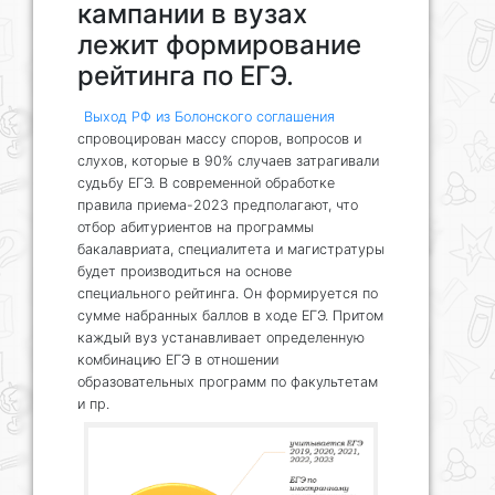
кампании в вузах
лежит формирование
рейтинга по ЕГЭ.
Выход РФ из Болонского соглашения
спровоцирован массу споров, вопросов и
слухов, которые в 90% случаев затрагивали
судьбу ЕГЭ. В современной обработке
правила приема-2023 предполагают, что
отбор абитуриентов на программы
бакалавриата, специалитета и магистратуры
будет производиться на основе
специального рейтинга. Он формируется по
сумме набранных баллов в ходе ЕГЭ. Притом
каждый вуз устанавливает определенную
комбинацию ЕГЭ в отношении
образовательных программ по факультетам
и пр.