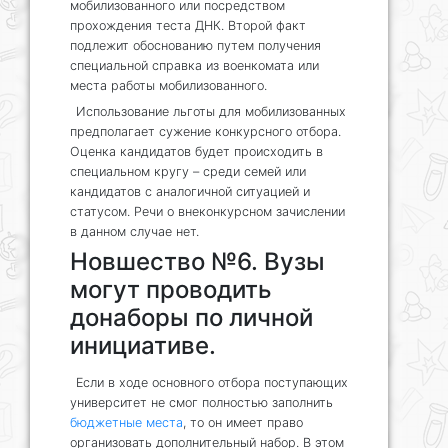
мобилизованного или посредством
прохождения теста ДНК. Второй факт
подлежит обоснованию путем получения
специальной справка из военкомата или
места работы мобилизованного.
Использование льготы для мобилизованных
предполагает сужение конкурсного отбора.
Оценка кандидатов будет происходить в
специальном кругу – среди семей или
кандидатов с аналогичной ситуацией и
статусом. Речи о внеконкурсном зачислении
в данном случае нет.
Новшество №6. Вузы
могут проводить
донаборы по личной
инициативе.
Если в ходе основного отбора поступающих
университет не смог полностью заполнить
бюджетные места
, то он имеет право
организовать дополнительный набор. В этом