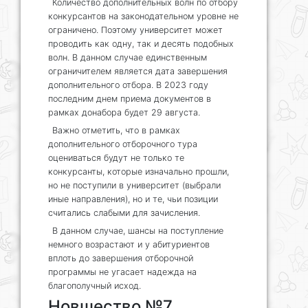
Количество дополнительных волн по отбору
конкурсантов на законодательном уровне не
ограничено. Поэтому университет может
проводить как одну, так и десять подобных
волн. В данном случае единственным
ограничителем является дата завершения
дополнительного отбора. В 2023 году
последним днем приема документов в
рамках донабора будет 29 августа.
Важно отметить, что в рамках
дополнительного отборочного тура
оцениваться будут не только те
конкурсанты, которые изначально прошли,
но не поступили в университет (выбрали
иные направления), но и те, чьи позиции
считались слабыми для зачисления.
В данном случае, шансы на поступление
немного возрастают и у абитуриентов
вплоть до завершения отборочной
программы не угасает надежда на
благополучный исход.
Новшество №7.