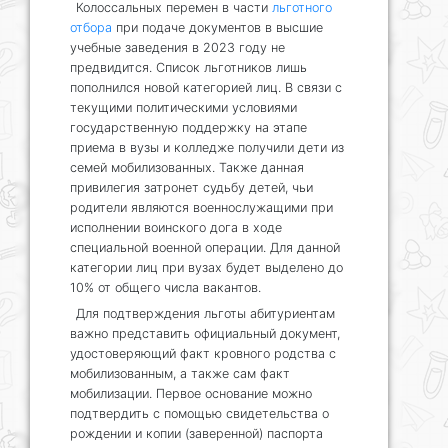
Колоссальных перемен в части
льготного
отбора
при подаче документов в высшие
учебные заведения в 2023 году не
предвидится. Список льготников лишь
пополнился новой категорией лиц. В связи с
текущими политическими условиями
государственную поддержку на этапе
приема в вузы и колледже получили дети из
семей мобилизованных. Также данная
привилегия затронет судьбу детей, чьи
родители являются военнослужащими при
исполнении воинского дога в ходе
специальной военной операции. Для данной
категории лиц при вузах будет выделено до
10% от общего числа вакантов.
Для подтверждения льготы абитуриентам
важно представить официальный документ,
удостоверяющий факт кровного родства с
мобилизованным, а также сам факт
мобилизации. Первое основание можно
подтвердить с помощью свидетельства о
рождении и копии (заверенной) паспорта