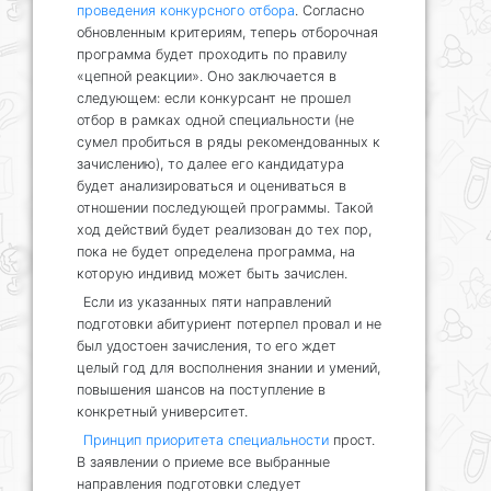
проведения конкурсного отбора
. Согласно
обновленным критериям, теперь отборочная
программа будет проходить по правилу
«цепной реакции». Оно заключается в
следующем: если конкурсант не прошел
отбор в рамках одной специальности (не
сумел пробиться в ряды рекомендованных к
зачислению), то далее его кандидатура
будет анализироваться и оцениваться в
отношении последующей программы. Такой
ход действий будет реализован до тех пор,
пока не будет определена программа, на
которую индивид может быть зачислен.
Если из указанных пяти направлений
подготовки абитуриент потерпел провал и не
был удостоен зачисления, то его ждет
целый год для восполнения знании и умений,
повышения шансов на поступление в
конкретный университет.
Принцип приоритета специальности
прост.
В заявлении о приеме все выбранные
направления подготовки следует