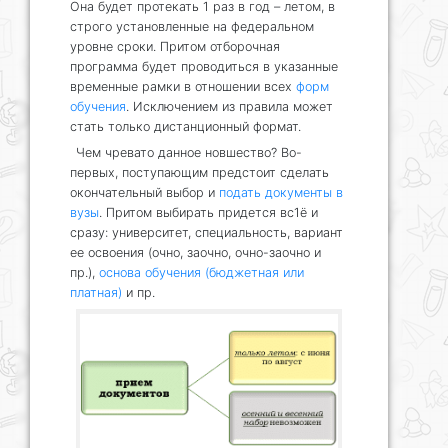
Она будет протекать 1 раз в год – летом, в
строго установленные на федеральном
уровне сроки. Притом отборочная
программа будет проводиться в указанные
временные рамки в отношении всех
форм
обучения
. Исключением из правила может
стать только дистанционный формат.
Чем чревато данное новшество? Во-
первых, поступающим предстоит сделать
окончательный выбор и
подать документы в
вузы
. Притом выбирать придется вс1ё и
сразу: университет, специальность, вариант
ее освоения (очно, заочно, очно-заочно и
пр.),
основа обучения (бюджетная или
платная)
и пр.