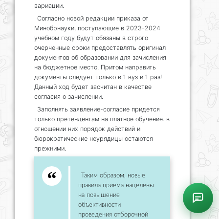
вариации.
Согласно новой редакции приказа от
Минобрнауки, поступающие в 2023-2024
учебном году будут обязаны в строго
очерченные сроки предоставлять оригинал
документов об образовании для зачисления
на бюджетное место. Притом направить
документы следует только в 1 вуз и 1 раз!
Данный ход будет засчитан в качестве
согласия о зачислении.
Заполнять заявление-согласие придется
только претендентам на платное обучение. в
отношении них порядок действий и
бюрократические неурядицы остаются
прежними.
Таким образом, новые
правила приема нацелены
на повышение
объективности
проведения отборочной