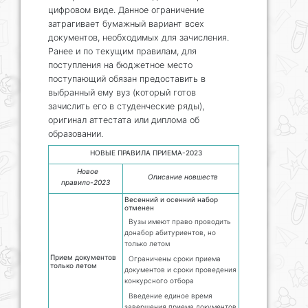
цифровом виде. Данное ограничение
затрагивает бумажный вариант всех
документов, необходимых для зачисления.
Ранее и по текущим правилам, для
поступления на бюджетное место
поступающий обязан предоставить в
выбранный ему вуз (который готов
зачислить его в студенческие ряды),
оригинал аттестата или диплома об
образовании.
НОВЫЕ ПРАВИЛА ПРИЕМА-2023
Новое
Описание новшеств
правило-2023
Весенний и осенний набор
отменен
Вузы имеют право проводить
донабор абитуриентов, но
только летом
Прием документов
Ограничены сроки приема
только летом
документов и сроки проведения
конкурсного отбора
Введение единое время
завершения приема документов