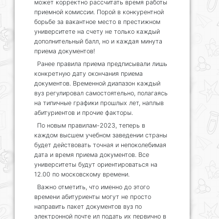
может корректно рассчитать время работы
приемной комиссии. Порой в конкурентной
борьбе за вакантное место в престижном
университете на счету не только каждый
дополнительный балл, но и каждая минута
приема документов!
Ранее правила приема предписывали лишь
конкретную дату окончания приема
документов. Временной диапазон каждый
вуз регулировал самостоятельно, полагаясь
на типичные графики прошлых лет, наплыв
абитуриентов и прочие факторы.
По новым правилам-2023, теперь в
каждом высшем учебном заведении страны
будет действовать точная и непоколебимая
дата и время приема документов. Все
университеты будут ориентироваться на
12.00 по московскому времени.
Важно отметить, что именно до этого
времени абитуриенты могут не просто
направить пакет документов вуз по
электронной почте ил подать их первично в