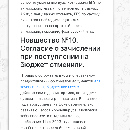
ранее по умолчанию вузы котировали ЕГЭ по
английскому языку, то теперь есть размах.
Абитуриенту важно уточнять, ЕГЭ по какому
их языков необходимо сдать для
поступления на конкретный профиль:
английский, немецкий, французский и пр.
Новшество №10.
Согласие о зачислении
при поступлении на
бюджет отменили.
Правило об обязательном и оперативном
предоставлении оригиналов документов
для
зачисления на бюджетное место
действовали с давних времен, но пандемия
сумела привнести ряд перемен. В прошлые
года абитуриенты на фоне стремительно
развивающегося коронавируса и всплеска
заболеваемости отменили данное
требование. Но с 2023 года правило
возобновляет свое действие в новой