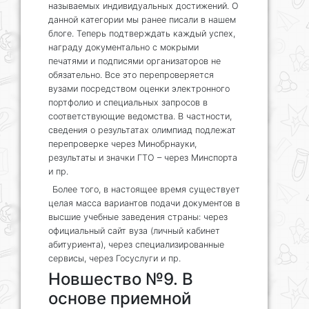
называемых индивидуальных достижений. О
данной категории мы ранее писали в нашем
блоге. Теперь подтверждать каждый успех,
награду документально с мокрыми
печатями и подписями организаторов не
обязательно. Все это перепроверяется
вузами посредством оценки электронного
портфолио и специальных запросов в
соответствующие ведомства. В частности,
сведения о результатах олимпиад подлежат
перепроверке через Минобрнауки,
результаты и значки ГТО – через Минспорта
и пр.
Более того, в настоящее время существует
целая масса вариантов подачи документов в
высшие учебные заведения страны: через
официальный сайт вуза (личный кабинет
абитуриента), через специализированные
сервисы, через Госуслуги и пр.
Новшество №9. В
основе приемной