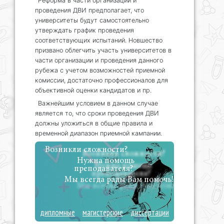
Реформа в части организации и
проведения ДВИ предполагает, что
университеты будут самостоятельно
утверждать график проведения
соответствующих испытаний. Новшество
призвано облегчить участь университетов в
части организации и проведения данного
рубежа с учетом возможностей приемной
комиссии, достаточно профессионалов для
объективной оценки кандидатов и пр.
Важнейшим условием в данном случае
является то, что сроки проведения ДВИ
должны уложиться в общие правила и
временной диапазон приемной кампании.
Возникли сложности?
Нужна помощь
преподавателя?
Мы всегда рады Вам помочь!
дипломные
магистерские
диссертации