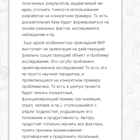
полученных результатов, выдвигаемой им
идеи, уточнить тонкости использования
разработки на конкретном примере. То есть
доказательная база будет формироваться на
основе реальных фактов, эксперименте,
наблюдении и пр.
Еще одной особенностью прикладной ВКР
выступает ее ориентация на действующий
(реально существующий) объект и проблему
исследования. Это сугубо проблемно-
ориентированное исследование! То есть это
не просто научная парадигма, а
проявляющаяся на конкретном примере
проблематика. То есть в центре проекта
будет лежать конкретный,
функционирующий пример (организация,
отдел, человек и пр.), столкнувшийся с
рядом трудностей, ухудшающих его
положение и продуктивность. Автору
предстоит тотально изучить все факторы,
понять причины возникновения
противоречия и предложить посильный,