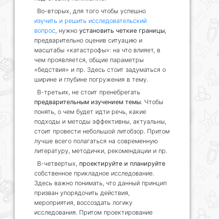
Во-вторых, для того чтобы успешно
изучить и решить исследовательский
вопрос
, нужно
установить четкие границы
,
предварительно оценив ситуацию и
масштабы «катастрофы»: на что влияет, в
чем проявляется, общие параметры
«бедствия» и пр. Здесь стоит задуматься о
ширине и глубине погружения в тему.
В-третьих, не стоит пренебрегать
предварительным изучением темы
. Чтобы
понять, о чем будет идти речь, какие
подходы и методы эффективны, актуальны,
стоит провести небольшой литобзор. Притом
лучше всего полагаться на современную
литературу, методички, рекомендации и пр.
В-четвертых,
проектируйте и планируйте
собственное прикладное исследование.
Здесь важно понимать, что данный принцип
призван упорядочить действия,
мероприятия, воссоздать логику
исследования. Притом проектирование