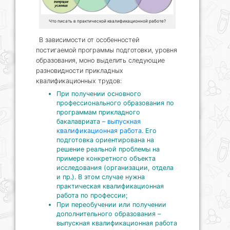
Что писать в практической квалификационной работе?
В зависимости от особенностей
постигаемой программы подготовки, уровня
образования, моно выделить следующие
разновидности прикладных
квалификационных трудов:
При получении основного
профессионального образования по
программам прикладного
бакалавриата –
выпускная
квалификационная работа
. Его
подготовка ориентирована на
решение реальной проблемы на
примере конкретного объекта
исследования (организации, отдела
и пр.). В этом случае нужна
практическая квалификационная
работа по профессии;
При переобучении или получении
дополнительного образования –
выпускная квалификационная работа