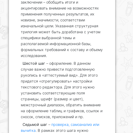
заключении – обобщить итоги и
акцентировать внимание на возможностях
применения полученных результатов, их
новизне, значимости, соответствии
изначальной цели. Указанная структурная
трилогия может быть доработана с учетом
специфики выбранной темы и
располагаемой информационной базы,
формальных требований к составу и объему
исследования.
Шестой шаг
– оформление. В данном
случае важно привести подготовленную
рукопись в «аттестуемый вид». Для этого
придется «отрегулировать» настройки
текстового редактора. Для этого нужно
установить соответствующие поля
страницы, шрифт (размер и цвет),
межстрочный диапазон, обратить внимание
на оформление таблиц и графиков, ссылок и
сносок, списков, приложений и пр.
Седьмой шаг
–
проверка, самоанализ или
вычитка
. В рамках этого шага нужно