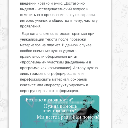
введении кратко и емко. Достаточно
выделить исследовательский вопрос и
отметить его проявление в науке, отрасли,
интерес ученых и общества к нему, частоту
проявления.
Еще одна сложность может крыться при
уникализации текста после проверки
материалов на плагиат. В данном случае
особое внимание нужно уделить
правильности оформления цитат,
«проблемным» участкам (выделенным в
программе как копирование). Автору нужно
лишь грамотно отреферировать или
перефразировать материал, сохранив
контекст или «переструктурировать и
перегруппировать» информацию.
Возникли сложности?
Нужна помощь
преподавателя?
Мы всегда рады Вам помочь!