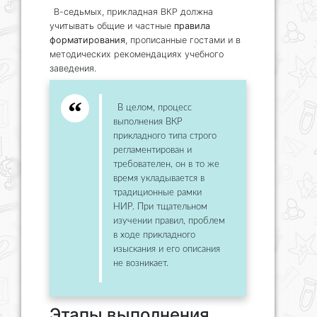
В-седьмых, прикладная ВКР должна
учитывать общие и частные
правила
форматирования
, прописанные гостами и в
методических рекомендациях учебного
заведения.
В целом, процесс
выполнения ВКР
прикладного типа строго
регламентирован и
требователен, он в то же
время укладывается в
традиционные рамки
НИР. При тщательном
изучении правил, проблем
в ходе прикладного
изыскания и его описания
не возникает.
Этапы выполнения