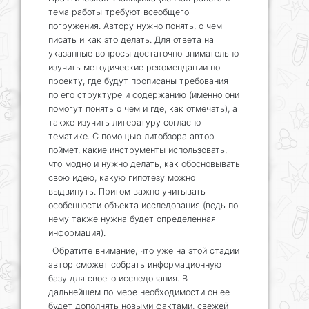
тема работы требуют всеобщего
погружения. Автору нужно понять, о чем
писать и как это делать. Для ответа на
указанные вопросы достаточно внимательно
изучить методические рекомендации по
проекту, где будут прописаны требования
по его структуре и содержанию (именно они
помогут понять о чем и где, как отмечать), а
также изучить литературу согласно
тематике. С помощью литобзора автор
поймет, какие инструменты использовать,
что модно и нужно делать, как обосновывать
свою идею, какую гипотезу можно
выдвинуть. Притом важно учитывать
особенности объекта исследования (ведь по
нему также нужна будет определенная
информация).
Обратите внимание, что уже на этой стадии
автор сможет собрать информационную
базу для своего исследования. В
дальнейшем по мере необходимости он ее
будет дополнять новыми фактами, свежей