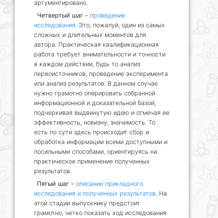
аргументировано.
Четвертый шаг
–
проведение
исследования
. Это, пожалуй, один из самых
сложных и длительных моментов для
автора. Практическая квалификационная
работа требует внимательности и точности
в каждом действии, будь то анализ
первоисточников, проведение эксперимента
или анализ результатов. В данном случае
нужно грамотно оперировать собранной
информационной и доказательной базой,
подчеркивая выдвинутую идею и отмечая ее
эффективность, новизну, значимость. То
есть по сути здесь происходит сбор и
обработка информации всеми доступными и
посильными способами, ориентируясь на
практическое применение полученных
результатов.
Пятый шаг
–
описание прикладного
исследования и полученных результатов
. На
этой стадии выпускнику предстоит
грамотно, четко показать ход исследования