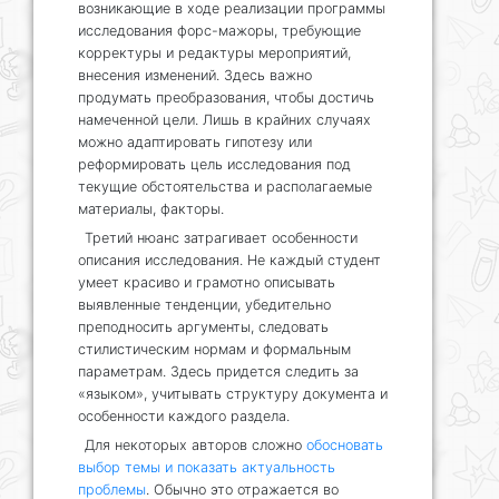
возникающие в ходе реализации программы
исследования форс-мажоры, требующие
корректуры и редактуры мероприятий,
внесения изменений. Здесь важно
продумать преобразования, чтобы достичь
намеченной цели. Лишь в крайних случаях
можно адаптировать гипотезу или
реформировать цель исследования под
текущие обстоятельства и располагаемые
материалы, факторы.
Третий нюанс затрагивает особенности
описания исследования. Не каждый студент
умеет красиво и грамотно описывать
выявленные тенденции, убедительно
преподносить аргументы, следовать
стилистическим нормам и формальным
параметрам. Здесь придется следить за
«языком», учитывать структуру документа и
особенности каждого раздела.
Для некоторых авторов сложно
обосновать
выбор темы и показать актуальность
проблемы
. Обычно это отражается во