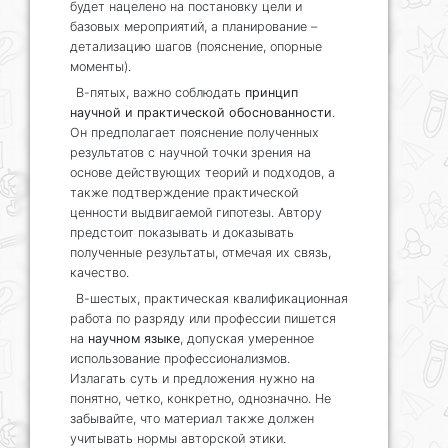
будет нацелено на постановку цели и
базовых мероприятий, а планирование –
детализацию шагов (пояснение, опорные
моменты).
В-пятых, важно соблюдать
принцип
научной и практической обоснованности
.
Он предполагает пояснение полученных
результатов с научной точки зрения на
основе действующих теорий и подходов, а
также подтверждение практической
ценности выдвигаемой гипотезы. Автору
предстоит показывать и доказывать
полученные результаты, отмечая их связь,
качество.
В-шестых, практическая квалификационная
работа по разряду или профессии пишется
на
научном языке
, допуская умеренное
использование профессионализмов.
Излагать суть и предложения нужно на
понятно, четко, конкретно, однозначно. Не
забывайте, что материал также должен
учитывать нормы авторской этики.