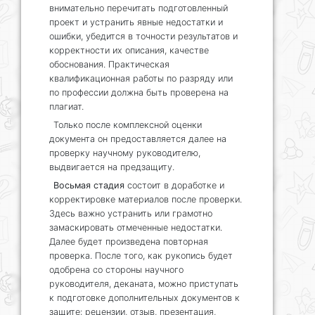
внимательно перечитать подготовленный
проект и устранить явные недостатки и
ошибки, убедится в точности результатов и
корректности их описания, качестве
обоснования. Практическая
квалификационная работы по разряду или
по профессии должна быть проверена на
плагиат.
Только после комплексной оценки
документа он предоставляется далее на
проверку научному руководителю,
выдвигается на предзащиту.
Восьмая стадия
состоит в доработке и
корректировке материалов после проверки.
Здесь важно устранить или грамотно
замаскировать отмеченные недостатки.
Далее будет произведена повторная
проверка. После того, как рукопись будет
одобрена со стороны научного
руководителя, деканата, можно приступать
к подготовке дополнительных документов к
защите: рецензии, отзыв, презентация,