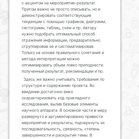
с акцентом на мероприятие-результат.
Притом важно не просто описывать, но и
демонстрировать соответствующие
тенденции с помощью графиков, диаграмм,
гистограмм, таблиц, схем и пр. Автору
нужно подобрать оптимальный способ
отражения информации, предварительно
сгруппировав ее и систематизировав.
Только на основе правильного сочетания и
метода интерпретации можно
оптимизировать объем ловко преподнести
полученный результат, рекомендации и пр.
Здесь же важно учитывать требования по
структуре и содержанию проекта. Во
введении достаточно емко
охарактеризовать ход прикладного
исследования, вылив базовые элементы
научного аппарата. В основной части в меру
развернуто и аргументированно привести
мероприятия и результаты, подчеркнуть их
последовательность, связность, степень
завершенности и раскрытия темы. В