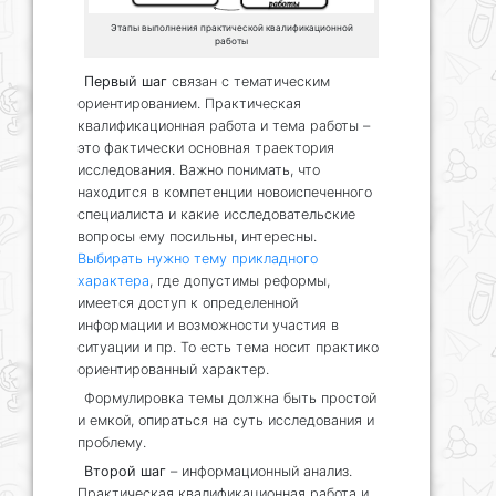
Этапы выполнения практической квалификационной
работы
Первый шаг
связан с тематическим
ориентированием. Практическая
квалификационная работа и тема работы –
это фактически основная траектория
исследования. Важно понимать, что
находится в компетенции новоиспеченного
специалиста и какие исследовательские
вопросы ему посильны, интересны.
Выбирать нужно тему прикладного
характера
, где допустимы реформы,
имеется доступ к определенной
информации и возможности участия в
ситуации и пр. То есть тема носит практико
ориентированный характер.
Формулировка темы должна быть простой
и емкой, опираться на суть исследования и
проблему.
Второй шаг
– информационный анализ.
Практическая квалификационная работа и