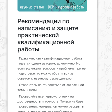
научные статьи
ВКР
курсовые работы
Рекомендации по
написанию и защите
практической
квалификационной
работы
Практическая квалификационная работа
пишется одним автором, единолично. Но
если возникают вопросы и проблемы при ее
подготовке, то можно обратиться за
советом к научному руководителю.
Старайтесь не отклоняться от заявленной
темы и цели.
Проверяйте все первоисточники на
достоверность и точность. Только на базе
проверенных материалов можно раскрыть
тему, грамотно решить проблему и