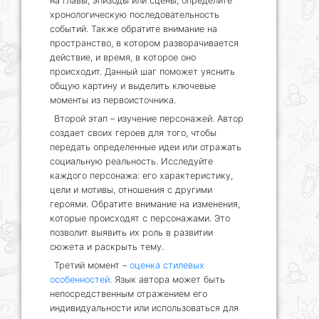
на главы, эпизоды или сцены, определите
хронологическую последовательность
событий. Также обратите внимание на
пространство, в котором разворачивается
действие, и время, в которое оно
происходит. Данный шаг поможет уяснить
общую картину и выделить ключевые
моменты из первоисточника.
Второй этап – изучение персонажей. Автор
создает своих героев для того, чтобы
передать определенные идеи или отражать
социальную реальность. Исследуйте
каждого персонажа: его характеристику,
цели и мотивы, отношения с другими
героями. Обратите внимание на изменения,
которые происходят с персонажами. Это
позволит выявить их роль в развитии
сюжета и раскрыть тему.
Третий момент –
оценка стилевых
особенностей
. Язык автора может быть
непосредственным отражением его
индивидуальности или использоваться для