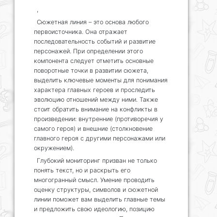
,
Сюжетная линия – это основа любого
первоисточника. Она отражает
последовательность событий и развитие
персонажей. При определении этого
компонента следует отметить основные
поворотные точки в развитии сюжета,
выделить ключевые моменты для понимания
характера главных героев и проследить
эволюцию отношений между ними. Также
стоит обратить внимание на конфликты в
произведении: внутренние (противоречия у
самого героя) и внешние (столкновение
главного героя с другими персонажами или
окружением).
Глубокий мониторинг призван не только
понять текст, но и раскрыть его
многогранный смысл. Умение проводить
оценку структуры, символов и сюжетной
линии поможет вам выделить главные темы
и предложить свою идеологию, позицию