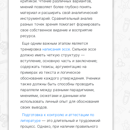
критикой. Чтение различных вариантов,
мнений позволяет более глубоко понять
материал и расширить свой аналитический
инструментарий. Сравнительный анализ
разных точек зрения помогает формировать
свое собственное видение и восприятие
ресурса.
Еще одним важным этапом является
тренировка
написания эссе
. Сильное эссе
должно иметь четкую структуру —
вступление, основную часть и заключение;
содержать тезисы, аргументацию на
примерах из текста и логическое
обоснование каждого утверждения. Ученики
также должны быть способны проводить
параллели между разными парадигмами,
мнениями, сюжетами и данными или
использовать личный опыт для обоснования
своих выводов.
Подготовка к контролю и аттестации по
литературе
— это длительный и трудоемкий
процесс. Однако, при наличии правильного