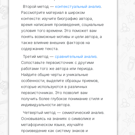
Второй метод —
контекстуальный анализ
.
Рассмотрите материал в широком
контексте: изучите биографию автора,
время написания произведения, социальные
условия того времени. Это поможет вам
понять возможные мотивы и цели автора, а
также влияние внешних факторов на
содержание текста.
Третий метод —
сравнительный анализ
.
Сопоставьте первоисточник с другими
работами того же автора или периода.
Найдите общие черты и уникальные
особенности, выделите образцы приемов,
которые используются в различных
первоисточниках. Это позволит вам
получить более глубокое понимание стиля и
индивидуальности автора.
Четвертый метод — семиотический анализ.
Основываясь на знаниях о символике и
метафорическом языке, изучайте
произведение как систему знаков и