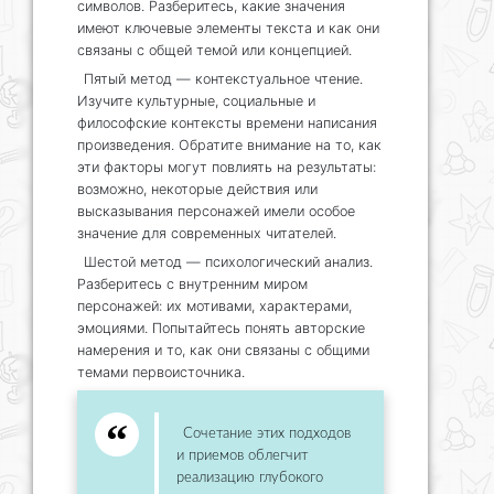
символов. Разберитесь, какие значения
имеют ключевые элементы текста и как они
связаны с общей темой или концепцией.
Пятый метод — контекстуальное чтение.
Изучите культурные, социальные и
философские контексты времени написания
произведения. Обратите внимание на то, как
эти факторы могут повлиять на результаты:
возможно, некоторые действия или
высказывания персонажей имели особое
значение для современных читателей.
Шестой метод — психологический анализ.
Разберитесь с внутренним миром
персонажей: их мотивами, характерами,
эмоциями. Попытайтесь понять авторские
намерения и то, как они связаны с общими
темами первоисточника.
Сочетание этих подходов
и приемов облегчит
реализацию глубокого