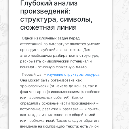
Глубокий анализ
произведений:
структура, символы,
сюжетная линия
Одной из ключевых задач перед
аттестацией по литературе является умение
проводить глубокий анализ текста. Для
этого необходимо разбираться в структуре,
раскрывать символический потенциал и
понимать основную сюжетную линию.
Первый шаг –
изучение структуры ресурса
.
Она может быть организована как
хронологически (от начала до конца), так и
фрагментарно (с использованием флешбеков
или параллельных событий). Важно
определить основные части произведения –
вступление, развитие и развязка — и понять,
как каждая из них связана с общей темой
или проблематикой. Также следует обратить
внимание на композицию текста: есть ли он