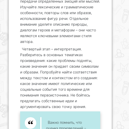
передачи определенных эмоций или мыслей.
Изучайте лексические и грамматические
особенности, повторы слов или образов,
использование фигур речи. Отдельное
внимание уделите описанию природы,
диалогам героев и метафорам – они часто
являются ключевыми элементами стиля
автора.
Четвертый этап – интерпретация.
Разберитесь в основных тематиках
произведения: какие проблемы подняты,
какие значения он придает своим символам
и образам. Попробуйте найти соответствия
между текстом и контекстом его создания:
какое значение имеют политические или
социальные события того времени для
понимания первоисточника. Не бойтесь
предлагать собственные идеи и
аргументировать свою точку зрения.
Важно помнить, что
оценка произведений –