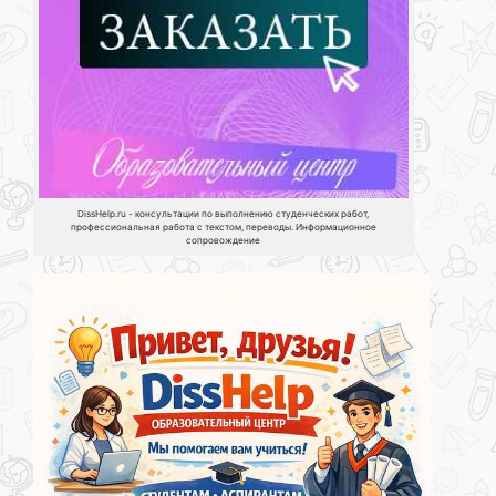
DissHelp.ru - консультации по выполнению студенческих работ,
профессиональная работа с текстом, переводы. Информационное
сопровождение