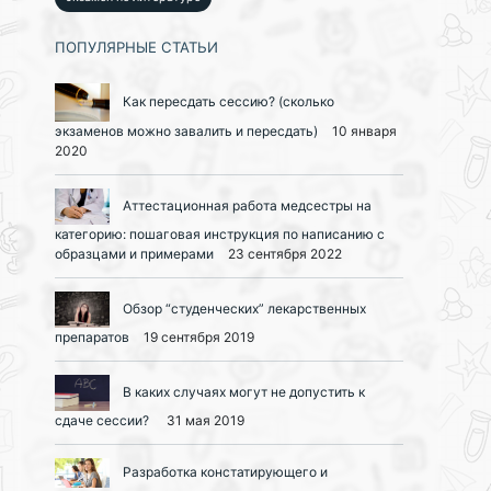
ПОПУЛЯРНЫЕ СТАТЬИ
Как пересдать сессию? (сколько
экзаменов можно завалить и пересдать)
10 января
2020
Аттестационная работа медсестры на
категорию: пошаговая инструкция по написанию с
образцами и примерами
23 сентября 2022
Обзор “студенческих” лекарственных
препаратов
19 сентября 2019
В каких случаях могут не допустить к
сдаче сессии?
31 мая 2019
Разработка констатирующего и