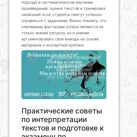
подхода и систематическом изучении
произведений, оценке текстов и тренировке
написания эссе, студенты смогут успешно
справиться с заданиями. Важно помнить, что
ключевыми факторами успеха являются не
только знание ресурса, но и умение
аргументировать свои выводы на основе
материала и экспертной критики.
Возникли сложности?
Нужна помощь
преподавателя?
Мы всегда рады Вам помочь!
научные статьи
ВКР
курсовые работы
Практические советы
по интерпретации
текстов и подготовке к
экзамену по