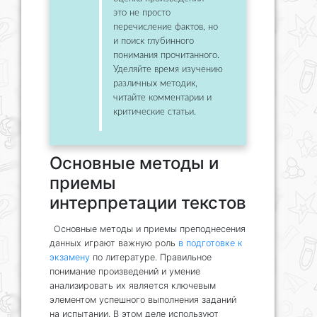
это не просто
перечисление фактов, но
и поиск глубинного
понимания прочитанного.
Уделяйте время изучению
различных методик,
читайте комментарии и
критические статьи.
Основные методы и
приемы
интерпретации текстов
Основные методы и приемы преподнесения
данных играют важную роль
в подготовке к
экзамену
по литературе. Правильное
понимание произведений и умение
анализировать их является ключевым
элементом успешного выполнения заданий
на испытании. В этом деле используют