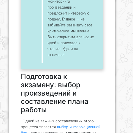
мониторинга
произведений и
предложит интересную
подачу. Главное — не
забывайте развивать свое
критическое мышление,
быть открытым для новых
идей и подходов к
чтению. Удачи на
экзамене!
Подготовка к
экзамену: выбор
произведений и
составление плана
работы
Одной из важных составляющих этого
процесса является
выбор информационной
базы
для исследования и интерпретации.