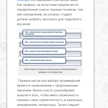
Как правило, на испытании предлагается
определенный список первоисточников, тем
или направлений, из которых студент
должен выбрать несколько для подробного
изучения.
Подготовка к анализу литературных произведений и
экзамену по литературе
Первым шагом при выборе произведений
является ознакомление с предложенным
перечнем. Важно учесть разнообразие
жанров и эпох, чтобы иметь возможность
показать свою компетентность в различных
направлениях литературы. Также следует