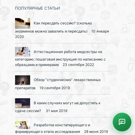
ПОПУЛЯРНЫЕ СТАТЬИ
Как пересдать сессию? (сколько
экзаменов можно завалить и пересдать)
10 января
2020
Аттестационная работа медсестры на
категорию: пошаговая инструкция по написанию с
образцами и примерами
23 сентября 2022
Обзор “студенческих” лекарственных
препаратов
19 сентября 2019
В каких случаях могут не допустить к
сдаче сессии?
31 мая 2019
Разработка констатирующего и
формирующего этапа исследования
28 июня 2019