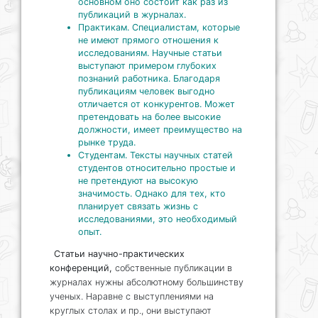
основном оно состоит как раз из
публикаций в журналах.
Практикам. Специалистам, которые
не имеют прямого отношения к
исследованиям. Научные статьи
выступают примером глубоких
познаний работника. Благодаря
публикациям человек выгодно
отличается от конкурентов. Может
претендовать на более высокие
должности, имеет преимущество на
рынке труда.
Студентам. Тексты научных статей
студентов относительно простые и
не претендуют на высокую
значимость. Однако для тех, кто
планирует связать жизнь с
исследованиями, это необходимый
опыт.
Статьи научно-практических
конференций,
собственные публикации в
журналах нужны абсолютному большинству
ученых. Наравне с выступлениями на
круглых столах и пр., они выступают