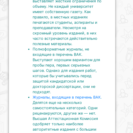
выставляет жесткие ограничения по
объему. Не каждый университет
имеет собственную газету. Как
правило, в местных изданиях
печатаются студенты, аспиранты и
преподаватели. Несмотря на
скромный уровень изданий, в них
часто встречаются действительно
полезные материалы.
Полноформатные журналы, не
входящие в перечень ВАК.
Выступают хорошим вариантом для
пробы пера, первых серьезных
шагов. Однако для издания работ,
которые бы учитывались перед
защитой кандидатской или
докторской диссертации, они не
подходят.
Журналы, входящие в перечень ВАК
.
Делятся еще на несколько
самостоятельных категорий. Одни
рецензируются, другие же — нет.
Высшая Аттестационная Комиссия
одобряет только наиболее
авторитетные издания с большим