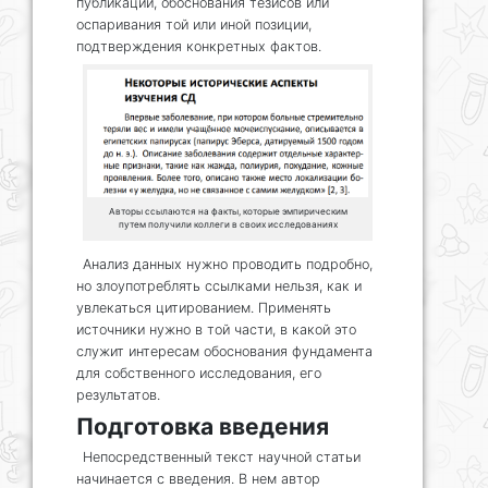
публикации, обоснования тезисов или
оспаривания той или иной позиции,
подтверждения конкретных фактов.
Авторы ссылаются на факты, которые эмпирическим
путем получили коллеги в своих исследованиях
Анализ данных нужно проводить подробно,
но злоупотреблять ссылками нельзя, как и
увлекаться цитированием. Применять
источники нужно в той части, в какой это
служит интересам обоснования фундамента
для собственного исследования, его
результатов.
Подготовка введения
Непосредственный текст научной статьи
начинается с введения. В нем автор