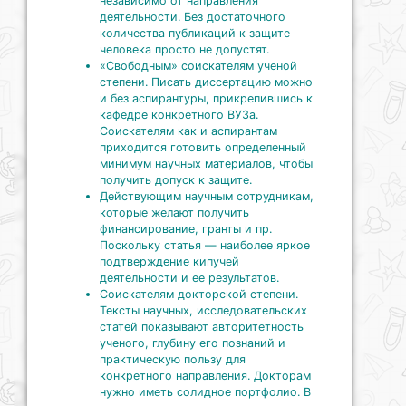
независимо от направления
деятельности. Без достаточного
количества публикаций к защите
человека просто не допустят.
«Свободным» соискателям ученой
степени. Писать диссертацию можно
и без аспирантуры, прикрепившись к
кафедре конкретного ВУЗа.
Соискателям как и аспирантам
приходится готовить определенный
минимум научных материалов, чтобы
получить допуск к защите.
Действующим научным сотрудникам,
которые желают получить
финансирование, гранты и пр.
Поскольку статья — наиболее яркое
подтверждение кипучей
деятельности и ее результатов.
Соискателям докторской степени.
Тексты научных, исследовательских
статей показывают авторитетность
ученого, глубину его познаний и
практическую пользу для
конкретного направления. Докторам
нужно иметь солидное портфолио. В