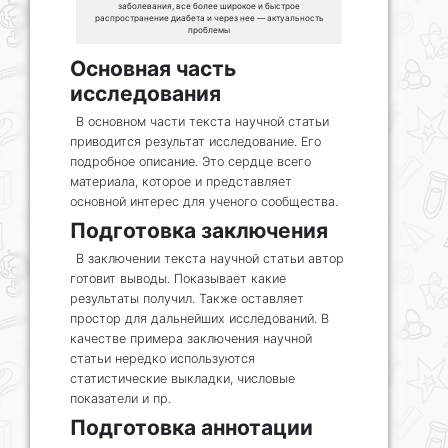
заболевания, все более широкое и быстрое
распространение диабета и через нее — актуальность
проблемы
Основная часть
исследования
В основном части текста научной статьи
приводится результат исследование. Его
подробное описание. Это сердце всего
материала, которое и представляет
основной интерес для ученого сообщества.
Подготовка заключения
В заключении текста научной статьи автор
готовит выводы. Показывает какие
результаты получил. Также оставляет
простор для дальнейших исследований. В
качестве примера заключения научной
статьи нередко используются
статистические выкладки, числовые
показатели и пр.
Подготовка аннотации