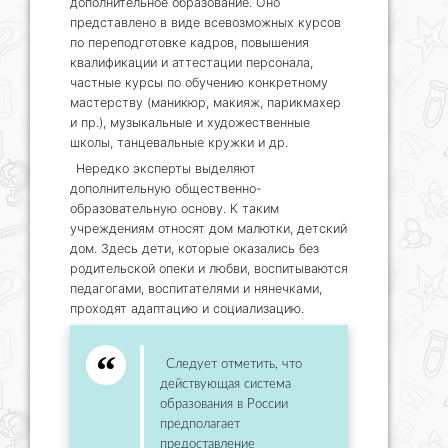
дополнительное образование. Оно
представлено в виде всевозможных курсов
по переподготовке кадров, повышения
квалификации и аттестации персонала,
частные курсы по обучению конкретному
мастерству (маникюр, макияж, парикмахер
и пр.), музыкальные и художественные
школы, танцевальные кружки и др.
Нередко эксперты выделяют
дополнительную общественно-
образовательную основу. К таким
учреждениям относят дом малютки, детский
дом. Здесь дети, которые оказались без
родительской опеки и любви, воспитываются
педагогами, воспитателями и нянечками,
проходят адаптацию и социализацию.
Следует отметить, что
действующая система
образования в России
предполагает
предоставление