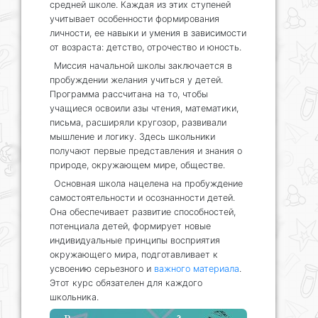
средней школе. Каждая из этих ступеней
учитывает особенности формирования
личности, ее навыки и умения в зависимости
от возраста: детство, отрочество и юность.
Миссия начальной школы заключается в
пробуждении желания учиться у детей.
Программа рассчитана на то, чтобы
учащиеся освоили азы чтения, математики,
письма, расширяли кругозор, развивали
мышление и логику. Здесь школьники
получают первые представления и знания о
природе, окружающем мире, обществе.
Основная школа нацелена на пробуждение
самостоятельности и осознанности детей.
Она обеспечивает развитие способностей,
потенциала детей, формирует новые
индивидуальные принципы восприятия
окружающего мира, подготавливает к
усвоению серьезного и
важного материала
.
Этот курс обязателен для каждого
школьника.