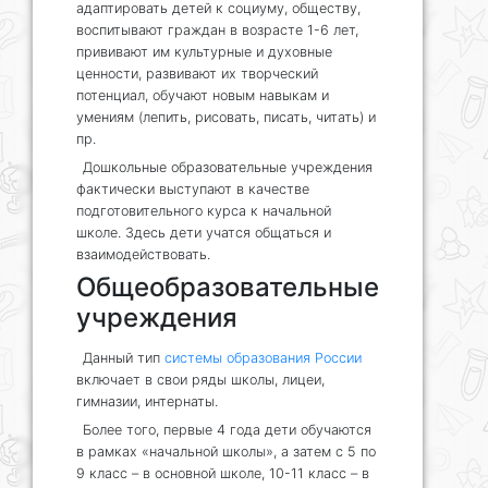
адаптировать детей к социуму, обществу,
воспитывают граждан в возрасте 1-6 лет,
прививают им культурные и духовные
ценности, развивают их творческий
потенциал, обучают новым навыкам и
умениям (лепить, рисовать, писать, читать) и
пр.
Дошкольные образовательные учреждения
фактически выступают в качестве
подготовительного курса к начальной
школе. Здесь дети учатся общаться и
взаимодействовать.
Общеобразовательные
учреждения
Данный тип
системы образования России
включает в свои ряды школы, лицеи,
гимназии, интернаты.
Более того, первые 4 года дети обучаются
в рамках «начальной школы», а затем с 5 по
9 класс – в основной школе, 10-11 класс – в