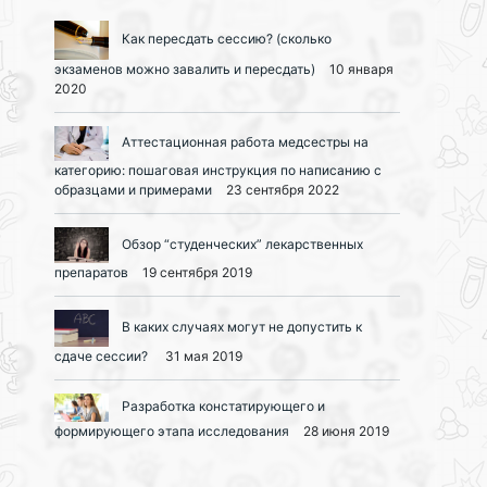
Как пересдать сессию? (сколько
экзаменов можно завалить и пересдать)
10 января
2020
Аттестационная работа медсестры на
категорию: пошаговая инструкция по написанию с
образцами и примерами
23 сентября 2022
Обзор “студенческих” лекарственных
препаратов
19 сентября 2019
В каких случаях могут не допустить к
сдаче сессии?
31 мая 2019
Разработка констатирующего и
формирующего этапа исследования
28 июня 2019