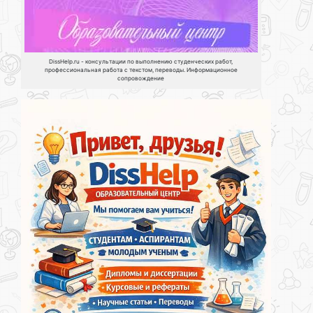
DissHelp.ru - консультации по выполнению студенческих работ,
профессиональная работа с текстом, переводы. Информационное
сопровождение