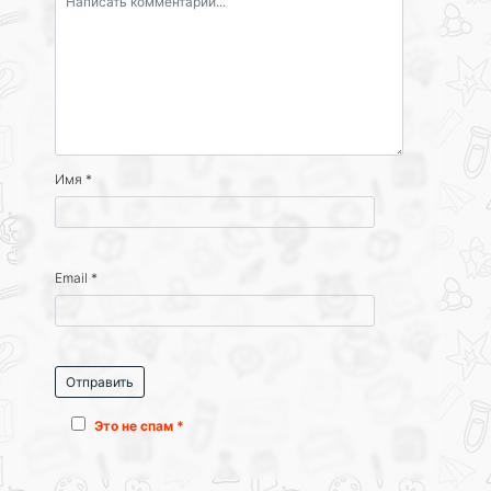
Имя
*
Email
*
Это не спам *