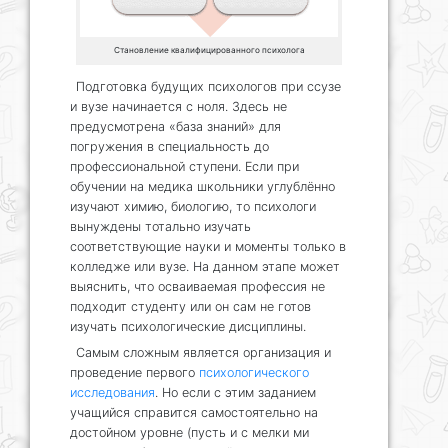
Становление квалифицированного психолога
Подготовка будущих психологов при ссузе
и вузе начинается с ноля. Здесь не
предусмотрена «база знаний» для
погружения в специальность до
профессиональной ступени. Если при
обучении на медика школьники углублённо
изучают химию, биологию, то психологи
вынуждены тотально изучать
соответствующие науки и моменты только в
колледже или вузе. На данном этапе может
выяснить, что осваиваемая профессия не
подходит студенту или он сам не готов
изучать психологические дисциплины.
Самым сложным является организация и
проведение первого
психологического
исследования
. Но если с этим заданием
учащийся справится самостоятельно на
достойном уровне (пусть и с мелки ми