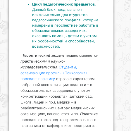
Цикл педагогических предметов
.
Данный блок предназначен
исключительно для студентов
педагогического профиля, которые
намерены в перспективе работать в
образовательных заведениях,
оказывать помощь детям с учетом
их особенностей и способностей,
возможностей.
Теоретический модуль
плавно сменяется
практическим и научно-
исследовательским
. Студенты,
осваивающие профиль «Психология»
проходят практику
строго с характером
выбранной специализации: педагоги – в
образовательных заведениях с учетом
конкретизации «объекта» (детский сад,
школа, лицей и пр.), медики – в
реабилитационных центрах медицинских
организациях, пансионатах и пр.
Практика
проходит строго под контролем опытного
наставника от кафедры и от предприятия.