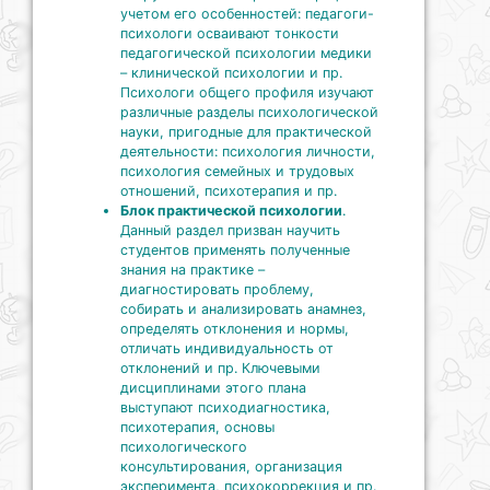
учетом его особенностей: педагоги-
психологи осваивают тонкости
педагогической психологии медики
– клинической психологии и пр.
Психологи общего профиля изучают
различные разделы психологической
науки, пригодные для практической
деятельности: психология личности,
психология семейных и трудовых
отношений, психотерапия и пр.
Блок практической психологии
.
Данный раздел призван научить
студентов применять полученные
знания на практике –
диагностировать проблему,
собирать и анализировать анамнез,
определять отклонения и нормы,
отличать индивидуальность от
отклонений и пр. Ключевыми
дисциплинами этого плана
выступают психодиагностика,
психотерапия, основы
психологического
консультирования, организация
эксперимента, психокоррекция и пр.