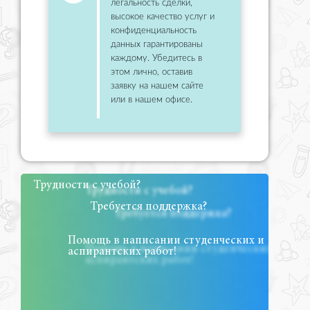
легальность сделки,
высокое качество услуг и
конфиденциальность
данных гарантированы
каждому. Убедитесь в
этом лично, оставив
заявку на нашем сайте
или в нашем офисе.
Трудности с учебой?
Требуется поддержка?
Помощь в написании студенческих и
аспирантских работ!