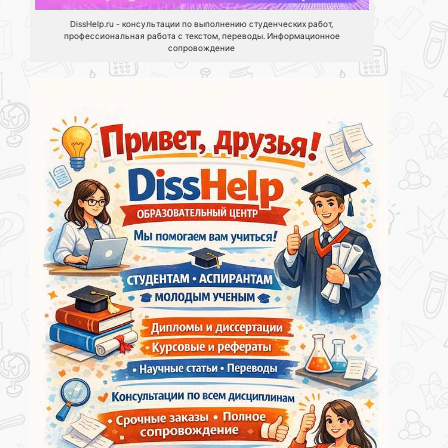
DissHelp.ru - консультации по выполнению студенческих работ,
профессиональная работа с текстом, переводы. Информационное
сопровождение