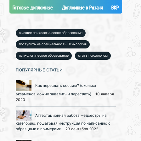
Готовые дипломные
Дипломные в Рязани
ВКР
высшее психологическое образование
поступить на специальность Психология
психологическое образование
стать психологом
ПОПУЛЯРНЫЕ СТАТЬИ
Как пересдать сессию? (сколько
экзаменов можно завалить и пересдать)
10 января
2020
Аттестационная работа медсестры на
категорию: пошаговая инструкция по написанию с
образцами и примерами
23 сентября 2022