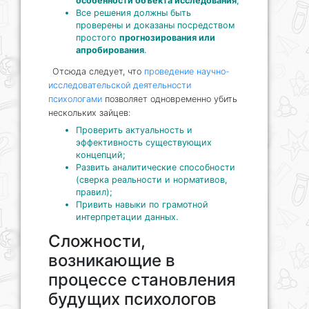
особенности объекта исследования
;
Все решения должны быть
проверены и доказаны посредством
простого
прогнозирования или
апробирования
.
Отсюда следует, что
проведение научно-
исследовательской деятельности
психологами
позволяет одновременно убить
нескольких зайцев:
Проверить актуальность и
эффективность существующих
концепций;
Развить аналитические способности
(сверка реальности и нормативов,
правил);
Привить навыки по грамотной
интерпретации данных.
Сложности,
возникающие в
процессе становления
будущих психологов