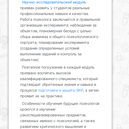
Научно-исследовательский модуль
призван развить у студентов реальные
профессиональные навыки и качества.
Работа психолога заключается в правильной
организации эксперимента: наблюдение за
объектом, планомерная беседа с целью
сбора анамнеза и общего психологического
портрета, планирование эксперимента
(создание определенных условий
выполнение заданий и контроль за
объектом).
Поэтапное погружение в каждый модуль
призвано воспитать высокое
квалифицированного специалиста, который
подтвердит обретенные знания и навыки в
процессе
подготовки и защиты ВКР
, а затем
проявит их на практике.
Особенности обучения будущих психологов
кроются в изучении
узкоспециализированных предметов
,
связанных именно с психологией, а также
развитием критического мышления и