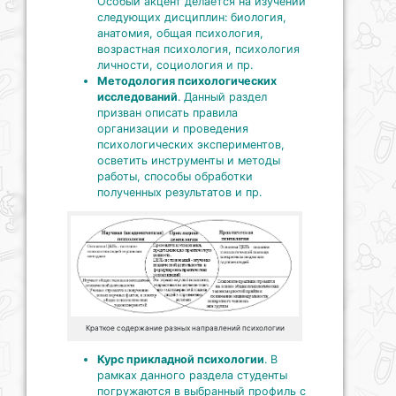
Особый акцент делается на изучении
следующих дисциплин: биология,
анатомия, общая психология,
возрастная психология, психология
личности, социология и пр.
Методология психологических
исследований
. Данный раздел
призван описать правила
организации и проведения
психологических экспериментов,
осветить инструменты и методы
работы, способы обработки
полученных результатов и пр.
Краткое содержание разных направлений психологии
Курс прикладной психологии
. В
рамках данного раздела студенты
погружаются в выбранный профиль с