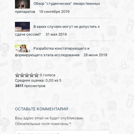
Обзор “студенческих” лекарственных
препаратов
19 сентября 2019
В каких случаях могут не допустить к
сдаче сессии?
31 мая 2019
Разработка констатирующего и
формирующего этапа исследования
28 июня 2019
0 голоса
Средняя оценка: 0,00 из 5
3611
просмотров
ОСТАВЬТЕ КОММЕНТАРИЙ
Ваш адрес email не будет опубликован.
Обязательные поля помечены
*