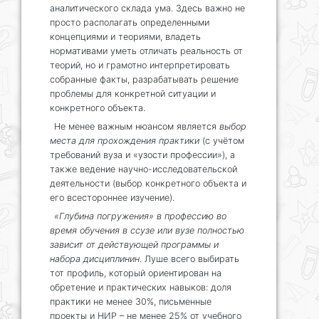
аналитического склада ума. Здесь важно не
просто располагать определенными
концепциями и теориями, владеть
нормативами уметь отличать реальность от
теорий, но и грамотно интерпретировать
собранные факты, разрабатывать решение
проблемы для конкретной ситуации и
конкретного объекта.
Не менее важным нюансом является
выбор
места для прохождения практики
(с учётом
требований вуза и «узости профессии»), а
также ведение научно-исследовательской
деятельности (выбор конкретного объекта и
его всестороннее изучение).
«Глубина погружения» в профессию во
время обучения в ссузе или вузе полностью
зависит от действующей программы и
набора дисциплинин
. Луше всего выбирать
тот профиль, который ориентирован на
обретение и практических навыков: доля
практики не менее 30%, письменные
проекты и НИР – не менее 25% от учебного