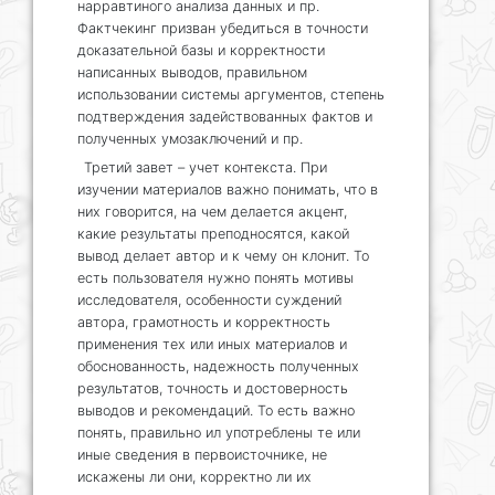
нарравтиного анализа данных и пр.
Фактчекинг призван убедиться в точности
доказательной базы и корректности
написанных выводов, правильном
использовании системы аргументов, степень
подтверждения задействованных фактов и
полученных умозаключений и пр.
Третий завет – учет контекста. При
изучении материалов важно понимать, что в
них говорится, на чем делается акцент,
какие результаты преподносятся, какой
вывод делает автор и к чему он клонит. То
есть пользователя нужно понять мотивы
исследователя, особенности суждений
автора, грамотность и корректность
применения тех или иных материалов и
обоснованность, надежность полученных
результатов, точность и достоверность
выводов и рекомендаций. То есть важно
понять, правильно ил употреблены те или
иные сведения в первоисточнике, не
искажены ли они, корректно ли их