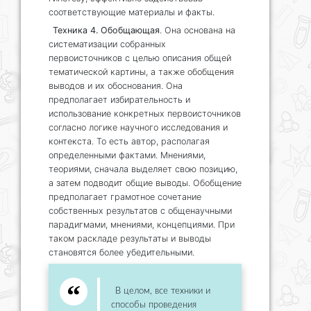
соответствующие материалы и факты.
Техника 4. Обобщающая
. Она основана на
систематизации собранных
первоисточников с целью описания общей
тематической картины, а также обобщения
выводов и их обоснования. Она
предполагает избирательность и
использование конкретных первоисточников
согласно логике научного исследования и
контекста. То есть автор, располагая
определенными фактами. Мнениями,
теориями, сначала выделяет свою позицию,
а затем подводит общие выводы. Обобщение
предполагает грамотное сочетание
собственных результатов с общенаучными
парадигмами, мнениями, концепциями. При
таком раскладе результаты и выводы
становятся более убедительными.
В целом, все техники и
способы проведения