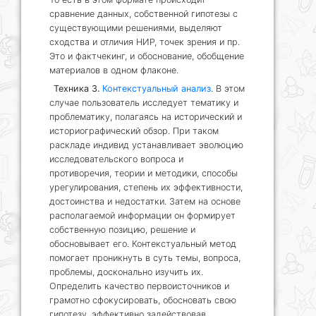
сравнение данных, собственной гипотезы с
существующими решениями, выделяют
сходства и отличия НИР, точек зрения и пр.
Это и фактчекинг, и обоснование, обобщение
материалов в одном флаконе.
Техника 3.
Контекстуальный анализ
. В этом
случае пользователь исследует тематику и
проблематику, полагаясь на исторический и
историографический обзор. При таком
раскладе индивид устанавливает эволюцию
исследовательского вопроса и
противоречия, теории и методики, способы
урегулирования, степень их эффективности,
достоинства и недостатки. Затем на основе
располагаемой информации он формирует
собственную позицию, решение и
обосновывает его. Контекстуальный метод
помогает проникнуть в суть темы, вопроса,
проблемы, досконально изучить их.
Определить качество первоисточников и
грамотно сфокусировать, обосновать свою
гипотезу, эффективно задействовав