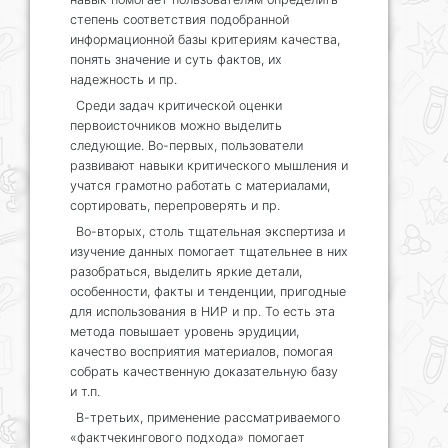
степень соответствия подобранной
информационной базы критериям качества,
понять значение и суть фактов, их
надежность и пр.
Среди задач критической оценки
первоисточников можно выделить
следующие. Во-первых, пользователи
развивают навыки критического мышления и
учатся грамотно работать с материалами,
сортировать, перепроверять и пр.
Во-вторых, столь тщательная экспертиза и
изучение данных помогает тщательнее в них
разобраться, выделить яркие детали,
особенности, факты и тенденции, пригодные
для использования в НИР и пр. То есть эта
метода повышает уровень эрудиции,
качество восприятия материалов, помогая
собрать качественную доказательную базу
и т.п.
В-третьих, применение рассматриваемого
«фактчекингового подхода» помогает