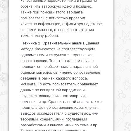
качественные первоисточники и грамотно
обозначить авторскую идею и позицию.
Также при помощи этого варианта
пользователь с легкостью проверит
качество информации, отфильтруя надежное
от сомнительного, степени соответствия
теме и плану работы.
Техника 2. Сравнительный анализ
. Данная
метода базируется на соответствующем
одноименном инструменте – сравнение,
сопоставление. То есть в данном случае
проводится не обзор темы с параллельной
оценкой материалов, именно сопоставление
сведений в рамках каждого вопроса,
момента. То есть пользователь сравнивает
данные по конкретной парадигме и
выделяет совпадения, противоречия,
сомнения и пр. Сравнительный анализ также
предполагает сопоставление идеи, мнения,
выводов исследователя с существующими
теориями, концепциями, последними
разработками и инновациями по теме и пр.
То есть в этом формате происходит