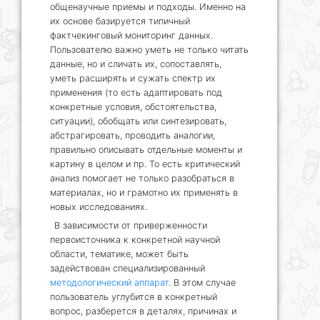
общенаучные приемы и подходы. Именно на
их основе базируется типичный
фактчекинговый мониторинг данных.
Пользователю важно уметь не только читать
данные, но и сличать их, сопоставлять,
уметь расширять и сужать спектр их
применения (то есть адаптировать под
конкретные условия, обстоятельства,
ситуации), обобщать или синтезировать,
абстрагировать, проводить аналогии,
правильно описывать отдельные моменты и
картину в целом и пр. То есть критический
анализ помогает не только разобраться в
материалах, но и грамотно их применять в
новых исследованиях.
В зависимости от приверженности
первоисточника к конкретной научной
области, тематике, может быть
задействован специализированный
методологический аппарат
. В этом случае
пользователь углубится в конкретный
вопрос, разберется в деталях, причинах и