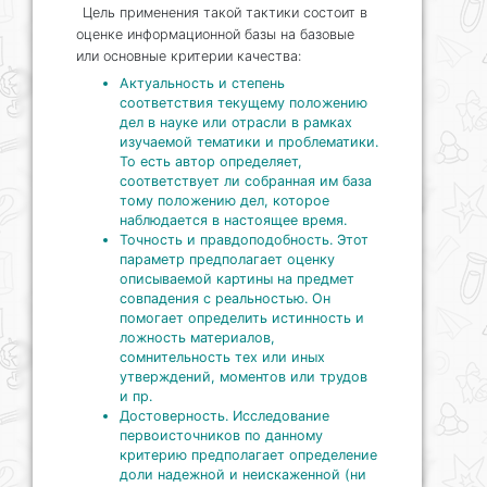
Цель применения такой тактики состоит в
оценке информационной базы на базовые
или основные критерии качества:
Актуальность и степень
соответствия текущему положению
дел в науке или отрасли в рамках
изучаемой тематики и проблематики.
То есть автор определяет,
соответствует ли собранная им база
тому положению дел, которое
наблюдается в настоящее время.
Точность и правдоподобность. Этот
параметр предполагает оценку
описываемой картины на предмет
совпадения с реальностью. Он
помогает определить истинность и
ложность материалов,
сомнительность тех или иных
утверждений, моментов или трудов
и пр.
Достоверность. Исследование
первоисточников по данному
критерию предполагает определение
доли надежной и неискаженной (ни