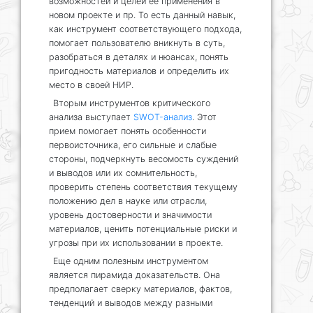
возможностей и целей ее применения в
новом проекте и пр. То есть данный навык,
как инструмент соответствующего подхода,
помогает пользователю вникнуть в суть,
разобраться в деталях и нюансах, понять
пригодность материалов и определить их
место в своей НИР.
Вторым инструментов критического
анализа выступает
SWOT-анализ
. Этот
прием помогает понять особенности
первоисточника, его сильные и слабые
стороны, подчеркнуть весомость суждений
и выводов или их сомнительность,
проверить степень соответствия текущему
положению дел в науке или отрасли,
уровень достоверности и значимости
материалов, ценить потенциальные риски и
угрозы при их использовании в проекте.
Еще одним полезным инструментом
является пирамида доказательств. Она
предполагает сверку материалов, фактов,
тенденций и выводов между разными