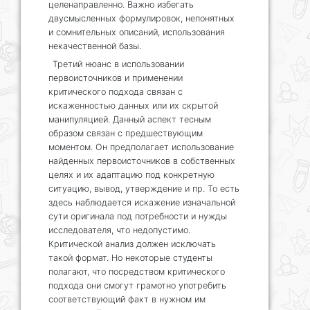
целенаправленно. Важно избегать
двусмысленных формулировок, непонятных
и сомнительных описаний, использования
некачественной базы.
Третий нюанс в использовании
первоисточников и применении
критического подхода связан с
искаженностью данных или их скрытой
манипуляцией. Данный аспект тесным
образом связан с предшествующим
моментом. Он предполагает использование
найденных первоисточников в собственных
целях и их адаптацию под конкретную
ситуацию, вывод, утверждение и пр. То есть
здесь наблюдается искажение изначальной
сути оригинала под потребности и нужды
исследователя, что недопустимо.
Критической анализ должен исключать
такой формат. Но некоторые студенты
полагают, что посредством критического
подхода они смогут грамотно употребить
соответствующий факт в нужном им