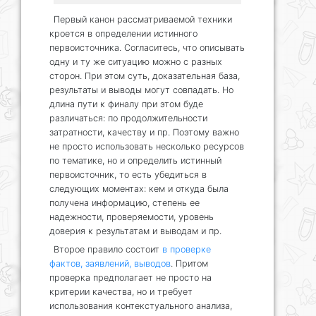
Первый канон рассматриваемой техники
кроется в определении истинного
первоисточника. Согласитесь, что описывать
одну и ту же ситуацию можно с разных
сторон. При этом суть, доказательная база,
результаты и выводы могут совпадать. Но
длина пути к финалу при этом буде
различаться: по продолжительности
затратности, качеству и пр. Поэтому важно
не просто использовать несколько ресурсов
по тематике, но и определить истинный
первоисточник, то есть убедиться в
следующих моментах: кем и откуда была
получена информацию, степень ее
надежности, проверяемости, уровень
доверия к результатам и выводам и пр.
Второе правило состоит
в проверке
фактов, заявлений, выводов
. Притом
проверка предполагает не просто на
критерии качества, но и требует
использования контекстуального анализа,