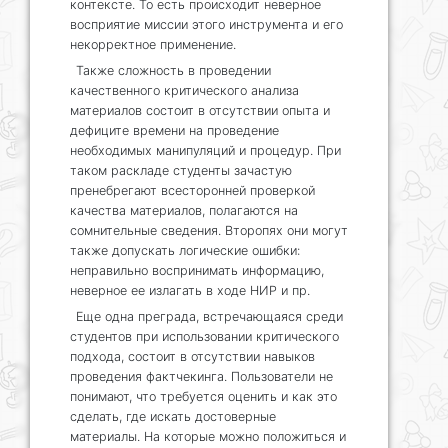
контексте. То есть происходит неверное
восприятие миссии этого инструмента и его
некорректное применение.
Также сложность в проведении
качественного критического анализа
материалов состоит в отсутствии опыта и
дефиците времени на проведение
необходимых манипуляций и процедур. При
таком раскладе студенты зачастую
пренебрегают всесторонней проверкой
качества материалов, полагаются на
сомнительные сведения. Второпях они могут
также допускать логические ошибки:
неправильно воспринимать информацию,
неверное ее излагать в ходе НИР и пр.
Еще одна преграда, встречающаяся среди
студентов при использовании критического
подхода, состоит в отсутствии навыков
проведения фактчекинга. Пользователи не
понимают, что требуется оценить и как это
сделать, где искать достоверные
материалы. На которые можно положиться и