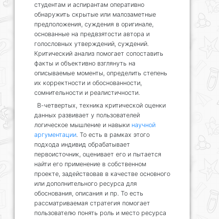
студентам и аспирантам оперативно
обнаружить скрытые или малозаметные
предположения, суждения в оригинале,
основанные на предвзятости автора и
голословных утверждений, суждений.
Критический анализ помогает сопоставить
факты и объективно взглянуть на
описываемые моменты, определить степень
их корректности и обоснованности,
сомнительности и реалистичности.
В-четвертых, техника критической оценки
данных развивает у пользователей
логическое мышление и навыки
научной
аргументации
. То есть в рамках этого
подхода индивид обрабатывает
первоисточник, оценивает его и пытается
найти его применение в собственном
проекте, задействовав в качестве основного
или дополнительного ресурса для
обоснования, описания и пр. То есть
рассматриваемая стратегия помогает
пользователю понять роль и место ресурса