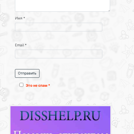
Имя
*
Email
*
Это не спам *