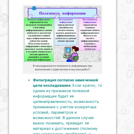
В чем выражается полезность информации при
выполнении студенческих и научных работ?
Фильтрация согласно намеченной
цели исследования.
Если кратко, то
одним из признаков полезной
информации будет ее
целенаправленность, возможность
применения с учетом конкретных
условий, параметров и
возможностей. В данном случае
важно понимать, приведет ли
материал к достижению (полному
или частичному, приблизит), к