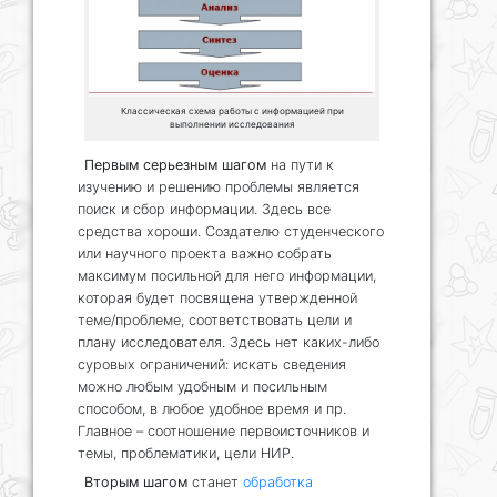
Классическая схема работы с информацией при
выполнении исследования
Первым серьезным шагом
на пути к
изучению и решению проблемы является
поиск и сбор информации. Здесь все
средства хороши. Создателю студенческого
или научного проекта важно собрать
максимум посильной для него информации,
которая будет посвящена утвержденной
теме/проблеме, соответствовать цели и
плану исследователя. Здесь нет каких-либо
суровых ограничений: искать сведения
можно любым удобным и посильным
способом, в любое удобное время и пр.
Главное – соотношение первоисточников и
темы, проблематики, цели НИР.
Вторым шагом
станет
обработка