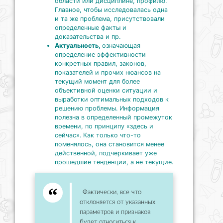
области или дисциплине, профилю.
Главное, чтобы исследовалась одна
и та же проблема, присутствовали
определенные факты и
доказательства и пр.
Актуальность,
означающая
определение эффективности
конкретных правил, законов,
показателей и прочих нюансов на
текущий момент для более
объективной оценки ситуации и
выработки оптимальных подходов к
решению проблемы. Информация
полезна в определенный промежуток
времени, по принципу «здесь и
сейчас». Как только что-то
поменялось, она становится менее
действенной, подчеркивает уже
прошедшие тенденции, а не текущие.
Фактически, все что
отклоняется от указанных
параметров и признаков
будет относиться к