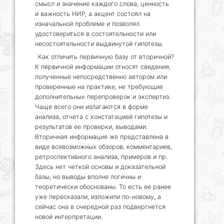
смысл и значение каждого слова, ценность
и важность НИР, а акцент состоял на
изначальной проблеме и позволял
удостовериться в состоятельности или
несостоятельности выдвинутой гипотезы.
Как отличить первичную базу от вторичной?
К первичной информации относят сведения,
полученные непосредственно автором или
проверенные на практике, не требующие
дополнительных перепроверок и экспертиз.
Чаще всего они излагаются в форме
анализа, отчета с констатацией гипотезы и
результатов ее проверки, выводами.
Вторичная информация же представлена в
виде всевозможных обзоров, комментариев,
ретроспективного анализа, примеров и пр.
Здесь нет четкой основы и доказательной
базы, но выводы вполне логичны и
теоретически обоснованы. То есть ее ранее
уже пересказали, изложили по-новому, а
сейчас она в очередной раз подвергнется
новой интерпретации.