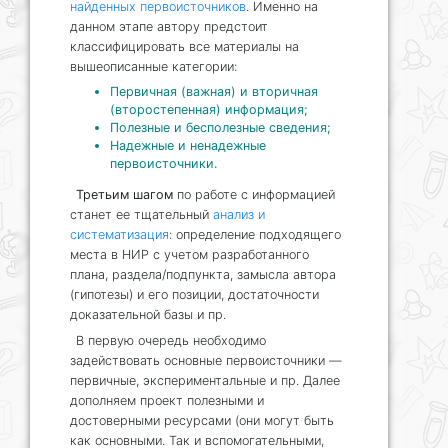
найденных первоисточников
. Именно на
данном этапе автору предстоит
классифицировать все материалы на
вышеописанные категории:
Первичная (важная) и вторичная
(второстепенная) информация;
Полезные и бесполезные сведения;
Надежные и ненадежные
первоисточники.
Третьим шагом
по работе с информацией
станет ее тщательный
анализ и
систематизация
: определение подходящего
места в НИР с учетом разработанного
плана, раздела/подпункта, замысла автора
(гипотезы) и его позиции, достаточности
доказательной базы и пр.
В первую очередь необходимо
задействовать основные первоисточники —
первичные, экспериментальные и пр. Далее
дополняем проект полезными и
достоверными ресурсами (они могут быть
как основными. Так и вспомогательными,