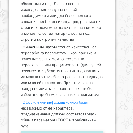
обзорными и пр.). Лишь в конце
исследования в случае острой
необходимости или для более полного
описания проблемной ситуации, расширения
«границ» возможно включение ненадежных
и менее полезных материалов, но под
строгим контролем качества.
Финальным шагом
станет качественная
переработка первоисточников: важные и
полезные факты можно корректно
пересказать или процитировать (для пущей
весомости и убедительности), а дополнить
их можно путем обзора различных подходов
или мнений экспертов. При этом важно
всегда помечать первоисточник, чтобы
избежать проблем, связанных с плагиатом.
Оформление информационной базы
независимо от ее характера,
предназначения должно соответствовать
общим параметрам ГОСТ и требованиям
вуза.