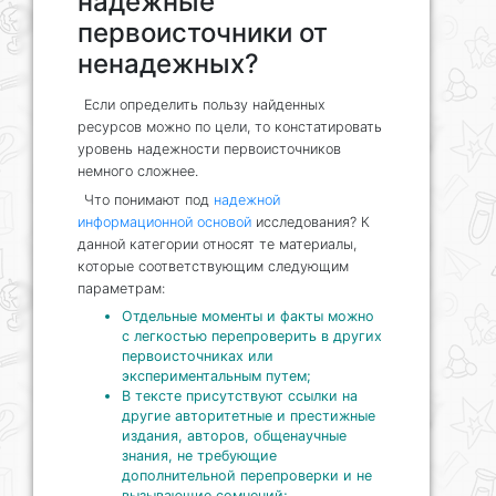
надежные
первоисточники от
ненадежных?
Если определить пользу найденных
ресурсов можно по цели, то констатировать
уровень надежности первоисточников
немного сложнее.
Что понимают под
надежной
информационной основой
исследования? К
данной категории относят те материалы,
которые соответствующим следующим
параметрам:
Отдельные моменты и факты можно
с легкостью перепроверить в других
первоисточниках или
экспериментальным путем;
В тексте присутствуют ссылки на
другие авторитетные и престижные
издания, авторов, общенаучные
знания, не требующие
дополнительной перепроверки и не
вызывающие сомнений;