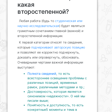
какая
второстепенной?
Любая работа (будь то
студенческая или
научно-исследовательская
) будет являться
грамотным сочетанием главной (важной) и
второстепенной информации.
К первой категории относят те сведения,
которые
подчеркивают авторскую позицию
и позволяют ее корректно подчеркнуть,
доказать или опровергнуть, обосновать.
Очевидными чертами важной информации
выступают:
Полнота сведений
, то есть
всестороннее освещение проблемы с
различных позиций, временных
рамок, различными методами и пр.;
Достоверность, которая является
синонимом «надежности». О ней мы
писали выше;
Понятность и доступность, то есть
конкретные5 моменты и тема в