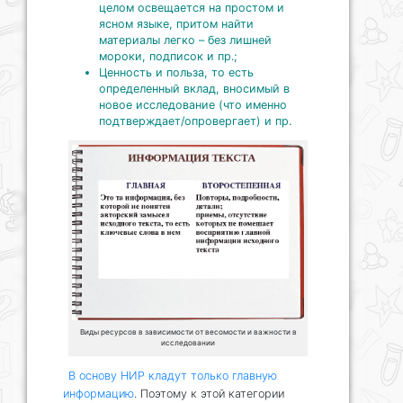
целом освещается на простом и
ясном языке, притом найти
материалы легко – без лишней
мороки, подписок и пр.;
Ценность и польза, то есть
определенный вклад, вносимый в
новое исследование (что именно
подтверждает/опровергает) и пр.
Виды ресурсов в зависимости от весомости и важности в
исследовании
В основу НИР кладут только главную
информацию
. Поэтому к этой категории