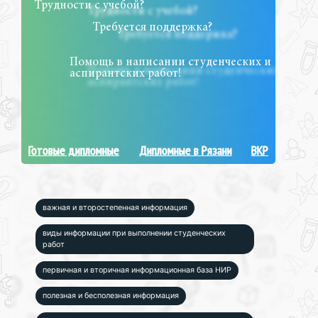
Трудности с учебой?
Требуется поддержка?
Помощь в написании студенческих и
аспирантских работ!
Готовые дипломные
Дипломные в Рязани
ВКР
важная и второстепенная информация
виды информации при выполнении студенческих
работ
первичная и вторичная информационная база НИР
полезная и бесполезная информация