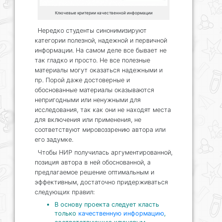
Ключевые критерии качественной информации
Нередко студенты синонимизируют
категории полезной, надежной и первичной
информации. На самом деле все бывает не
так гладко и просто. Не все полезные
материалы могут оказаться надежными и
пр. Порой даже достоверные и
обоснованные материалы оказываются
непригодными или ненужными для
исследования, так как они не находят места
для включения или применения, не
соответствуют мировоззрению автора или
его задумке.
Чтобы НИР получилась аргументированной,
позиция автора в ней обоснованной, а
предлагаемое решение оптимальным и
эффективным, достаточно придерживаться
следующих правил:
В основу проекта следует класть
только
качественную информацию
,