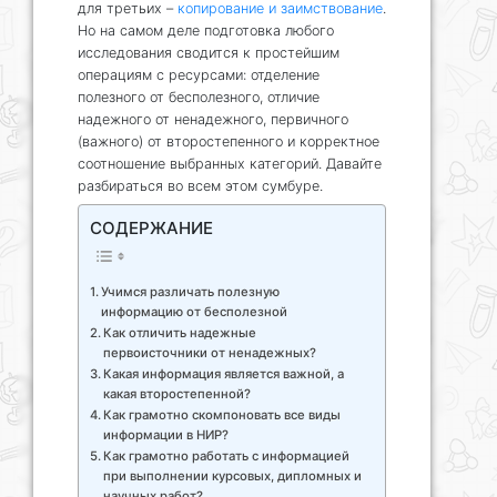
для третьих –
копирование и заимствование
.
Но на самом деле подготовка любого
исследования сводится к простейшим
операциям с ресурсами: отделение
полезного от бесполезного, отличие
надежного от ненадежного, первичного
(важного) от второстепенного и корректное
соотношение выбранных категорий. Давайте
разбираться во всем этом сумбуре.
СОДЕРЖАНИЕ
Учимся различать полезную
информацию от бесполезной
Как отличить надежные
первоисточники от ненадежных?
Какая информация является важной, а
какая второстепенной?
Как грамотно скомпоновать все виды
информации в НИР?
Как грамотно работать с информацией
при выполнении курсовых, дипломных и
научных работ?