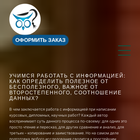
ОФОРМИТЬ ЗАКАЗ
УЧИМСЯ РАБОТАТЬ С ИНФОРМАЦИЕЙ:
КАК ОПРЕДЕЛИТЬ ПОЛЕЗНОЕ ОТ
БЕСПОЛЕЗНОГО, ВАЖНОЕ ОТ
ВТОРОСТЕПЕННОГО, СООТНОШЕНИЕ
ДАННЫХ?
В чем заключается работа с информацией при написании
курсовых, дипломных, научных работ? Каждый автор
воспринимает суть данного процесса по-своему: для одних это
просто чтение и пересказ, для других сравнение и анализ, для
третьих – копирование и заимствование. Но на самом деле
подготовка любого исследования сводится к простейшим