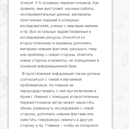
относят 3-5 основных первоисточников. Как
правило, ими выступают научные работы,
экспериментальные данные, материалы
престижных изданий и успешных
исследователей, ученых с мировым именем
и пр. Все остальные задействованные в
исследовании ресурсы относятся ко
второстепенному и призваны дополнить
материал новыми фактами, раскрыть тему
или проблему с новой стороны, отметить
новые стороны и моменты, не освещенные в
основной информационной базе.
Второстепенная информация также должна
соотноситься с темой и изучаемой
проблематикой. Но главное не
переусердствовать с ней при включении в
проект. Именно с помощью второстепенных
первоисточников автор может нарастить
объем, развернуть исследование с новой
стороны, дополнить новыми фактами или
сместить тему/ракурс немного в другую
сторону и пр. Главное – чтобы не потерялся