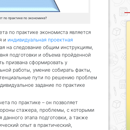
т по практике по экономике?
ета по практике экономиста является
я и
индивидуальная проектная
ная на следование общим инструкциям,
овня подготовки и объема пройденной
ть призвана сформировать у
ьной работы, умение собирать факты,
потенциальные пути по решению проблем
ндивидуальное задание по практике
ета по практике – он позволяет
тороны стажера, проблемы, с которыми
я данного этапа подготовки, а также
ический опыт в практический,