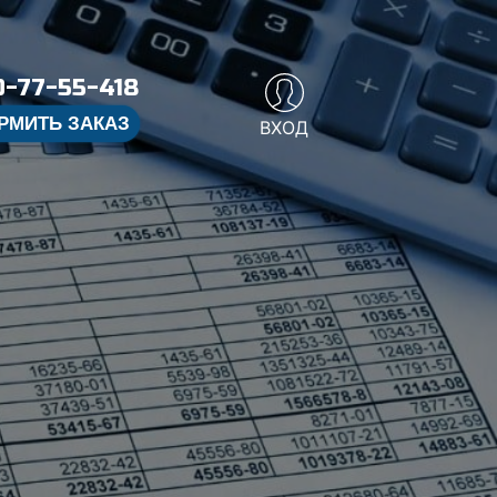
-77-55-418
РМИТЬ ЗАКАЗ
ВХОД