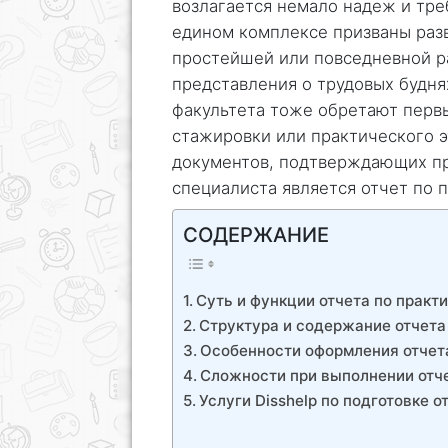
возлагается немало надеж и тре
едином комплексе призваны раз
простейшей или повседневной р
представления о трудовых будня
факультета тоже обретают перв
стажировки или практического 
документов, подтверждающих пр
специалиста является отчет по 
СОДЕРЖАНИЕ
Суть и функции отчета по практ
Структура и содержание отчета 
Особенности оформления отчета
Сложности при выполнении отче
Услуги Disshelp по подготовке о