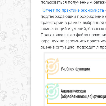
пользоваться полученным багажо
Отчет по практике экономиста
подтверждающий прохождение о
траектории в рамках выбранной 
компетенций и умений, базовых 
Подготовка этого файла позвол
курс, лучше запомнить практиче
оценив ситуацию: подходит л пр