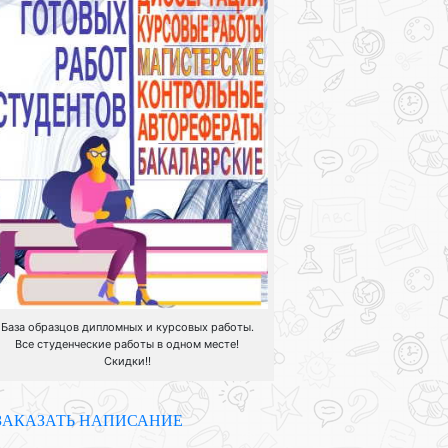
База образцов дипломных и курсовых работы.
Все студенческие работы в одном месте!
Скидки!!
ЗАКАЗАТЬ НАПИСАНИЕ