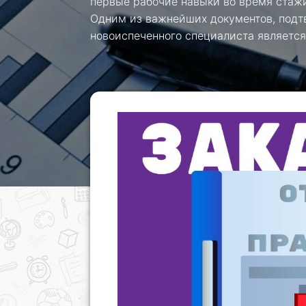
первые рабочие навыки во время стажи
Одним из важнейших документов, под
новоиспеченного специалиста является 