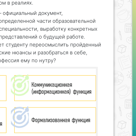
м в реалиях.
– официальный документ,
пределенной части образовательной
специальности, выработку конкретных
представлений о будущей работе.
яет студенту переосмыслить пройденный
ские нюансы и разобраться в себе,
офессия ему по нутру?