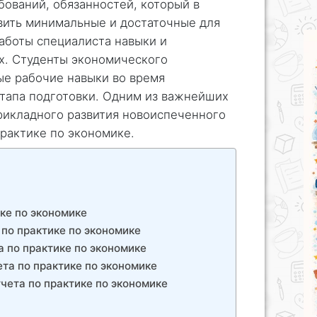
бований, обязанностей, который в
вить минимальные и достаточные для
аботы специалиста навыки и
х. Студенты экономического
ые рабочие навыки во время
этапа подготовки. Одним из важнейших
икладного развития новоиспеченного
практике по экономике.
ике по экономике
по практике по экономике
 по практике по экономике
та по практике по экономике
тчета по практике по экономике