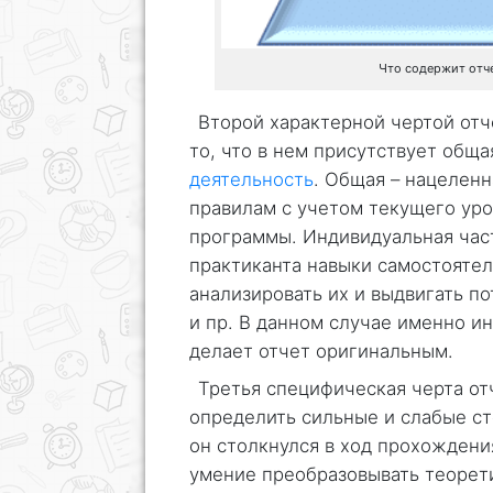
Что содержит отче
Второй характерной чертой отч
то, что в нем присутствует обща
деятельность
. Общая – нацелен
правилам с учетом текущего ур
программы. Индивидуальная час
практиканта навыки самостоятел
анализировать их и выдвигать 
и пр. В данном случае именно и
делает отчет оригинальным.
Третья специфическая черта отч
определить сильные и слабые с
он столкнулся в ход прохождени
умение преобразовывать теорет