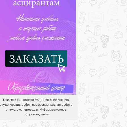
DissHelp.ru - консультации по выполнению
студенческих работ, профессиональная работа
с текстом, переводы. Информационное
сопровождение