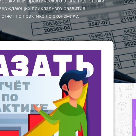
ровки или практического этапа подготовки.
тверждающих прикладного развития
отчет по практике по экономике.