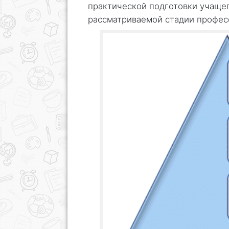
практической подготовки учащег
рассматриваемой стадии профес