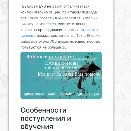
Выбирая ВУЗ не стоит отталкиваться
исключительно от цен, при таком подходе
есть риск попасть в университет, который
никому не известен, соответственно,
качество преподавания и польза
от такого
диплома
весьма сомнительны. Так в Японии
работают около 700 вузов, но известностью
пользуются не больше 30.
Возникли сложности?
Нужна помощь
преподавателя?
Мы всегда рады Вам помочь!
дипломные
магистерские
диссертации
Особенности
поступления и
обучения