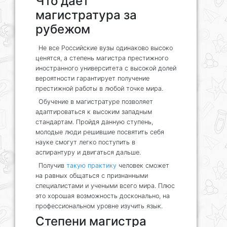
Что дает
магистратура за
рубежом
Не все Российские вузы одинаково высоко
ценятся, а степень магистра престижного
иностранного университета с высокой долей
вероятности гарантирует получение
престижной работы в любой точке мира.
Обучение в магистратуре позволяет
адаптироваться к высоким западным
стандартам. Пройдя данную ступень,
молодые люди решившие посвятить себя
науке смогут легко поступить в
аспирантуру и двигаться дальше.
Получив
такую практику
человек сможет
на равных общаться с признанными
специалистами и учеными всего мира. Плюс
это хорошая возможность досконально, на
профессиональном уровне изучить язык.
Степени магистра