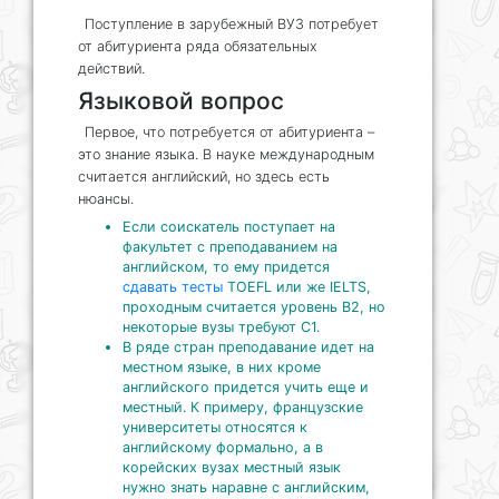
Поступление в зарубежный ВУЗ потребует
от абитуриента ряда обязательных
действий.
Языковой вопрос
Первое, что потребуется от абитуриента –
это знание языка. В науке международным
считается английский, но здесь есть
нюансы.
Если соискатель поступает на
факультет с преподаванием на
английском, то ему придется
сдавать тесты
TOEFL или же IELTS,
проходным считается уровень В2, но
некоторые вузы требуют С1.
В ряде стран преподавание идет на
местном языке, в них кроме
английского придется учить еще и
местный. К примеру, французские
университеты относятся к
английскому формально, а в
корейских вузах местный язык
нужно знать наравне с английским,