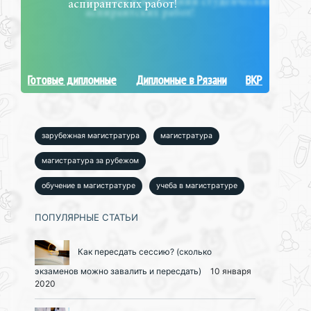
аспирантских работ!
Готовые дипломные
Дипломные в Рязани
ВКР
зарубежная магистратура
магистратура
магистратура за рубежом
обучение в магистратуре
учеба в магистратуре
ПОПУЛЯРНЫЕ СТАТЬИ
Как пересдать сессию? (сколько
экзаменов можно завалить и пересдать)
10 января
2020