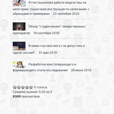
Аттестационная работа медсестры на
категорию: пошаговая инструкция по написанию с
образцами и примерами
23 сентября 2022
Обзор “студенческих” лекарственных
препаратов
19 сентября 2019
В каких случаях могут не допустить к
сдаче сессии?
31 мая 2019
Разработка констатирующего и
формирующего этапа исследования
28 июня 2019
0 голоса
Средняя оценка: 0,00 из 5
8300
просмотров