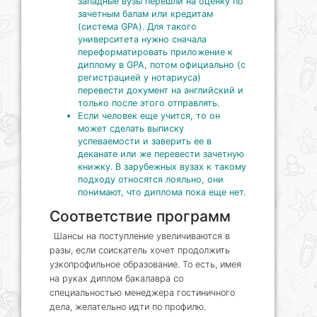
западные вузы перешли на оценку по
зачетным балам или кредитам
(система GPA). Для такого
университета нужно сначала
переформатировать приложение к
диплому в GPA, потом официально (с
регистрацией у нотариуса)
перевести документ на английский и
только после этого отправлять.
Если человек еще учится, то он
может сделать выписку
успеваемости и заверить ее в
деканате или же перевести зачетную
книжку. В зарубежных вузах к такому
подходу относятся лояльно, они
понимают, что диплома пока еще нет.
Соответствие программ
Шансы на поступление увеличиваются в
разы, если соискатель хочет продолжить
узкопрофильное образование. То есть, имея
на руках диплом бакалавра со
специальностью менеджера гостиничного
дела, желательно идти по профилю.