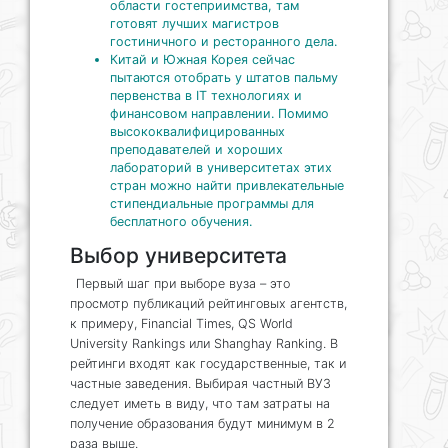
области гостеприимства, там
готовят лучших магистров
гостиничного и ресторанного дела.
Китай и Южная Корея сейчас
пытаются отобрать у штатов пальму
первенства в IT технологиях и
финансовом направлении. Помимо
высококвалифицированных
преподавателей и хороших
лабораторий в университетах этих
стран можно найти привлекательные
стипендиальные программы для
бесплатного обучения.
Выбор университета
Первый шаг при выборе вуза – это
просмотр публикаций рейтинговых агентств,
к примеру, Financial Times, QS World
University Rankings или Shanghay Ranking. В
рейтинги входят как государственные, так и
частные заведения. Выбирая частный ВУЗ
следует иметь в виду, что там затраты на
получение образования будут минимум в 2
раза выше.