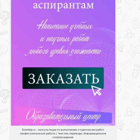
DissHelp.ru - консультации по выполнению студенческих работ,
профессиональная работа с текстом, переводы. Информационное
сопровождение