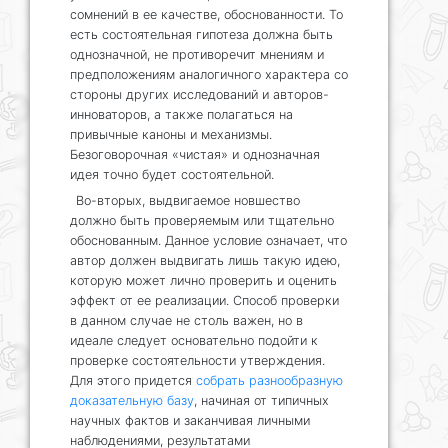
сомнений в ее качестве, обоснованности. То
есть состоятельная гипотеза должна быть
однозначной, не противоречит мнениям и
предположениям аналогичного характера со
стороны других исследований и авторов-
инноваторов, а также полагаться на
привычные каноны и механизмы.
Безоговорочная «чистая» и однозначная
идея точно будет состоятельной.
Во-вторых, выдвигаемое новшество
должно быть проверяемым или тщательно
обоснованным. Данное условие означает, что
автор должен выдвигать лишь такую идею,
которую может лично проверить и оценить
эффект от ее реализации. Способ проверки
в данном случае не столь важен, но в
идеале следует основательно подойти к
проверке состоятельности утверждения.
Для этого придется
собрать разнообразную
доказательную базу
, начиная от типичных
научных фактов и заканчивая личными
наблюдениями, результатами