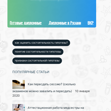
Готовые дипломные
Дипломные в Рязани
ВКР
как оценить состоятельность гипотезы?
понятие состоятельности гипотезы
признаки состоятельной гипотезы
ПОПУЛЯРНЫЕ СТАТЬИ
Как пересдать сессию? (сколько
экзаменов можно завалить и пересдать)
10 января
2020
Аттестационная работа медсестры на