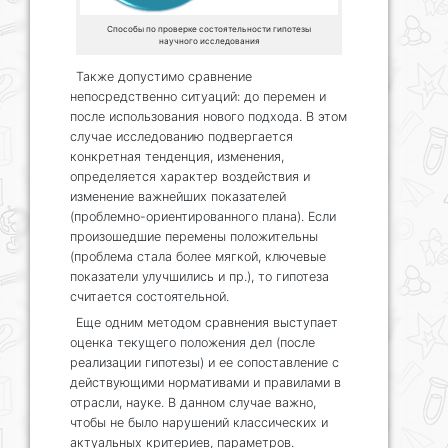
Способы по проверке состоятельности гипотезы
научного исследования
Также допустимо сравнение
непосредственно ситуаций: до перемен и
после использования нового подхода. В этом
случае исследованию подвергается
конкретная тенденция, изменения,
определяется характер воздействия и
изменение важнейших показателей
(проблемно-ориентированного плана). Если
произошедшие перемены положительны
(проблема стала более мягкой, ключевые
показатели улучшились и пр.), то гипотеза
считается состоятельной.
Еще одним методом сравнения выступает
оценка текущего положения дел (после
реализации гипотезы) и ее сопоставление с
действующими нормативами и правилами в
отрасли, науке. В данном случае важно,
чтобы не было нарушений классических и
актуальных критериев, параметров.