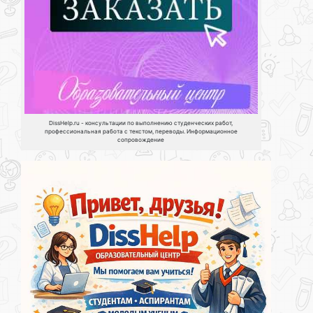
DissHelp.ru - консультации по выполнению студенческих работ,
профессиональная работа с текстом, переводы. Информационное
сопровождение