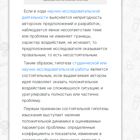
Если в ходе
научно-исследовательской
деятельности
выясняется непригодность
авторских предположений и разработок,
наблюдается явное несоответствие теме
или проблема не изменяет границы,
характер воздействия, не исчезает, то
предположение исследователя оказывается
провальным, то есть несостоятельным.
Таким образом, гипотеза
студенческой или
научно-исследовательской работы
является
состоятельным, если выдвигаемая автором
идея позволяет оказать положительное
воздействие на сложившуюся ситуацию и
урегулировать полностью или частично
проблему.
Первым признаком состоятельной гипотезы
изыскания выступает наличие
положительной динамики в оцениваемых
параметрах проблемы: определенные
коэффициенты и показатели, изменение в
состоянии объекта (процесса, явления и