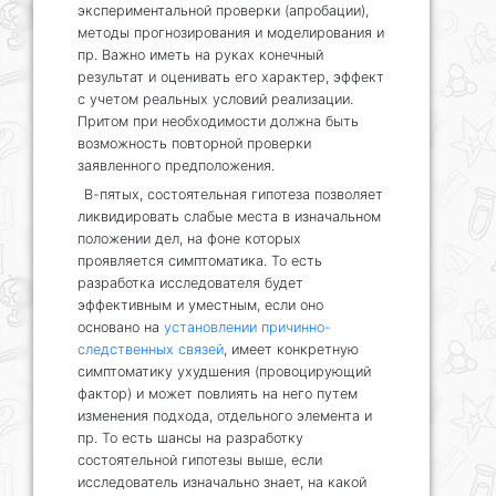
экспериментальной проверки (апробации),
методы прогнозирования и моделирования и
пр. Важно иметь на руках конечный
результат и оценивать его характер, эффект
с учетом реальных условий реализации.
Притом при необходимости должна быть
возможность повторной проверки
заявленного предположения.
В-пятых, состоятельная гипотеза позволяет
ликвидировать слабые места в изначальном
положении дел, на фоне которых
проявляется симптоматика. То есть
разработка исследователя будет
эффективным и уместным, если оно
основано на
установлении причинно-
следственных связей
, имеет конкретную
симптоматику ухудшения (провоцирующий
фактор) и может повлиять на него путем
изменения подхода, отдельного элемента и
пр. То есть шансы на разработку
состоятельной гипотезы выше, если
исследователь изначально знает, на какой