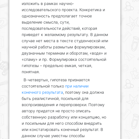
изложить в рамках научно-
исследовательского проекта. Конкретика и
однозначность предполагает точное
выделение смысла, сути,
последовательности действий, которая
приведет к желаемому результату. В данном
случае нет места в тексте студенческой или
научной работы размытым формулировкам,
двузначным терминам и оборотам, «воде» и
«спаму» и пр. Формулировка состоятельной
гипотезы – предельно емкая, четкая,
понятная.
В-четвертых, гипотеза признается
состоятельной только
при наличии
конечного результата
, поэтому она должна
быть реалистичной, посильной для
воспроизведения и перепроверки. Поэтому
автору придется не просто описать
собственную разработку или концепцию, но
и посильным для него способом внедрить
или констатировать конечный результат. В
данном случае уместны способы