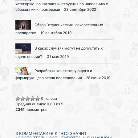
категорию: пошаговая инструкция по написанию с
образцами и примерами
23 сентября 2022
Обзор “студенческих” лекарственных
препаратов
19 сентября 2019
В каких случаях могут не допустить к
сдаче сессии?
31 мая 2019
Разработка констатирующего и
формирующего этапа исследования
28 июня 2019
0 голоса
Средняя оценка: 0,00 из 5
2361
просмотров
3 КОММЕНТАРИЕВ К “ЧТО ЗНАЧИТ
«СОСТОЯТЕЛЬНОСТЬ ГИПОТЕЗЫ» В НАУЧНОМ