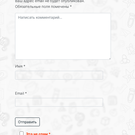
Ваш адрес email не будет опубликован.
Обязательные поля помечены
*
Имя
*
Email
*
Это не спам *