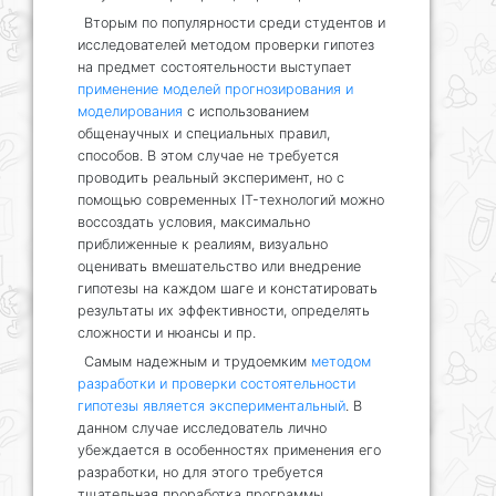
Вторым по популярности среди студентов и
исследователей методом проверки гипотез
на предмет состоятельности выступает
применение моделей прогнозирования и
моделирования
с использованием
общенаучных и специальных правил,
способов. В этом случае не требуется
проводить реальный эксперимент, но с
помощью современных IT-технологий можно
воссоздать условия, максимально
приближенные к реалиям, визуально
оценивать вмешательство или внедрение
гипотезы на каждом шаге и констатировать
результаты их эффективности, определять
сложности и нюансы и пр.
Самым надежным и трудоемким
методом
разработки и проверки состоятельности
гипотезы является экспериментальный
. В
данном случае исследователь лично
убеждается в особенностях применения его
разработки, но для этого требуется
тщательная проработка программы