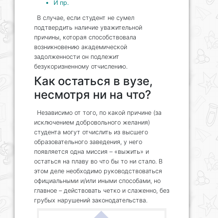
И пр.
В случае, если студент не сумел
подтвердить наличие уважительной
причины, которая способствовала
возникновению академической
задолженности он подлежит
безукоризненному отчислению.
Как остаться в вузе,
несмотря ни на что?
Независимо от того, по какой причине (за
исключением добровольного желания)
студента могут отчислить из высшего
образовательного заведения, у него
появляется одна миссия – «выжить» и
остаться на плаву во что бы то ни стало. В
этом деле необходимо руководствоваться
официальными и/или иными способами, но
главное – действовать четко и слаженно, без
грубых нарушений законодательства.