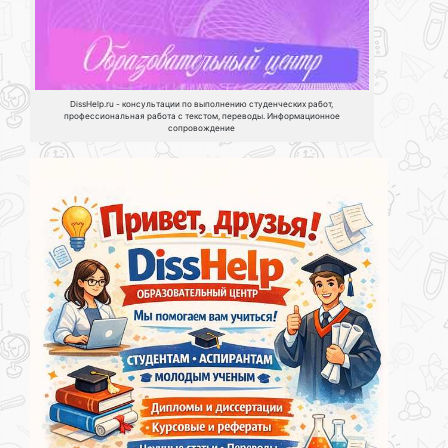
DissHelp.ru - консультации по выполнению студенческих работ,
профессиональная работа с текстом, переводы. Информационное
сопровождение