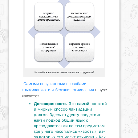
Как избежать отчисления из числа студентов?
Самыми популярными способами
«выживания» и избежания отчисления
в вузе
являются:
Договоренность
. Это самый простой
и мирный способ ликвидации
долгов. Здесь студенту предстоит
найти подход общий язык с
преподавателями по тем предметам,
где у него накопились «хвосты», из-
за которых его могут отчислить. Как