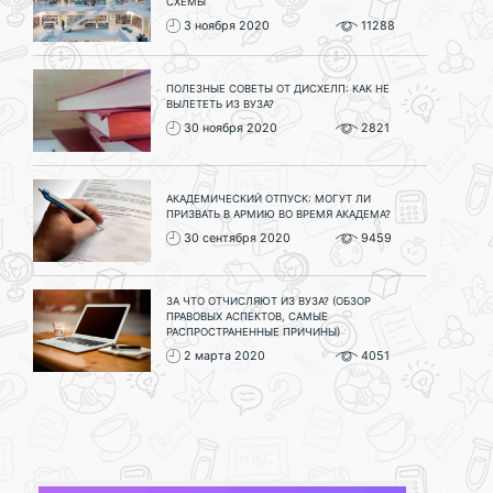
СХЕМЫ
3 ноября 2020
11288
ПОЛЕЗНЫЕ СОВЕТЫ ОТ ДИСХЕЛП: КАК НЕ
ВЫЛЕТЕТЬ ИЗ ВУЗА?
30 ноября 2020
2821
АКАДЕМИЧЕСКИЙ ОТПУСК: МОГУТ ЛИ
ПРИЗВАТЬ В АРМИЮ ВО ВРЕМЯ АКАДЕМА?
30 сентября 2020
9459
ЗА ЧТО ОТЧИСЛЯЮТ ИЗ ВУЗА? (ОБЗОР
ПРАВОВЫХ АСПЕКТОВ, САМЫЕ
РАСПРОСТРАНЕННЫЕ ПРИЧИНЫ)
2 марта 2020
4051