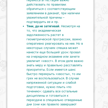
переноса аттестации важно
действовать по правилам:
обратиться с соответствующим
заявлением в деканат, при наличии
уважительной причины –
подтвердить ее и пр.
Тяни, да не затягивай
. Несмотря на
то, что академическая
задолженность растет в
геометрической прогрессии, важно
оперативно реагировать на нее. Но в
некоторых случаях спешка может
нанести еще больший урон: провал
на очередном экзамене или зачете
увеличит «хвост». В этом деле важно
знать меру и правильно расставлять
приоритеты. Если имеется шанс
быстро перекрыть «хвосты», то им
грех не воспользоваться. В случае
напряженной ситуации и слабой
подготовки, нужно плыть «по
течению»: сдавать все остальные
дисциплины и готовиться к
пересдаче в специально отведенные
дни (они как правило завершают