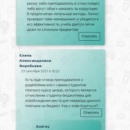
риски: либо преподаватель в отказ пойдет,
либо могут обои х наказать за коррупцию.
Я предпочитаю легальные методы. Лично
проверил тайм-менеджмент и убедился в
его эффективности, учеба дается легче
даже по сложным предметам.
Ответить
Елена
Александровна
:
Воробьева
23 сентября 2021 в 15:22
Есть еще сговор преподавателя с
родителями или с самим студентом
платного курса целью, которого является
отчисление студента-бюджетника для
освобождения места для перевода данного
платника на бюджет. Как с этим бороться?
Ответить
Andrey