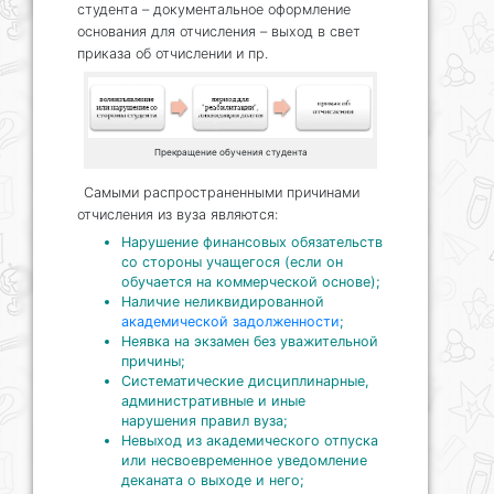
студента – документальное оформление
основания для отчисления – выход в свет
приказа об отчислении и пр.
Прекращение обучения студента
Самыми распространенными причинами
отчисления из вуза являются:
Нарушение финансовых обязательств
со стороны учащегося (если он
обучается на коммерческой основе);
Наличие неликвидированной
академической задолженности
;
Неявка на экзамен без уважительной
причины;
Систематические дисциплинарные,
административные и иные
нарушения правил вуза;
Невыход из академического отпуска
или несвоевременное уведомление
деканата о выходе и него;