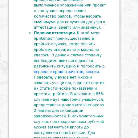
выполненное упражнение или проект
он получает определенное
количество баллов, чтобы набрать
«минимум» для получения допуска к
аттестации (зачету или экзамену).
Перенос аттестации
. К этой мере
прибегают преимущественно в
крайних случаях, когда решить
проблему оперативно и мирно не
удалось. В данном случае студенту
необходимо явиться в деканат,
разъяснить ситуацию и попросить о
переносе сроков зачетов, сессии
.
Поверьте, у вузов нет миссии
завалить учащихся, ведь это портит
их статистические показатели и
престиж, рейтинг. В деканате в 85%
случаев идут навстречу учащемуся,
предоставляя дополнительно около
2 недель для ликвидации
задолженностей. В исключительных
случаях прохождение всех рубежей
может затянуться вплоть до
наступления новой сессии. Для