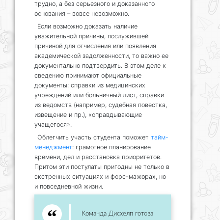
трудно, а без серьезного и доказанного
основания – вовсе невозможно.
Если возможно доказать наличие
уважительной причины, послужившей
причиной для отчисления или появления
академической задолженности, то важно ее
документально подтвердить. В этом деле к
сведению принимают официальные
документы: справки из медицинских
учреждений или больничный лист, справки
из ведомств (например, судебная повестка,
извещение и пр.), «оправдывающие
учащегося».
Облегчить участь студента поможет
тайм-
менеджмент
: грамотное планирование
времени, дел и расстановка приоритетов.
Притом эти постулаты пригодны не только в
экстренных ситуациях и форс-мажорах, но
и повседневной жизни.
Команда Дисхелп готова