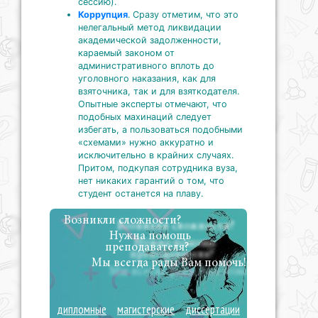
сессию).
Коррупция
. Сразу отметим, что это
нелегальный метод ликвидации
академической задолженности,
караемый законом от
административного вплоть до
уголовного наказания, как для
взяточника, так и для взяткодателя.
Опытные эксперты отмечают, что
подобных махинаций следует
избегать, а пользоваться подобными
«схемами» нужно аккуратно и
исключительно в крайних случаях.
Притом, подкупая сотрудника вуза,
нет никаких гарантий о том, что
студент останется на плаву.
Возникли сложности?
Нужна помощь
преподавателя?
Мы всегда рады Вам помочь!
дипломные
магистерские
диссертации