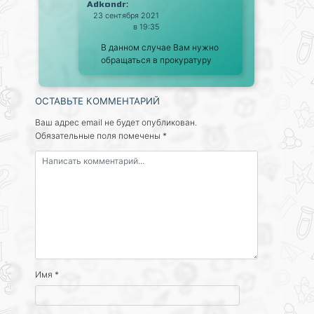
:
Adkondr
23 сентября 2021
в 19:35
В данном случае Вам нужно
обращаться в прокуратуру
ОСТАВЬТЕ КОММЕНТАРИЙ
Ваш адрес email не будет опубликован.
Обязательные поля помечены
*
Имя
*