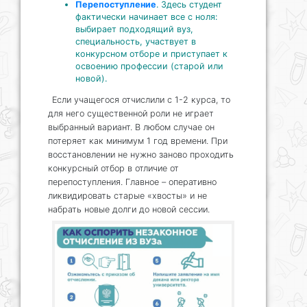
Перепоступление
. Здесь студент
фактически начинает все с ноля:
выбирает подходящий вуз,
специальность, участвует в
конкурсном отборе и приступает к
освоению профессии (старой или
новой).
Если учащегося отчислили с 1-2 курса, то
для него существенной роли не играет
выбранный вариант. В любом случае он
потеряет как минимум 1 год времени. При
восстановлении не нужно заново проходить
конкурсный отбор в отличие от
перепоступления. Главное – оперативно
ликвидировать старые «хвосты» и не
набрать новые долги до новой сессии.