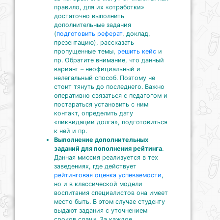
правило, для их «отработки»
достаточно выполнить
дополнительные задания
(
подготовить реферат
, доклад,
презентацию), рассказать
пропущенные темы,
решить кейс
и
пр. Обратите внимание, что данный
вариант – неофициальный и
нелегальный способ. Поэтому не
стоит тянуть до последнего. Важно
оперативно связаться с педагогом и
постараться установить с ним
контакт, определить дату
«ликвидации долга», подготовиться
к ней и пр.
Выполнение дополнительных
заданий для пополнения рейтинга
.
Данная миссия реализуется в тех
заведениях, где действует
рейтинговая оценка успеваемости
,
но и в классической модели
воспитания специалистов она имеет
место быть. В этом случае студенту
выдают задания с уточнением
сроков сдачи. За каждое