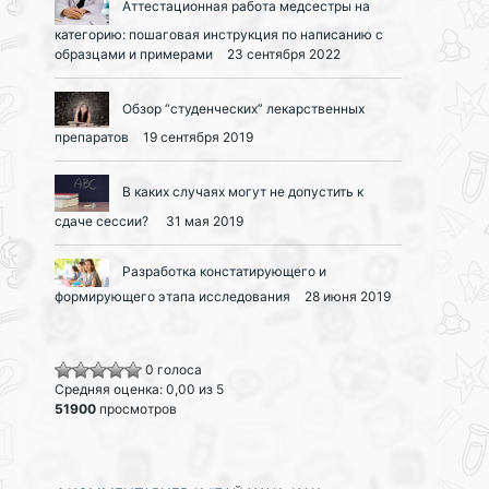
Аттестационная работа медсестры на
категорию: пошаговая инструкция по написанию с
образцами и примерами
23 сентября 2022
Обзор “студенческих” лекарственных
препаратов
19 сентября 2019
В каких случаях могут не допустить к
сдаче сессии?
31 мая 2019
Разработка констатирующего и
формирующего этапа исследования
28 июня 2019
0 голоса
Средняя оценка: 0,00 из 5
51900
просмотров