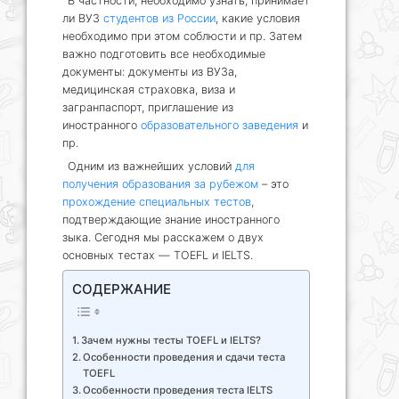
В частности, необходимо узнать, принимает
ли ВУЗ
студентов из России
, какие условия
необходимо при этом соблюсти и пр. Затем
важно подготовить все необходимые
документы: документы из ВУЗа,
медицинская страховка, виза и
загранпаспорт, приглашение из
иностранного
образовательного заведения
и
пр.
Одним из важнейших условий
для
получения образования за рубежом
– это
прохождение специальных тестов
,
подтверждающие знание иностранного
зыка. Сегодня мы расскажем о двух
основных тестах — TOEFL и IELTS.
СОДЕРЖАНИЕ
Зачем нужны тесты TOEFL и IELTS?
Особенности проведения и сдачи теста
TOEFL
Особенности проведения теста IELTS