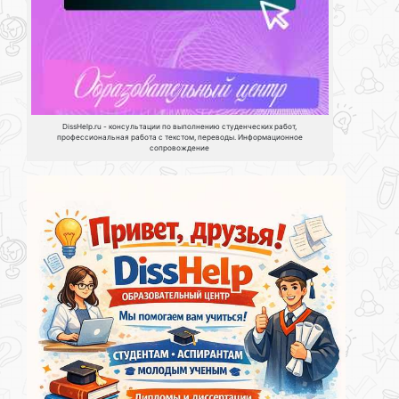
DissHelp.ru - консультации по выполнению студенческих работ,
профессиональная работа с текстом, переводы. Информационное
сопровождение