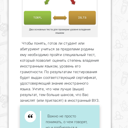
Два основных теста для проверки уровня владения
языком
Чтобы понять, готов ли студент или
абитуриент учиться за пределами родины
ему необходимо пройти специальный тест,
который позволит оценить степень владения
иностранным языком, уровень его
грамотности. По результатам тестирования
будет выдан соответствующий сертификат,
удостоверяющий знание иностранного
языка. Учтите, что чем лучше (выше)
результат, тем больше шансов, что Вас
зачислят (или пригласят) в иностранный ВУЗ.
Важно не просто
понимать, о чем говорят,
но и разбираться в