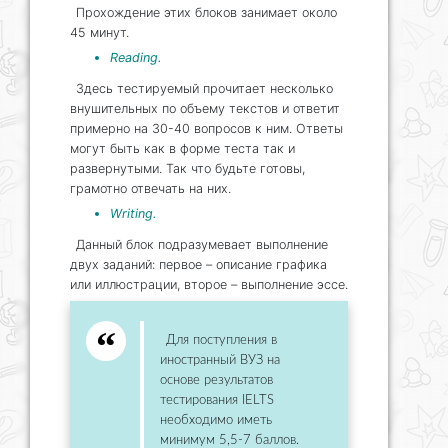
Прохождение этих блоков занимает около
45 минут.
Reading.
Здесь тестируемый прочитает несколько
внушительных по объему текстов и ответит
примерно на 30-40 вопросов к ним. Ответы
могут быть как в форме теста так и
развернутыми. Так что будьте готовы,
грамотно отвечать на них.
Writing.
Данный блок подразумевает выполнение
двух заданий: первое – описание графика
или иллюстрации, второе – выполнение эссе.
Для поступления в
иностранный ВУЗ на
основе результатов
тестирования IELTS
необходимо иметь
минимум 5,5-7 баллов.