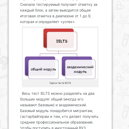
Сначала тестируемый получает отметку за
каждый блок, а затем выводится общая
итоговая отметка в диапазоне от 1 до 9,
которая и определяет «успех».
Сдача теста IELTS
Весь тест IELTS можно разделить на два
больших модуля: общий (иногда его
называют базовым) и академический.
Базовый модуль понадобится мигрантам,
гастарбайтерам и тем, кто делает получить
среднее профессиональное образование.
Чтобы поступить в иностранный ВУЗ