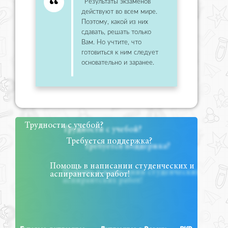
Результаты экзаменов
действуют во всем мире.
Поэтому, какой из них
сдавать, решать только
Вам. Но учтите, что
готовиться к ним следует
основательно и заранее.
Трудности с учебой?
Требуется поддержка?
Помощь в написании студенческих и
аспирантских работ!