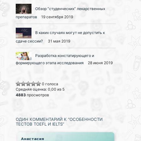
Обзор “студенческих” лекарственных
препаратов
19 сентября 2019
В каких случаях могут не допустить к
сдаче сессии?
31 мая 2019
Разработка констатирующего и
формирующего этапа исследования
28 июня 2019
0 голоса
Средняя оценка: 0,00 из 5
4883
просмотров
ОДИН КОММЕНТАРИЙ К “ОСОБЕННОСТИ
ТЕСТОВ TOEFL И IELTS”
Анастасия