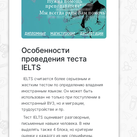
Нужна помощь
преподавателя?
Мы всегда рады Вам помочь!
дипломные
магистерские
диссертации
Особенности
проведения теста
IELTS
IELTS считается более серьезным и
жестким тестом по определению владения
иностранным языком. Он может быть
использован не только при поступлении в
иностранный ВУЗ, но и миграции,
трудоустройстве и пр.
Тест IELTS оценивает разговорные,
письменные навыки человека. В нем
выделять также 4 блока, но критерии
оценки у каждого из них специфичны.