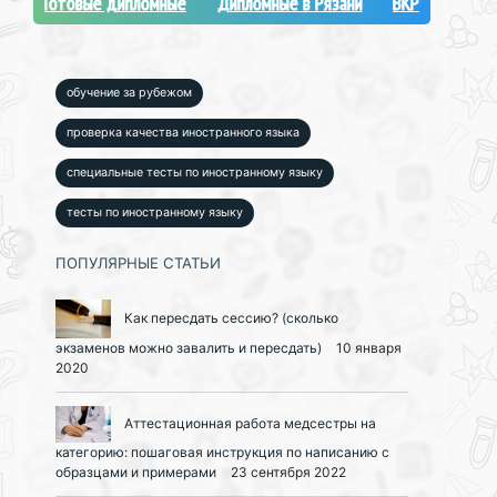
Готовые дипломные
Дипломные в Рязани
ВКР
обучение за рубежом
проверка качества иностранного языка
специальные тесты по иностранному языку
тесты по иностранному языку
ПОПУЛЯРНЫЕ СТАТЬИ
Как пересдать сессию? (сколько
экзаменов можно завалить и пересдать)
10 января
2020
Аттестационная работа медсестры на
категорию: пошаговая инструкция по написанию с
образцами и примерами
23 сентября 2022