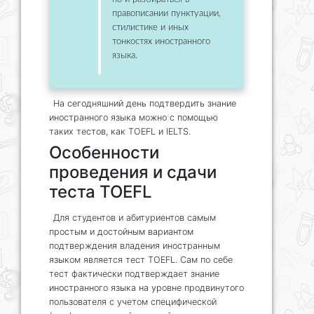
правописании пунктуации,
стилистике и иных
тонкостях иностранного
языка.
На сегодняшний день подтвердить знание
иностранного языка можно с помощью
таких тестов, как TOEFL и IELTS.
Особенности
проведения и сдачи
теста TOEFL
Для студентов и абитуриентов самым
простым и достойным вариантом
подтверждения владения иностранным
языком является тест TOEFL. Сам по себе
тест фактически подтверждает знание
иностранного языка на уровне продвинутого
пользователя с учетом специфической