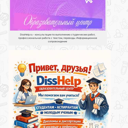
DissHelp.ru - консультации по выполнению студенческих работ,
профессиональная работа с текстом, переводы. Информационное
сопровождение