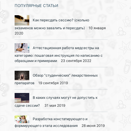
ПОПУЛЯРНЫЕ СТАТЬИ
Как пересдать сессию? (сколько
экзаменов можно завалить и пересдать)
10 января
2020
Аттестационная работа медсестры на
категорию: пошаговая инструкция по написанию с
образцами и примерами
23 сентября 2022
Обзор “студенческих” лекарственных
препаратов
19 сентября 2019
В каких случаях могут не допустить к
сдаче сессии?
31 мая 2019
Разработка констатирующего и
формирующего этапа исследования
28 июня 2019