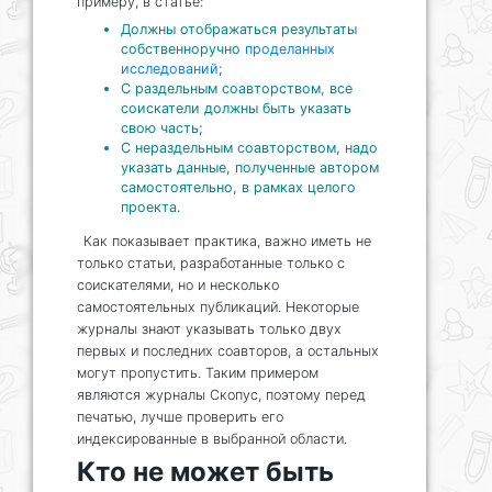
примеру, в статье:
Должны отображаться результаты
собственноручно
проделанных
исследований
;
С раздельным соавторством, все
соискатели должны быть указать
свою часть;
С нераздельным соавторством, надо
указать данные, полученные автором
самостоятельно, в рамках целого
проекта.
Как показывает практика, важно иметь не
только статьи, разработанные только с
соискателями, но и несколько
самостоятельных публикаций. Некоторые
журналы знают указывать только двух
первых и последних соавторов, а остальных
могут пропустить. Таким примером
являются журналы Скопус, поэтому перед
печатью, лучше проверить его
индексированные в выбранной области.
Кто не может быть