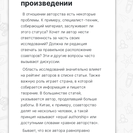
произведении
В отношении авторства есть некоторые
проблемы. К примеру, специалист-техник,
собирающий материал, заслуживает ли
этого статуса? Хочет ли автор нести
ответственность за часть своих
исследований? Должна ли редакция
отвечать за правильное расположение
соавторов? Эти и другие вопросы часто
вызывают дискуссии.
Область исследований значительно влияет
на рейтинг авторов в списке статьи. Также
важную роль играет страна, в которой
собирается информация и пишется
творение. В большинстве статей,
указывается автор, проделавший больше
работы. В Китае, к примеру, соавторство
делят не несколько человек, а такой
принцип называют «equal authorship» или
доступными словами «равное авторство».
Бывает, что все автора равноправно