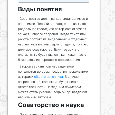
Виды понятия
Соавторство делят на два вида: делимое и
неделимое. Первый вариант, еще называют
раздельное гласит, что автор сам отвечает
за часть своего творения. Когда текст или
работа состоят из выделенных и отдельных
частей, независимых друг от друга, то – это
делимое соавторство. Если говорить о
плагиате, то будет выясняться какая часть
была взята из неродного произведения.
Второй вариант или нераздельное
появляется во время создания несколькими
авторами
общего источника
. В случае
погрешностей, коллектив будет нести
ответственность. Наглядным примером
может стать учебник, ведь он принадлежит
нескольким авторам.
Соавторство и наука
Представленные два понятия являются