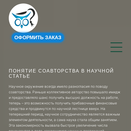
ОФОРМИТЬ ЗАКАЗ
ПОНЯТИЕ СОАВТОРСТВА В НАУЧНОЙ
СТАТЬЕ
Научное окружение всегда имело разногласия по поводу
соавторства. Раньше коллективное авторство повышало имидж
и предоставляло шанс получить высшую должность на работе,
теперь – это возможность получить прибавочные финансовые
средства и продвинутся по научной лестнице вверх. На
теперешний период, научное сотрудничество является важным
элементом деятельности, а сама наука стала общим занятием.
Эта закономерность вызвала быстрое увеличение числа
рецензентов в деле, касающимся научных достижений.