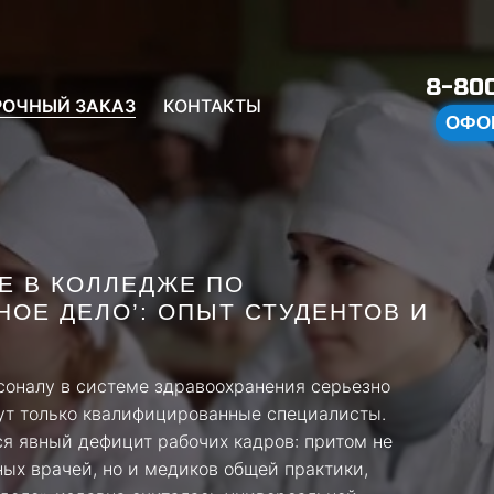
8-800
РОЧНЫЙ ЗАКАЗ
КОНТАКТЫ
ОФО
Е В КОЛЛЕДЖЕ ПО
ОЕ ДЕЛО’: ОПЫТ СТУДЕНТОВ И
рсоналу в системе здравоохранения серьезно
гут только квалифицированные специалисты.
я явный дефицит рабочих кадров: притом не
ных врачей, но и медиков общей практики,