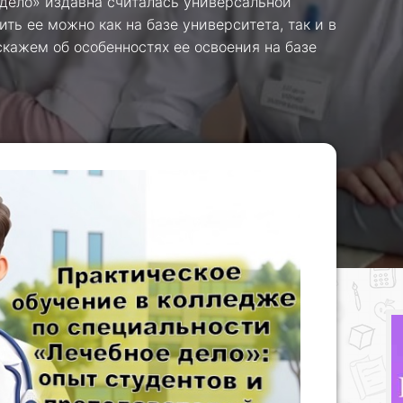
дело» издавна считалась универсальной
ь ее можно как на базе университета, так и в
кажем об особенностях ее освоения на базе