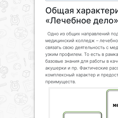
Общая характер
«Лечебное дело»
Одно из общих направлений под
медицинский колледж – лечебное
связать свою деятельность с ме
узким профилем. То есть в рамк
базовые знания для работы в ка
акушерки и пр. Фактические ра
комплексный характер и предос
преимуществ.