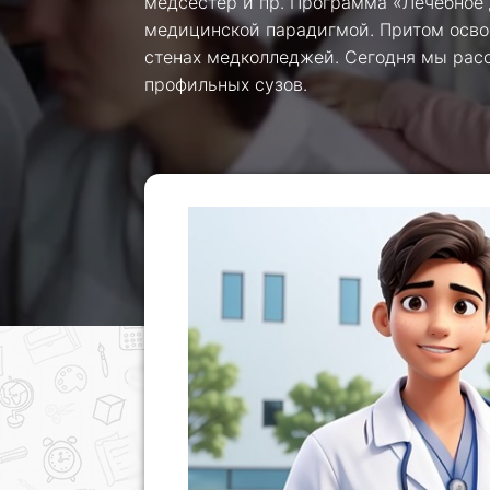
медсестер и пр. Программа «Лечебное 
медицинской парадигмой. Притом освоит
стенах медколледжей. Сегодня мы расс
профильных сузов.