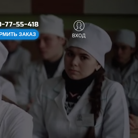
-77-55-418
РМИТЬ ЗАКАЗ
ВХОД