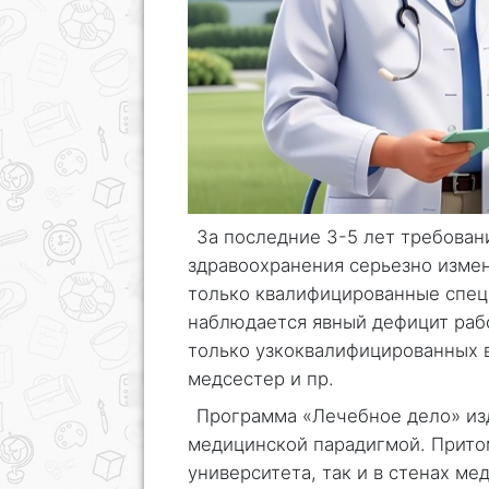
За последние 3-5 лет требован
здравоохранения серьезно измен
только квалифицированные спец
наблюдается явный дефицит рабо
только узкоквалифицированных в
медсестер и пр.
Программа «Лечебное дело» из
медицинской парадигмой. Притом
университета, так и в стенах м