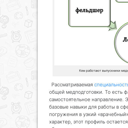
Кем работают выпускники мед
Рассматриваемая
специальност
общей медподготовки. То есть ф
самостоятельное направление. Э
базовые навыки для работы в сф
погружения в узкий «врачебный»
характер, этот профиль остаетс