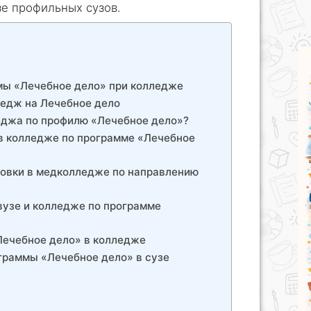
зе профильных сузов.
мы «Лечебное дело» при колледже
ледж на Лечебное дело
еджа по профилю «Лечебное дело»?
в колледже по программе «Лечебное
товки в медколледже по направлению
 вузе и колледже по программе
Лечебное дело» в колледже
граммы «Лечебное дело» в сузе