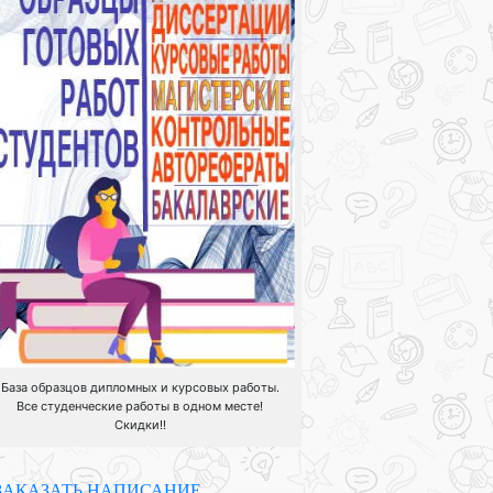
База образцов дипломных и курсовых работы.
Все студенческие работы в одном месте!
Скидки!!
ЗАКАЗАТЬ НАПИСАНИЕ