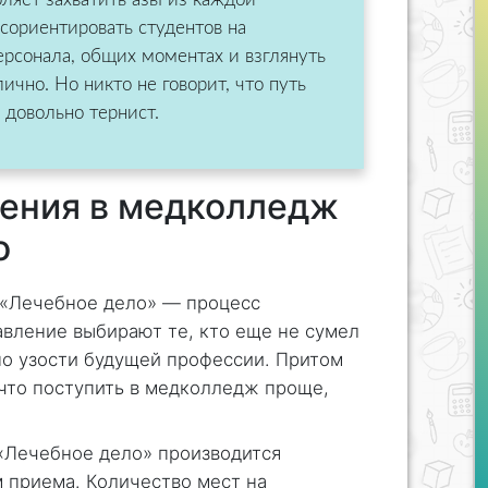
сориентировать студентов на
ерсонала, общих моментах и взглянуть
лично. Но никто не говорит, что путь
 довольно тернист.
ения в медколледж
о
«Лечебное дело» — процесс
авление выбирают те, кто еще не сумел
но узости будущей профессии. Притом
что поступить в медколледж проще,
«Лечебное дело» производится
 приема. Количество мест на