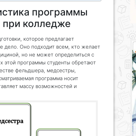
истика программы
 при колледже
готовки, которое предлагает
 дело. Оно подходит всем, кто желает
дициной, но не может определиться с
ах этой программы студенты обретают
честве фельдшера, медсестры,
ссматриваемая программа носит
тавляет массу возможностей и