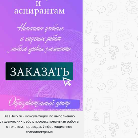
DissHelp.ru - консультации по выполнению
студенческих работ, профессиональная работа
с текстом, переводы. Информационное
сопровождение