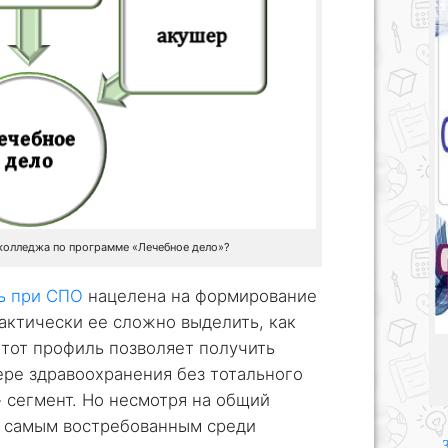
колледжа по программе «Лечебное дело»?
ь при СПО
нацелена на формирование
актически ее сложно выделить, как
тот профиль позволяет получить
ере здравоохранения без тотального
 сегмент. Но несмотря на общий
я самым востребованным среди