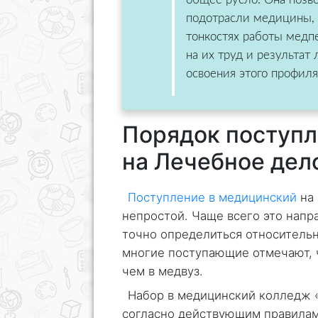
подотрасли медицины, 
тонкостях работы медп
на их труд и результат 
освоения этого профиля
Порядок поступл
на Лечебное дел
Поступление в медицинский
на 
непростой. Чаще всего это напр
точно определиться относитель
многие поступающие отмечают, 
чем в медвуз.
Набор в медицинский колледж 
согласно действующим правилам