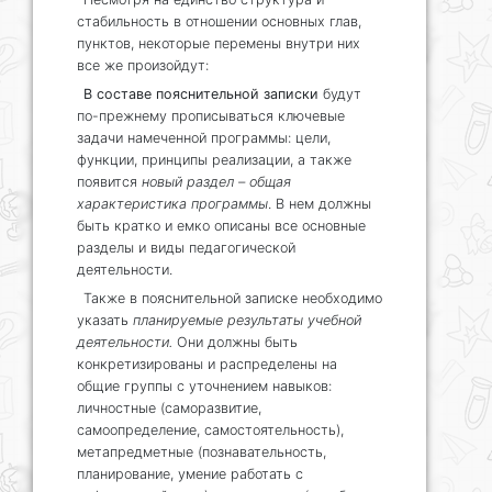
стабильность в отношении основных глав,
пунктов, некоторые перемены внутри них
все же произойдут:
В составе пояснительной записки
будут
по-прежнему прописываться ключевые
задачи намеченной программы: цели,
функции, принципы реализации, а также
появится
новый раздел – общая
характеристика программы
. В нем должны
быть кратко и емко описаны все основные
разделы и виды педагогической
деятельности.
Также в пояснительной записке необходимо
указать
планируемые результаты учебной
деятельности.
Они должны быть
конкретизированы и распределены на
общие группы с уточнением навыков:
личностные (саморазвитие,
самоопределение, самостоятельность),
метапредметные (познавательность,
планирование, умение работать с