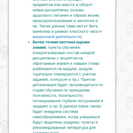
предметов или ввести в оборот
новые дисциплины: основы
здорового питания и образа жизни,
природопользование и экология и
пр. Также данные темы могут быть
вынесены в рамках классного часа и
внеурочной деятельности
;
Более точная система оценки
знаний
, пункты обучения:
конкретизирован состав каждой
дисциплины с акцентом на
обретаемые знания и навыки (темы
разбиваются на модули, модули
тщательно планируются с учетом
заданий, контроля и пр.). Притом
детализация будет производиться по
годам обучения по принципам
поэтапности, посильности,
потенциальной глубине погружения в
предмет и пр. В данном плане также
будет внедрена система
самообразования, когда учащемуся
будут выделены разделы, пункты и
рекомендованная литература для
самоизучения.