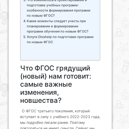
Что изменилось в проектировании и
подготовке учебных программ:
особенности формирования программ
по новым ФГОС?
Какие моменты следует учесть при
планировании и формировании
программ обучения по новым ФГОС?
Услуги Disshelp по подготовке программ
по новым ФГОС
Что ФГОС грядущий
(новый) нам готовит:
самые важные
изменения,
новшества?
О ФГОС третьего поколения, который
вступает в силу с учебного 2022-2023 года,
мы подробно писали ранее. Поэтому
повторяться не имеет смысла. Сейчас мы