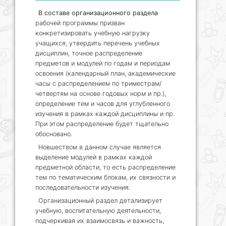
В составе организационного раздела
рабочей программы призван
конкретизировать учебную нагрузку
учащихся, утвердить перечень учебных
дисциплин, точное распределение
предметов и модулей по годам и периодам
освоения (календарный план, академические
часы с распределением по триместрам/
четвертям на основе годовых норм и пр.),
определение тем и часов для углубленного
изучения в рамках каждой дисциплины и пр.
При этом распределение будет тщательно
обосновано.
Новшеством в данном случае является
выделение модулей в рамках каждой
предметной области, то есть распределение
тем по тематическим блокам, их связности и
последовательности изучения.
Организационный раздел детализирует
учебную, воспитательную деятельности,
подчеркивая их взаимосвязь и важность,