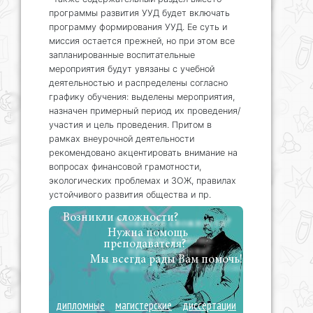
программы развития УУД будет включать
программу формирования УУД. Ее суть и
миссия остается прежней, но при этом все
запланированные воспитательные
мероприятия будут увязаны с учебной
деятельностью и распределены согласно
графику обучения: выделены мероприятия,
назначен примерный период их проведения/
участия и цель проведения. Притом в
рамках внеурочной деятельности
рекомендовано акцентировать внимание на
вопросах финансовой грамотности,
экологических проблемах и ЗОЖ, правилах
устойчивого развития общества и пр.
Возникли сложности?
Нужна помощь
преподавателя?
Мы всегда рады Вам помочь!
дипломные
магистерские
диссертации