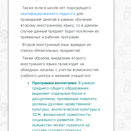
Также если в школе нет подходящего
квалифицированного педагога
для
проведения занятий в рамках обучения
второму иностранному языку, то в данном
случае данный предмет будет исключен из
примерных и рабочих программ.
Второй иностранный язык выведен из
списка обязательных предметов!
Таким образом, внедрение второго
иностранного языка происходит на
обоюдных началах с учетом возможностей
учебного центра и желания учащегося.
Программа воспитания
. В рамках
среднего общего образования
выделяют отдельные блоки и
дисциплины, призванные повысить
уровень духовно-нравственной
культуры, экологической культуры и
ЗОЖ, финансовой грамотности,
социального развития. Это
новшество может сказаться на
составе соответствующих