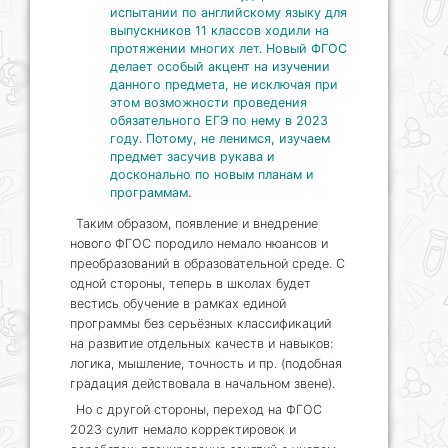
испытании по английскому языку для
выпускников 11 классов ходили на
протяжении многих лет. Новый ФГОС
делает особый акцент на изучении
данного предмета, не исключая при
этом возможности проведения
обязательного ЕГЭ по нему в 2023
году. Потому, не ленимся, изучаем
предмет засучив рукава и
досконально по новым планам и
программам.
Таким образом, появление и внедрение
нового ФГОС породило немало нюансов и
преобразований в образовательной среде. С
одной стороны, теперь в школах будет
вестись обучение в рамках единой
программы без серьёзных классификаций
на развитие отдельных качеств и навыков:
логика, мышление, точность и пр. (подобная
градация действовала в начальном звене).
Но с другой стороны, переход на ФГОС
2023 сулит немало корректировок и