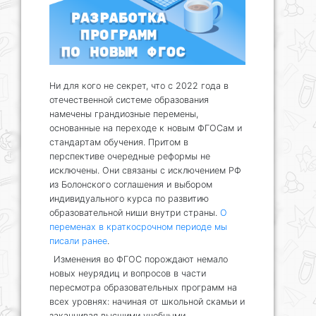
Ни для кого не секрет, что с 2022 года в
отечественной системе образования
намечены грандиозные перемены,
основанные на переходе к новым ФГОСам и
стандартам обучения. Притом в
перспективе очередные реформы не
исключены. Они связаны с исключением РФ
из Болонского соглашения и выбором
индивидуального курса по развитию
образовательной ниши внутри страны.
О
переменах в краткосрочном периоде мы
писали ранее
.
Изменения во ФГОС порождают немало
новых неурядиц и вопросов в части
пересмотра образовательных программ на
всех уровнях: начиная от школьной скамьи и
заканчивая высшими учебными