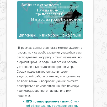
Возникли сложности?
Нужна помощь
преподавателя?
Мы всегда рады Вам помочь!
дипломные
магистерские
диссертации
В рамках данного аспекта можно выделить
плюсы: при самообразовании учащийся сам
распределяет нагрузку и темп изучения, но
с ориентиром на заданный объем работы,
установленных педагогов сроков и пр.
Среди недостатков снижения доли
аудиторной работы отметим, что далеко не
во всех темах и вопросах ученик сможет
разобраться самостоятельно, без помощи
квалифицированного наставника или
педагога.
ЕГЭ по иностранному язык
у. Слухи
об обязательном государственном