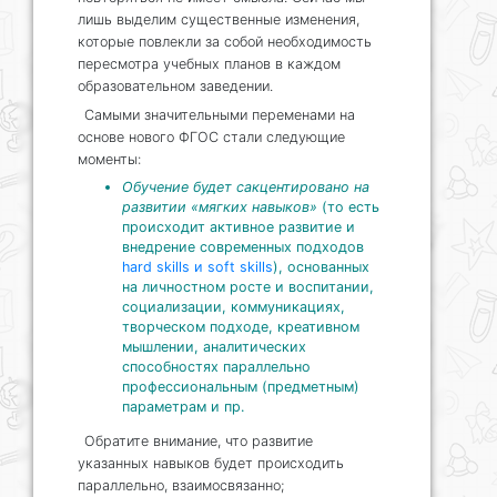
лишь выделим существенные изменения,
которые повлекли за собой необходимость
пересмотра учебных планов в каждом
образовательном заведении.
Самыми значительными переменами на
основе нового ФГОС стали следующие
моменты:
Обучение будет сакцентировано на
развитии «мягких навыков»
(то есть
происходит активное развитие и
внедрение современных подходов
hard skills и soft skills
), основанных
на личностном росте и воспитании,
социализации, коммуникациях,
творческом подходе, креативном
мышлении, аналитических
способностях параллельно
профессиональным (предметным)
параметрам и пр.
Обратите внимание, что развитие
указанных навыков будет происходить
параллельно, взаимосвязанно;