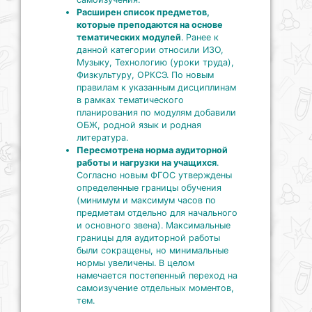
Расширен список предметов,
которые преподаются на основе
тематических модулей
. Ранее к
данной категории относили ИЗО,
Музыку, Технологию (уроки труда),
Физкультуру, ОРКСЭ. По новым
правилам к указанным дисциплинам
в рамках тематического
планирования по модулям добавили
ОБЖ, родной язык и родная
литература.
Пересмотрена норма аудиторной
работы и нагрузки на учащихся
.
Согласно новым ФГОС утверждены
определенные границы обучения
(минимум и максимум часов по
предметам отдельно для начального
и основного звена). Максимальные
границы для аудиторной работы
были сокращены, но минимальные
нормы увеличены. В целом
намечается постепенный переход на
самоизучение отдельных моментов,
тем.