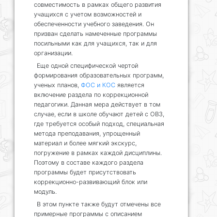
совместимость в рамках общего развития
учащихся с учетом возможностей и
обеспеченности учебного заведения. Он
призван сделать намеченные программы
посильными как для учащихся, так и для
организации.
Еще одной специфической чертой
формирования образовательных программ,
ученых планов,
ФОС и КОС
является
включение раздела по коррекционной
педагогики. Данная мера действует в том
случае, если в школе обучают детей с ОВЗ,
где требуется особый подход, специальная
метода преподавания, упрощенный
материал и более мягкий экскурс,
погружение в рамках каждой дисциплины.
Поэтому в составе каждого раздела
программы будет присутствовать
коррекционно-развивающий блок или
модуль.
В этом пункте также будут отмечены все
примерные программы с описанием