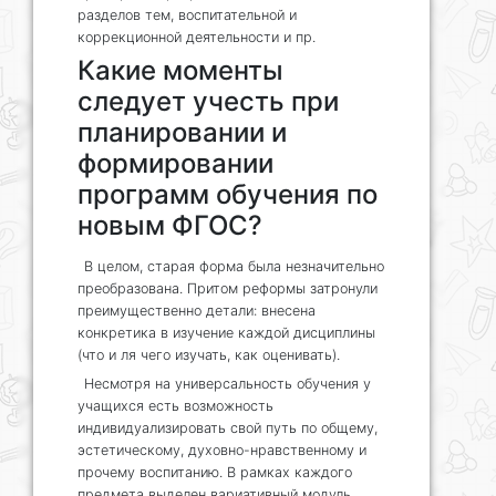
разделов тем, воспитательной и
коррекционной деятельности и пр.
Какие моменты
следует учесть при
планировании и
формировании
программ обучения по
новым ФГОС?
В целом, старая форма была незначительно
преобразована. Притом реформы затронули
преимущественно детали: внесена
конкретика в изучение каждой дисциплины
(что и ля чего изучать, как оценивать).
Несмотря на универсальность обучения у
учащихся есть возможность
индивидуализировать свой путь по общему,
эстетическому, духовно-нравственному и
прочему воспитанию. В рамках каждого
предмета выделен вариативный модуль,