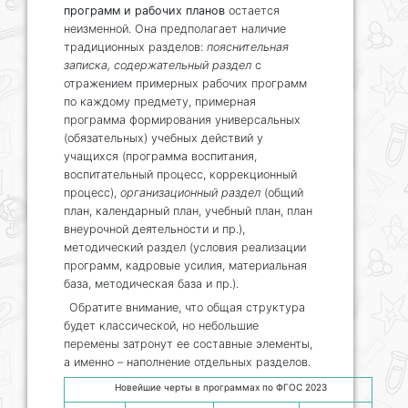
программ и рабочих планов
остается
неизменной. Она предполагает наличие
традиционных разделов:
пояснительная
записка, содержательный раздел
с
отражением примерных рабочих программ
по каждому предмету, примерная
программа формирования универсальных
(обязательных) учебных действий у
учащихся (программа воспитания,
воспитательный процесс, коррекционный
процесс),
организационный раздел
(общий
план, календарный план, учебный план, план
внеурочной деятельности и пр.),
методический раздел (условия реализации
программ, кадровые усилия, материальная
база, методическая база и пр.).
Обратите внимание, что общая структура
будет классической, но небольшие
перемены затронут ее составные элементы,
а именно – наполнение отдельных разделов.
Новейшие черты в программах по ФГОС 2023