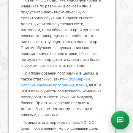
Новый ФГОС позволяет классифицировать
учащихся по различным основаниям и
предусматривать индивидуальную
траекторию обучения. Педагог сможет
делить учеников по успеваемости,
интересам, цели обучения и пр. и согласно
основанию распределения подбирать для
них соответствующие темы, задания и пр.
Притом обучение в группах призвано
повысить качество подготовки, облегчить
погружение в предмет и сделать его более
глубоким, сознательным, понятным.
При планировании программы в целом, а
также отдельных занятий (
примерные,
рабочие учебные программы, планы
, ФОС и
КОС) важно учесть возможность изменения
последовательности изучения модулей,
блоков. При этом освоение предмета
должно быть по-прежнему логичным и
связным, посильным.
Помимо этого, переход на новый ФГОС
будет постепенным. На сегодняшний день