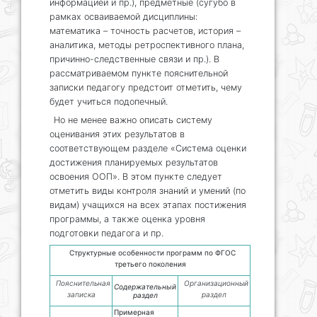
информацией и пр.), предметные (сугубо в
рамках осваиваемой дисциплины:
математика – точность расчетов, история –
аналитика, методы ретроспективного плана,
причинно-следственные связи и пр.). В
рассматриваемом пункте пояснительной
записки педагогу предстоит отметить, чему
будет учиться подопечный.
Но не менее важно описать систему
оценивания этих результатов в
соответствующем разделе «Система оценки
достижения планируемых результатов
освоения ООП». В этом пункте следует
отметить виды контроля знаний и умений (по
видам) учащихся на всех этапах постижения
программы, а также оценка уровня
подготовки педагога и пр.
Структурные особенности программ по ФГОС
третьего поколения
Пояснительная
Организационный
Содержательный
записка
раздел
раздел
Примерная