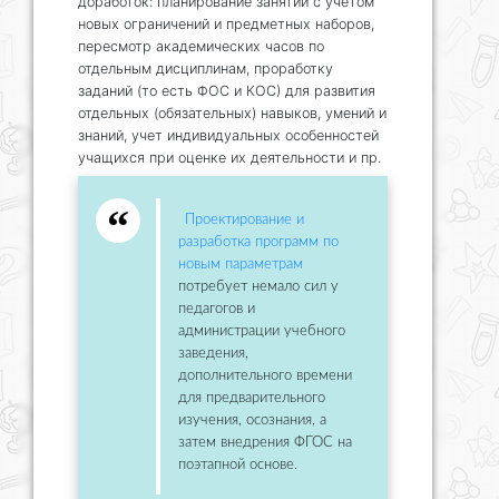
доработок: планирование занятий с учетом
новых ограничений и предметных наборов,
пересмотр академических часов по
отдельным дисциплинам, проработку
заданий (то есть ФОС и КОС) для развития
отдельных (обязательных) навыков, умений и
знаний, учет индивидуальных особенностей
учащихся при оценке их деятельности и пр.
Проектирование и
разработка программ по
новым параметрам
потребует немало сил у
педагогов и
администрации учебного
заведения,
дополнительного времени
для предварительного
изучения, осознания, а
затем внедрения ФГОС на
поэтапной основе.