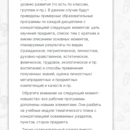
уровню развития (то есть по классам,
группам и пр.). В данном случае будут
приведены примерные образовательные
программы по каждой дисциплине с
конкретизацией следующих моментов: цель
изучения предмета, список тем с кратким и
емким описанием основных моментов,
планируемые результаты по видам
(гражданское, патриотическое, личностное,
духовно-нравственное, эстетическое,
физическое, трудовое, экологическое и пр.
воспитание) и способы применения
полученных знаний, оценка личностных/
метапредметных и предметных
компетенций и качеств и пр.
Обратите внимание на следующий момент-
новшество: все рабочие программы
дополнены новыми элементами. Они разбиты
на учебные модули тематического плана с
конкретизацией осваиваемых разделов,
пунктов, сторон предмета.
Также содержательный раздел вместо