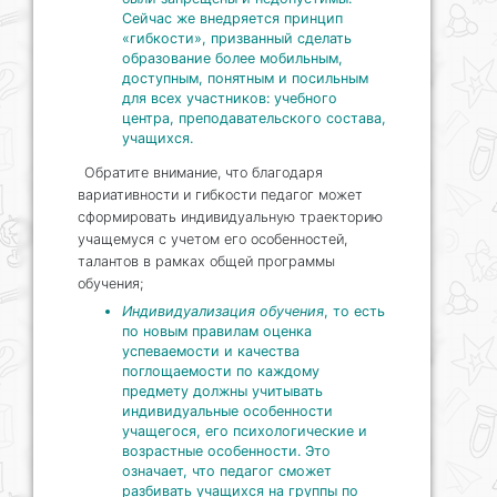
Сейчас же внедряется принцип
«гибкости», призванный сделать
образование более мобильным,
доступным, понятным и посильным
для всех участников: учебного
центра, преподавательского состава,
учащихся.
Обратите внимание, что благодаря
вариативности и гибкости педагог может
сформировать индивидуальную траекторию
учащемуся с учетом его особенностей,
талантов в рамках общей программы
обучения;
Индивидуализация обучения
, то есть
по новым правилам оценка
успеваемости и качества
поглощаемости по каждому
предмету должны учитывать
индивидуальные особенности
учащегося, его психологические и
возрастные особенности. Это
означает, что педагог сможет
разбивать учащихся на группы по