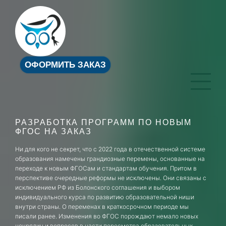
ОФОРМИТЬ ЗАКАЗ
РАЗРАБОТКА ПРОГРАММ ПО НОВЫМ
ФГОС НА ЗАКАЗ
Ни для кого не секрет, что с 2022 года в отечественной системе
образования намечены грандиозные перемены, основанные на
переходе к новым ФГОСам и стандартам обучения. Притом в
перспективе очередные реформы не исключены. Они связаны с
исключением РФ из Болонского соглашения и выбором
индивидуального курса по развитию образовательной ниши
внутри страны. О переменах в краткосрочном периоде мы
писали ранее. Изменения во ФГОС порождают немало новых
неурядиц и вопросов в части пересмотра образовательных