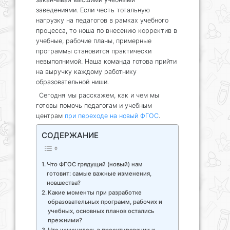
заведениями. Если честь тотальную
нагрузку на педагогов в рамках учебного
процесса, то ноша по внесению корректив в
учебные, рабочие планы, примерные
программы становится практически
невыполнимой. Наша команда готова прийти
на выручку каждому работнику
образовательной ниши.
Сегодня мы расскажем, как и чем мы
готовы помочь педагогам и учебным
центрам
при переходе на новый ФГОС
.
СОДЕРЖАНИЕ
Что ФГОС грядущий (новый) нам
готовит: самые важные изменения,
новшества?
Какие моменты при разработке
образовательных программ, рабочих и
учебных, основных планов остались
прежними?