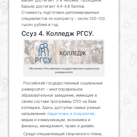
вакант достигает 5-8 человек. Проходной
барьер достигает 4,4-4,8 баллов.
Стоимость подготовки дипломированных
специалистов по контракту – около 100-120
тысяч рублей в год.
Ссуз 4. Колледж РГСУ.
Обучение в Российском государственном социальном
университете
Российский государственный социальный
университет – многопрофильное
образовательное заведение, имеющее в
своем составе программы СПО на базе
колледжа. Здесь доступны самые разные
направления:
педагогика и психология
,
медиа и коммуникации, экономика и
финансы, менеджмент, право и дизайн.
Среди специализаций творческого плана,