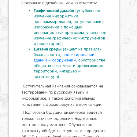
связанных с дизайном, можно отметить:
Графический дизайн
(углубленное
изучение информатики,
программирования, ретуширования
изображений с помощью
инновационных программ, усиленное
изучение графических инструментов
и редакторов);
Дизайн среды
(акцент на правилах
безопасности,
проектировании
зданий и сооружений
, обустройстве
общественных мест и прилегающих
территорий, интерьер и
архитектура).
Вступительная кампания основывается на
тестировании по русскому языку и
информатике, а также дополнительных
испытания в форме рисунка и композиции.
Подготовка будущих дизайнеров ведется
только на очном отделении. Бюджетных
мест не предусмотрено. Обучение по
контракту обойдется студентам в среднем в
95-110 тысяч рублей ежегодно. Средний