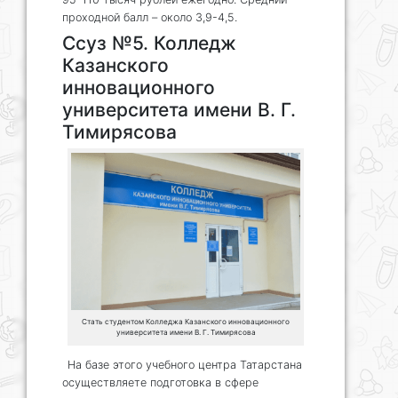
проходной балл – около 3,9-4,5.
Ссуз №5. Колледж
Казанского
инновационного
университета имени В. Г.
Тимирясова
Стать студентом Колледжа Казанского инновационного
университета имени В. Г. Тимирясова
На базе этого учебного центра Татарстана
осуществляете подготовка в сфере