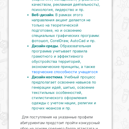
качеством, рекламная деятельность),
психология, лидерство и пр.
Веб-дизайн
. В рамках этого
направления акцент делается не
только на теоретической
подготовке, но и освоению
специальных графических программ:
фотошоп, CorelDraw, AutoCad и пр.
Дизайн среды
. Образовательная
программа учитывает правила
грамотного и эффективного
обустройства территорий,
экономические принципы, а также
творческие способности учащегося
Дизайн костюма
. Учебный процесс
предполагает освоение навыков по
генерации идей, шитью, освоение
текстильных особенностей,
стилистического оформления
одежды с учетом нации, религии и
прочих нюансов и пр.
Для поступления на указанные профили
абитуриентам предстоит пройти конкурсный
обор на основе среднего балла аттестата и