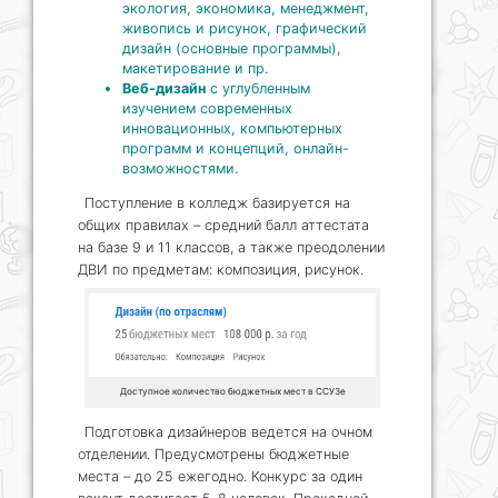
экология, экономика, менеджмент,
живопись и рисунок, графический
дизайн (основные программы),
макетирование и пр.
Веб-дизайн
с углубленным
изучением современных
инновационных, компьютерных
программ и концепций, онлайн-
возможностями.
Поступление в колледж базируется на
общих правилах – средний балл аттестата
на базе 9 и 11 классов, а также преодолении
ДВИ по предметам: композиция, рисунок.
Доступное количество бюджетных мест в ССУЗе
Подготовка дизайнеров ведется на очном
отделении. Предусмотрены бюджетные
места – до 25 ежегодно. Конкурс за один