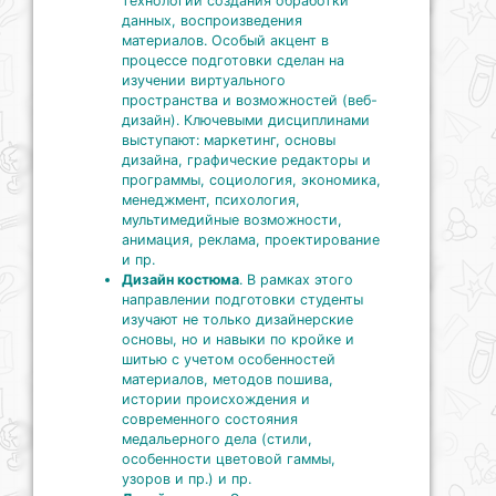
технологии создания обработки
данных, воспроизведения
материалов. Особый акцент в
процессе подготовки сделан на
изучении виртуального
пространства и возможностей (веб-
дизайн). Ключевыми дисциплинами
выступают: маркетинг, основы
дизайна, графические редакторы и
программы, социология, экономика,
менеджмент, психология,
мультимедийные возможности,
анимация, реклама, проектирование
и пр.
Дизайн костюма
. В рамках этого
направлении подготовки студенты
изучают не только дизайнерские
основы, но и навыки по кройке и
шитью с учетом особенностей
материалов, методов пошива,
истории происхождения и
современного состояния
медальерного дела (стили,
особенности цветовой гаммы,
узоров и пр.) и пр.