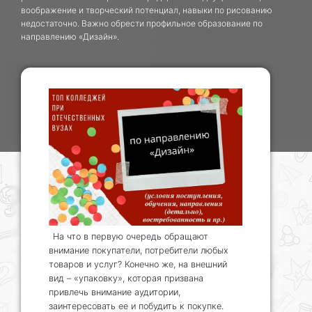
воображение и творческий потенциал, навыки по рисованию
недостаточно. Важно обрести профильное образование по
направлению «Дизайн».
На что в первую очередь обращают
внимание покупатели, потребители любых
товаров и услуг? Конечно же, на внешний
вид – «упаковку», которая призвана
привлечь внимание аудитории,
заинтересовать ее и побудить к покупке.