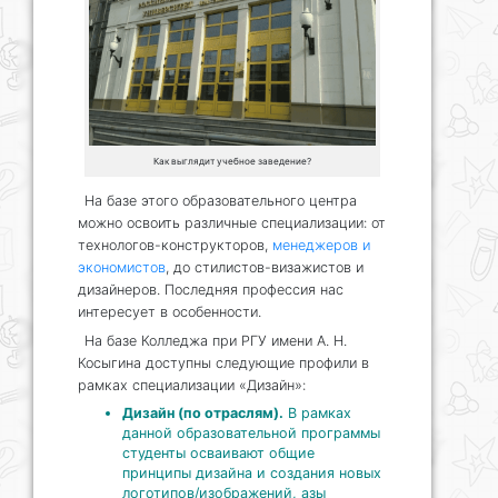
Как выглядит учебное заведение?
На базе этого образовательного центра
можно освоить различные специализации: от
технологов-конструкторов,
менеджеров и
экономистов
, до стилистов-визажистов и
дизайнеров. Последняя профессия нас
интересует в особенности.
На базе Колледжа при РГУ имени А. Н.
Косыгина доступны следующие профили в
рамках специализации «Дизайн»:
Дизайн (по отраслям).
В рамках
данной образовательной программы
студенты осваивают общие
принципы дизайна и создания новых
логотипов/изображений, азы