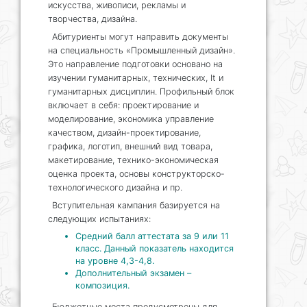
искусства, живописи, рекламы и
творчества, дизайна.
Абитуриенты могут направить документы
на специальность «Промышленный дизайн».
Это направление подготовки основано на
изучении гуманитарных, технических, It и
гуманитарных дисциплин. Профильный блок
включает в себя: проектирование и
моделирование, экономика управление
качеством, дизайн-проектирование,
графика, логотип, внешний вид товара,
макетирование, технико-экономическая
оценка проекта, основы конструкторско-
технологического дизайна и пр.
Вступительная кампания базируется на
следующих испытаниях:
Средний балл аттестата за 9 или 11
класс. Данный показатель находится
на уровне 4,3-4,8.
Дополнительный экзамен –
композиция.
Бюджетные места предусмотрены для