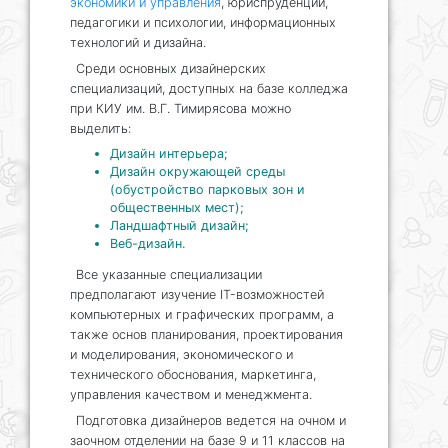
экономики и управления
, юриспруденции,
педагогики и психологии, информационных
технологий и дизайна.
Среди основных дизайнерских
специализаций, доступных на базе колледжа
при КИУ им. В.Г. Тимирясова можно
выделить:
Дизайн интерьера;
Дизайн окружающей среды
(обустройство парковых зон и
общественных мест);
Ландшафтный дизайн;
Веб-дизайн.
Все указанные специализации
предполагают изучение IT-возможностей
компьютерных и графических программ, а
также основ планирования, проектирования
и моделирования, экономического и
технического обоснования, маркетинга,
управления качеством и менеджмента.
Подготовка дизайнеров ведется на очном и
заочном отделении на базе 9 и 11 классов на