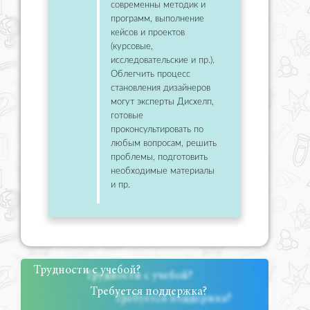
современны методик и
программ, выполнение
кейсов и проектов
(курсовые,
исследовательские и пр.).
Облегчить процесс
становления дизайнеров
могут эксперты Дисхелп,
готовые
проконсультировать по
любым вопросам, решить
проблемы, подготовить
необходимые материалы
и пр.
Трудности с учебой?
Требуется поддержка?