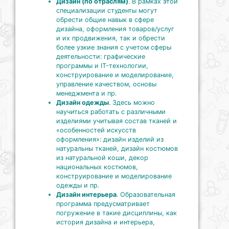
Дизайн (по отраслям)
. В рамках этой
специализации студенты могут
обрести общие навык в сфере
дизайна, оформления товаров/услуг
и их продвижения, так и обрести
более узкие знания с учетом сферы
деятельности: графические
программы и IT-технологии,
конструирование и моделирование,
управление качеством, основы
менеджмента и пр.
Дизайн одежды
. Здесь можно
научиться работать с различными
изделиями учитывая состав тканей и
«особенностей искусств
оформления»: дизайн изделий из
натуральны тканей, дизайн костюмов
из натуральной коши, декор
национальных костюмов,
конструирование и моделирование
одежды и пр.
Дизайн интерьера
. Образовательная
программа предусматривает
погружение в такие дисциплины, как
история дизайна и интерьера,