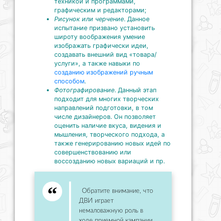
техникой и программами,
графическим и редакторами;
Рисунок или черчение
. Данное
испытание призвано установить
широту воображения умение
изображать графически идеи,
создавать внешний вид «товара/
услуги», а также навыки по
созданию изображений ручным
способом
.
Фотографирование
. Данный этап
подходит для многих творческих
направлений подготовки, в том
числе дизайнеров. Он позволяет
оценить наличие вкуса, видения и
мышления, творческого подхода, а
также генерированию новых идей по
совершенствованию или
воссозданию новых вариаций и пр.
Обратите внимание, что
ДВИ играет
немаловажную роль в
ходе приемной кампании,