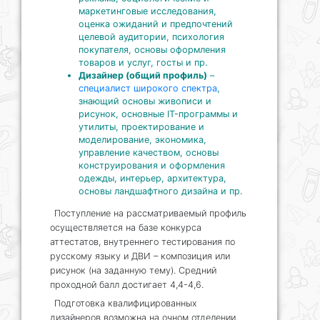
маркетинговые исследования,
оценка ожиданий и предпочтений
целевой аудитории, психология
покупателя, основы оформления
товаров и услуг, госты и пр.
Дизайнер (общий профиль)
–
специалист широкого спектра
,
знающий основы живописи и
рисунок, основные IT-программы и
утилиты, проектирование и
моделирование, экономика,
управление качеством, основы
конструирования и оформления
одежды, интерьер, архитектура,
основы ландшафтного дизайна и пр.
Поступление на рассматриваемый профиль
осуществляется на базе конкурса
аттестатов, внутреннего тестирования по
русскому языку и ДВИ – композиция или
рисунок (на заданную тему). Средний
проходной балл достигает 4,4-4,6.
Подготовка квалифицированных
дизайнеров возможна на очном отделении,