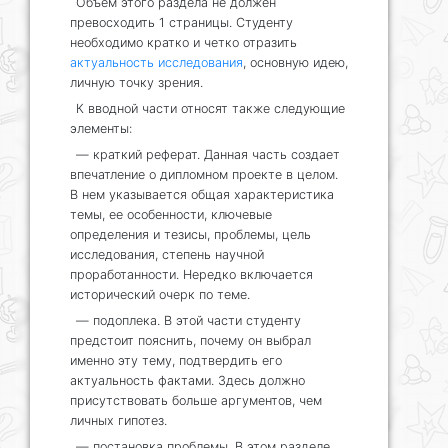
Объем этого раздела не должен
превосходить 1 страницы. Студенту
необходимо кратко и четко отразить
актуальность исследования
, основную идею,
личную точку зрения.
К вводной части относят также следующие
элементы:
— краткий реферат. Данная часть создает
впечатление о дипломном проекте в целом.
В нем указывается общая характеристика
темы, ее особенности, ключевые
определения и тезисы, проблемы, цель
исследования, степень научной
проработанности. Нередко включается
исторический очерк по теме.
— подоплека. В этой части студенту
предстоит пояснить, почему он выбрал
именно эту тему, подтвердить его
актуальность фактами. Здесь должно
присутствовать больше аргументов, чем
личных гипотез.
— постановка проблемы. В этом разделе