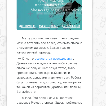
Нужна помощь
преподавателя?
Мы всегда рады Вам помочь!
дипломные
магистерские
диссертации
— Методологическая база. В этот раздел
можно вставить все то же, что было описано
в «русском дипломе». Важен только
качественный перевод.
— Отчет о
результатах исследования
.
Данная часть предполагает либо краткое
описание полученных результатов, либо
предоставить полноценный анализ и
выводами, доводами и аргументами. Работа
будет оценена по достоинству, несмотря на
то, какой из вариантов (краткий или полный)
Вы выберете.
— вывод. Это один и самых коротких
разделов Project proposal. Здесь необходимо