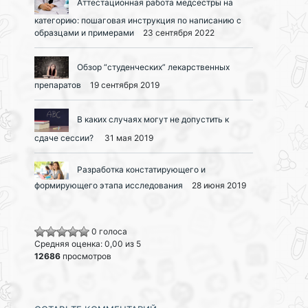
Аттестационная работа медсестры на
категорию: пошаговая инструкция по написанию с
образцами и примерами
23 сентября 2022
Обзор “студенческих” лекарственных
препаратов
19 сентября 2019
В каких случаях могут не допустить к
сдаче сессии?
31 мая 2019
Разработка констатирующего и
формирующего этапа исследования
28 июня 2019
0 голоса
Средняя оценка: 0,00 из 5
12686
просмотров