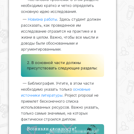
необходимо кратко и четко определить
основную идею исследования.
—
Новизна работы
. Здесь студент должен
рассказать, как проведенное им
исследование отразится на практике и в
жизни в целом. Важно, чтобы все мысли и
доводы были обоснованными и
аргументированными.
В основной части должны
присутствовать следующие разделы:
— Библиография. Учтите, в этом части
необходимо указать только
основные
источники литературы
. Project proposal не
приемлет бесконечного списка
использованных ресурсов. Важно указать,
только самые значимые, на которых
фактически строился диплом.
Возникли сложности?