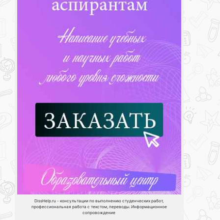
DissHelp.ru - консультации по выполнению студенческих работ,
профессиональная работа с текстом, переводы. Информационное
сопровождение