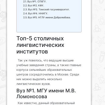
Вуз №1. СПбГУ.
Вуз №2. КФУ.
Вуз №3. Томский госуниверситет.
Вуз №4. ННИГУ.
Вуз №5. НГЛУ имени Добролюбова.
Топ-5 столичных
лингвистических
институтов
Так уж повелось, что ведущие высшие
учебные заведения страны, а также главные
корпуса сильнейших образовательных
центров сосредоточились в Москве. Среди
них можно выделить несколько
лингвистических вузов.
Вуз №1. МГУ имени М.В.
Ломоносова
Как известно, данный образовательный