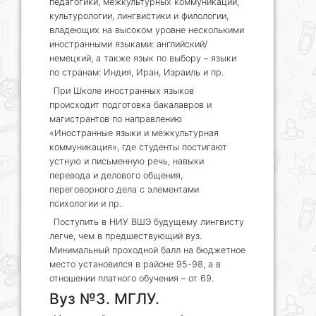
педагогики, межкультурных коммуникаций,
культурологии, лингвистики и филологии,
владеющих на высоком уровне несколькими
иностранными языками: английский/
немецкий, а также язык по выбору – языки
по странам: Индия, Иран, Израиль и пр.
При Школе иностранных языков
происходит подготовка бакалавров и
магистрантов по направлению
«Иностранные языки и межкультурная
коммуникация», где студенты постигают
устную и письменную речь, навыки
перевода и делового общения,
переговорного дела с элементами
психологии и пр.
Поступить в НИУ ВШЭ будущему лингвисту
легче, чем в предшествующий вуз.
Минимальный проходной балл на бюджетное
место установился в районе 95-98, а в
отношении платного обучения – от 69.
Вуз №3. МГЛУ.