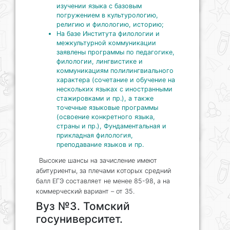
изучении языка с базовым
погружением в культурологию,
религию и филологию, историю;
На базе Института филологии и
межкультурной коммуникации
заявлены программы по педагогике,
филологии, лингвистике и
коммуникациям полилингвиального
характера (сочетание и обучение на
нескольких языках с иностранными
стажировками и пр.), а также
точечные языковые программы
(освоение конкретного языка,
страны и пр.), Фундаментальная и
прикладная филология,
преподавание языков и пр.
Высокие шансы на зачисление имеют
абитуриенты, за плечами которых средний
балл ЕГЭ составляет не менее 85-98, а на
коммерческий вариант – от 35.
Вуз №3. Томский
госуниверситет.