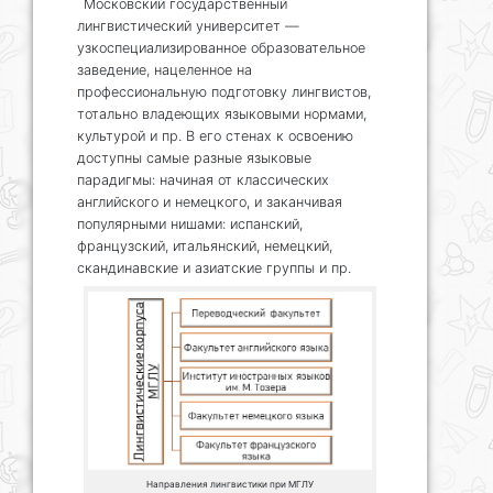
Московский государственный
лингвистический университет —
узкоспециализированное образовательное
заведение, нацеленное на
профессиональную подготовку лингвистов,
тотально владеющих языковыми нормами,
культурой и пр. В его стенах к освоению
доступны самые разные языковые
парадигмы: начиная от классических
английского и немецкого, и заканчивая
популярными нишами: испанский,
французский, итальянский, немецкий,
скандинавские и азиатские группы и пр.
Направления лингвистики при МГЛУ