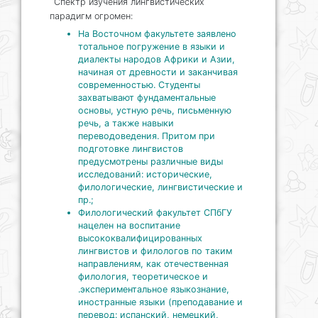
Спектр изучения лингвистических
парадигм огромен:
На Восточном факультете заявлено
тотальное погружение в языки и
диалекты народов Африки и Азии,
начиная от древности и заканчивая
современностью. Студенты
захватывают фундаментальные
основы, устную речь, письменную
речь, а также навыки
переводоведения. Притом при
подготовке лингвистов
предусмотрены различные виды
исследований: исторические,
филологические, лингвистические и
пр.;
Филологический факультет СПбГУ
нацелен на воспитание
высококвалифицированных
лингвистов и филологов по таким
направлениям, как отечественная
филология, теоретическое и
.экспериментальное языкознание,
иностранные языки (преподавание и
перевод: испанский, немецкий,