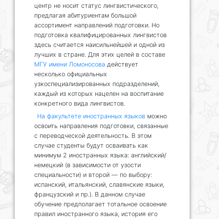
центр не носит статус лингвистического,
предлагая абитуриентам большой
ассортимент направлений подготовки. Но
подготовка квалифицированных лингвистов
здесь считается наисильнейшей и одной из
лучших в стране. Для этих целей в составе
МГУ имени Ломоносова
действует
несколько официальных
узкоспециализированных подразделений,
каждый из которых нацелен на воспитание
конкретного вида лингвистов.
На факультете иностранных языков
можно
освоить направления подготовки, связанные
с переводческой деятельность. В этом
случае студенты будут осваивать как
минимум 2 иностранных языка: английский/
немецкий (в зависимости от узости
специальности) и второй — по выбору:
испанский, итальянский, славянские языки,
французский и пр.). В данном случае
обучение предполагает тотальное освоение
правил иностранного языка, история его