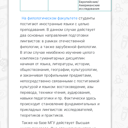
Европейские/
Американские
исследования
На филологическом факультете
студенты
постигают иностранные языки с целью
преподавания. В данном случае действует
два основных направления подготовки
лингвистов: в рамках отечественной
филологии, а также зарубежной филологии.
В этом случае неизбежно изучение целого
комплекса гуманитарных дисциплин:
начиная от языка, литературы, истории,
обществознания, географии, культурологии,
и заканчивая профильными предметами,
непосредственно связанными с постигаемой
культурой и языком: востоковедение, азы
перевода, техники чтения, аудирования,
навыки педагогики и пр. Фактически здесь
происходит становление фундаментальных и
прикладных лингвистов: исследователей,
теоретиков и практиков.
Также на базе МГУ действует Высшая