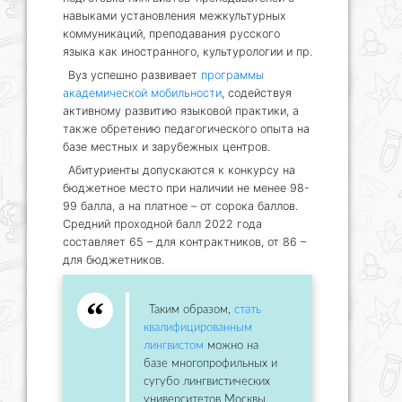
навыками установления межкультурных
коммуникаций, преподавания русского
языка как иностранного, культурологии и пр.
Вуз успешно развивает
программы
академической мобильности
, содействуя
активному развитию языковой практики, а
также обретению педагогического опыта на
базе местных и зарубежных центров.
Абитуриенты допускаются к конкурсу на
бюджетное место при наличии не менее 98-
99 балла, а на платное – от сорока баллов.
Средний проходной балл 2022 года
составляет 65 – для контрактников, от 86 –
для бюджетников.
Таким образом,
стать
квалифицированным
лингвистом
можно на
базе многопрофильных и
сугубо лингвистических
университетов Москвы,