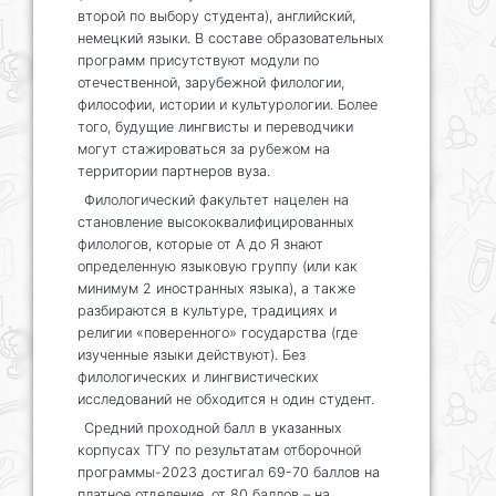
второй по выбору студента), английский,
немецкий языки. В составе образовательных
программ присутствуют модули по
отечественной, зарубежной филологии,
философии, истории и культурологии. Более
того, будущие лингвисты и переводчики
могут стажироваться за рубежом на
территории партнеров вуза.
Филологический факультет нацелен на
становление высококвалифицированных
филологов, которые от А до Я знают
определенную языковую группу (или как
минимум 2 иностранных языка), а также
разбираются в культуре, традициях и
религии «поверенного» государства (где
изученные языки действуют). Без
филологических и лингвистических
исследований не обходится н один студент.
Средний проходной балл в указанных
корпусах ТГУ по результатам отборочной
программы-2023 достигал 69-70 баллов на
платное отделение, от 80 баллов – на