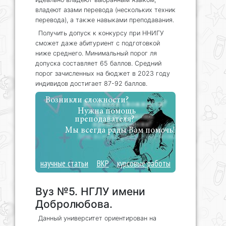
владеют азами перевода (нескольких техник
перевода), а также навыками преподавания.
Получить допуск к конкурсу при ННИГУ
сможет даже абитуриент с подготовкой
ниже среднего. Минимальный порог ля
допуска составляет 65 баллов. Средний
порог зачисленных на бюджет в 2023 году
индивидов достигает 87-92 баллов.
Возникли сложности?
Нужна помощь
преподавателя?
Мы всегда рады Вам помочь!
научные статьи
ВКР
курсовые работы
Вуз №5. НГЛУ имени
Добролюбова.
Данный университет ориентирован на