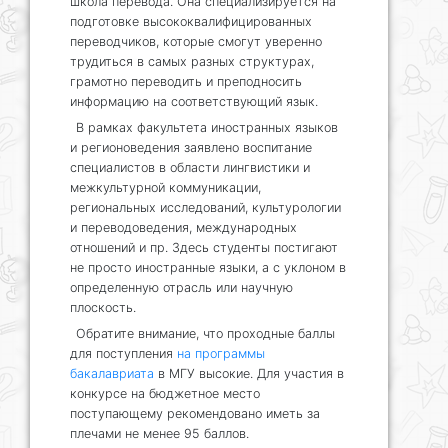
школа перевода. Она специализируется на
подготовке высококвалифицированных
переводчиков, которые смогут уверенно
трудиться в самых разных структурах,
грамотно переводить и преподносить
информацию на соответствующий язык.
В рамках факультета иностранных языков
и регионоведения заявлено воспитание
специалистов в области лингвистики и
межкультурной коммуникации,
региональных исследований, культурологии
и переводоведения, международных
отношений и пр. Здесь студенты постигают
не просто иностранные языки, а с уклоном в
определенную отрасль или научную
плоскость.
Обратите внимание, что проходные баллы
для поступления
на программы
бакалавриата
в МГУ высокие. Для участия в
конкурсе на бюджетное место
поступающему рекомендовано иметь за
плечами не менее 95 баллов.