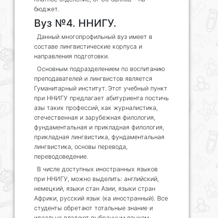
бюджет.
Вуз №4. ННИГУ.
Данный многопрофильный вуз имеет в
составе лингвистические корпуса и
направления подготовки.
Основным подразделением по воспитанию
преподавателей и лингвистов является
Гуманитарный институт. Этот учебный пункт
при ННИГУ предлагает абитуриента постичь
азы таких профессий, как журналистика,
отечественная и зарубежная филология,
фундаментальная и прикладная филология,
прикладная лингвистика, фундаментальная
лингвистика, основы перевода,
переводоведение.
В числе доступных иностранных языков
при ННИГУ, можно выделить: английский,
немецкий, языки стан Азии, языки стран
Африки, русский язык (ка иностранный). Все
студенты обретают тотальные знание и
идеально владеют выбранным языком,