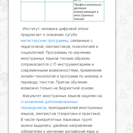
Профессионально-
деловая
коммуникация в
иностранных
языках
Институт человека цифровой эпохи
предлагает к освоению сугубо
магистерские программы
, связанные с
педагогикой, лингвистикой, психологией и
социологией. Программы по изучению
иностранных языков тесным образом
соприкасаются с IT-инструментарием и
современными возможностями, применение
онлайн-технологий и программ по анализу и
переводу текстов. Притом обучение
возможно только на бюджетной основе.
Факультет иностранных языков нацелен на
становление дипломированных
переводчиков
, преподавателей иностранных
языков, лингвистов (теоретики и практики).
В числе приоритетных языковых групп
можно выделить: двойное направление
(обязателен к изучению английский язык и