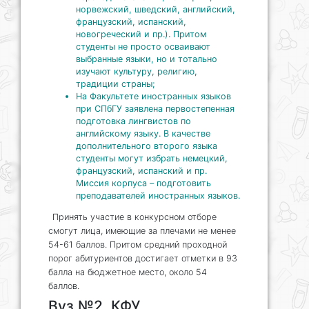
норвежский, шведский, английский,
французский, испанский,
новогреческий и пр.). Притом
студенты не просто осваивают
выбранные языки, но и тотально
изучают культуру, религию,
традиции страны;
На Факультете иностранных языков
при СПбГУ заявлена первостепенная
подготовка лингвистов по
английскому языку. В качестве
дополнительного второго языка
студенты могут избрать немецкий,
французский, испанский и пр.
Миссия корпуса – подготовить
преподавателей иностранных языков.
Принять участие в конкурсном отборе
смогут лица, имеющие за плечами не менее
54-61 баллов. Притом средний проходной
порог абитуриентов достигает отметки в 93
балла на бюджетное место, около 54
баллов.
Вуз №2. КФУ.