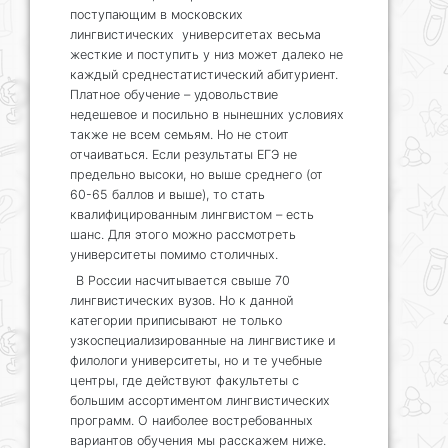
поступающим в московских
лингвистических университетах весьма
жесткие и поступить у низ может далеко не
каждый среднестатистический абитуриент.
Платное обучение – удовольствие
недешевое и посильно в нынешних условиях
также не всем семьям. Но не стоит
отчаиваться. Если результаты ЕГЭ не
предельно высоки, но выше среднего (от
60-65 баллов и выше), то стать
квалифицированным лингвистом – есть
шанс. Для этого можно рассмотреть
университеты помимо столичных.
В России насчитывается свыше 70
лингвистических вузов. Но к данной
категории приписывают не только
узкоспециализированные на лингвистике и
филологи университеты, но и те учебные
центры, где действуют факультеты с
большим ассортиментом лингвистических
программ. О наиболее востребованных
вариантов обучения мы расскажем ниже.