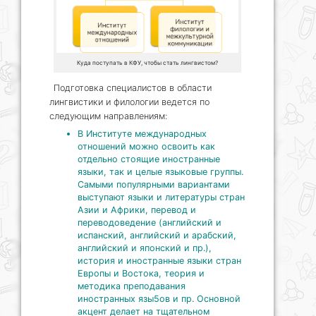
Куда поступать в КФУ, чтобы стать лингвистом?
Подготовка специалистов в области
лингвистики и филологии ведется по
следующим направлениям:
В Институте международных
отношений можно освоить как
отдельно стоящие иностранные
языки, так и целые языковые группы.
Самыми популярными вариантами
выступают языки и литературы стран
Азии и Африки, перевод и
переводоведение (английский и
испанский, английский и арабский,
английский и японский и пр.),
история и иностранные языки стран
Европы и Востока, теория и
методика преподавания
иностранных язы5ов и пр. Основной
акцент делает на тщательном