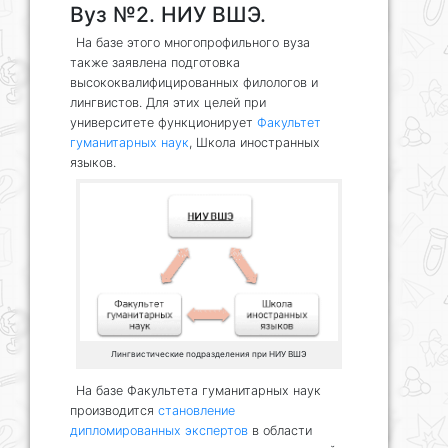
Вуз №2. НИУ ВШЭ.
На базе этого многопрофильного вуза
также заявлена подготовка
высококвалифицированных филологов и
лингвистов. Для этих целей при
университете функционирует
Факультет
гуманитарных наук
, Школа иностранных
языков.
Лингвистические подразделения при НИУ ВШЭ
На базе Факультета гуманитарных наук
производится
становление
дипломированных экспертов
в области