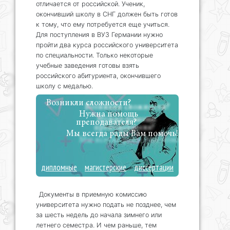
отличается от российской. Ученик,
окончивший школу в СНГ должен быть готов
к тому, что ему потребуется еще учиться.
Для поступления в ВУЗ Германии нужно
пройти два курса российского университета
по специальности. Только некоторые
учебные заведения готовы взять
российского абитуриента, окончившего
школу с медалью.
Возникли сложности?
Нужна помощь
преподавателя?
Мы всегда рады Вам помочь!
дипломные
магистерские
диссертации
Документы в приемную комиссию
университета нужно подать не позднее, чем
за шесть недель до начала зимнего или
летнего семестра. И чем раньше, тем