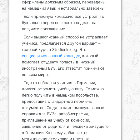
оформлены должным образом, переведены
на немецкий язык и нотариально заверены.
Если приемную комиссию все устроит, то
буквально через несколько недель вы
получите приглашение.
Если вышеописанный способ не устраивает
ученика, предлагается другой вариант –
годовой курс в Studienkolleg. Это
специализированный колледж
, который
помогает студенту попасть в нужный
иностранный ВУЗ. Его аттестат принимают
во всем мире.
Те, кто собрался учиться в Германии,
должен оформить учебную визу. Ее можно
легко получить в немецком посольстве,
предоставив стандартный перечень
документов. Сюда входит: вышеуказанные
справки для ВУЗа, автобиография,
приглашение на учебу от комиссии,
заявление от родителя и человека живущего
в Германии. Ко всему добавляется
медицинская страховка и цветные