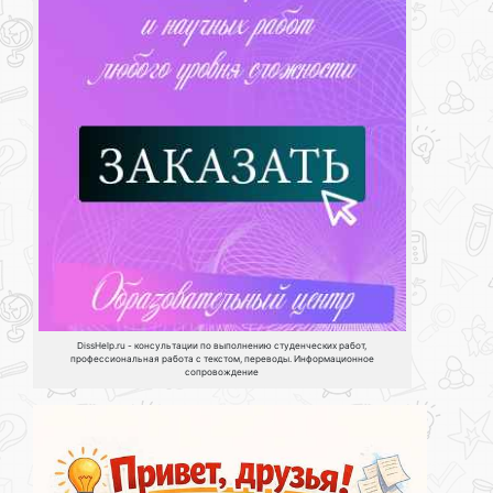
DissHelp.ru - консультации по выполнению студенческих работ,
профессиональная работа с текстом, переводы. Информационное
сопровождение