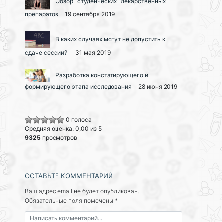
Обзор “студенческих” лекарственных
препаратов
19 сентября 2019
В каких случаях могут не допустить к
сдаче сессии?
31 мая 2019
Разработка констатирующего и
формирующего этапа исследования
28 июня 2019
0 голоса
Средняя оценка: 0,00 из 5
9325
просмотров
ОСТАВЬТЕ КОММЕНТАРИЙ
Ваш адрес email не будет опубликован.
Обязательные поля помечены
*