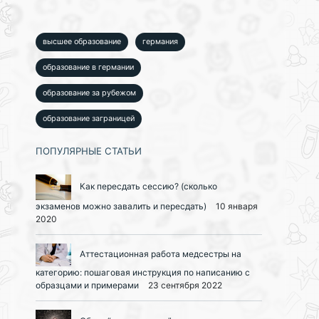
высшее образование
германия
образование в германии
образование за рубежом
образование заграницей
ПОПУЛЯРНЫЕ СТАТЬИ
Как пересдать сессию? (сколько
экзаменов можно завалить и пересдать)
10 января
2020
Аттестационная работа медсестры на
категорию: пошаговая инструкция по написанию с
образцами и примерами
23 сентября 2022