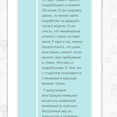
что дает право студенту
подрабатывать в момент
обучения. Если следовать
закону, то можно найти
подработку на двадцать
часов в неделю. Если
учесть, что минимальная
оплата в стране составит
около 9 евро в час, можно
предположить, что даже
иностранец сможет легко
окупить свое пребывание
в стране, обучаясь и
подрабатывая. К тому же
у студентов оплачивается
стажировка в ведущих
фирмах страны.
У выпускников-
иностранцев немецких
вузов есть уникальная
возможность получить
бессрочный вид на
жительство в Германии,