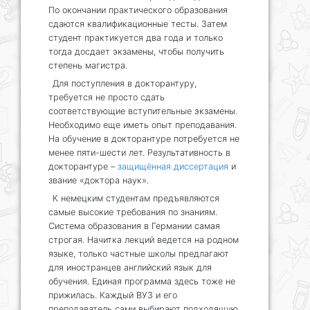
По окончании практического образования
сдаются квалификационные тесты. Затем
студент практикуется два года и только
тогда досдает экзамены, чтобы получить
степень магистра.
Для поступления в докторантуру,
требуется не просто сдать
соответствующие вступительные экзамены.
Необходимо еще иметь опыт преподавания.
На обучение в докторантуре потребуется не
менее пяти-шести лет. Результативность в
докторантуре –
защищённая диссертация
и
звание «доктора наук».
К немецким студентам предъявляются
самые высокие требования по знаниям.
Система образования в Германии самая
строгая. Начитка лекций ведется на родном
языке, только частные школы предлагают
для иностранцев английский язык для
обучения. Единая программа здесь тоже не
прижилась. Каждый ВУЗ и его
преподаватель сами выбирают подходящую