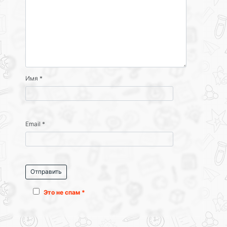
Имя
*
Email
*
Это не спам *