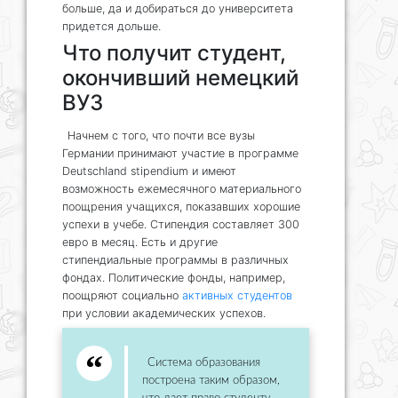
больше, да и добираться до университета
придется дольше.
Что получит студент,
окончивший немецкий
ВУЗ
Начнем с того, что почти все вузы
Германии принимают участие в программе
Deutschland stipendium и имеют
возможность ежемесячного материального
поощрения учащихся, показавших хорошие
успехи в учебе. Стипендия составляет 300
евро в месяц. Есть и другие
стипендиальные программы в различных
фондах. Политические фонды, например,
поощряют социально
активных студентов
при условии академических успехов.
Система образования
построена таким образом,