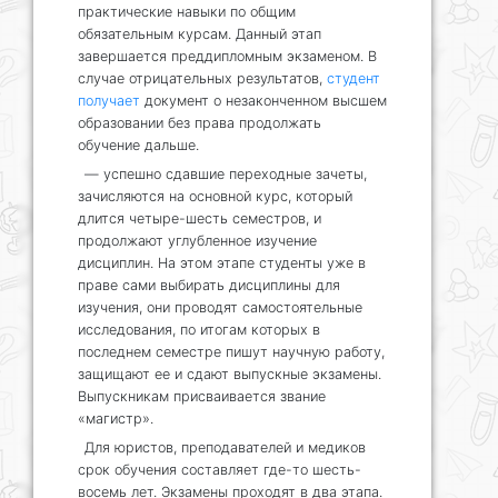
практические навыки по общим
обязательным курсам. Данный этап
завершается преддипломным экзаменом. В
случае отрицательных результатов,
студент
получает
документ о незаконченном высшем
образовании без права продолжать
обучение дальше.
— успешно сдавшие переходные зачеты,
зачисляются на основной курс, который
длится четыре-шесть семестров, и
продолжают углубленное изучение
дисциплин. На этом этапе студенты уже в
праве сами выбирать дисциплины для
изучения, они проводят самостоятельные
исследования, по итогам которых в
последнем семестре пишут научную работу,
защищают ее и сдают выпускные экзамены.
Выпускникам присваивается звание
«магистр».
Для юристов, преподавателей и медиков
срок обучения составляет где-то шесть-
восемь лет. Экзамены проходят в два этапа.