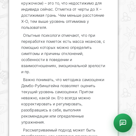
кружочком) – это то, что недостижимо для
индивида сейчас. Отметка от черты до Х –
достижимая грань. Чем меньше расстояние
Х-О, тем выше уровень оптимизма у
пользователя.
Опытные психологи отмечают, что при
переработке пометок есть масса нюансов, с
помощью которых можно определить
симптомы и причины отклонений,
особенности в поведении и
взаимоотношениях, эмоциональной зрелости
и пр.
Важно понимать, что методика самооценки
Дембо-Рубинштейна позволяет оценить
текущий уровень самооценки. Притом
неважно, какой он. Его всегда можно
корректировать и регулировать,
разобравшись в себе, выполняя
рекомендации или определенные
упражнения.
Рассматриваемый подход может быть