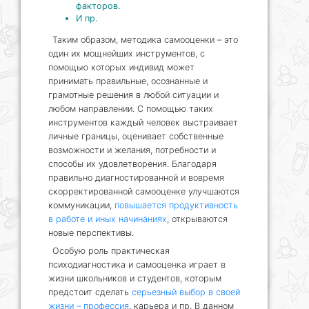
факторов.
И пр.
Таким образом, методика самооценки – это
один их мощнейших инструментов, с
помощью которых индивид может
принимать правильные, осознанные и
грамотные решения в любой ситуации и
любом направлении. С помощью таких
инструментов каждый человек выстраивает
личные границы, оценивает собственные
возможности и желания, потребности и
способы их удовлетворения. Благодаря
правильно диагностированной и вовремя
скорректированной самооценке улучшаются
коммуникации,
повышается продуктивность
в работе и иных начинаниях
, открываются
новые перспективы.
Особую роль практическая
психодиагностика и самооценка играет в
жизни школьников и студентов, которым
предстоит сделать
серьезный выбор в своей
жизни – профессия
, карьера и пр. В данном