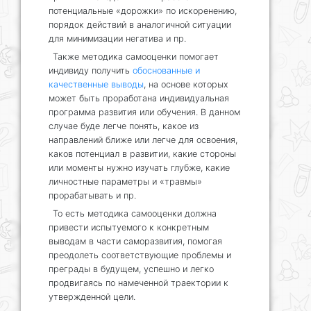
потенциальные «дорожки» по искоренению,
порядок действий в аналогичной ситуации
для минимизации негатива и пр.
Также методика самооценки помогает
индивиду получить
обоснованные и
качественные выводы
, на основе которых
может быть проработана индивидуальная
программа развития или обучения. В данном
случае буде легче понять, какое из
направлений ближе или легче для освоения,
каков потенциал в развитии, какие стороны
или моменты нужно изучать глубже, какие
личностные параметры и «травмы»
прорабатывать и пр.
То есть методика самооценки должна
привести испытуемого к конкретным
выводам в части саморазвития, помогая
преодолеть соответствующие проблемы и
преграды в будущем, успешно и легко
продвигаясь по намеченной траектории к
утвержденной цели.