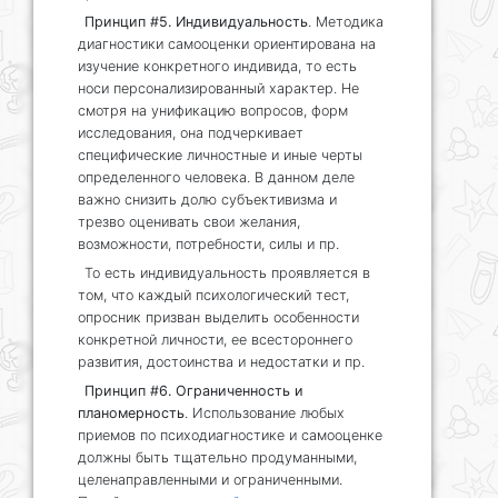
Принцип #5. Индивидуальность
. Методика
диагностики самооценки ориентирована на
изучение конкретного индивида, то есть
носи персонализированный характер. Не
смотря на унификацию вопросов, форм
исследования, она подчеркивает
специфические личностные и иные черты
определенного человека. В данном деле
важно снизить долю субъективизма и
трезво оценивать свои желания,
возможности, потребности, силы и пр.
То есть индивидуальность проявляется в
том, что каждый психологический тест,
опросник призван выделить особенности
конкретной личности, ее всестороннего
развития, достоинства и недостатки и пр.
Принцип #6. Ограниченность и
планомерность
. Использование любых
приемов по психодиагностике и самооценке
должны быть тщательно продуманными,
целенаправленными и ограниченными.