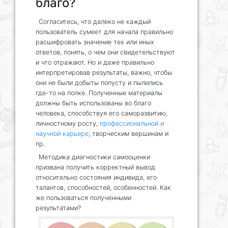
благо?
Согласитесь, что далеко не каждый
пользователь сумеет для начала правильно
расшифровать значение тех или иных
ответов, понять, о чем они свидетельствуют
и что отражают. Но и даже правильно
интерпретировав результаты, важно, чтобы
они не были добыты попусту и пылились
где-то на полке. Полученные материалы
должны быть использованы во благо
человека, способствуя его саморазвитию,
личностному росту,
профессиональной и
научной карьере
, творческим вершинам и
пр.
Методика диагностики самооценки
призвана получить корректный вывод
относительно состояния индивида, его
талантов, способностей, особенностей. Как
же пользоваться полученными
результатами?