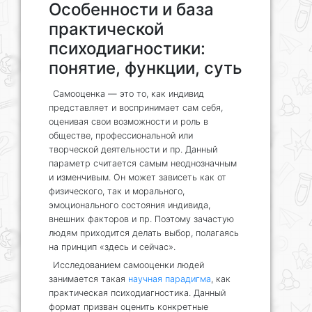
Особенности и база
практической
психодиагностики:
понятие, функции, суть
Самооценка — это то, как индивид
представляет и воспринимает сам себя,
оценивая свои возможности и роль в
обществе, профессиональной или
творческой деятельности и пр. Данный
параметр считается самым неоднозначным
и изменчивым. Он может зависеть как от
физического, так и морального,
эмоционального состояния индивида,
внешних факторов и пр. Поэтому зачастую
людям приходится делать выбор, полагаясь
на принцип «здесь и сейчас».
Исследованием самооценки людей
занимается такая
научная парадигма
, как
практическая психодиагностика. Данный
формат призван оценить конкретные