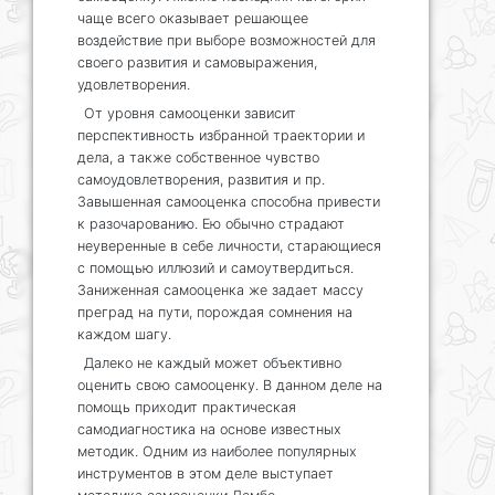
чаще всего оказывает решающее
воздействие при выборе возможностей для
своего развития и самовыражения,
удовлетворения.
От уровня самооценки зависит
перспективность избранной траектории и
дела, а также собственное чувство
самоудовлетворения, развития и пр.
Завышенная самооценка способна привести
к разочарованию. Ею обычно страдают
неуверенные в себе личности, старающиеся
с помощью иллюзий и самоутвердиться.
Заниженная самооценка же задает массу
преград на пути, порождая сомнения на
каждом шагу.
Далеко не каждый может объективно
оценить свою самооценку. В данном деле на
помощь приходит практическая
самодиагностика на основе известных
методик. Одним из наиболее популярных
инструментов в этом деле выступает