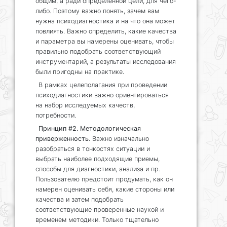
общим, а ради определенной цели, для чего-
либо. Поэтому важно понять, зачем вам
нужна психодиагностика и на что она может
повлиять. Важно определить, какие качества
и параметра вы намерены оценивать, чтобы
правильно подобрать соответствующий
инструментарий, а результаты исследования
были пригодны на практике.
В рамках целеполагания при проведении
психодиагностики важно ориентироваться
на набор исследуемых качеств,
потребности.
Принцип #2. Методологическая
приверженность
. Важно изначально
разобраться в тонкостях ситуации и
выбрать наиболее подходящие приемы,
способы для диагностики, анализа и пр.
Пользователю предстоит продумать, как он
намерен оценивать себя, какие стороны или
качества и затем подобрать
соответствующие проверенные наукой и
временем методики. Только тщательно