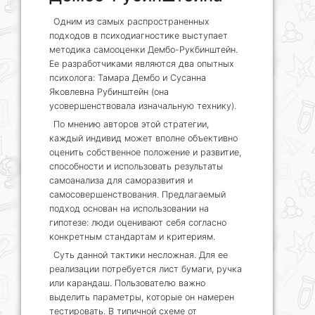
Одним из самых распространенных
подходов в психодиагностике выступает
методика самооценки Дембо-Рукбинштейн.
Ее разработчиками являются два опытных
психолога: Тамара Дембо и Сусанна
Яковлевна Рубинштейн (она
усовершенствовала изначальную технику).
По мнению авторов этой стратегии,
каждый индивид может вполне объективно
оценить собственное положение и развитие,
способности и использовать результаты
самоанализа для саморазвития и
самосовершенствования. Предлагаемый
подход основан на использовании на
гипотезе: люди оценивают себя согласно
конкретным стандартам и критериям.
Суть данной тактики несложная. Для ее
реализации потребуется лист бумаги, ручка
или карандаш. Пользователю важно
выделить параметры, которые он намерен
тестировать. В типичной схеме от