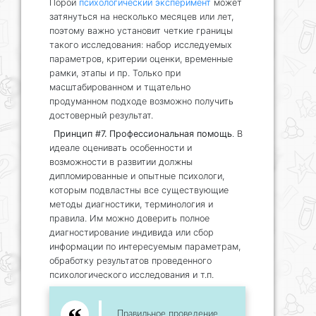
Порой
психологический эксперимент
может
затянуться на несколько месяцев или лет,
поэтому важно установит четкие границы
такого исследования: набор исследуемых
параметров, критерии оценки, временные
рамки, этапы и пр. Только при
масштабированном и тщательно
продуманном подходе возможно получить
достоверный результат.
Принцип #7. Профессиональная помощь
. В
идеале оценивать особенности и
возможности в развитии должны
дипломированные и опытные психологи,
которым подвластны все существующие
методы диагностики, терминология и
правила. Им можно доверить полное
диагностирование индивида или сбор
информации по интересуемым параметрам,
обработку результатов проведенного
психологического исследования и т.п.
Правильное проведение