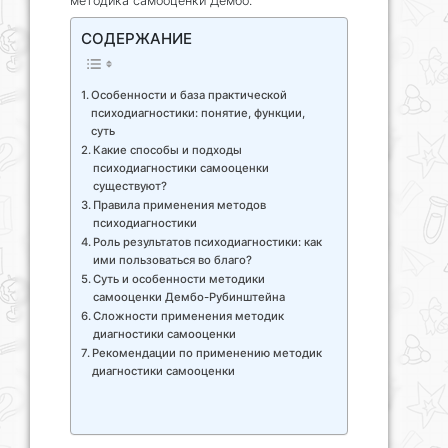
методика самооценки Дембо.
СОДЕРЖАНИЕ
Особенности и база практической
психодиагностики: понятие, функции,
суть
Какие способы и подходы
психодиагностики самооценки
существуют?
Правила применения методов
психодиагностики
Роль результатов психодиагностики: как
ими пользоваться во благо?
Суть и особенности методики
самооценки Дембо-Рубинштейна
Сложности применения методик
диагностики самооценки
Рекомендации по применению методик
диагностики самооценки