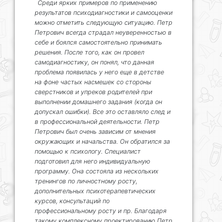
Среди ярких примеров по применению
результатов психодиагностики и самооценки
можно отметить следующую ситуацию. Петр
Петрович всегда страдал неуверенностью в
себе и боялся самостоятельно принимать
решения. После того, как он провел
самодиагностику, он понял, что данная
проблема появилась у него еще в детстве
на фоне частых насмешек со стороны
сверстников и упреков родителей при
выполнении домашнего задания (когда он
допускал ошибки). Все это оставляло след и
в профессиональной деятельности. Петр
Петрович был очень зависим от мнения
окружающих и начальства. Он обратился за
помощью к психологу. Специалист
подготовил для него индивидуальную
программу. Она состояла из нескольких
тренингов по личностному росту,
дополнительных психотерапевтических
курсов, консультаций по
профессиональному росту и пр. Благодаря
такому комплексному проектированию Петр