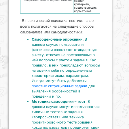
правил,
критериев,
существующих
нормативов
В практической психодиагностике чаще
всего полагаются на следующие способы
самоанализа или самодиагностики:
Самооценочные опросники
. В
данном случае пользователи
фактически заполняют стандартную
анкету, отвечая на поставленные в
ней вопросы с учетом задания. Как
правило, в них преобладают вопросы
на оценки себя по определенным
характеристикам, параметрам.
Иногда могут быть добавлены
простые ситуационные задачи
для
выявления особенностей в
поведении и пр.
Методика самооценки – тест
. В
данном случае могут использоваться
типичные тестовые задания
«вопрос-ответ» или техника
проектировочного тестирования,
когда пользователь проецирует свои