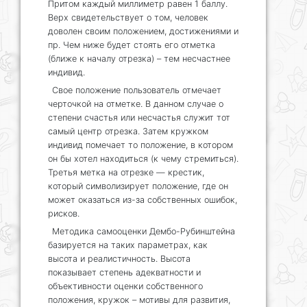
Притом каждый миллиметр равен 1 баллу.
Верх свидетельствует о том, человек
доволен своим положением, достижениями и
пр. Чем ниже будет стоять его отметка
(ближе к началу отрезка) – тем несчастнее
индивид.
Свое положение пользователь отмечает
черточкой на отметке. В данном случае о
степени счастья или несчастья служит тот
самый центр отрезка. Затем кружком
индивид помечает то положение, в котором
он бы хотел находиться (к чему стремиться).
Третья метка на отрезке — крестик,
который символизирует положение, где он
может оказаться из-за собственных ошибок,
рисков.
Методика самооценки Дембо-Рубинштейна
базируется на таких параметрах, как
высота и реалистичность. Высота
показывает степень адекватности и
объективности оценки собственного
положения, кружок – мотивы для развития,