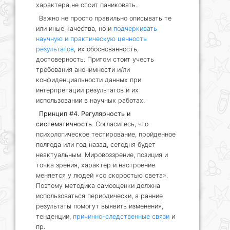
характера не стоит паниковать.
Важно не просто правильно описывать те
или иные качества, но и
подчеркивать
научную и практическую ценность
результатов
, их обоснованность,
достоверность. Притом стоит учесть
требования анонимности и/ли
конфиденциальности данных при
интерпретации результатов и их
использовании в научных работах.
Принцип #4. Регулярность и
систематичность
. Согласитесь, что
психологическое тестирование, пройденное
полгода или год назад, сегодня будет
неактуальным. Мировоззрение, позиция и
точка зрения, характер и настроение
меняется у людей «со скоростью света».
Поэтому методика самооценки должна
использоваться периодически, а ранние
результаты помогут выявить изменения,
тенденции,
причинно-следственные связи
и
пр.