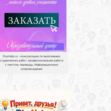
DissHelp.ru - консультации по выполнению
студенческих работ, профессиональная работа
с текстом, переводы. Информационное
сопровождение