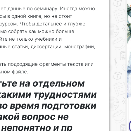
ает данные по семинару. Иногда можно
сы в одной книге, но не стоит
сурсом. Чтобы детальнее и глубже
имо собрать как можно больше
те не только учебники и
чные статьи, диссертации, монографии,
ать подходящие фрагменты текста или
ьном файле.
ьте на отдельном
 какими трудностями
во время подготовки
акой вопрос не
 непонятно и пр