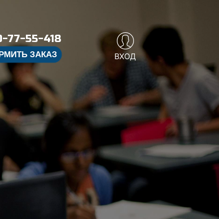
-77-55-418
РМИТЬ ЗАКАЗ
ВХОД