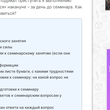
 подумал приступить к выполнению
ся» накануне – за день до семинара. Как
овиться?
ского занятия
и силы
и к семинарскому занятию (если они
нформации
ом листе бумаги, с какими трудностями
овки к семинару: на какой вопрос не
дготовки к семинару
тветов к семинарским вопросам у
лан ответа на каждый вопрос