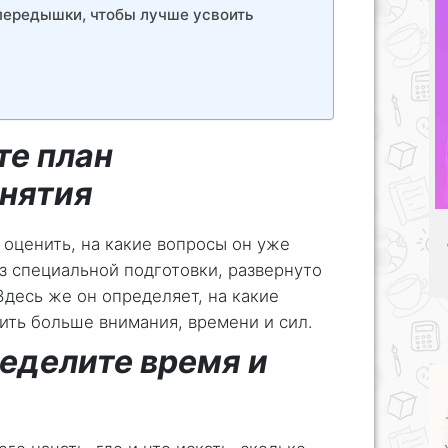
передышки, чтобы лучше усвоить
те план
анятия
 оценить, на какие вопросы он уже
ез специальной подготовки, развернуто
Здесь же он определяет, на какие
ить больше внимания, времени и сил.
еделите время и