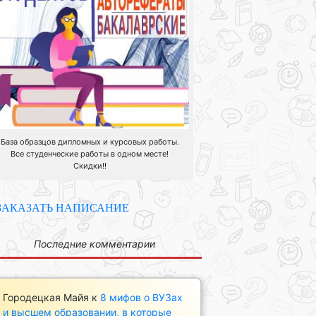
База образцов дипломных и курсовых работы.
Все студенческие работы в одном месте!
Скидки!!
ЗАКАЗАТЬ НАПИСАНИЕ
Последние комментарии
Городецкая Майя
к
8 мифов о ВУЗах
и высшем образовании, в которые