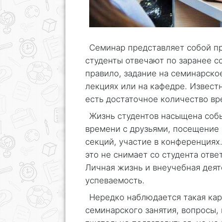
Семинар представляет собой пр
студенты отвечают по заранее с
правило, задание на семинарско
лекциях или на кафедре. Известн
есть достаточное количество вр
Жизнь студентов насыщена соб
времени с друзьями, посещение
секций, участие в конференциях
это не снимает со студента отве
Личная жизнь и внеучебная деят
успеваемость.
Нередко наблюдается такая кар
семинарского занятия, вопросы,