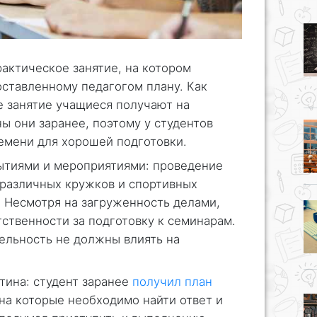
актическое занятие, на котором
оставленному педагогом плану. Как
е занятие учащиеся получают на
ы они заранее, поэтому у студентов
емени для хорошей подготовки.
ытиями и мероприятиями: проведение
 различных кружков и спортивных
. Несмотря на загруженность делами,
тственности за подготовку к семинарам.
ельность не должны влиять на
тина: студент заранее
получил план
 на которые необходимо найти ответ и