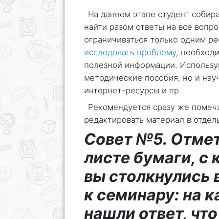
На данном этапе студент собир
найти разом ответы на все вопро
ограничиваться только одним ре
исследовать проблему
, необход
полезной информации. Используй
методические пособия, но и нау
интернет-ресурсы и пр.
Рекомендуется сразу же помеч
редактировать материал в отдел
Совет №5. Отмет
листе бумаги, с
вы столкнулись 
к семинару: на к
нашли ответ, что