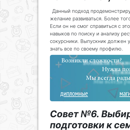
Данный подход продемонстриру
желание развиваться. Более тог
Если он не смог справиться с это
навыков по поиску и анализу ре
сокурсники. Выпускник должен 
знать все по своему профилю.
Возникли сложности?
Нужна по
Мы всегда рады
дипломные
маг
Совет №6. Выби
подготовки к се