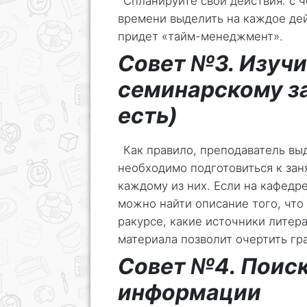
Спланируйте свои действия: с че
времени выделить на каждое дей
придет «тайм-менеджмент».
Совет №3. Изучи
семинарскому за
есть)
Как правило, преподаватель вы
необходимо подготовиться к зан
каждому из них. Если на кафедре
можно найти описание того, что
ракурсе, какие источники литер
материала позволит очертить гран
Совет №4. Поиск
информации