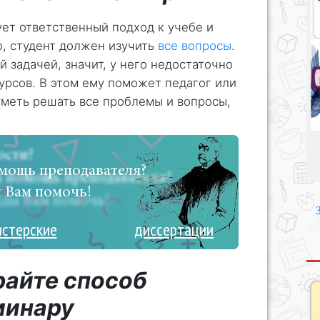
ет ответственный подход к учебе и
о, студент должен изучить
все вопросы
.
й задачей, значит, у него недостаточно
сурсов. В этом ему поможет педагог или
уметь решать все проблемы и вопросы,
мощь преподавателя?
 Вам помочь!
истерские
диссертации
райте способ
минару