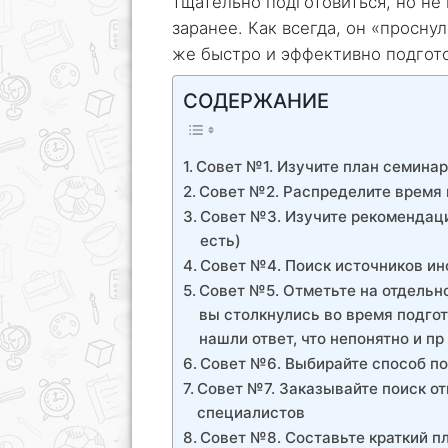
тщательно подготовиться, но не
заранее. Как всегда, он «проснул
же быстро и эффективно подгот
СОДЕРЖАНИЕ
Совет №1. Изучите план семинар
Совет №2. Распределите время 
Совет №3. Изучите рекомендаци
есть)
Совет №4. Поиск источников и
Совет №5. Отметьте на отдельн
вы столкнулись во время подгот
нашли ответ, что непонятно и пр
Совет №6. Выбирайте способ по
Совет №7. Заказывайте поиск о
специалистов
Совет №8. Составьте краткий п