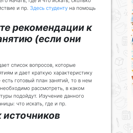
го начать, где и что искать, сколько
ствие и пр.
Здесь студенту
на помощь
те рекомендации к
нятию (если они
дает список вопросов, которые
ятиям и дает краткую характеристику
 есть готовый план занятий, то в нем
 необходимо рассмотреть, в каком
атуры подойдут. Изучение данного
ицы: что искать, где и пр.
 источников