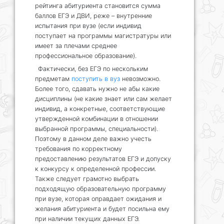
рейтинга абитуриента становится сумма
баллов ЕГЭ и ДВИ, реже – внутренние
испытания при вузе (если индивид
поступает на программы магистратуры или
имеет за плечами среднее
профессиональное образование).
Фактически, без ЕГЭ по нескольким
предметам
поступить в вуз
невозможно.
Более того, сдавать нужно не абы какие
дисциплины (не какие знает или сам желает
индивид, а конкретные, соответствующие
утвержденной комбинации в отношении
выбранной программы, специальности).
Поэтому в данном деле важно учесть
требования по корректному
предоставлению результатов ЕГЭ и допуску
к конкурсу к определенной профессии.
Также следует грамотно выбрать
подходящую образовательную программу
при вузе, которая оправдает ожидания и
желания абитуриента и будет посильна ему
при наличии текущих данных ЕГЭ.