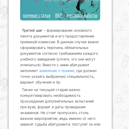
научные статьи
ВКР
курсовые работы
Третий шаг
– формирование основного
пакета документов и его предоставление
приемной комиссии. В данном случае важно
сформировать перечень обязательных
документов согласно требованиям каждого
учебного заведения (учтите, что они могут
отличаться). Вместе с ними абитуриент
заполняет
заявление о приеме
, где должен
точно указать выбранную специальность,
вариант обучения и пр.
Также на текущей стадии важно
конкретизировать необходимость
прохождения дополнительных испытаний
при вузе, формат и даты проведения
экзаменов. Не стоит пропускать столь
важное мероприятие, ведь именно от него
зависит судьба абитуриента: поступит он или