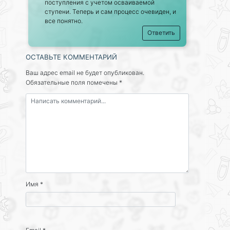
поступления с учетом осваиваемой
ступени. Теперь и сам процесс очевиден, и
все понятно.
Ответить
ОСТАВЬТЕ КОММЕНТАРИЙ
Ваш адрес email не будет опубликован.
Обязательные поля помечены
*
Имя
*