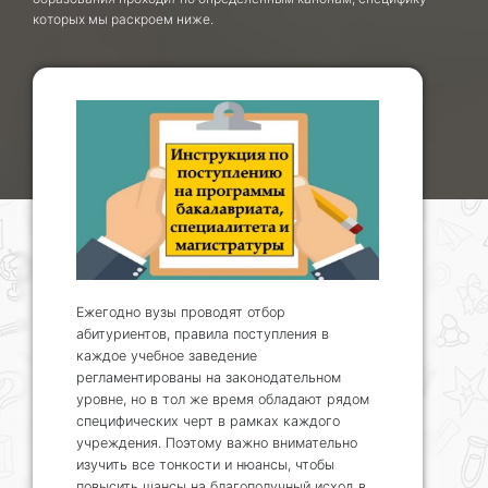
которых мы раскроем ниже.
Ежегодно вузы проводят отбор
абитуриентов, правила поступления в
каждое учебное заведение
регламентированы на законодательном
уровне, но в тол же время обладают рядом
специфических черт в рамках каждого
учреждения. Поэтому важно внимательно
изучить все тонкости и нюансы, чтобы
повысить шансы на благополучный исход в