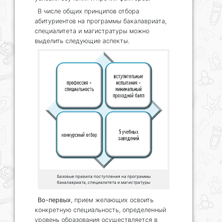
В числе общих принципов отбора
абитуриентов на программы бакалавриата,
специалитета и магистратуры можно
выделить следующие аспекты.
Базовые правила поступления на программы
бакалавриата, специалитета и магистратуры
Во-первых
, прием желающих освоить
конкретную специальность, определенный
уровень образования осуществляется в