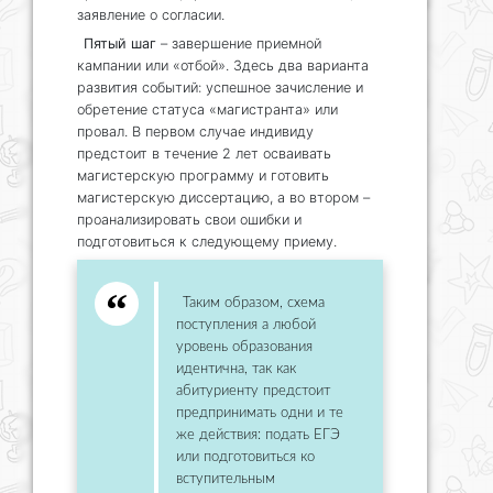
заявление о согласии.
Пятый шаг
– завершение приемной
кампании или «отбой». Здесь два варианта
развития событий: успешное зачисление и
обретение статуса «магистранта» или
провал. В первом случае индивиду
предстоит в течение 2 лет осваивать
магистерскую программу и готовить
магистерскую диссертацию, а во втором –
проанализировать свои ошибки и
подготовиться к следующему приему.
Таким образом, схема
поступления а любой
уровень образования
идентична, так как
абитуриенту предстоит
предпринимать одни и те
же действия: подать ЕГЭ
или подготовиться ко
вступительным