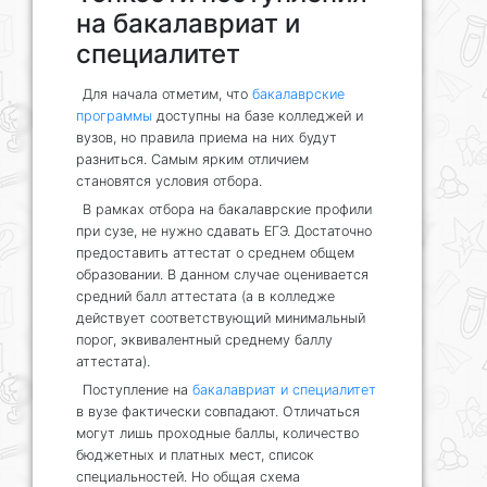
на бакалавриат и
специалитет
Для начала отметим, что
бакалаврские
программы
доступны на базе колледжей и
вузов, но правила приема на них будут
разниться. Самым ярким отличием
становятся условия отбора.
В рамках отбора на бакалаврские профили
при сузе, не нужно сдавать ЕГЭ. Достаточно
предоставить аттестат о среднем общем
образовании. В данном случае оценивается
средний балл аттестата (а в колледже
действует соответствующий минимальный
порог, эквивалентный среднему баллу
аттестата).
Поступление на
бакалавриат и специалитет
в вузе фактически совпадают. Отличаться
могут лишь проходные баллы, количество
бюджетных и платных мест, список
специальностей. Но общая схема