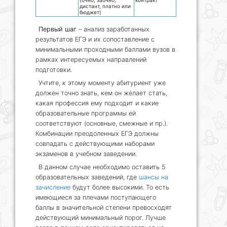
(очно, заочно,
контракт
дистант, платно или
бюджет)
Первый шаг
– анализ заработанных
результатов ЕГЭ и их сопоставление с
минимальными проходными баллами вузов в
рамках интересуемых направлений
подготовки.
Учтите, к этому моменту абитуриент уже
должен точно знать, кем он желает стать,
какая профессия ему подходит и какие
образовательные программы ей
соответствуют (основные, смежные и пр.).
Комбинации преодоленных ЕГЭ должны
совпадать с действующими наборами
экзаменов в учебном заведении.
В данном случае необходимо оставить 5
образовательных заведений, где
шансы на
зачисление
будут более высокими. То есть
имеющиеся за плечами поступающего
баллы в значительной степени превосходят
действующий минимальный порог. Лучше