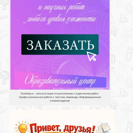
DissHelp.ru - консультации по выполнению студенческих работ,
профессиональная работа с текстом, переводы. Информационное
сопровождение