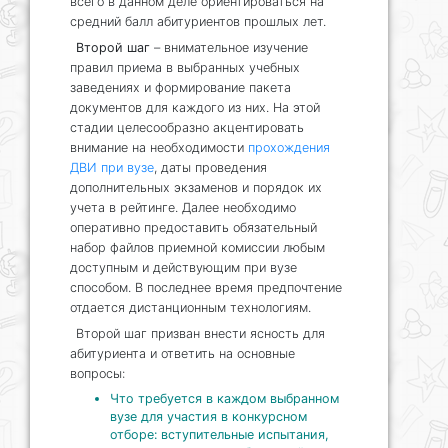
всего в данном деле ориентироваться на
средний балл абитуриентов прошлых лет.
Второй шаг
– внимательное изучение
правил приема в выбранных учебных
заведениях и формирование пакета
документов для каждого из них. На этой
стадии целесообразно акцентировать
внимание на необходимости
прохождения
ДВИ при вузе
, даты проведения
дополнительных экзаменов и порядок их
учета в рейтинге. Далее необходимо
оперативно предоставить обязательный
набор файлов приемной комиссии любым
доступным и действующим при вузе
способом. В последнее время предпочтение
отдается дистанционным технологиям.
Второй шаг призван внести ясность для
абитуриента и ответить на основные
вопросы:
Что требуется в каждом выбранном
вузе для участия в конкурсном
отборе: вступительные испытания,