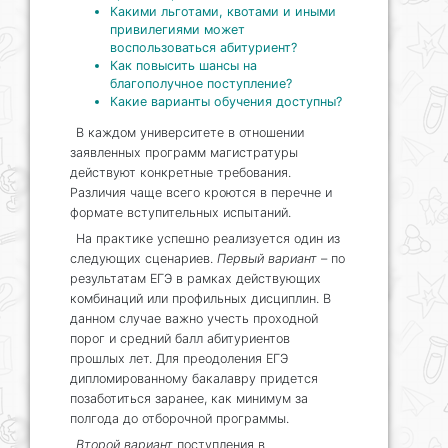
Какими льготами, квотами и иными
привилегиями может
воспользоваться абитуриент?
Как повысить шансы на
благополучное поступление?
Какие варианты обучения доступны?
В каждом университете в отношении
заявленных программ магистратуры
действуют конкретные требования.
Различия чаще всего кроются в перечне и
формате вступительных испытаний.
На практике успешно реализуется один из
следующих сценариев.
Первый вариант
– по
результатам ЕГЭ в рамках действующих
комбинаций или профильных дисциплин. В
данном случае важно учесть проходной
порог и средний балл абитуриентов
прошлых лет. Для преодоления ЕГЭ
дипломированному бакалавру придется
позаботиться заранее, как минимум за
полгода до отборочной программы.
Второй вариант
поступления в