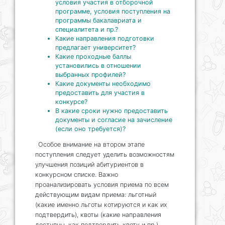
условия участия в отборочной
программе, условия поступления на
программы бакалавриата и
специалитета и пр.?
Какие направления подготовки
предлагает университет?
Какие проходные баллы
установились в отношении
выбранных профилей?
Какие документы необходимо
предоставить для участия в
конкурсе?
В какие сроки нужно предоставить
документы и согласие на зачисление
(если оно требуется)?
Особое внимание на втором этапе
поступления следует уделить возможностям
улучшения позиций абитуриентов в
конкурсном списке. Важно
проанализировать условия приема по всем
действующим видам приема: льготный
(какие именно льготы котируются и как их
подтвердить), квоты (какие направления
доступны, как подтвердить квоту и пр.),