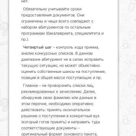
нет.
Обязательно учитывайте сроки
предоставления документов. Они
ограничены и чаще всего совпадают с
набором абитуриентов по остальным
программам (бакалавриата, специалитета и
пр.).
Четвертый шаг
– контроль хода приема,
анализ конкурсных списков. В данном
диапазоне абитуриент не в силах исправить
текущую ситуацию, но может объективно
оценить собственные шансы на поступление,
позиции в общей массе поступающих и пр.
Главное – не проворонить списки лиц,
рекомендованных к зачислению. Далее,
обнаружив свою фамилию или данные в
этом перечне, необходимо оперативно
действовать: принять окончательное
решение о поступлении в конкретный вуз
(который готов принять) и направить туда
соответствующие документы –
оригинальный формат основного пакета,