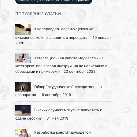
ПОПУЛЯРНЫЕ СТАТЬИ
Как пересдать сессию? (сколько
экзаменов можно завалить и пересдать)
10 января
2020
Аттестационная работа медсестры на
категорию: пошаговая инструкция по написанию с
образцами и примерами
23 сентября 2022
Обзор “студенческих” лекарственных
препаратов
19 сентября 2019
В каких случаях могут не допустить к
сдаче сессии?
31 мая 2019
Разработка констатирующего и