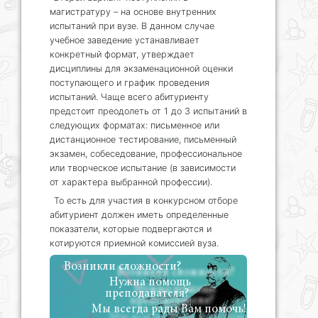
магистратуру – на основе внутренних
испытаний при вузе. В данном случае
учебное заведение устанавливает
конкретный формат, утверждает
дисциплины для экзаменационной оценки
поступающего и график проведения
испытаний. Чаще всего абитуриенту
предстоит преодолеть от 1 до 3 испытаний в
следующих форматах: письменное или
дистанционное тестирование, письменный
экзамен, собеседование, профессиональное
или творческое испытание (в зависимости
от характера выбранной профессии).
То есть для участия в конкурсном отборе
абитуриент должен иметь определенные
показатели, которые подвергаются и
котируются приемной комиссией вуза.
Возникли сложности?
Нужна помощь
преподавателя?
Мы всегда рады Вам помочь!