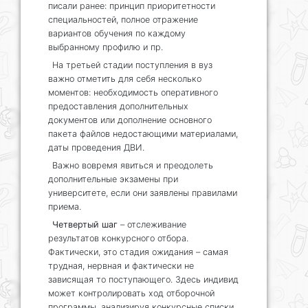
писали ранее: принцип приоритетности
специальностей, полное отражение
вариантов обучения по каждому
выбранному профилю и пр.
На третьей стадии поступления в вуз
важно отметить для себя несколько
моментов: необходимость оперативного
предоставления дополнительных
документов или дополнение основного
пакета файлов недостающими материалами,
даты проведения ДВИ.
Важно вовремя явиться и преодолеть
дополнительные экзамены при
университете, если они заявлены правилами
приема.
Четвертый шаг
– отслеживание
результатов конкурсного отбора.
Фактически, это стадия ожидания – самая
трудная, нервная и фактически не
зависящая то поступающего. Здесь индивид
может контролировать ход отборочной
программы, анализируя конкурсные списки,