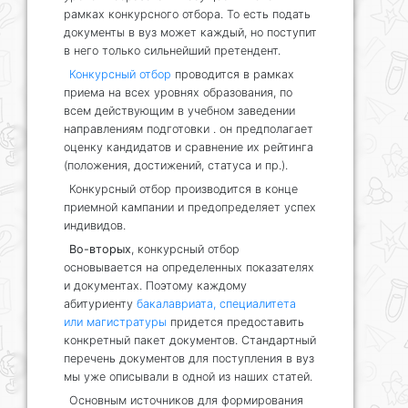
рамках конкурсного отбора. То есть подать
документы в вуз может каждый, но поступит
в него только сильнейший претендент.
Конкурсный отбор
проводится в рамках
приема на всех уровнях образования, по
всем действующим в учебном заведении
направлениям подготовки . он предполагает
оценку кандидатов и сравнение их рейтинга
(положения, достижений, статуса и пр.).
Конкурсный отбор производится в конце
приемной кампании и предопределяет успех
индивидов.
Во-вторых
, конкурсный отбор
основывается на определенных показателях
и документах. Поэтому каждому
абитуриенту
бакалавриата, специалитета
или магистратуры
придется предоставить
конкретный пакет документов. Стандартный
перечень документов для поступления в вуз
мы уже описывали в одной из наших статей.
Основным источников для формирования