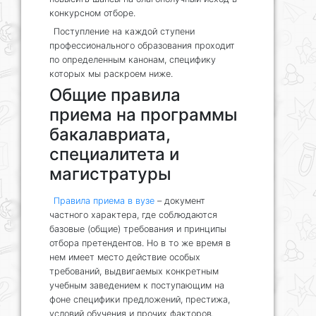
конкурсном отборе.
Поступление на каждой ступени
профессионального образования проходит
по определенным канонам, специфику
которых мы раскроем ниже.
Общие правила
приема на программы
бакалавриата,
специалитета и
магистратуры
Правила приема в вузе
– документ
частного характера, где соблюдаются
базовые (общие) требования и принципы
отбора претендентов. Но в то же время в
нем имеет место действие особых
требований, выдвигаемых конкретным
учебным заведением к поступающим на
фоне специфики предложений, престижа,
условий обучения и прочих факторов.