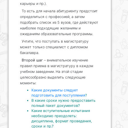
карьеры и пр.).
То есть для начала абитуриенту предстоит
определиться с профессией, а затем
подобрать список из 5 вузов, где действуют
наиболее подходящие желаниям и
ожиданиям образовательные программы.
Учтите, что поступать в магистратуру
может только специалист с дипломом
бакалавра.
Второй шаг
– внимательное изучение
правил приема в магистратуру в каждом
учебном заведении. На этой стадии
целесообразно выделить следующие
моменты:
Какие документы следует
подготовить для поступления
?
В какие сроки нужно предоставить
полный пакет документов?
Какие вступительные испытания
необходимо преодолеть:
дисциплина, формат проведения,
сроки и пр.?