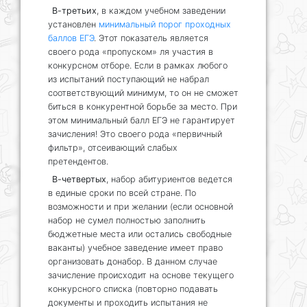
В-третьих
, в каждом учебном заведении
установлен
минимальный порог проходных
баллов ЕГЭ
. Этот показатель является
своего рода «пропуском» ля участия в
конкурсном отборе. Если в рамках любого
из испытаний поступающий не набрал
соответствующий минимум, то он не сможет
биться в конкурентной борьбе за место. При
этом минимальный балл ЕГЭ не гарантирует
зачисления! Это своего рода «первичный
фильтр», отсеивающий слабых
претендентов.
В-четвертых
, набор абитуриентов ведется
в единые сроки по всей стране. По
возможности и при желании (если основной
набор не сумел полностью заполнить
бюджетные места или остались свободные
ваканты) учебное заведение имеет право
организовать донабор. В данном случае
зачисление происходит на основе текущего
конкурсного списка (повторно подавать
документы и проходить испытания не