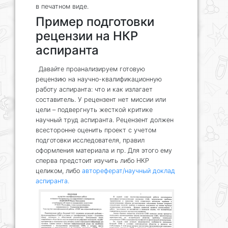
в печатном виде.
Пример подготовки
рецензии на НКР
аспиранта
Давайте проанализируем готовую
рецензию на научно-квалификационную
работу аспиранта: что и как излагает
составитель. У рецензент нет миссии или
цели – подвергнуть жесткой критике
научный труд аспиранта. Рецензент должен
всесторонне оценить проект с учетом
подготовки исследователя, правил
оформления материала и пр. Для этого ему
сперва предстоит изучить либо НКР
целиком, либо
автореферат/научный доклад
аспиранта.