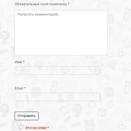
Обязательные поля помечены
*
Имя
*
Email
*
Это не спам *