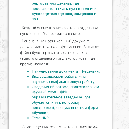
ректорат или деканат, где
проставляют печать вуза и подпись
руководителя (декана, замдекана и
пр.).
Каждый элемент описывается в отдельном
пункте или абзаце, кратко и емко.
Рецензия, как официальный документ,
должна иметь четкое оформление. В начале
файла будет присутствовать «шапка»
(вместо отдельного титульного листа), где
прописываются:
Наименование документа – Рецензия;
Вид защищаемой работы – на
научно-квалификационную работу;
Сведения об авторе, подготовившем
научный труд – ФИО,
образовательное заведение (где
обучается или к которому
прикреплен), специальность и форм
обучения;
Тема НКР.
Сама рецензия оформляется на листах А4