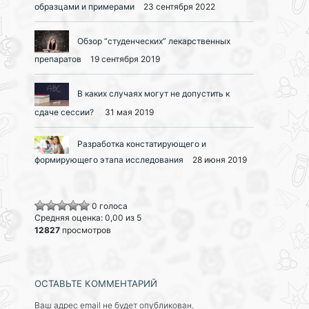
образцами и примерами
23 сентября 2022
Обзор “студенческих” лекарственных
препаратов
19 сентября 2019
В каких случаях могут не допустить к
сдаче сессии?
31 мая 2019
Разработка констатирующего и
формирующего этапа исследования
28 июня 2019
0 голоса
Средняя оценка: 0,00 из 5
12827
просмотров
ОСТАВЬТЕ КОММЕНТАРИЙ
Ваш адрес email не будет опубликован.