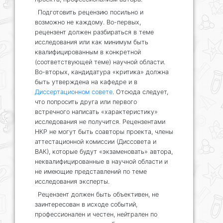
Подготовить рецензию посильно и
возможно не каждому. Во-первых,
рецензент должен разбираться в теме
исследования или как минимум быть
квалифицированным в конкретной
(соответствующей теме) научной области.
Во-вторых, кандидатура «критика» должна
быть утверждена на кафедре и в
Диссертационном совете
. Отсюда следует,
что попросить друга или первого
встречного написать «характеристику»
исследования не получится. Рецензентами
НКР не могут быть соавторы проекта, члены
аттестационной комиссии (Диссовета и
ВАК), которые будут «экзаменовать» автора,
неквалифицированные в научной области и
не имеющие представлений по теме
исследования эксперты.
Рецензент должен быть объективен, не
заинтересован в исходе событий,
профессионален и честен, нейтрален по