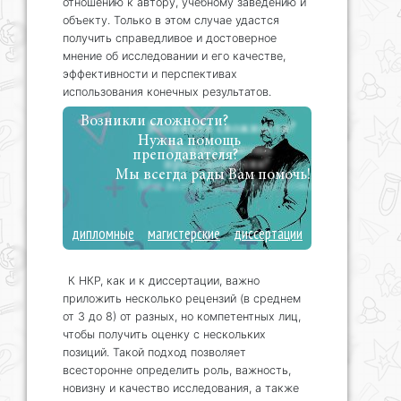
отношению к автору, учебному заведению и
объекту. Только в этом случае удастся
получить справедливое и достоверное
мнение об исследовании и его качестве,
эффективности и перспективах
использования конечных результатов.
Возникли сложности?
Нужна помощь
преподавателя?
Мы всегда рады Вам помочь!
дипломные
магистерские
диссертации
К НКР, как и к диссертации, важно
приложить несколько рецензий (в среднем
от 3 до 8) от разных, но компетентных лиц,
чтобы получить оценку с нескольких
позиций. Такой подход позволяет
всесторонне определить роль, важность,
новизну и качество исследования, а также