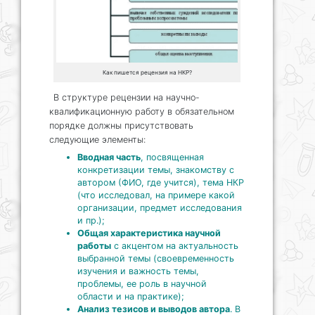
Как пишется рецензия на НКР?
В структуре рецензии на научно-
квалификационную работу в обязательном
порядке должны присутствовать
следующие элементы:
Вводная часть
, посвященная
конкретизации темы, знакомству с
автором (ФИО, где учится), тема НКР
(что исследовал, на примере какой
организации, предмет исследования
и пр.);
Общая характеристика научной
работы
с акцентом на актуальность
выбранной темы (своевременность
изучения и важность темы,
проблемы, ее роль в научной
области и на практике);
Анализ тезисов и выводов автора
. В