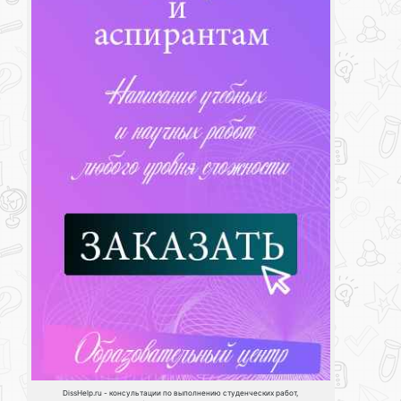
DissHelp.ru - консультации по выполнению студенческих работ,