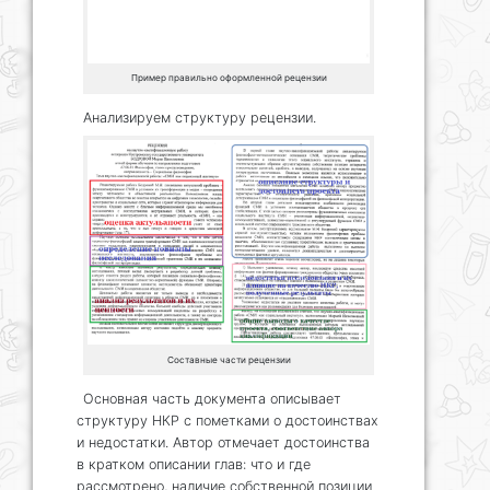
Пример правильно оформленной рецензии
Анализируем структуру рецензии.
Составные части рецензии
Основная часть документа описывает
структуру НКР с пометками о достоинствах
и недостатки. Автор отмечает достоинства
в кратком описании глав: что и где
рассмотрено, наличие собственной позиции