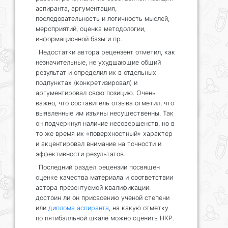
аспиранта, аргументация,
последовательность и логичность мыслей,
мероприятий, оценка методологии,
информационной базы и пр.
Недостатки автора рецензент отметил, как
незначительные, не ухудшающие общий
результат и определил их в отдельных
подпунктах (конкретизировал) и
аргументировал свою позицию. Очень
важно, что составитель отзыва отметил, что
выявленные им изъяны несущественны. Так
он подчеркнул наличие несовершенств, но в
то же время их «поверхностный» характер
и акцентировал внимание на точности и
эффективности результатов.
Последний раздел рецензии посвящен
оценке качества материала и соответствии
автора презентуемой квалификации:
достоин ли он присвоению ученой степени
или
диплома аспиранта
, на какую отметку
по пятибалльной шкале можно оценить НКР.