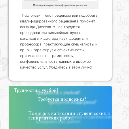
Помощь аспирантам в оформлении рецензии
Подготовит текст рецензии или подобрать
квалифицированного рецензента поможет
команда Дисхелп. У нас трудятся
преподаватели сильнейших вузов,
кандидаты и доктора наук, доценты и
профессора, практикующие специалисты и
пр. Мы гарантируем объективность,
оригинальность, грамотность,
конфиденциальность данных и высокое
качество услуг. Убедитесь в этом лично!
Трудности с учебой?
Требуется поддержка?
Помощь в написании студенческих и
аспирантских работ!