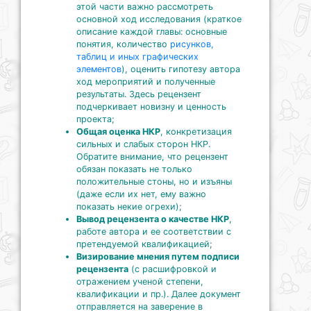
этой части важно рассмотреть
основной ход исследования (краткое
описание каждой главы: основные
понятия, количество
рисунков,
таблиц и иных графических
элементов
), оценить гипотезу автора
ход мероприятий и полученные
результаты. Здесь рецензент
подчеркивает новизну и ценность
проекта;
Общая оценка НКР
, конкретизация
сильных и слабых сторон НКР.
Обратите внимание, что рецензент
обязан показать не только
положительные стоны, но и изъяны
(даже если их нет, ему важно
показать некие огрехи);
Вывод рецензента о качестве НКР
,
работе автора и ее соответствии с
претендуемой квалификацией;
Визирование мнения путем подписи
рецензента
(с расшифровкой и
отражением ученой степени,
квалификации и пр.). Далее документ
отправляется на заверение в