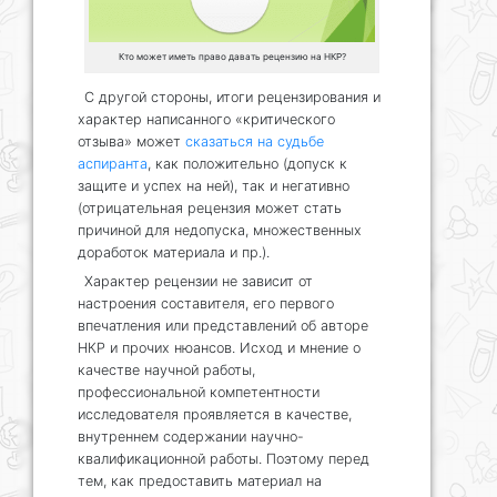
Кто может иметь право давать рецензию на НКР?
С другой стороны, итоги рецензирования и
характер написанного «критического
отзыва» может
сказаться на судьбе
аспиранта
, как положительно (допуск к
защите и успех на ней), так и негативно
(отрицательная рецензия может стать
причиной для недопуска, множественных
доработок материала и пр.).
Характер рецензии не зависит от
настроения составителя, его первого
впечатления или представлений об авторе
НКР и прочих нюансов. Исход и мнение о
качестве научной работы,
профессиональной компетентности
исследователя проявляется в качестве,
внутреннем содержании научно-
квалификационной работы. Поэтому перед
тем, как предоставить материал на