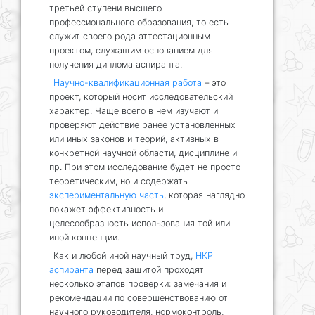
третьей ступени высшего
профессионального образования, то есть
служит своего рода аттестационным
проектом, служащим основанием для
получения диплома аспиранта.
Научно-квалификационная работа
– это
проект, который носит исследовательский
характер. Чаще всего в нем изучают и
проверяют действие ранее установленных
или иных законов и теорий, активных в
конкретной научной области, дисциплине и
пр. При этом исследование будет не просто
теоретическим, но и содержать
экспериментальную часть
, которая наглядно
покажет эффективность и
целесообразность использования той или
иной концепции.
Как и любой иной научный труд,
НКР
аспиранта
перед защитой проходят
несколько этапов проверки: замечания и
рекомендации по совершенствованию от
научного руководителя, нормоконтроль,