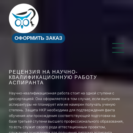
ОФОРМИТЬ ЗАКАЗ
РЕЦЕНЗИЯ НА НАУЧНО-
КВАЛИФИКАЦИОННУЮ РАБОТУ
АСПИРАНТА
Научно-квалификационная работа стоит на одной ступени с
диссертацией. Она оформляется в том случае, если выпускник
аспирантуры не планирует или не намерен получать ученую
степень. Защита НКР необходима для подтверждения факта
обучения или прохождения соответствующей подготовки на
базе третьей ступени высшего профессионального образования,
то есть служит своего рода аттестационным проектом,
служащим основанием для получения диплома аспиранта.