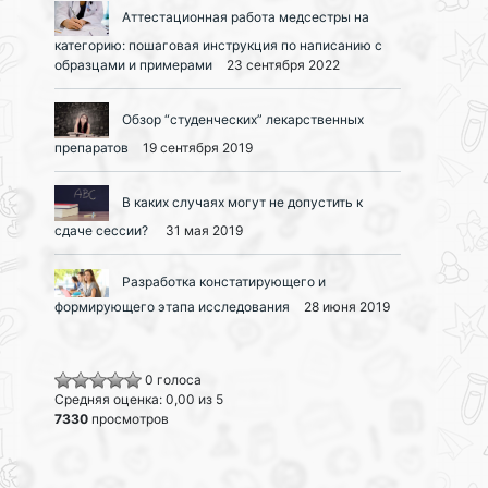
Аттестационная работа медсестры на
категорию: пошаговая инструкция по написанию с
образцами и примерами
23 сентября 2022
Обзор “студенческих” лекарственных
препаратов
19 сентября 2019
В каких случаях могут не допустить к
сдаче сессии?
31 мая 2019
Разработка констатирующего и
формирующего этапа исследования
28 июня 2019
0 голоса
Средняя оценка: 0,00 из 5
7330
просмотров