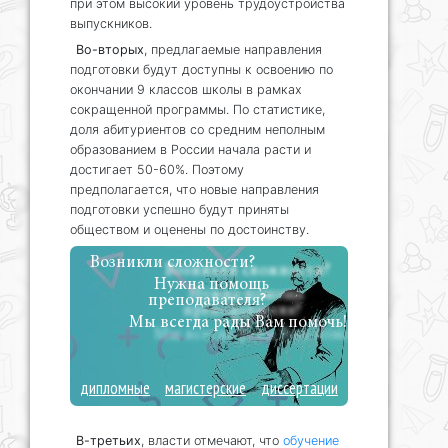
при этом высокий уровень трудоустройства
выпускников.
Во-вторых
, предлагаемые направления
подготовки будут доступны к освоению по
окончании 9 классов школы в рамках
сокращенной программы. По статистике,
доля абитуриентов со средним неполным
образованием в России начала расти и
достигает 50-60%. Поэтому
предполагается, что новые направления
подготовки успешно будут приняты
обществом и оценены по достоинству.
Возникли сложности?
Нужна помощь
преподавателя?
Мы всегда рады Вам помочь!
дипломные
магистерские
диссертации
В-третьих
, власти отмечают, что
обучение