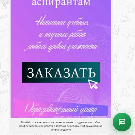
DissHelp.ru - консультации по выполнению студенческих работ,
профессиональная работа с текстом, переводы. Информационное
сопровождение