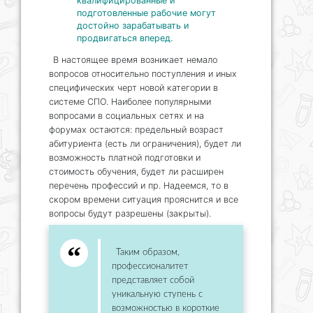
квалифицированные и
подготовленные рабочие могут
достойно зарабатывать и
продвигаться вперед.
В настоящее время возникает немало
вопросов относительно поступления и иных
специфических черт новой категории в
системе СПО. Наиболее популярными
вопросами в социальных сетях и на
форумах остаются: предельный возраст
абитуриента (есть ли ограничения), будет ли
возможность платной подготовки и
стоимость обучения, будет ли расширен
перечень профессий и пр. Надеемся, то в
скором времени ситуация прояснится и все
вопросы будут разрешены (закрыты).
Таким образом,
профессионалитет
представляет собой
уникальную ступень с
возможностью в короткие