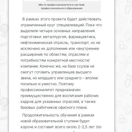
Место профессионалитета в системе
профессионального образования
В рамках этого проекта будет действовать
ограниченный круг специализаций. Пока что
выделили четыре основных направления
подготовки: металлургия, фармацевтика,
нефтехимическая отрасль, транспорт, но не
исключено их дополнение или «внутреннее
расширение по областям, отраслям и
потребностям конкретной местности/
компании. Конечно же, на базе ссузов не
смогут готовить управленцев высшего
звена, но младшего или среднего – вполне
посильно и уместно. Поэтому
профессионалитет предназначен
преимущественно для воспитания рабочих
кадров для указанных отраслей, а также
базовых работников офисного плана.
Продолжительность обучения в рамках
новой образовательной ступени будет
короче и составит всего около 2-2,5 лет (по