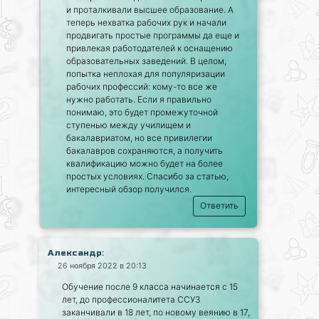
и проталкивали высшее образование. А
теперь нехватка рабочих рук и начали
продвигать простые программы да еще и
привлекая работодателей к оснащению
образовательных заведений. В целом,
попытка неплохая для популяризации
рабочих профессий: кому-то все же
нужно работать. Если я правильно
понимаю, это будет промежуточной
ступенью между училищем и
бакалавриатом, но все привилегии
бакалавров сохраняются, а получить
квалификацию можно будет на более
простых условиях. Спасибо за статью,
интересный обзор получился.
Ответить
:
Александр
26 ноября 2022 в 20:13
Обучение после 9 класса начинается с 15
лет, до профессионалитета ССУЗ
заканчивали в 18 лет, по новому веянию в 17,