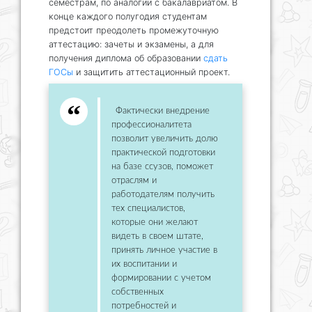
семестрам, по аналогии с бакалавриатом. В
конце каждого полугодия студентам
предстоит преодолеть промежуточную
аттестацию: зачеты и экзамены, а для
получения диплома об образовании
сдать
ГОСы
и защитить аттестационный проект.
Фактически внедрение
профессионалитета
позволит увеличить долю
практической подготовки
на базе ссузов, поможет
отраслям и
работодателям получить
тех специалистов,
которые они желают
видеть в своем штате,
принять личное участие в
их воспитании и
формировании с учетом
собственных
потребностей и