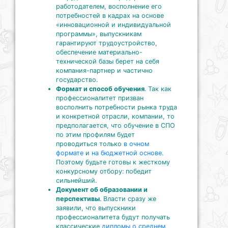
работодателем, восполнение его
потребностей в кадрах на основе
«инновационной и индивидуальной
программы», выпускникам
гарантируют трудоустройство,
обеспечение материально-
технической базы берет на себя
компания-партнер и частично
государство.
Формат и способ обучения
. Так как
профессионалитет призван
восполнить потребности рынка труда
и конкретной отрасли, компании, то
предполагается, что обучение в СПО
по этим профилям будет
проводиться только
в очном
формате
и
на бюджетной основе
.
Поэтому будьте готовы к жесткому
конкурсному отбору: победит
сильнейший.
Документ об образовании и
перспективы
. Власти сразу же
заявили, что выпускники
профессионалитета будут получать
классические
дипломы о среднем