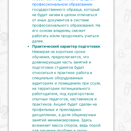
профессиональном образовании
государственного образца, который
не будет ничем в целом отличаться
от иных документов в системе
профессионального образования. На
его основе владелец сможет
работать и/или продолжать учиться
далее.
Практический характер подготовки
.
Невзирая на короткие сроки
обучения, предполагается, что
доминирующая часть занятий и
подготовки студентов будет
относиться к практике: работа в
специально оборудованных
аудиториях и помещениях при ссузе,
на территории потенциального
работодателя, под кураторством
опытных педагогов, наставников и
практиков. Акцент будет сделан на
профильных и прикладных
дисциплинах, а доля общенаучных
занятий минимизирована. Здесь
возникает масса споров, ведь порой
для решения проблем и задач