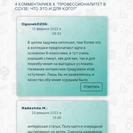
4 КОММЕНТАРИЕВ К “ПРОФЕССИОНАЛИТЕТ В
ССУЗЕ: ЧТО ЭТО И ДЛЯ КОГО?”
:
Ogonek0206
12 февраля 2022 в
06:53
В целом задумка неплохая, тем более что
в колледжи предпочитают идти в
основном 9-классники, а тут очень
хороший стимул, как для них, так и для
переобучения на выгодных условиях.
Название интересное придумали этой
«ступени». Лишь бы не развалилось и
качество обучения хорошим было.
Ответить
:
Nadezhda M.
25 февраля 2022 в
13:36
интересная статья. Получается очередной
эксперимент на детях. Сначала развивали