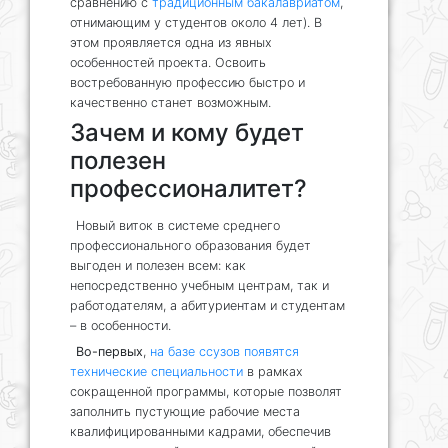
сравнению с
традиционным бакалавриатом
,
отнимающим у студентов около 4 лет). В
этом проявляется одна из явных
особенностей проекта. Освоить
востребованную профессию быстро и
качественно станет возможным.
Зачем и кому будет
полезен
профессионалитет?
Новый виток в системе среднего
профессионального образования будет
выгоден и полезен всем: как
непосредственно учебным центрам, так и
работодателям, а абитуриентам и студентам
– в особенности.
Во-первых
,
на базе ссузов появятся
технические специальности
в рамках
сокращенной программы, которые позволят
заполнить пустующие рабочие места
квалифицированными кадрами, обеспечив