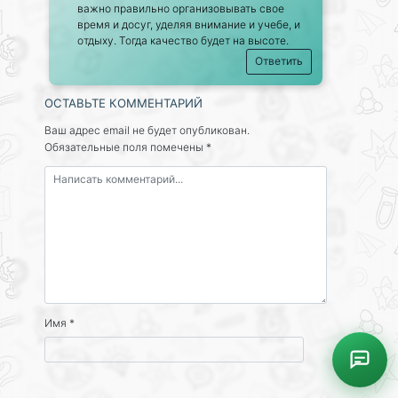
важно правильно организовывать свое
время и досуг, уделяя внимание и учебе, и
отдыху. Тогда качество будет на высоте.
Ответить
ОСТАВЬТЕ КОММЕНТАРИЙ
Ваш адрес email не будет опубликован.
Обязательные поля помечены
*
Имя
*