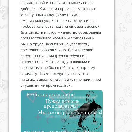
значительной степени отразились на его
действии. К данным параметрам относят
жесткую нагрузку (физическую,
эмоциональную, интеллектуальную и пр.),
требовательность педагогов была высокой
(в этом есть и плюс – качество образования
соответствовало нормам и требованиям
рынка труда) несмотря на усталость,
состояние здоровья и пр. С финансовой
стороны вечерняя формат обучения
находится на меже между очниками и
заочниками, но больше близка к первому
варианту. Также следует учесть, что
никаких выплат студентам (стипендии и пр.)
студентам не производится.
Возникли сложности?
Нужна помощь
преподавателя?
Мы всегда рады Вам помочь!