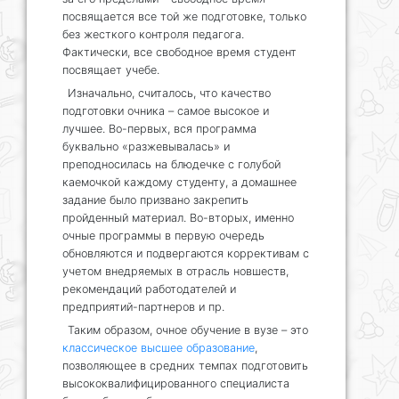
посвящается все той же подготовке, только
без жесткого контроля педагога.
Фактически, все свободное время студент
посвящает учебе.
Изначально, считалось, что качество
подготовки очника – самое высокое и
лучшее. Во-первых, вся программа
буквально «разжевывалась» и
преподносилась на блюдечке с голубой
каемочкой каждому студенту, а домашнее
задание было призвано закрепить
пройденный материал. Во-вторых, именно
очные программы в первую очередь
обновляются и подвергаются коррективам с
учетом внедряемых в отрасль новшеств,
рекомендаций работодателей и
предприятий-партнеров и пр.
Таким образом, очное обучение в вузе – это
классическое высшее образование
,
позволяющее в средних темпах подготовить
высококвалифицированного специалиста