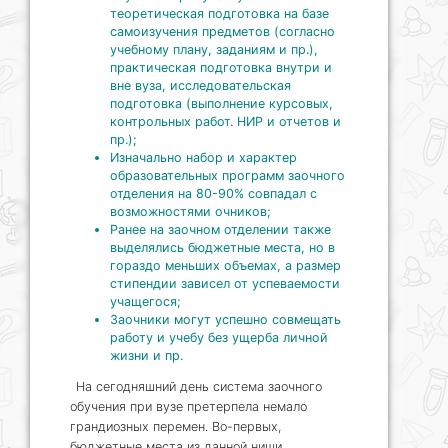
теоретическая подготовка на базе
самоизучения предметов (согласно
учебному плану, заданиям и пр.),
практическая подготовка внутри и
вне вуза, исследовательская
подготовка (выполнение курсовых,
контрольных работ. НИР и отчетов и
пр.);
Изначально набор и характер
образовательных программ заочного
отделения на 80-90% совпадал с
возможностями очников;
Ранее на заочном отделении также
выделялись бюджетные места, но в
гораздо меньших объемах, а размер
стипендии зависел от успеваемости
учащегося;
Заочники могут успешно совмещать
работу и учебу без ущерба личной
жизни и пр.
На сегодняшний день система заочного
обучения при вузе претерпела немало
грандиозных перемен. Во-первых,
бюджетные места из данной ниши