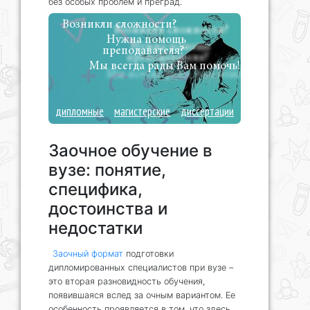
без особых проблем и преград.
Возникли сложности?
Нужна помощь
преподавателя?
Мы всегда рады Вам помочь!
дипломные
магистерские
диссертации
Заочное обучение в
вузе: понятие,
специфика,
достоинства и
недостатки
Заочный формат
подготовки
дипломированных специалистов при вузе –
это вторая разновидность обучения,
появившаяся вслед за очным вариантом. Ее
особенность проявляется в том, что здесь