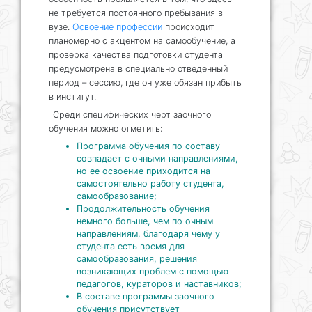
не требуется постоянного пребывания в
вузе.
Освоение профессии
происходит
планомерно с акцентом на самообучение, а
проверка качества подготовки студента
предусмотрена в специально отведенный
период – сессию, где он уже обязан прибыть
в институт.
Среди специфических черт заочного
обучения можно отметить:
Программа обучения по составу
совпадает с очными направлениями,
но ее освоение приходится на
самостоятельно работу студента,
самообразование;
Продолжительность обучения
немного больше, чем по очным
направлениям, благодаря чему у
студента есть время для
самообразования, решения
возникающих проблем с помощью
педагогов, кураторов и наставников;
В составе программы заочного
обучения присутствует