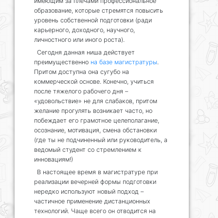
имеющим за плечами профессиональное
образование, которые стремятся повысить
уровень собственной подготовки (ради
карьерного, доходного, научного,
личностного или иного роста).
Сегодня данная ниша действует
преимущественно
на базе магистратуры
.
Притом доступна она сугубо на
коммерческой основе. Конечно, учиться
после тяжелого рабочего дня –
«удовольствие» не для слабаков, притом
желание прогулять возникает часто, но
побеждает его грамотное целеполагание,
осознание, мотивация, смена обстановки
(где ты не подчиненный или руководитель, а
ведомый студент со стремлением к
инновациям!)
В настоящее время в магистратуре при
реализации вечерней формы подготовки
нередко используют новый подход –
частичное применение дистанционных
технологий. Чаще всего он отводится на