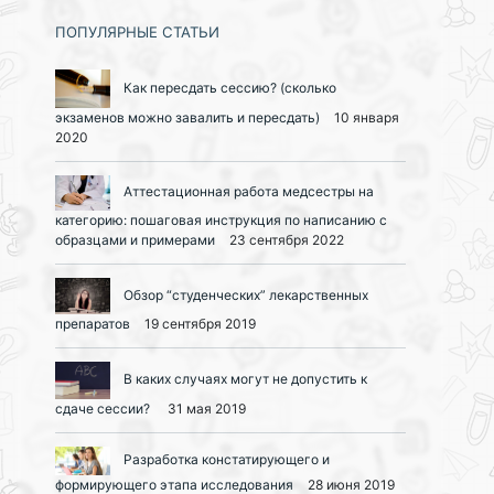
ПОПУЛЯРНЫЕ СТАТЬИ
Как пересдать сессию? (сколько
экзаменов можно завалить и пересдать)
10 января
2020
Аттестационная работа медсестры на
категорию: пошаговая инструкция по написанию с
образцами и примерами
23 сентября 2022
Обзор “студенческих” лекарственных
препаратов
19 сентября 2019
В каких случаях могут не допустить к
сдаче сессии?
31 мая 2019
Разработка констатирующего и
формирующего этапа исследования
28 июня 2019