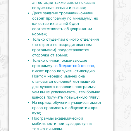
аттестации также важно показать
полученные навыки и знания;
Даже заядлые троечники-очники
освоят программу по минимуму, но
качество их знаний будет
соответствовать общепринятым
нормам;
Только студентам очного отделения
(но строго по аккредитованным
программам) предоставляется
отсрочка от армии;
Только очники, осваивающие
программу
на бюджетной основе
,
имеют право получать стипендию.
Притом нередко именно она
становится основной мотивацией
для лучшего освоения программы:
чем выше успеваемость, тем больше
шансов получать повышенную плату;
На период обучения учащиеся имеют
право проживать в общежитии при
вузе;
Программы академической
мобильности при вузе доступны
только очникам.