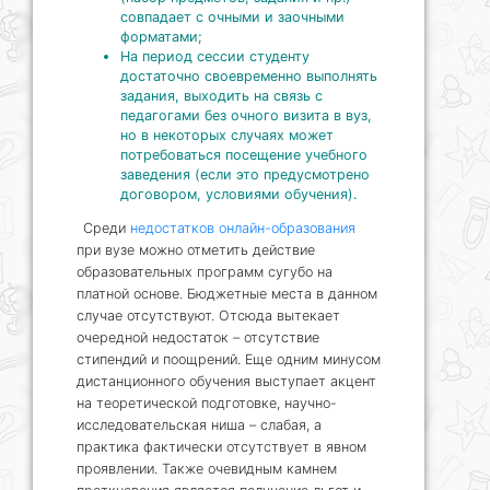
совпадает с очными и заочными
форматами;
На период сессии студенту
достаточно своевременно выполнять
задания, выходить на связь с
педагогами без очного визита в вуз,
но в некоторых случаях может
потребоваться посещение учебного
заведения (если это предусмотрено
договором, условиями обучения).
Среди
недостатков онлайн-образования
при вузе можно отметить действие
образовательных программ сугубо на
платной основе. Бюджетные места в данном
случае отсутствуют. Отсюда вытекает
очередной недостаток – отсутствие
стипендий и поощрений. Еще одним минусом
дистанционного обучения выступает акцент
на теоретической подготовке, научно-
исследовательская ниша – слабая, а
практика фактически отсутствует в явном
проявлении. Также очевидным камнем