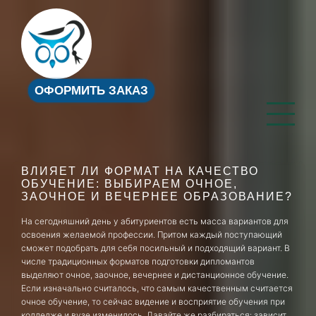
ОФОРМИТЬ ЗАКАЗ
ВЛИЯЕТ ЛИ ФОРМАТ НА КАЧЕСТВО
ОБУЧЕНИЕ: ВЫБИРАЕМ ОЧНОЕ,
ЗАОЧНОЕ И ВЕЧЕРНЕЕ ОБРАЗОВАНИЕ?
На сегодняшний день у абитуриентов есть масса вариантов для
освоения желаемой профессии. Притом каждый поступающий
сможет подобрать для себя посильный и подходящий вариант. В
числе традиционных форматов подготовки дипломантов
выделяют очное, заочное, вечернее и дистанционное обучение.
Если изначально считалось, что самым качественным считается
очное обучение, то сейчас видение и восприятие обучения при
колледже и вузе изменилось. Давайте же разбираться: зависит