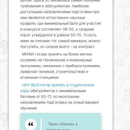
целом. Здесь установились самые лояльные
требования к абитуриентам. Наиболее
доступными направлениями подготовки при
нем являются естественно-научные
профили, где минимальный балл для участия
в конкурсе составляет 38-50, а средний
порог утвердился в районе 50-70. То есть
имея за плечами тот самый минимум, можно
поступить, но скорее всего – на контракт.
МИФИ готова принять на более мягких
условиях на технические и инженерные
программы, связанные с приборостроением,
лазерной техникой, строительством и
атомными станциями.
НИУ ВШЭ готов принять в студенческие
ряды
абитуриентов с минимальными
баллами от 62-72 по нескольким
направлениям подготовки на очный вариант
обучения.
Таким образом, в