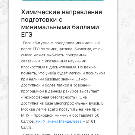
Химические направления
подготовки с
минимальными баллами
ЕГЭ
Если абитуриент преодолел минимальный
порог ЕГЭ по химии, физике, биологии, от он
смело может выбирать программы,
связанные с указанными научными
плоскостями и дисциплинами. Но важно
помнить, что учеба будет легкой и посильной
при наличии базовых знаний. Самой
доступной и более легкой в освоении
программой в данном ракурсе выступает
«Техносферная безопасность». Она
доступна на базе многопрофильных вузов. В
Москве легче всего поступить на нее при
МПУ – проходной минимум составляет 50
баллов,
РХТУ имени Менделеева
– от 61
балла.