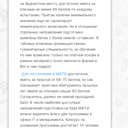
на бюджетное место, достаточно иметь за
плечами не менее 89 баллов по каждому
испытанию. Притом наличие минимального
значения еще не гарантирует
моментального зачисления. Но в отношении
отдельных направлений подготовки
заявлены баллы с более низкой «ставкой». В
таблице отмечены преимущественно
гуманитарные специальности, но обучение
по ним возможно только на платной основе в
рамках вечернего (очно-заочного) формата.
Вот в чем подвох!
Для поступления в МФТИ
достаточно
иметь за пазухой от 68-75 баллов, но как
показывает практики абитуриенты прошлых
лет имели за плечами свыше 90 баллов.
Согласитесь, далеко не низкий проходной
балл. В числе наиболее доступных
направлений подготовки на базе МФТИ
можно выделить всего две программы в
сфере IT и менеджмента. Конкурс на
указанные программы достигает 14 человек