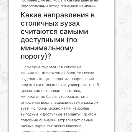
посильна для них ноша и каковы шансы на
благополучный исход приемной кампании.
Какие направления в
столичных вузах
считаются самыми
доступными (по
минимальному
порогу)?
Если ориентироваться сугубо на
минимальный проходной балл, то можно
выделить целую градацию направлений
подготовки в московских университетах. В
целом, как показывает практика,
минимальные баллы утверждаются в
отношении всех специальностей в каждом
вузе. Но порой можно найти наиболее
выгодные и доступные варианты. Притом
подобные сценарии затрагивают самые
разные варианты: экономические,
управленческие, педагогические,