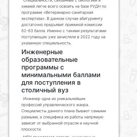
Специальности, связанные с биологией и
химией легче всего освоить на базе РУДН по
программе «Ветеринарно-санитарная
экспертиза». В данном случае абитуриенту
достаточно предъявит приемной комиссии
62-63 балла. Именно с такими результатами
поступающих уже зачисляли в 2022 году на
указанную специальность.
Инженерные
образовательные
программы с
минимальными баллами
для поступления в
столичный вуз
Инженер одна из уникальнейших
профессий управленческого жанра.
Специалисты данного плана бывают самыми
разными, а специфика из работы напрямую
зависит от выбранной отрасли и научной
плоскости.