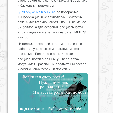
около 52-56 баллов по физике, информатике
и базисным предметам.
Для обучения в МТУСИ
по программе
«Информационные технологии и системы
связи» достаточно набрать по ЕГЭ не менее
52 баллов, а для освоения специальности
«Прикладная математика» на базе НИМГСУ
– от 56.
В целом, проходной порог идентичен, но
набор вступительных испытаний может
разниться. Более того одни и те же
специальности в разных университетах
могут иметь различный предметный состав
и соотношении теории и практики.
Возникли сложности?
Нужна помощь
преподавателя?
Мы всегда рады Вам помочь!
научные статьи
ВКР
курсовые работы