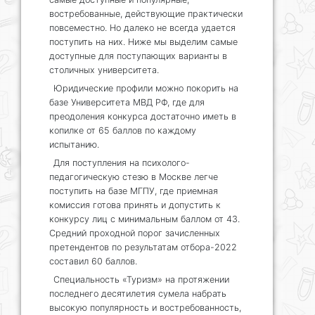
востребованные, действующие практически
повсеместно. Но далеко не всегда удается
поступить на них. Ниже мы выделим самые
доступные для поступающих варианты в
столичных университета.
Юридические профили можно покорить на
базе Университета МВД РФ, где для
преодоления конкурса достаточно иметь в
копилке от 65 баллов по каждому
испытанию.
Для поступления на психолого-
педагогическую стезю в Москве легче
поступить на базе МГПУ, где приемная
комиссия готова принять и допустить к
конкурсу лиц с минимальным баллом от 43.
Средний проходной порог зачисленных
претендентов по результатам отбора-2022
составил 60 баллов.
Специальность «Туризм» на протяжении
последнего десятилетия сумела набрать
высокую популярность и востребованность,