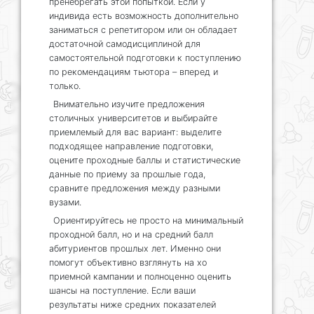
пренебрегать этой попыткой. Если у
индивида есть возможность дополнительно
заниматься с репетитором или он обладает
достаточной самодисциплиной для
самостоятельной подготовки к поступлению
по рекомендациям тьютора – вперед и
только.
Внимательно изучите предложения
столичных университетов и выбирайте
приемлемый для вас вариант: выделите
подходящее направление подготовки,
оцените проходные баллы и статистические
данные по приему за прошлые года,
сравните предложения между разными
вузами.
Ориентируйтесь не просто на минимальный
проходной балл, но и на средний балл
абитуриентов прошлых лет. Именно они
помогут объективно взглянуть на хо
приемной кампании и полноценно оценить
шансы на поступление. Если ваши
результаты ниже средних показателей