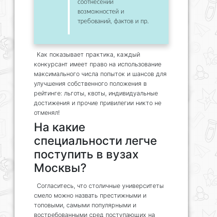
соотнесении
возможностей и
требований, фактов и пр.
Как показывает практика, каждый
конкурсант имеет право на использование
максимального числа попыток и шансов для
улучшения собственного положения в
рейтинге: льготы, квоты, индивидуальные
достижения и прочие привилегии никто не
отменял!
На какие
специальности легче
поступить в вузах
Москвы?
Согласитесь, что столичные университеты
смело можно назвать престижными и
топовыми, самыми популярными и
востребованными сред поступающих на