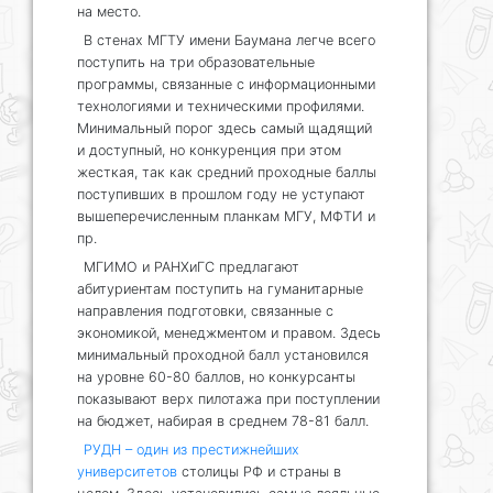
на место.
В стенах МГТУ имени Баумана легче всего
поступить на три образовательные
программы, связанные с информационными
технологиями и техническими профилями.
Минимальный порог здесь самый щадящий
и доступный, но конкуренция при этом
жесткая, так как средний проходные баллы
поступивших в прошлом году не уступают
вышеперечисленным планкам МГУ, МФТИ и
пр.
МГИМО и РАНХиГС предлагают
абитуриентам поступить на гуманитарные
направления подготовки, связанные с
экономикой, менеджментом и правом. Здесь
минимальный проходной балл установился
на уровне 60-80 баллов, но конкурсанты
показывают верх пилотажа при поступлении
на бюджет, набирая в среднем 78-81 балл.
РУДН – один из престижнейших
университетов
столицы РФ и страны в