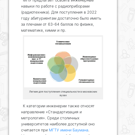
МПУ предлагает освоить инженерные
навыки по работе с радиоприборами
(радиотехника). Для поступления в 2022
году абитуриентам достаточно было иметь
за плечами от 63-64 баллов по физике,
математике, химии и пр.
Легкие для поступления специальности в московских
вузах
К категории инженерии также относят
направление «Стандартизация и
метрология». Среди столичных
университетов наиболее доступной оно
считается при
МГТУ имени Баумана
.