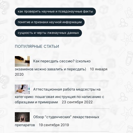
как проверить научные и псевдонаучные факты
понятие и признаки научной информации
сущность и черты лженаучных данных
ПОПУЛЯРНЫЕ СТАТЬИ
Как пересдать сессию? (сколько
экзаменов можно завалить и пересдать)
10 января
2020
Аттестационная работа медсестры на
категорию: пошаговая инструкция по написанию с
образцами и примерами
23 сентября 2022
Обзор “студенческих” лекарственных
препаратов
19 сентября 2019