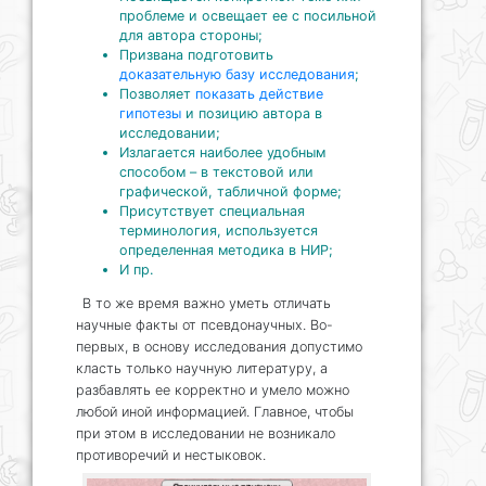
проблеме и освещает ее с посильной
для автора стороны;
Призвана подготовить
доказательную базу исследования
;
Позволяет
показать действие
гипотезы
и позицию автора в
исследовании;
Излагается наиболее удобным
способом – в текстовой или
графической, табличной форме;
Присутствует специальная
терминология, используется
определенная методика в НИР;
И пр.
В то же время важно уметь отличать
научные факты от псевдонаучных. Во-
первых, в основу исследования допустимо
класть только научную литературу, а
разбавлять ее корректно и умело можно
любой иной информацией. Главное, чтобы
при этом в исследовании не возникало
противоречий и нестыковок.