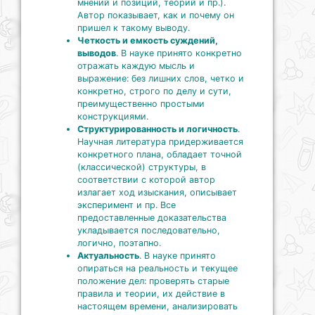
мнений и позиций, теорий и пр.).
Автор показывает, как и почему он
пришел к такому выводу.
Четкость и емкость суждений,
выводов
. В науке принято конкретно
отражать каждую мысль и
выражение: без лишних слов, четко и
конкретно, строго по делу и сути,
преимущественно простыми
конструкциями.
Структурированность и логичность
.
Научная литература придерживается
конкретного плана, обладает точной
(классической) структуры, в
соответствии с которой автор
излагает ход изыскания, описывает
эксперимент и пр. Все
предоставленные доказательства
укладывается последовательно,
логично, поэтапно.
Актуальность
. В науке принято
опираться на реальность и текущее
положение дел: проверять старые
правила и теории, их действие в
настоящем времени, анализировать