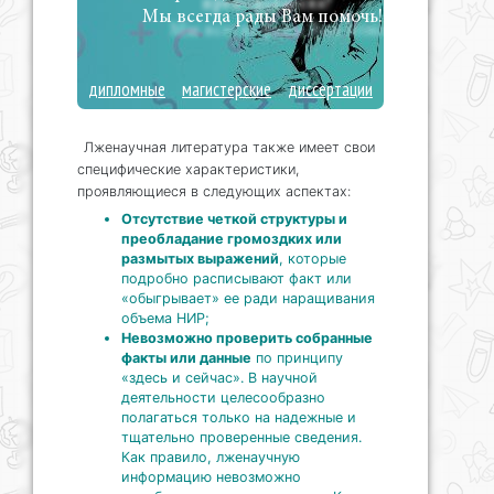
Мы всегда рады Вам помочь!
дипломные
магистерские
диссертации
Лженаучная литература также имеет свои
специфические характеристики,
проявляющиеся в следующих аспектах:
Отсутствие четкой структуры и
преобладание громоздких или
размытых выражений
, которые
подробно расписывают факт или
«обыгрывает» ее ради наращивания
объема НИР;
Невозможно проверить собранные
факты или данные
по принципу
«здесь и сейчас». В научной
деятельности целесообразно
полагаться только на надежные и
тщательно проверенные сведения.
Как правило, лженаучную
информацию невозможно