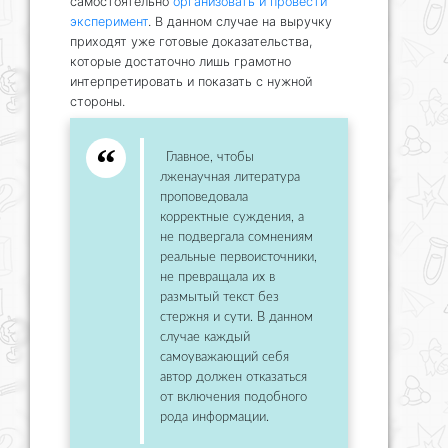
самостоятельно
организовать и провести
эксперимент
. В данном случае на выручку
приходят уже готовые доказательства,
которые достаточно лишь грамотно
интерпретировать и показать с нужной
стороны.
Главное, чтобы
лженаучная литература
проповедовала
корректные суждения, а
не подвергала сомнениям
реальные первоисточники,
не превращала их в
размытый текст без
стержня и сути. В данном
случае каждый
самоуважающий себя
автор должен отказаться
от включения подобного
рода информации.