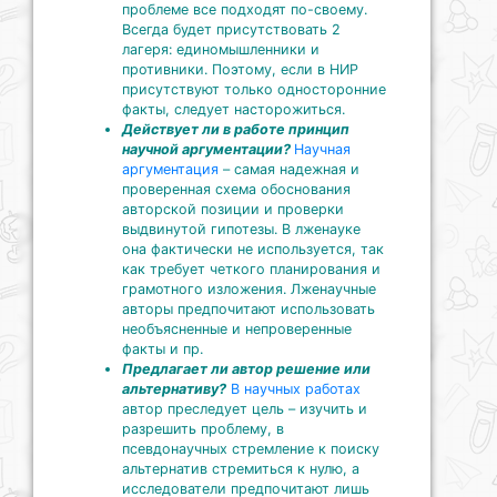
проблеме все подходят по-своему.
Всегда будет присутствовать 2
лагеря: единомышленники и
противники. Поэтому, если в НИР
присутствуют только односторонние
факты, следует насторожиться.
Действует ли в работе принцип
научной аргументации?
Научная
аргументация
– самая надежная и
проверенная схема обоснования
авторской позиции и проверки
выдвинутой гипотезы. В лженауке
она фактически не используется, так
как требует четкого планирования и
грамотного изложения. Лженаучные
авторы предпочитают использовать
необъясненные и непроверенные
факты и пр.
Предлагает ли автор решение или
альтернативу?
В научных работах
автор преследует цель – изучить и
разрешить проблему, в
псевдонаучных стремление к поиску
альтернатив стремиться к нулю, а
исследователи предпочитают лишь