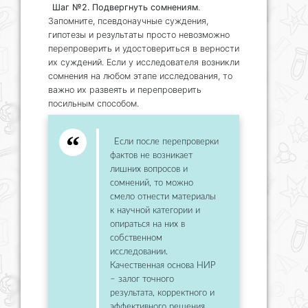
Шаг №2. Подвергнуть сомнениям
.
Запомните, псевдонаучные суждения,
гипотезы и результаты просто невозможно
перепроверить и удостовериться в верности
их суждений. Если у исследователя возникли
сомнения на любом этапе исследования, то
важно их развеять и перепроверить
посильным способом.
Если после перепроверки
фактов не возникает
лишних вопросов и
сомнений, то можно
смело отнести материалы
к научной категории и
опираться на них в
собственном
исследовании.
Качественная основа НИР
– залог точного
результата, корректного и
эффективного решения,