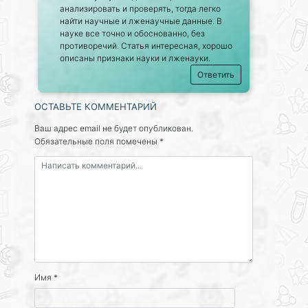
анализировать и проверять, тогда легко
найти научные и лженаучные данные. В
науке все точно и обоснованно, без
противоречий. Статья интересная, хорошо
описаны признаки науки и лженауки.
Ответить
ОСТАВЬТЕ КОММЕНТАРИЙ
Ваш адрес email не будет опубликован.
Обязательные поля помечены
*
Имя
*