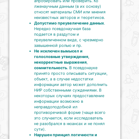
апробировать или проверить. Ко
лженаучным данным (в их основу)
относят материалы СМИ или мнения
неизвестных авторов и теоретиков.
Допустимо преувеличение данных
.
Нередко псевдонаучная база
подается в раздутом и
преувеличенном виде, с чрезмерно
завышенной ролью и пр.
Не исключен вымысел и
голословные утверждения,
некорректные выражения
,
сомнительность
. В псевдонауке
принято просто описывать ситуации,
объект, а в случае недостатки
информации автор может дополнить
НИР собственными суждениями. В
некоторых случаях предоставление
информации возможно в
неправдоподобной ил
противоречивой форме (чаще всего
это случается, если исследователь
не разобрался в нюансах и не понял
сути).
Нарушен принцип логичности и