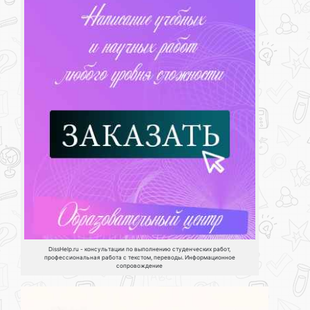
DissHelp.ru - консультации по выполнению студенческих работ,
профессиональная работа с текстом, переводы. Информационное
сопровождение