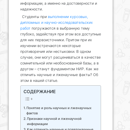
информации, а именно на достоверности и
надежности.
Студенты при
выполнении курсовых,
дипломных и научно-исследовательских
работ
погружаются в выбранную тему
глубоко, задействуя при этом все доступные
для них первоисточники. Притом при их
изучении встречаются некоторые
противоречия или нестыковки. В одном
случае, они могут расцениваться в качестве
сомнительной или необоснованной базы, а в
другом – станут фундаментом НИР. Как же
отличить научные и лженаучные факты? Об
этом в нашей статье.
СОДЕРЖАНИЕ
Понятие и роль научных и лженаучных
фактов
Признаки научной и лженаучной
информации
Как отличить научные и псевдонаучные