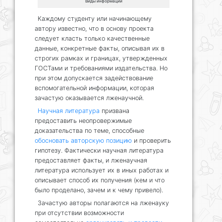
Виды информации
Каждому студенту или начинающему
автору известно, что в основу проекта
следует класть только качественные
данные, конкретные факты, описывая их в
строгих рамках и границах, утвержденных
ГОСТами и требованиями издательства. Но
при этом допускается задействование
вспомогательной информации, которая
зачастую оказывается лженаучной.
Научная литература
призвана
предоставить неопровержимые
доказательства по теме, способные
обосновать авторскую позицию
и проверить
гипотезу. Фактически научная литература
предоставляет факты, и лженаучная
литература использует их в иных работах и
описывает способ их получения (кем и что
было проделано, зачем и к чему привело).
Зачастую авторы полагаются на лженауку
при отсутствии возможности