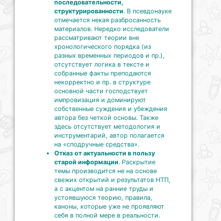
последовательности,
структурированности
. В псевдонауке
отмечается некая разбросанность
материалов. Нередко исследователи
рассматривают теории вне
хронологического порядка (из
разных временных периодов и пр.),
отсутствует логика в тексте и
собранные факты преподаются
некорректно и пр. в структуре
основной части господствует
импровизация и доминируют
собственные суждения и убеждения
автора без четкой основы. Также
здесь отсутствует методология и
инструментарий, автор полагается
на «сподручные средства».
Отказ от актуальности в пользу
старой информации
. Раскрытие
темы производится не на основе
свежих открытий и результатов НТП,
а с акцентом на ранние труды и
устоявшуюся теорию, правила,
каноны, которые уже не проявляют
себя в полной мере в реальности.