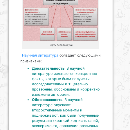
Черты псевдонауки
Научная литература
обладает следующими
признаками:
Доказательность
. В научной
литературе излагаются конкретные
факты, которые были получены
исследователями и тщательно
проверены, обоснованы и корректно
изложены авторами.
Обоснованность
. В научной
литературе опускают
второстепенные моменты и
подчеркивают, как были полученные
результаты (краткий ход испытаний,
эксперимента, сравнение различных