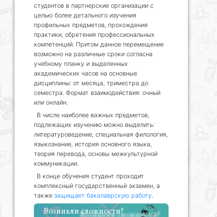
студентов в партнерские организации с
целью более детального изучения
профильных предметов, прохождения
практики, обретения профессиональных
компетенций. Притом данное перемещение
возможно на различные сроки согласна
учебному планку и выделенных
академических часов на основные
дисциплины: от месяца, триместра до
семестра. Формат взаимодействия: очный
или онлайн.
В числе наиболее важных предметов,
подлежащих изучению можно выделить:
литературоведение, специальная филология,
языкознание, история основного языка,
теория перевода, основы межкультурной
коммуникации.
В конце обучения студент проходит
комплексный государственный экзамен, а
также
защищает бакалаврскую работу
.
Возникли сложности?