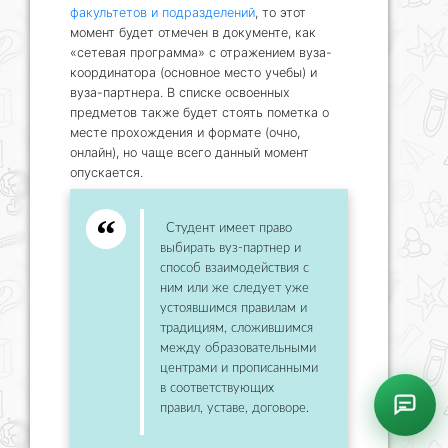
факультетов и подразделений
, то этот
момент будет отмечен в документе, как
«сетевая программа» с отражением вуза-
координатора (основное место учебы) и
вуза-партнера. В списке освоенных
предметов также будет стоять пометка о
месте прохождения и формате (очно,
онлайн), но чаще всего данный момент
опускается.
Студент имеет право
выбирать вуз-партнер и
способ взаимодействия с
ним или же следует уже
устоявшимся правилам и
традициям, сложившимся
между образовательными
центрами и прописанными
в соответствующих
правил, уставе, договоре.