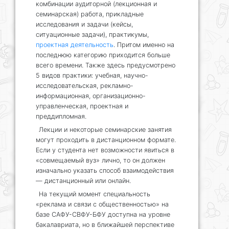
комбинации аудиторной (лекционная и
семинарская) работа, прикладные
исследования и задачи (кейсы,
ситуационные задачи), практикумы,
проектная деятельность
. Притом именно на
последнюю категорию приходится больше
всего времени. Также здесь предусмотрено
5 видов практики: учебная, научно-
исследовательская, рекламно-
информационная, организационно-
управленческая, проектная и
преддипломная.
Лекции и некоторые семинарские занятия
могут проходить в дистанционном формате.
Если у студента нет возможности явиться в
«совмещаемый вуз» лично, то он должен
изначально указать способ взаимодействия
— дистанционный или онлайн.
На текущий момент специальность
«реклама и связи с общественностью» на
базе САФУ-СВФУ-БФУ доступна на уровне
бакалавриата, но в ближайшей перспективе