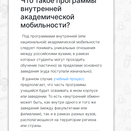
Что такое программы
внутренней
академической
мобильности?
Под программами внутренней (или
национальной) академической мобильности
следует понимать уникальные отношения
между российскими вузами, в рамках
которых студенты могут проходить
обучение (частично) за пределами основного
заведения (куда поступали изначально).
В данном случае
учебный процесс
предполагает, что часть программы
учащийся будет осваивать в ином корпусе
или заведении. То есть «внутренний обмен»
может быть, как внутри одного и того же
заведения (между факультетами или
филиалами), так и в рамках разных вузов,
располагающихся на территории региона
или страны.