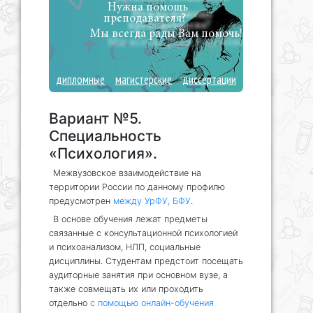
Нужна помощь
преподавателя?
Мы всегда рады Вам помочь!
дипломные
магистерские
диссертации
Вариант №5.
Специальность
«Психология».
Межвузовское взаимодействие на
территории России по данному профилю
предусмотрен
между УрФУ, БФУ
.
В основе обучения лежат предметы
связанные с консультационной психологией
и психоанализом, НЛП, социальные
дисциплины. Студентам предстоит посещать
аудиторные занятия при основном вузе, а
также совмещать их или проходить
отдельно
с помощью онлайн-обучения