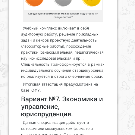
Где доступна совместная межвузовская подготовка IT-
специалистов?
Учебный комплекс включает в себя
аудиторную работу, решение прикладных
задач и кейсов проектную деятельность
(лабораторные работы), прохождение
практики (ознакомительная, педагогическая
научно-исследовательская и пр.).
Специальность трансформируется в рамках
индивидуального обучения старшекурсника,
но реализуется в строго очерченные сроки.
Итоговая аттестация предусмотрена на
базе ЮФУ.
Вариант №7. Экономика и
управление,
юриспруденция.
Данная специализация действует в
сетевом или межвузовском формате в
различных вариациях. Студентам