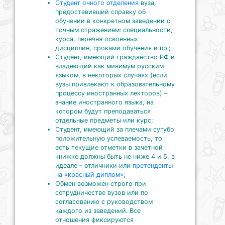
Студент очного отделения
вуза,
предоставивший справку об
обучении в конкретном заведении с
точным отражением: специальности,
курса, перечня освоенных
дисциплин, сроками обучения и пр.;
Студент, имеющий гражданство РФ и
владеющий как минимум русским
языком, в некоторых случаях (если
вузы привлекают к образовательному
процессу иностранных лекторов) –
знание иностранного языка, на
котором будут преподаваться
отдельные предметы или курс;
Студент, имеющий за плечами сугубо
положительную успеваемость, то
есть текущие отметки в зачетной
книжке должны быть не ниже 4 и 5, в
идеале – отличники или
претенденты
на «красный диплом»
;
Обмен возможен строго при
сотрудничестве вузов или по
согласованию с руководством
каждого из заведений. Все
отношения фиксируются