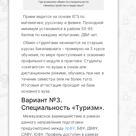
Где возможен обмен по специальности
«Землеустройство и кадастры»?
Прием ведется на основе ЕГЭ по
математике, русскому и физике. Проходной
минимум установился в районе 50-65
баллов по каждому испытанию. ДВИ нет.
Обмен студентами начинается на старших
курсах бакалавриата – примерно на 3 курсе
обучения, по мере преступления к освоению
профильного модуля и практики. Студенты
«скитаются» по вузам в очном или
дистанционном режиме, обучаясь при них в
течение семестра (или не более того).
Итоговая аттестация проходит на базе
основного вуза.
Вариант №3.
Специальность «Туризм».
Межвузовское взаимодействие в рамках
данного направления подготовки
предусмотрено между
УрФУ
, БФУ, ДВФУ,
САФУ, ЮФУ. Профиль доступен в рамках