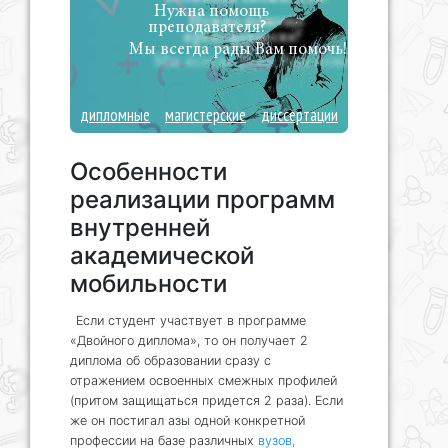
Нужна помощь
преподавателя?
Мы всегда рады Вам помочь!
дипломные
магистерские
диссертации
Особенности
реализации программ
внутренней
академической
мобильности
Если студент участвует в программе
«Двойного диплома», то он получает 2
диплома об образовании сразу с
отражением освоенных смежных профилей
(притом защищаться придется 2 раза). Если
же он постигал азы одной конкретной
профессии на базе различных
вузов,