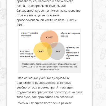
правового, социального и творческого
плана. На старшем (выпуском для
бакалавров) курсе, начнутся межвузовские
странствия в целях освоения
профессиональной части на базе СВФУ и
БФУ.
Особенности программы по обмену студентами между
СВФУ, САФУ и БФУ по специальности «Реклама и связи с
общественностью»
Все основные учебные дисциплины
равномерно распределены в течение
учебного года и семестра. Аттестация
студентов по предметам происходит на базе
того вуза, где проходило его освоение.
Учебный процесс построен в рамках