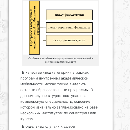
Особенности обмена по программам национальной и
внутренней мобильности
В качестве «подкатегории» в рамках
программ внутренней академической
мобильности можно также выделить
сетевые образовательные программы. В
данном случае студент поступает на
комплексную специальность, освоение
которой изначально запланировано на базе
нескольких институтов: по семестрам или
курсам.
В отдельных случаях к сфере