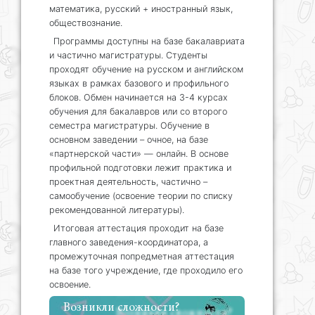
математика, русский + иностранный язык,
обществознание.
Программы доступны на базе бакалавриата
и частично магистратуры. Студенты
проходят обучение на русском и английском
языках в рамках базового и профильного
блоков. Обмен начинается на 3-4 курсах
обучения для бакалавров или со второго
семестра магистратуры. Обучение в
основном заведении – очное, на базе
«партнерской части» — онлайн. В основе
профильной подготовки лежит практика и
проектная деятельность, частично –
самообучение (освоение теории по списку
рекомендованной литературы).
Итоговая аттестация проходит на базе
главного заведения-координатора, а
промежуточная попредметная аттестация
на базе того учреждение, где проходило его
освоение.
Возникли сложности?