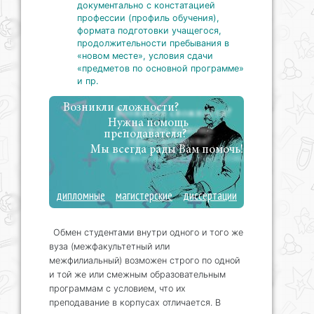
документально с констатацией
профессии (профиль обучения),
формата подготовки учащегося,
продолжительности пребывания в
«новом месте», условия сдачи
«предметов по основной программе»
и пр.
Возникли сложности?
Нужна помощь
преподавателя?
Мы всегда рады Вам помочь!
дипломные
магистерские
диссертации
Обмен студентами внутри одного и того же
вуза (межфакультетный или
межфилиальный) возможен строго по одной
и той же или смежным образовательным
программам с условием, что их
преподавание в корпусах отличается. В