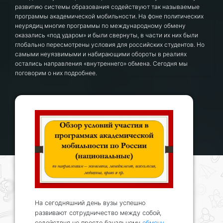
развитию системы образования содействуют так называемые
программы академической мобильности. На фоне политических
неурядиц многие программы по международному обмену
оказались «под ударом» и были свернуты, в части их них были
глобально пересмотрены условия для российских студентов. Но
самыми неуязвимыми и набирающими обороты в реалиях
остались направления «внутреннего» обмена. Сегодня мы
поговорим о них подробнее.
На сегодняшний день вузы успешно
развивают сотрудничество между собой,
содействуя не просто банальному
обмену