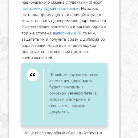
национального обмена студентами относят
программу «Двойной диплом»
. Но здесь
есть ряд преимуществ и отличий: студент
может освоить одновременно (параллельно)
2 направления подготовки в рамках одной и
той же ступени,
выполнить ВКР
по ним,
защитить их и получить сразу 2 диплома об
образовании. Чаще всего такой подход
реализуется в отношении смежных
специальностей.
В любом случае итоговая
аттестация дипломанта
будет проходить в
основном университете, в
который абитуриент в
свое время подавал
документы.
Чаще всего подобный обмен действует в