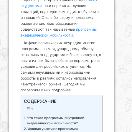
студентами
, но и перенятию лучших
традиций, подходов и методик к обучению,
инноваций. Столь богатому и полезному
развитию системы образования
содействуют так называемые
программы
академической мобильности
.
На фоне политических неурядиц многие
программы по международному обмену
оказались «под ударом» и были свернуты, в
части их них были глобально пересмотрены
условия для российских студентов. Но
самыми неуязвимыми и набирающими
обороты в реалиях остались направления
«внутреннего» обмена. Сегодня мы
поговорим о них подробнее.
СОДЕРЖАНИЕ
Что такое программы внутренней
академической мобильности?
Условия участия в программах