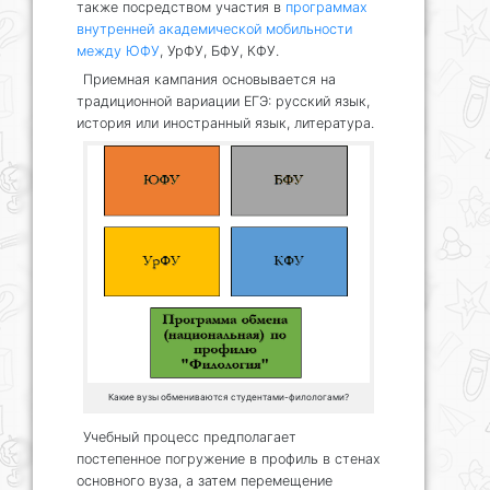
также посредством участия в
программах
внутренней академической мобильности
между ЮФУ
, УрФУ, БФУ, КФУ.
Приемная кампания основывается на
традиционной вариации ЕГЭ: русский язык,
история или иностранный язык, литература.
Какие вузы обмениваются студентами-филологами?
Учебный процесс предполагает
постепенное погружение в профиль в стенах
основного вуза, а затем перемещение