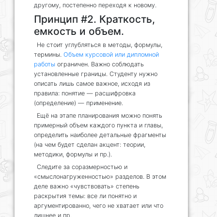
другому, постепенно переходя к новому.
Принцип #2. Краткость,
емкость и объем.
Не стоит углубляться в методы, формулы,
термины.
Объем курсовой или дипломной
работы
ограничен. Важно соблюдать
установленные границы. Студенту нужно
описать лишь самое важное, исходя из
правила: понятие — расшифровка
(определение) — применение.
Ещё на этапе планирования можно понять
примерный объем каждого пункта и главы,
определить наиболее детальные фрагменты
(на чем будет сделан акцент: теории,
методики, формулы и пр.).
Следите за соразмерностью и
«смыслонагруженностью» разделов. В этом
деле важно «чувствовать» степень
раскрытия темы: все ли понятно и
аргументированно, чего не хватает или что
лишнее и пр.