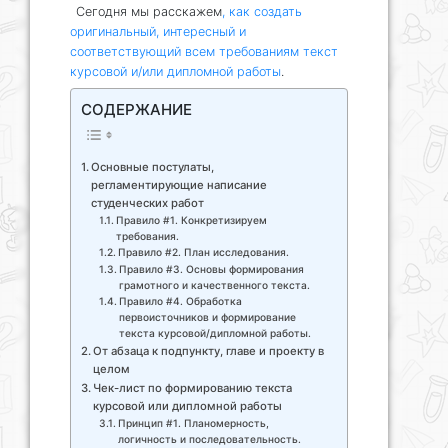
Сегодня мы расскажем
, как создать
оригинальный, интересный и
соответствующий всем требованиям текст
курсовой и/или дипломной работы
.
СОДЕРЖАНИЕ
Основные постулаты,
регламентирующие написание
студенческих работ
Правило #1. Конкретизируем
требования.
Правило #2. План исследования.
Правило #3. Основы формирования
грамотного и качественного текста.
Правило #4. Обработка
первоисточников и формирование
текста курсовой/дипломной работы.
От абзаца к подпункту, главе и проекту в
целом
Чек-лист по формированию текста
курсовой или дипломной работы
Принцип #1. Планомерность,
логичность и последовательность.