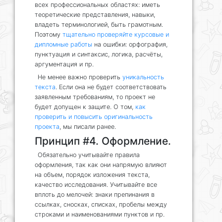
всех профессиональных областях: иметь
теоретические представления, навыки,
владеть терминологией, быть грамотным.
Поэтому
тщательно проверяйте курсовые и
дипломные работы
на ошибки: орфография,
пунктуация и синтаксис, логика, расчёты,
аргументация и пр.
Не менее важно проверить
уникальность
текста
. Если она не будет соответствовать
заявленным требованиям, то проект не
будет допущен к защите. О том,
как
проверить и повысить оригинальность
проекта
, мы писали ранее.
Принцип #4. Оформление.
Обязательно учитывайте правила
оформления, так как они напрямую влияют
на объем, порядок изложения текста,
качество исследования. Учитывайте все
вплоть до мелочей: знаки препинания в
ссылках, сносках, списках, пробелы между
строками и наименованиями пунктов и пр.