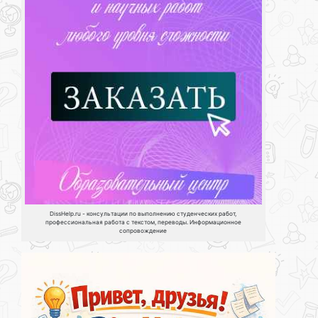
DissHelp.ru - консультации по выполнению студенческих работ,
профессиональная работа с текстом, переводы. Информационное
сопровождение