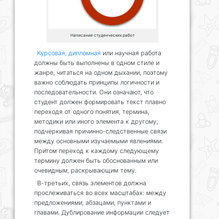
Написание студенческих работ
Курсовая, дипломная
или научная работа
должны быть выполнены в одном стиле и
жанре, читаться на одном дыхании, поэтому
важно соблюдать принципы логичности и
последовательности. Они означают, что
студент должен формировать текст плавно
переходя от одного понятия, термина,
методики или иного элемента к другому,
подчеркивая причинно-следственные связи
между основными изучаемыми явлениями.
Притом переход к каждому следующему
термину должен быть обоснованным или
очевидным, раскрывающим тему.
В-третьих, связь элементов должна
прослеживаться во всех масштабах: между
предложениями, абзацами, пунктами и
главами. Дублирование информации следует