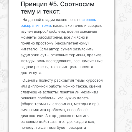
Принцип #5. Соотносим
тему и текст.
На данной стадии важно понять
степень
раскрытия темы
: насколько точно и всецело
изучен вопрос/проблема, все ли основные
моменты рассмотрены, все ли ясно и
понятно простому (некомпетентному)
читателю. Если автор сумел разъяснить
аудитории суть, основные термины, правила,
методы, роль исследования, все намеченные
задачи решены, то значит цель проекта
достигнута.
Оценить полноту раскрытия темы курсовой
или дипломной работы можно также, оценив
следующие аспекты: понятен ли механизм
решения проблемы, что нужно делать
(общие термины, алгоритмы, методы и пр.),
симптоматика проблемы, способы её
диагностики. Автор должен отметить
основные действия: что, где, когда и как,
почему, тогда тема будет раскрыта