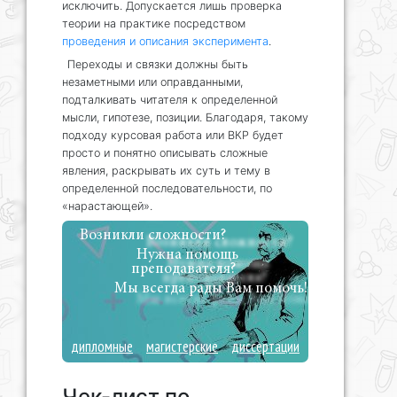
исключить. Допускается лишь проверка
теории на практике посредством
проведения и описания эксперимента
.
Переходы и связки должны быть
незаметными или оправданными,
подталкивать читателя к определенной
мысли, гипотезе, позиции. Благодаря, такому
подходу курсовая работа или ВКР будет
просто и понятно описывать сложные
явления, раскрывать их суть и тему в
определенной последовательности, по
«нарастающей».
Возникли сложности?
Нужна помощь
преподавателя?
Мы всегда рады Вам помочь!
дипломные
магистерские
диссертации
Чек-лист по