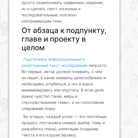
просто скомпоновать найденные сведения,
но и сделать текст логичным и
последовательным, поэтапно
раскрывающим тему.
От абзаца к подпункту,
главе и проекту в
целом
Подготовить информационный и
качественный текст исследования
непросто.
Во-первых, автор должен понимать, о чем
он пишет, в какие моменты целесообразно и
необходимо углубиться, а что и вовсе
минимизировать или опустить. В этом деле
важно чувство такие, меры и
«прочувствование темы», а не голословное
следование плану.
Во-вторых, каждый успех — это поэтапный
процесс: постановка номера (выбор темы и
разработка плана), репетиции (создание
текста и его корректировка,