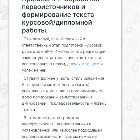
первоисточников и
формирование текста
курсовой/дипломной
работы.
Это, пожалуй, самый сложный и
ответственный этап подготовки курсовой
работы или ВКР. Именно от его реализации
зависит успех автора: качество текста и
исследования в целом,
допуск к защите
и
успех на ней.
Студент должен учесть: стиль изложения
(что нужно и можно, чего избегать),
уникальность материалов (минимизируем
долю копирований, заимствований и
цитирований), последовательность и логику
текста.
В этом деле важно грамотно
перефразировать первоисточники в
установленной или наиболее подходящей
последовательности. Притом нужно не