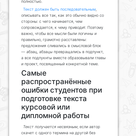
полностью.
Текст должен быть последовательным
,
описывать все так, как это обычно видно со
стороны: с чего начинается, чем
сопровождается, к чему приводит. Поэтому
важно, чтобы все мысли были логичны и
правильно, грамотно расставлены:
предложения сливались в смысловой блок
— абзац, абзацы превращались в подпункт,
а все подпукнты вместе образовывали главы
и проект, посвященный конкретной теме.
Самые
распространённые
ошибки студентов при
подготовке текста
курсовой или
дипломной работы
Текст получается несвязным
, если автор
скачет с одного термина на другой без