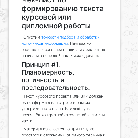
формированию текста
курсовой или
дипломной работы
Опустим
тонкости подбора и обработки
источников информации
. Нам важно
определить основной правила и действия по
написанию основной части исследования.
Принцип #1.
Планомерность,
логичность и
последовательность.
Текст курсового проекта или ВКР должен
быть сформирован строго в рамках
утвержденного плана. Каждый пункт
посвящён конкретной стороне, области или
части.
Материал излагается по принципу «от
простого к сложному», от одного термина к