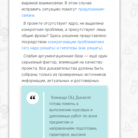
видимой взаимосвязи. В этом случае
исправить ситуацию помогут
предложения-
связки
.
В проекте отсутствует ядро, не выделена
конкретная проблема, а присутствуют лишь
общие фразы?
Здесь решение представлено
посредством
конкретизации проблематики
(что надо решать) и гипотезы (как решать)
.
Слабая аргументационная база
— ещё один
серьезный фактор, влияющий на качество
проекта. Все доказательства должны быть
собраны только из проверенных источников
информации, актуальных и достоверных.
Команда ОЦ Дисхелп
готова помочь в
выполнении курсовых и
дипломных работ по всем
предметам и
направлениям подготовки,
гарантируя, высокое