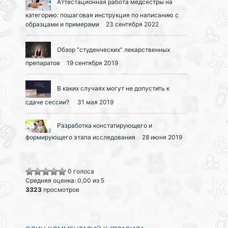
Аттестационная работа медсестры на
категорию: пошаговая инструкция по написанию с
образцами и примерами
23 сентября 2022
Обзор “студенческих” лекарственных
препаратов
19 сентября 2019
В каких случаях могут не допустить к
сдаче сессии?
31 мая 2019
Разработка констатирующего и
формирующего этапа исследования
28 июня 2019
0 голоса
Средняя оценка: 0,00 из 5
3323
просмотров