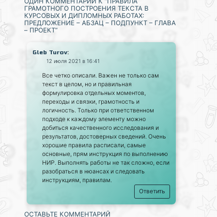
ОДИН КОММЕНТАРИЙ К “ПРАВИЛА
ГРАМОТНОГО ПОСТРОЕНИЯ ТЕКСТА В
КУРСОВЫХ И ДИПЛОМНЫХ РАБОТАХ:
ПРЕДЛОЖЕНИЕ – АБЗАЦ – ПОДПУНКТ – ГЛАВА
– ПРОЕКТ”
:
Gleb Turov
12 июля 2021 в 16:41
Все четко описали. Важен не только сам
текст в целом, но и правильная
формулировка отдельных моментов,
переходы и связки, грамотность и
логичность. Только при ответственном
подходе к каждому элементу можно
добиться качественного исследования и
результатов, достоверных сведений. Очень
хорошие правила расписали, самые
основные, прям инструкция по выполнению
НИР. Выполнять работы не так сложно, если
разобраться в нюансах и следовать
инструкциям, правилам.
Ответить
ОСТАВЬТЕ КОММЕНТАРИЙ