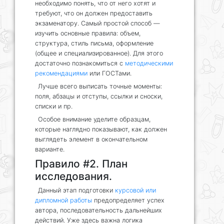
необходимо понять, что от него хотят и
требуют, что он должен предоставить
экзаменатору. Самый простой способ —
изучить основные правила: объем,
структура, стиль письма, оформление
(общее и специализированное). Для этого
достаточно познакомиться с
методическими
рекомендациями
или ГОСТами.
Лучше всего выписать точные моменты:
поля, абзацы и отступы, ссылки и сноски,
списки и пр.
Особое внимание уделите образцам,
которые наглядно показывают, как должен
выглядеть элемент в окончательном
варианте.
Правило #2. План
исследования.
Данный этап подготовки
курсовой или
дипломной работы
предопределяет успех
автора, последовательность дальнейших
действий. Уже здесь важна логика